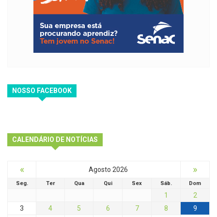
NOSSO FACEBOOK
CALENDÁRIO DE NOTÍCIAS
«
»
Agosto 2026
Seg.
Ter
Qua
Qui
Sex
Sáb.
Dom
1
2
3
4
5
6
7
8
9