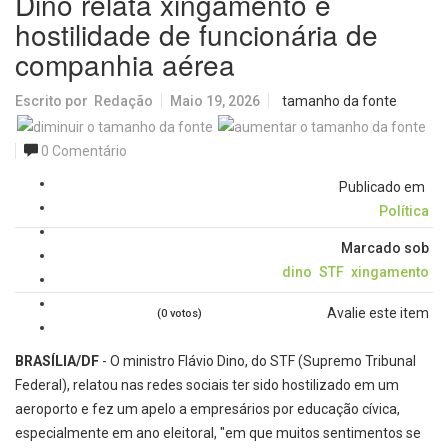
Dino relata xingamento e
hostilidade de funcionária de
companhia aérea
Escrito por
Redação
Maio 19, 2026
tamanho da fonte
0 Comentário
Publicado em
Política
Marcado sob
dino
STF
xingamento
Avalie este item
(0 votos)
BRASÍLIA/DF
- O ministro Flávio Dino, do STF (Supremo Tribunal
Federal), relatou nas redes sociais ter sido hostilizado em um
aeroporto e fez um apelo a empresários por educação cívica,
especialmente em ano eleitoral, "em que muitos sentimentos se