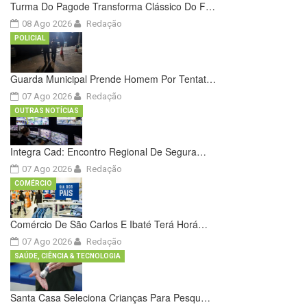
Turma Do Pagode Transforma Clássico Do F…
08 Ago 2026
Redação
POLICIAL
Guarda Municipal Prende Homem Por Tentat…
07 Ago 2026
Redação
OUTRAS NOTÍCIAS
Integra Cad: Encontro Regional De Segura…
07 Ago 2026
Redação
COMÉRCIO
Comércio De São Carlos E Ibaté Terá Horá…
07 Ago 2026
Redação
SAÚDE, CIÊNCIA & TECNOLOGIA
Santa Casa Seleciona Crianças Para Pesqu…