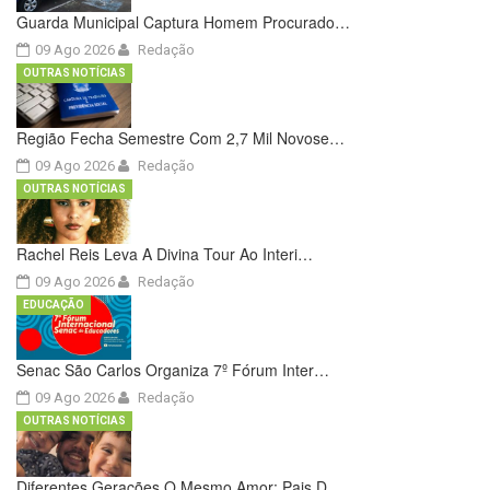
Guarda Municipal Captura Homem Procurado…
09 Ago 2026
Redação
OUTRAS NOTÍCIAS
Região Fecha Semestre Com 2,7 Mil Novose…
09 Ago 2026
Redação
OUTRAS NOTÍCIAS
Rachel Reis Leva A Divina Tour Ao Interi…
09 Ago 2026
Redação
EDUCAÇÃO
Senac São Carlos Organiza 7º Fórum Inter…
09 Ago 2026
Redação
OUTRAS NOTÍCIAS
Diferentes Gerações O Mesmo Amor: Pais D…