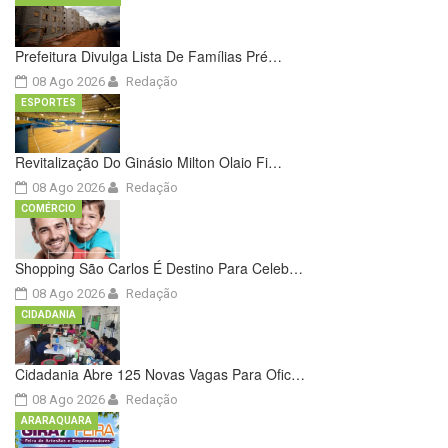
Prefeitura Divulga Lista De Famílias Pré…
08 Ago 2026
Redação
ESPORTES
Revitalização Do Ginásio Milton Olaio Fi…
08 Ago 2026
Redação
COMÉRCIO
Shopping São Carlos É Destino Para Celeb…
08 Ago 2026
Redação
CIDADANIA
Cidadania Abre 125 Novas Vagas Para Ofic…
08 Ago 2026
Redação
ARARAQUARA