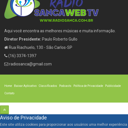
Aqui você encontra as melhores músicas e muita informação.
Diretor Presidente:
Paulo Roberto Gullo
Rua Riachuelo, 130 - São Carlos-SP
(16) 3374-1397
radiosanca@gmail.com
Home
Baixar Aplicativo
Classificados
Podcasts
Política de Privacidade
Publicidade
Contato
Aviso de Privacidade
Este site utiliza cookies para proporcionar aos usuários uma melhor experiência