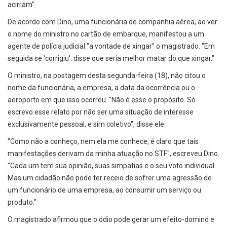
acirram".
De acordo com Dino, uma funcionária de companhia aérea, ao ver
o nome do ministro no cartão de embarque, manifestou a um
agente de polícia judicial "a vontade de xingar" o magistrado. "Em
seguida se 'corrigiu': disse que seria melhor matar do que xingar."
O ministro, na postagem desta segunda-feira (18), não citou o
nome da funcionária, a empresa, a data da ocorrência ou o
aeroporto em que isso ocorreu. "Não é esse o propósito. Só
escrevo esse relato por não ser uma situação de interesse
exclusivamente pessoal, e sim coletivo", disse ele.
"Como não a conheço, nem ela me conhece, é claro que tais
manifestações derivam da minha atuação no STF", escreveu Dino.
"Cada um tem sua opinião, suas simpatias e o seu voto individual.
Mas um cidadão não pode ter receio de sofrer uma agressão de
um funcionário de uma empresa, ao consumir um serviço ou
produto."
O magistrado afirmou que o ódio pode gerar um efeito-dominó e