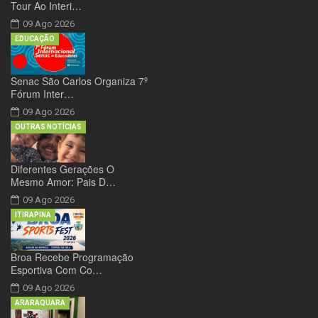
Tour Ao Interi…
09 Ago 2026
EDUCAÇÃO
Senac São Carlos Organiza 7º
Fórum Inter…
09 Ago 2026
OUTRAS NOTÍCIAS
Diferentes Gerações O
Mesmo Amor: Pais D…
09 Ago 2026
ITIRAPINA
Broa Recebe Programação
Esportiva Com Co…
09 Ago 2026
ARARAQUARA