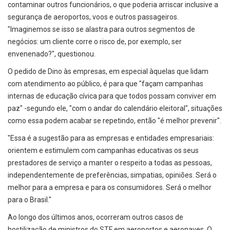
contaminar outros funcionários, o que poderia arriscar inclusive a
segurança de aeroportos, voos e outros passageiros.
"Imaginemos se isso se alastra para outros segmentos de
negócios: um cliente corre o risco de, por exemplo, ser
envenenado?", questionou.
O pedido de Dino às empresas, em especial àquelas que lidam
com atendimento ao público, é para que "façam campanhas
internas de educação cívica para que todos possam conviver em
paz" -segundo ele, "com o andar do calendário eleitoral", situações
como essa podem acabar se repetindo, então "é melhor prevenir".
"Essa é a sugestão para as empresas e entidades empresariais:
orientem e estimulem com campanhas educativas os seus
prestadores de serviço a manter o respeito a todas as pessoas,
independentemente de preferências, simpatias, opiniões. Será o
melhor para a empresa e para os consumidores. Será o melhor
para o Brasil."
Ao longo dos últimos anos, ocorreram outros casos de
hostilização de ministros do STF em aeroportos e aeronaves. O