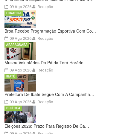
09 Ago 2026
Redação
ITIRAPINA
Broa Recebe Programação Esportiva Com Co…
09 Ago 2026
Redação
ARARAQUARA
Museu Voluntários Da Pátria Terá Horário…
09 Ago 2026
Redação
IBATÉ
Prefeitura De Ibaté Segue Com A Campanha…
09 Ago 2026
Redação
POLÍTICA
Eleições 2026: Prazo Para Registro De Ca…
09 Ago 2026
Redação