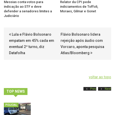
Messias conta votos para
Relator da CPI pede
indicação ao STF e deve
indiciamentos de Toffoli,
defender a senadores limites a
Moraes, Gilmar e Gonet
Judiciário
Lula e Flávio Bolsonaro
Flávio Bolsonaro lidera
empatam em 45% cada em
rejeição após áudio com
eventual 2º turno, diz
Vorcaro, aponta pesquisa
Datafolha
Atlas/Bloomberg
voltar ao topo
Prev
Next
TOP NEWS
POLICIAL