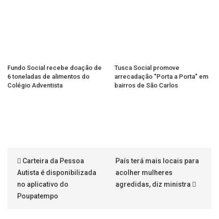
Fundo Social recebe doação de
Tusca Social promove
6 toneladas de alimentos do
arrecadação "Porta a Porta" em
Colégio Adventista
bairros de São Carlos
Carteira da Pessoa
País terá mais locais para
Autista é disponibilizada
acolher mulheres
no aplicativo do
agredidas, diz ministra
Poupatempo