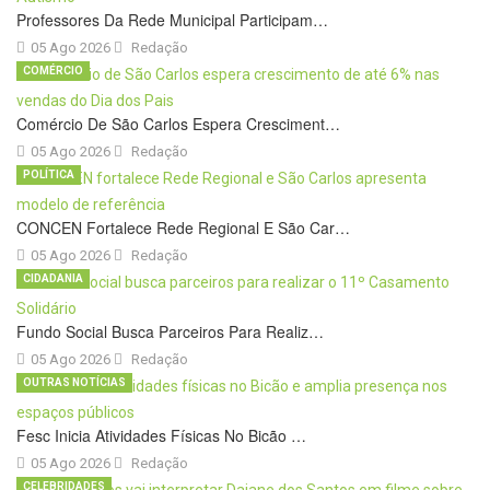
Professores Da Rede Municipal Participam…
05 Ago 2026
Redação
COMÉRCIO
Comércio De São Carlos Espera Cresciment…
05 Ago 2026
Redação
POLÍTICA
CONCEN Fortalece Rede Regional E São Car…
05 Ago 2026
Redação
CIDADANIA
Fundo Social Busca Parceiros Para Realiz…
05 Ago 2026
Redação
OUTRAS NOTÍCIAS
Fesc Inicia Atividades Físicas No Bicão …
05 Ago 2026
Redação
CELEBRIDADES