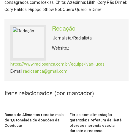
consagrados como Icekiss; Chita; Azedinha; Lilith; Cory Pão Dimel;
Cory Palitos; Hipopó; Show Gol; Quero Quero; e Dimel.
Redação
Jornalista/Radialista
Website.:
https://www.radiosanca.com.br/equipe/ivan-lucas
E-mail
radiosanca@gmail.com
Itens relacionados (por marcador)
Banco de Alimentos recebe mais
Férias com alimentação
de 1,8 tonelada de doações da
garantida: Prefeitura de Ibaté
Coeducar
oferece merenda escolar
durante o recesso