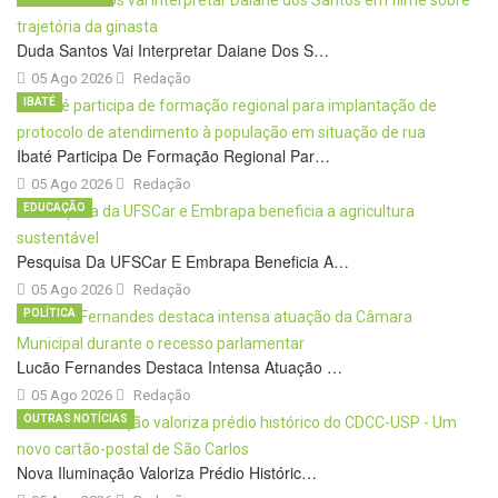
Duda Santos Vai Interpretar Daiane Dos S…
05 Ago 2026
Redação
IBATÉ
Ibaté Participa De Formação Regional Par…
05 Ago 2026
Redação
EDUCAÇÃO
Pesquisa Da UFSCar E Embrapa Beneficia A…
05 Ago 2026
Redação
POLÍTICA
Lucão Fernandes Destaca Intensa Atuação …
05 Ago 2026
Redação
OUTRAS NOTÍCIAS
Nova Iluminação Valoriza Prédio Históric…