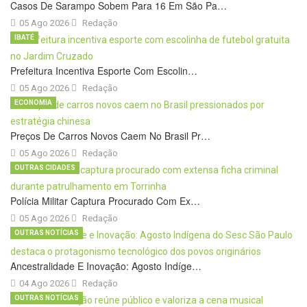
Casos De Sarampo Sobem Para 16 Em São Pa…
05 Ago 2026
Redação
IBATÉ
Prefeitura Incentiva Esporte Com Escolin…
05 Ago 2026
Redação
ECONOMIA
Preços De Carros Novos Caem No Brasil Pr…
05 Ago 2026
Redação
OUTRAS CIDADES
Polícia Militar Captura Procurado Com Ex…
05 Ago 2026
Redação
OUTRAS NOTÍCIAS
Ancestralidade E Inovação: Agosto Indíge…
04 Ago 2026
Redação
OUTRAS NOTÍCIAS