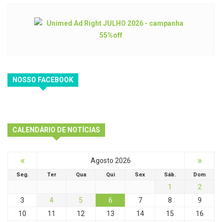
NOSSO FACEBOOK
CALENDÁRIO DE NOTÍCIAS
«
»
Agosto 2026
Seg.
Ter
Qua
Qui
Sex
Sáb.
Dom
1
2
3
4
5
6
7
8
9
10
11
12
13
14
15
16