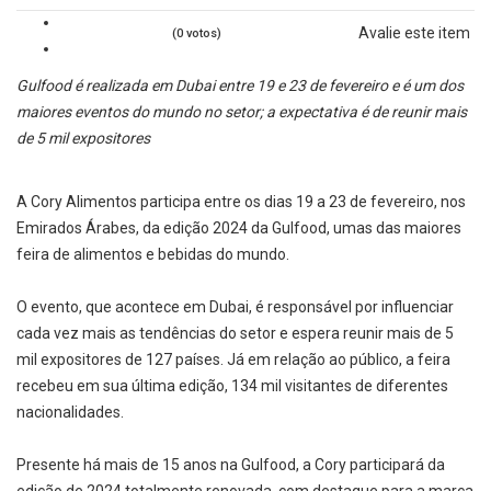
Avalie este item
(0 votos)
Gulfood é realizada em Dubai entre 19 e 23 de fevereiro e é um dos
maiores eventos do mundo no setor; a expectativa é de reunir mais
de 5 mil expositores
A Cory Alimentos participa entre os dias 19 a 23 de fevereiro, nos
Emirados Árabes, da edição 2024 da Gulfood, umas das maiores
feira de alimentos e bebidas do mundo.
O evento, que acontece em Dubai, é responsável por influenciar
cada vez mais as tendências do setor e espera reunir mais de 5
mil expositores de 127 países. Já em relação ao público, a feira
recebeu em sua última edição, 134 mil visitantes de diferentes
nacionalidades.
Presente há mais de 15 anos na Gulfood, a Cory participará da
edição de 2024 totalmente renovada, com destaque para a marca