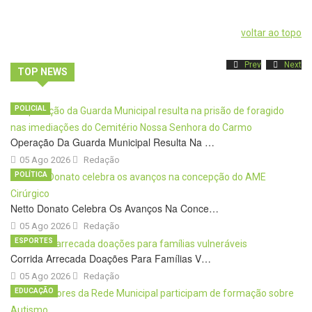
voltar ao topo
Prev
Next
TOP NEWS
POLICIAL
Operação Da Guarda Municipal Resulta Na …
05 Ago 2026
Redação
POLÍTICA
Netto Donato Celebra Os Avanços Na Conce…
05 Ago 2026
Redação
ESPORTES
Corrida Arrecada Doações Para Famílias V…
05 Ago 2026
Redação
EDUCAÇÃO