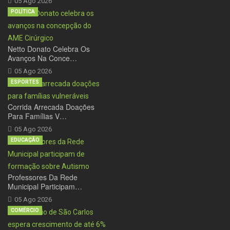
05 Ago 2026
POLÍTICA
Netto Donato Celebra Os
Avanços Na Conce…
05 Ago 2026
ESPORTES
Corrida Arrecada Doações
Para Famílias V…
05 Ago 2026
EDUCAÇÃO
Professores Da Rede
Municipal Participam…
05 Ago 2026
COMÉRCIO