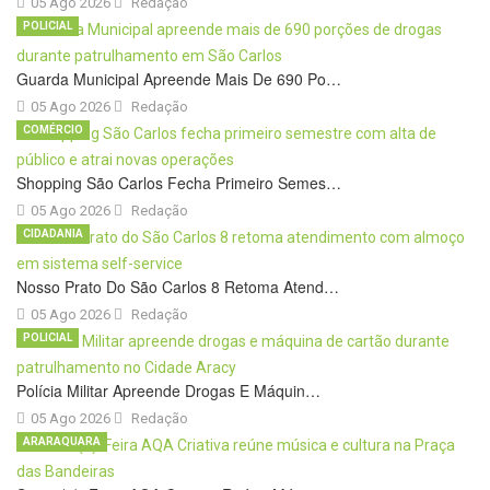
05 Ago 2026
Redação
POLICIAL
Guarda Municipal Apreende Mais De 690 Po…
05 Ago 2026
Redação
COMÉRCIO
Shopping São Carlos Fecha Primeiro Semes…
05 Ago 2026
Redação
CIDADANIA
Nosso Prato Do São Carlos 8 Retoma Atend…
05 Ago 2026
Redação
POLICIAL
Polícia Militar Apreende Drogas E Máquin…
05 Ago 2026
Redação
ARARAQUARA