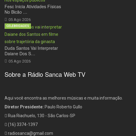
Fesc Inicia Atividades Físicas
No Bicão …
05 Ago 2026
CELEBRIDADES
Duda Santos Vai Interpretar
Daiane Dos S…
05 Ago 2026
Sobre a Rádio Sanca Web TV
Aqui você encontra as melhores músicas e muita informação.
Diretor Presidente:
Paulo Roberto Gullo
Rua Riachuelo, 130 - São Carlos-SP
(16) 3374-1397
radiosanca@gmail.com