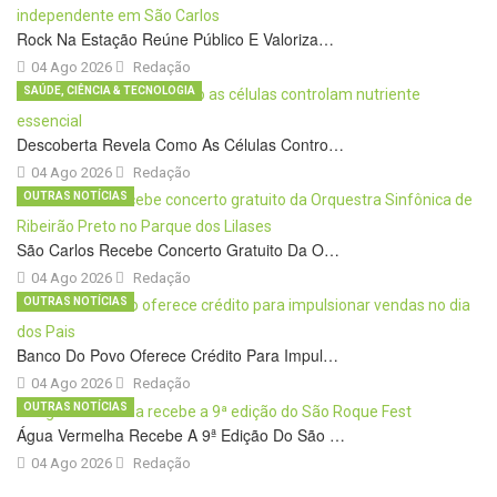
Rock Na Estação Reúne Público E Valoriza…
04 Ago 2026
Redação
SAÚDE, CIÊNCIA & TECNOLOGIA
Descoberta Revela Como As Células Contro…
04 Ago 2026
Redação
OUTRAS NOTÍCIAS
São Carlos Recebe Concerto Gratuito Da O…
04 Ago 2026
Redação
OUTRAS NOTÍCIAS
Banco Do Povo Oferece Crédito Para Impul…
04 Ago 2026
Redação
OUTRAS NOTÍCIAS
Água Vermelha Recebe A 9ª Edição Do São …
04 Ago 2026
Redação