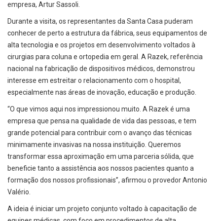
empresa, Artur Sassoli.
Durante a visita, os representantes da Santa Casa puderam
conhecer de perto a estrutura da fábrica, seus equipamentos de
alta tecnologia e os projetos em desenvolvimento voltados à
cirurgias para coluna e ortopedia em geral. A Razek, referência
nacional na fabricação de dispositivos médicos, demonstrou
interesse em estreitar o relacionamento com o hospital,
especialmente nas áreas de inovação, educação e produção.
“O que vimos aqui nos impressionou muito. A Razek é uma
empresa que pensa na qualidade de vida das pessoas, e tem
grande potencial para contribuir com o avanço das técnicas
minimamente invasivas na nossa instituição. Queremos
transformar essa aproximação em uma parceria sólida, que
beneficie tanto a assistência aos nossos pacientes quanto a
formação dos nossos profissionais”, afirmou o provedor Antonio
Valério.
A ideia é iniciar um projeto conjunto voltado à capacitação de
equipes médicas, com foco em procedimentos de alta