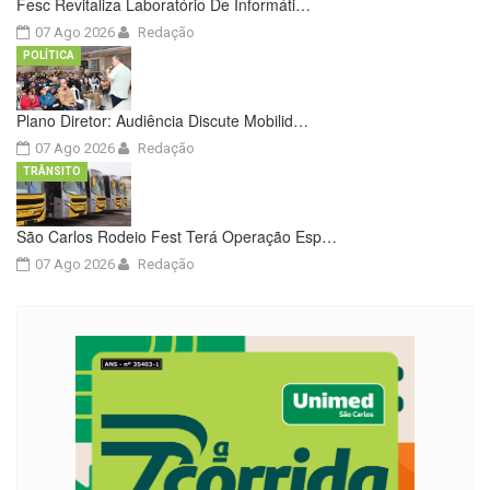
Fesc Revitaliza Laboratório De Informáti…
07 Ago 2026
Redação
POLÍTICA
Plano Diretor: Audiência Discute Mobilid…
07 Ago 2026
Redação
TRÂNSITO
São Carlos Rodeio Fest Terá Operação Esp…
07 Ago 2026
Redação