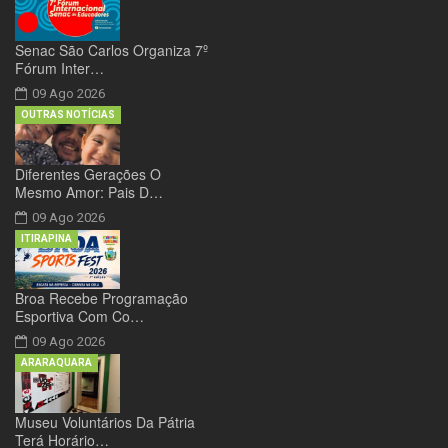
Senac São Carlos Organiza 7º
Fórum Inter…
09 Ago 2026
OUTRAS NOTÍCIAS
Diferentes Gerações O
Mesmo Amor: Pais D…
09 Ago 2026
ITIRAPINA
Broa Recebe Programação
Esportiva Com Co…
09 Ago 2026
ARARAQUARA
Museu Voluntários Da Pátria
Terá Horário…