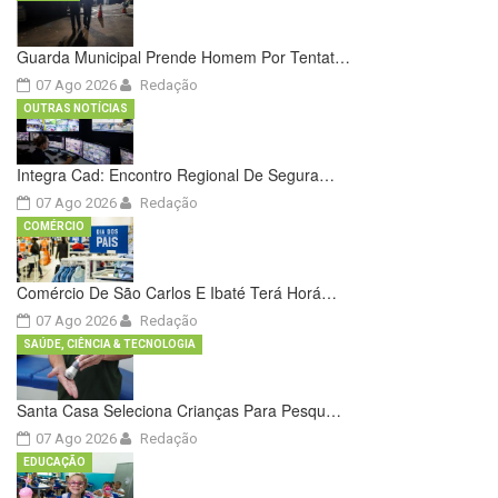
Guarda Municipal Prende Homem Por Tentat…
07 Ago 2026
Redação
OUTRAS NOTÍCIAS
Integra Cad: Encontro Regional De Segura…
07 Ago 2026
Redação
COMÉRCIO
Comércio De São Carlos E Ibaté Terá Horá…
07 Ago 2026
Redação
SAÚDE, CIÊNCIA & TECNOLOGIA
Santa Casa Seleciona Crianças Para Pesqu…
07 Ago 2026
Redação
EDUCAÇÃO