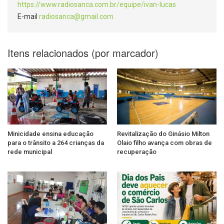
https://www.radiosanca.com.br/equipe/ivan-lucas
E-mail
radiosanca@gmail.com
Itens relacionados (por marcador)
Minicidade ensina educação
Revitalização do Ginásio Milton
para o trânsito a 264 crianças da
Olaio filho avança com obras de
rede municipal
recuperação