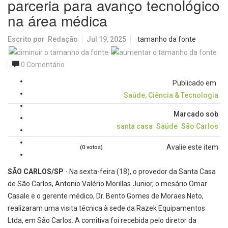
parceria para avanço tecnológico
na área médica
Escrito por
Redação
Jul 19, 2025
tamanho da fonte
0 Comentário
Publicado em
Saúde, Ciência & Tecnologia
Marcado sob
santa casa
Saúde
São Carlos
Avalie este item
(0 votos)
SÃO CARLOS/SP
- Na sexta-feira (18), o provedor da Santa Casa
de São Carlos, Antonio Valério Morillas Junior, o mesário Omar
Casale e o gerente médico, Dr. Bento Gomes de Moraes Neto,
realizaram uma visita técnica à sede da Razek Equipamentos
Ltda, em São Carlos. A comitiva foi recebida pelo diretor da