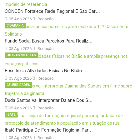
CONCEN Fortalece Rede Regional E São Car…
05 Ago 2026
Redação
CIDADANIA
Fundo Social Busca Parceiros Para Realiz…
05 Ago 2026
Redação
OUTRAS NOTÍCIAS
Fesc Inicia Atividades Físicas No Bicão …
05 Ago 2026
Redação
CELEBRIDADES
Duda Santos Vai Interpretar Daiane Dos S…
05 Ago 2026
Redação
IBATÉ
Ibaté Participa De Formação Regional Par…
05 Ago 2026
Redação