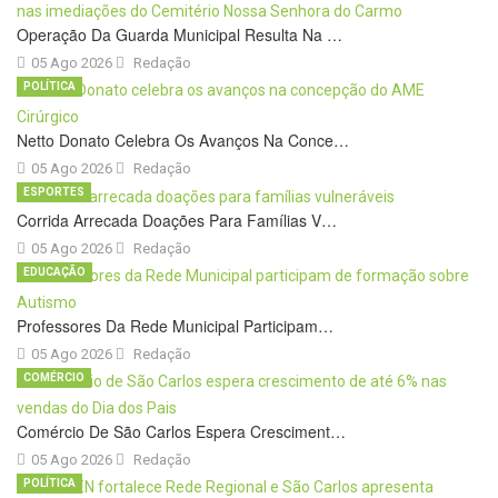
Operação Da Guarda Municipal Resulta Na …
05 Ago 2026
Redação
POLÍTICA
Netto Donato Celebra Os Avanços Na Conce…
05 Ago 2026
Redação
ESPORTES
Corrida Arrecada Doações Para Famílias V…
05 Ago 2026
Redação
EDUCAÇÃO
Professores Da Rede Municipal Participam…
05 Ago 2026
Redação
COMÉRCIO
Comércio De São Carlos Espera Cresciment…
05 Ago 2026
Redação
POLÍTICA