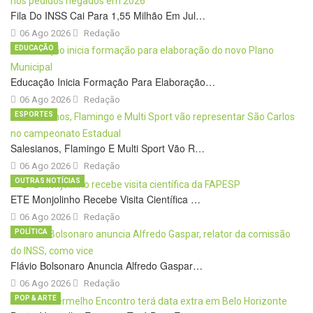
Fila Do INSS Cai Para 1,55 Milhão Em Jul…
06 Ago 2026
Redação
EDUCAÇÃO
Educação Inicia Formação Para Elaboração…
06 Ago 2026
Redação
ESPORTES
Salesianos, Flamingo E Multi Sport Vão R…
06 Ago 2026
Redação
OUTRAS NOTÍCIAS
ETE Monjolinho Recebe Visita Científica …
06 Ago 2026
Redação
POLÍTICA
Flávio Bolsonaro Anuncia Alfredo Gaspar…
06 Ago 2026
Redação
POP & ARTE