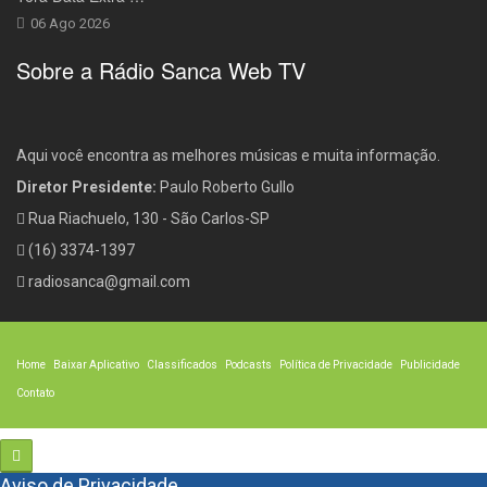
06 Ago 2026
Sobre a Rádio Sanca Web TV
Aqui você encontra as melhores músicas e muita informação.
Diretor Presidente:
Paulo Roberto Gullo
Rua Riachuelo, 130 - São Carlos-SP
(16) 3374-1397
radiosanca@gmail.com
Home
Baixar Aplicativo
Classificados
Podcasts
Política de Privacidade
Publicidade
Contato
Aviso de Privacidade