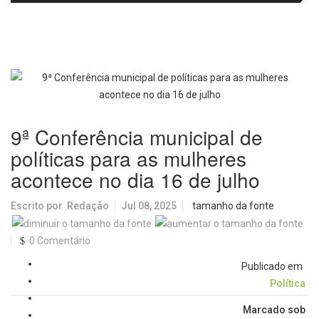
fortalecem diálogo institucional
em prol do desenvolvimento de
Araraquara
9ª Conferência municipal de
políticas para as mulheres
acontece no dia 16 de julho
Escrito por
Redação
Jul 08, 2025
tamanho da fonte
0 Comentário
Publicado em
Política
Marcado sob