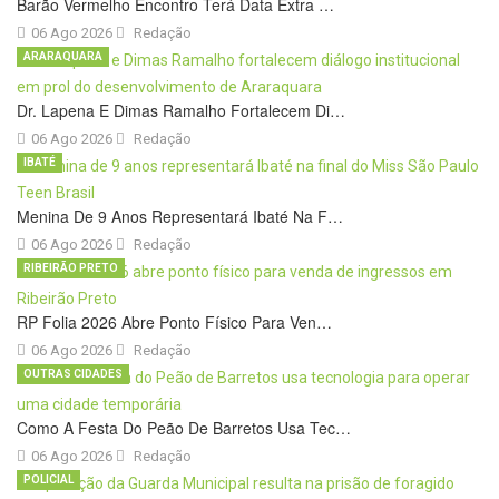
Barão Vermelho Encontro Terá Data Extra …
06 Ago 2026
Redação
ARARAQUARA
Dr. Lapena E Dimas Ramalho Fortalecem Di…
06 Ago 2026
Redação
IBATÉ
Menina De 9 Anos Representará Ibaté Na F…
06 Ago 2026
Redação
RIBEIRÃO PRETO
RP Folia 2026 Abre Ponto Físico Para Ven…
06 Ago 2026
Redação
OUTRAS CIDADES
Como A Festa Do Peão De Barretos Usa Tec…
06 Ago 2026
Redação
POLICIAL