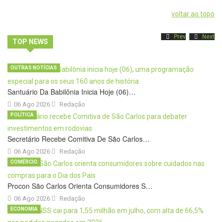
voltar ao topo
Prev
Next
TOP NEWS
OUTRAS NOTÍCIAS
Santuário Da Babilônia Inicia Hoje (06)…
06 Ago 2026
Redação
POLÍTICA
Secretário Recebe Comitiva De São Carlos…
06 Ago 2026
Redação
COMÉRCIO
Procon São Carlos Orienta Consumidores S…
06 Ago 2026
Redação
ECONOMIA