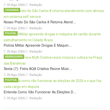
05 Ago 2026
Redação
CIDADANIA
Nosso Prato Do São Carlos 8 Retoma Atend…
05 Ago 2026
Redação
POLICIAL
Polícia Militar Apreende Drogas E Máquin…
05 Ago 2026
Redação
ARARAQUARA
Sexta (7): Feira AQA Criativa Reúne Músi…
05 Ago 2026
Redação
POLÍTICA
Entenda Como Vão Funcionar As Eleições D…
05 Ago 2026
Redação