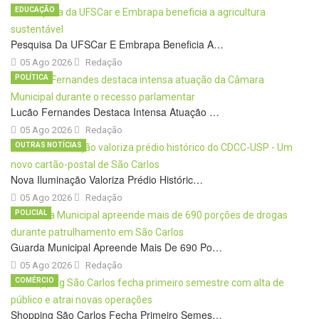
EDUCAÇÃO
Pesquisa Da UFSCar E Embrapa Beneficia A…
05 Ago 2026
Redação
POLÍTICA
Lucão Fernandes Destaca Intensa Atuação …
05 Ago 2026
Redação
OUTRAS NOTÍCIAS
Nova Iluminação Valoriza Prédio Históric…
05 Ago 2026
Redação
POLICIAL
Guarda Municipal Apreende Mais De 690 Po…
05 Ago 2026
Redação
COMÉRCIO
Shopping São Carlos Fecha Primeiro Semes…