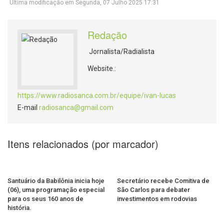
Última modificação em Segunda, 07 Julho 2025 17:31
Redação
Jornalista/Radialista
Website.:
https://www.radiosanca.com.br/equipe/ivan-lucas
E-mail
radiosanca@gmail.com
Itens relacionados (por marcador)
Santuário da Babilônia inicia hoje
Secretário recebe Comitiva de
(06), uma programação especial
São Carlos para debater
para os seus 160 anos de
investimentos em rodovias
história.