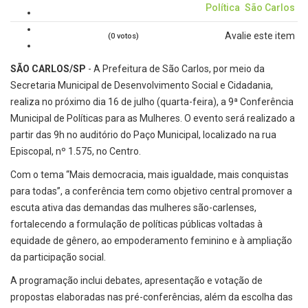
Política
São Carlos
Avalie este item
(0 votos)
SÃO CARLOS/SP
- A Prefeitura de São Carlos, por meio da
Secretaria Municipal de Desenvolvimento Social e Cidadania,
realiza no próximo dia 16 de julho (quarta-feira), a 9ª Conferência
Municipal de Políticas para as Mulheres. O evento será realizado a
partir das 9h no auditório do Paço Municipal, localizado na rua
Episcopal, nº 1.575, no Centro.
Com o tema “Mais democracia, mais igualdade, mais conquistas
para todas”, a conferência tem como objetivo central promover a
escuta ativa das demandas das mulheres são-carlenses,
fortalecendo a formulação de políticas públicas voltadas à
equidade de gênero, ao empoderamento feminino e à ampliação
da participação social.
A programação inclui debates, apresentação e votação de
propostas elaboradas nas pré-conferências, além da escolha das