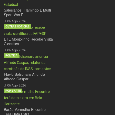
Salesianos, Flamingo E Multi
Sport Vão R…
06 Ago 2026
OUTRAS NOTÍCIAS
ETE Monjolinho Recebe Visita
Científica …
06 Ago 2026
POLÍTICA
Flávio Bolsonaro Anuncia
Alfredo Gaspar…
06 Ago 2026
POP & ARTE
Barão Vermelho Encontro
Terá Data Extra …