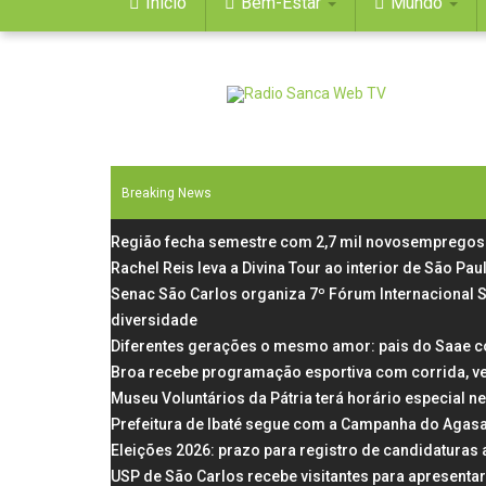
Início
Bem-Estar
Mundo
Breaking News
Região fecha semestre com 2,7 mil novosempregos 
Rachel Reis leva a Divina Tour ao interior de São P
Senac São Carlos organiza 7º Fórum Internacional 
diversidade
Diferentes gerações o mesmo amor: pais do Saae c
Broa recebe programação esportiva com corrida, v
Museu Voluntários da Pátria terá horário especial n
Prefeitura de Ibaté segue com a Campanha do Agas
Eleições 2026: prazo para registro de candidaturas
USP de São Carlos recebe visitantes para apresentar