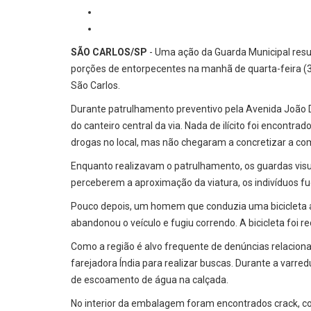
SÃO CARLOS/SP
- Uma ação da Guarda Municipal resu
porções de entorpecentes na manhã de quarta-feira (3
São Carlos.
Durante patrulhamento preventivo pela Avenida João
do canteiro central da via. Nada de ilícito foi encont
drogas no local, mas não chegaram a concretizar a co
Enquanto realizavam o patrulhamento, os guardas visu
perceberem a aproximação da viatura, os indivíduos fu
Pouco depois, um homem que conduzia uma bicicleta 
abandonou o veículo e fugiu correndo. A bicicleta foi 
Como a região é alvo frequente de denúncias relacionad
farejadora Índia para realizar buscas. Durante a varre
de escoamento de água na calçada.
No interior da embalagem foram encontrados crack, coc