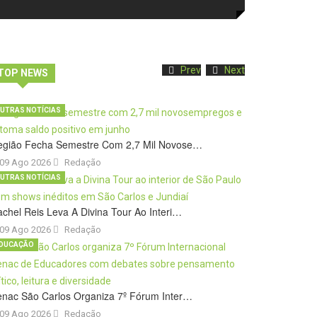
Prev
Next
TOP NEWS
UTRAS NOTÍCIAS
egião Fecha Semestre Com 2,7 Mil Novose…
09 Ago 2026
Redação
UTRAS NOTÍCIAS
chel Reis Leva A Divina Tour Ao Interi…
09 Ago 2026
Redação
DUCAÇÃO
nac São Carlos Organiza 7º Fórum Inter…
09 Ago 2026
Redação