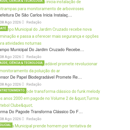
AÚDE, CIÊNCIA & TECNOLOGIA
efeitura De São Carlos Inicia Instalaç…
08 Ago 2026
Redação
BATÉ
ampo Municipal Do Jardim Cruzado Recebe…
08 Ago 2026
Redação
AÚDE, CIÊNCIA & TECNOLOGIA
ensor De Papel Biodegradável Promete Re…
08 Ago 2026
Redação
NTRETENIMENTO
urma Do Pagode Transforma Clássico Do F…
08 Ago 2026
Redação
OLICIAL