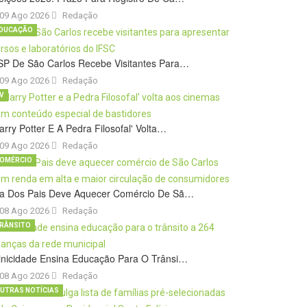
09 Ago 2026
Redação
DUCAÇÃO
SP De São Carlos Recebe Visitantes Para…
09 Ago 2026
Redação
V
arry Potter E A Pedra Filosofal' Volta…
09 Ago 2026
Redação
OMÉRCIO
ia Dos Pais Deve Aquecer Comércio De Sã…
08 Ago 2026
Redação
RÂNSITO
inicidade Ensina Educação Para O Trânsi…
08 Ago 2026
Redação
UTRAS NOTÍCIAS