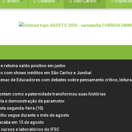
Brasil
Cidades
São Carlos
Especia
e retoma saldo positivo em junho
aulo com shows inéditos em São Carlos e Jundiaí
Senac de Educadores com debates sobre pensamento crítico, leitura
ontam como a paternidade transformou suas histórias
ela e demonstração de paramotor
esta segunda-feira (10)
alho segue durante o mês de agosto
 acaba em 15 de agosto
 cursos e laboratórios do IFSC