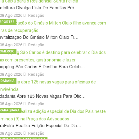
efeitura Divulga Lista De Famílias Pré…
08 Ago 2026
Redação
SPORTES
vitalização Do Ginásio Milton Olaio Fi…
08 Ago 2026
Redação
OMÉRCIO
hopping São Carlos É Destino Para Celeb…
08 Ago 2026
Redação
IDADANIA
idadania Abre 125 Novas Vagas Para Ofic…
08 Ago 2026
Redação
RARAQUARA
raFeira Realiza Edição Especial De Dia…
08 Ago 2026
Redação