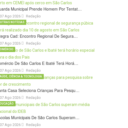
uarda Municipal Prende Homem Por Tentat…
07 Ago 2026
Redação
UTRAS NOTÍCIAS
tegra Cad: Encontro Regional De Segura…
07 Ago 2026
Redação
OMÉRCIO
omércio De São Carlos E Ibaté Terá Horá…
07 Ago 2026
Redação
AÚDE, CIÊNCIA & TECNOLOGIA
anta Casa Seleciona Crianças Para Pesqu…
07 Ago 2026
Redação
DUCAÇÃO
scolas Municipais De São Carlos Superam…
07 Ago 2026
Redação