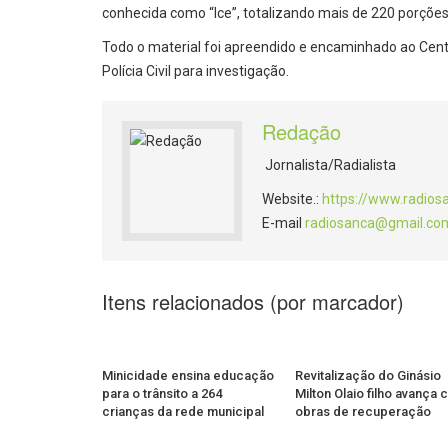
conhecida como “Ice”, totalizando mais de 220 porçõe
Todo o material foi apreendido e encaminhado ao Centr
Polícia Civil para investigação.
Redação
Jornalista/Radialista
Website.:
https://www.radios
E-mail
radiosanca@gmail.co
Itens relacionados (por marcador)
Minicidade ensina educação
Revitalização do Ginásio
para o trânsito a 264
Milton Olaio filho avança
crianças da rede municipal
obras de recuperação