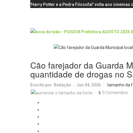
'Harry Potter e a Pedra Filosofal' volta aos cinema
Cão farejador da Guarda Mu
quantidade de drogas no S
Escrito por
Redação
Jun 04, 2026
tamanho da f
0 Comentário