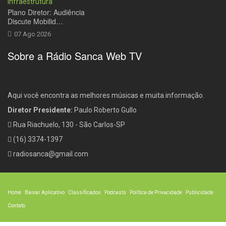
Plano Diretor: Audiência
Discute Mobilid…
07 Ago 2026
Sobre a Rádio Sanca Web TV
Aqui você encontra as melhores músicas e muita informação.
Diretor Presidente:
Paulo Roberto Gullo
Rua Riachuelo, 130 - São Carlos-SP
(16) 3374-1397
radiosanca@gmail.com
Home
Baixar Aplicativo
Classificados
Podcasts
Política de Privacidade
Publicidade
Contato