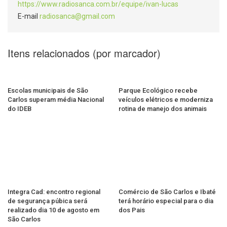
https://www.radiosanca.com.br/equipe/ivan-lucas
E-mail
radiosanca@gmail.com
Itens relacionados (por marcador)
Escolas municipais de São
Parque Ecológico recebe
Carlos superam média Nacional
veículos elétricos e moderniza
do IDEB
rotina de manejo dos animais
Integra Cad: encontro regional
Comércio de São Carlos e Ibaté
de segurança púbica será
terá horário especial para o dia
realizado dia 10 de agosto em
dos Pais
São Carlos