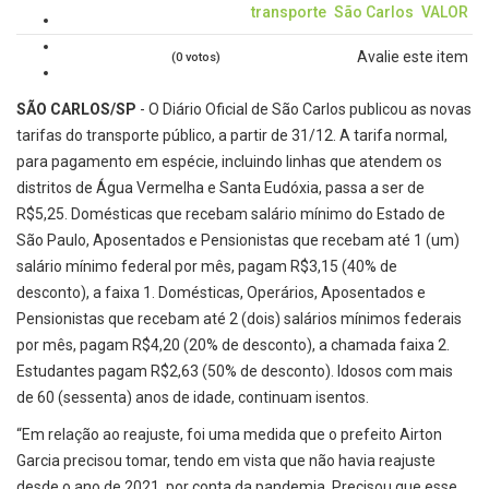
transporte
São Carlos
VALOR
Avalie este item
(0 votos)
SÃO CARLOS/SP
- O Diário Oficial de São Carlos publicou as novas
tarifas do transporte público, a partir de 31/12. A tarifa normal,
para pagamento em espécie, incluindo linhas que atendem os
distritos de Água Vermelha e Santa Eudóxia, passa a ser de
R$5,25. Domésticas que recebam salário mínimo do Estado de
São Paulo, Aposentados e Pensionistas que recebam até 1 (um)
salário mínimo federal por mês, pagam R$3,15 (40% de
desconto), a faixa 1. Domésticas, Operários, Aposentados e
Pensionistas que recebam até 2 (dois) salários mínimos federais
por mês, pagam R$4,20 (20% de desconto), a chamada faixa 2.
Estudantes pagam R$2,63 (50% de desconto). Idosos com mais
de 60 (sessenta) anos de idade, continuam isentos.
“Em relação ao reajuste, foi uma medida que o prefeito Airton
Garcia precisou tomar, tendo em vista que não havia reajuste
desde o ano de 2021, por conta da pandemia. Precisou que esse