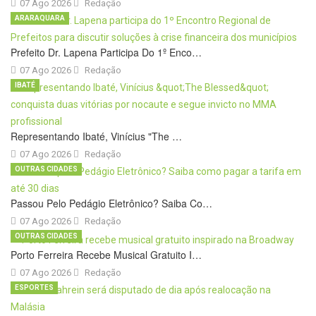
07 Ago 2026
Redação
ARARAQUARA
Prefeito Dr. Lapena Participa Do 1º Enco…
07 Ago 2026
Redação
IBATÉ
Representando Ibaté, Vinícius "The …
07 Ago 2026
Redação
OUTRAS CIDADES
Passou Pelo Pedágio Eletrônico? Saiba Co…
07 Ago 2026
Redação
OUTRAS CIDADES
Porto Ferreira Recebe Musical Gratuito I…
07 Ago 2026
Redação
ESPORTES