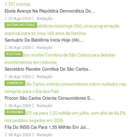
Ebola Avança Na República Democrática Do…
07 Ago 2026
Redação
OUTRAS NOTÍCIAS
Santuário Da Babilônia Inicia Hoje (06)…
06 Ago 2026
Redação
POLÍTICA
Secretário Recebe Comitiva De São Carlos…
06 Ago 2026
Redação
COMÉRCIO
Procon São Carlos Orienta Consumidores S…
06 Ago 2026
Redação
ECONOMIA
Fila Do INSS Cai Para 1,55 Milhão Em Jul…
06 Ago 2026
Redação