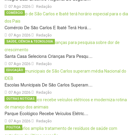
07 Ago 2026
Redação
COMÉRCIO
Comércio De São Carlos E Ibaté Terá Horá…
07 Ago 2026
Redação
SAÚDE, CIÊNCIA & TECNOLOGIA
Santa Casa Seleciona Crianças Para Pesqu…
07 Ago 2026
Redação
EDUCAÇÃO
Escolas Municipais De São Carlos Superam…
07 Ago 2026
Redação
OUTRAS NOTÍCIAS
Parque Ecológico Recebe Veículos Elétric…
07 Ago 2026
Redação
POLÍTICA