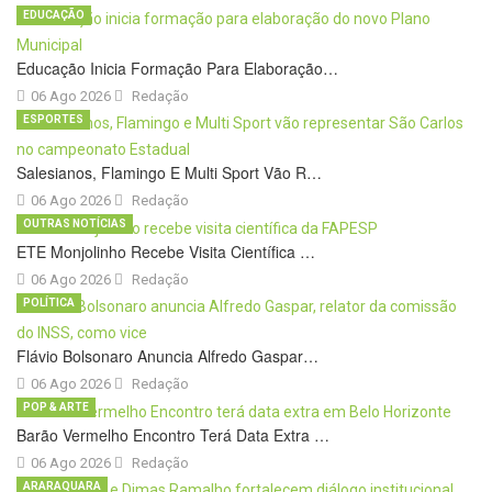
EDUCAÇÃO
Educação Inicia Formação Para Elaboração…
06 Ago 2026
Redação
ESPORTES
Salesianos, Flamingo E Multi Sport Vão R…
06 Ago 2026
Redação
OUTRAS NOTÍCIAS
ETE Monjolinho Recebe Visita Científica …
06 Ago 2026
Redação
POLÍTICA
Flávio Bolsonaro Anuncia Alfredo Gaspar…
06 Ago 2026
Redação
POP & ARTE
Barão Vermelho Encontro Terá Data Extra …
06 Ago 2026
Redação
ARARAQUARA