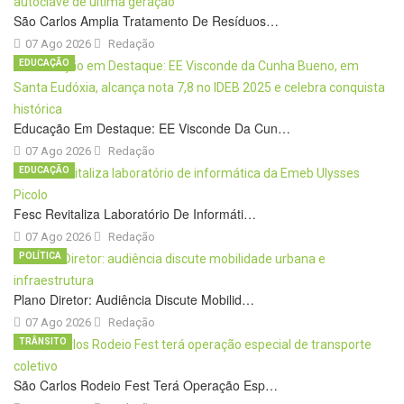
São Carlos Amplia Tratamento De Resíduos…
07 Ago 2026
Redação
EDUCAÇÃO
Educação Em Destaque: EE Visconde Da Cun…
07 Ago 2026
Redação
EDUCAÇÃO
Fesc Revitaliza Laboratório De Informáti…
07 Ago 2026
Redação
POLÍTICA
Plano Diretor: Audiência Discute Mobilid…
07 Ago 2026
Redação
TRÂNSITO
São Carlos Rodeio Fest Terá Operação Esp…