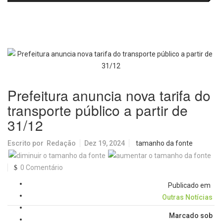
histórica
operação especial de transporte
coletivo
Prefeitura anuncia nova tarifa do
transporte público a partir de
31/12
Escrito por
Redação
Dez 19, 2024
tamanho da fonte
0 Comentário
Publicado em
Outras Notícias
Marcado sob