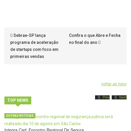
Sebrae-SP lança
Confira o que Abre e Fecha
programa de aceleração
no final do ano
de startups com foco em
primeiras vendas
voltar ao topo
Prev
Next
TOP NEWS
OUTRAS NOTÍCIAS
Integra Cad: Encontro Regional De Segura…