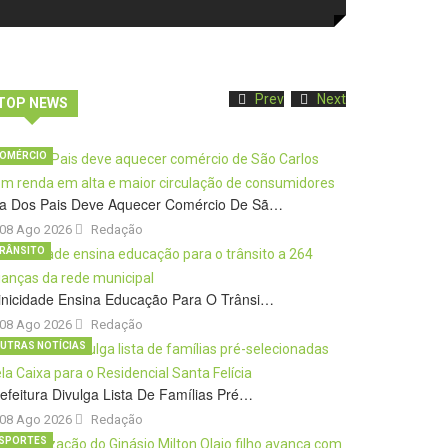
Prev
Next
TOP NEWS
OMÉRCIO
ia Dos Pais Deve Aquecer Comércio De Sã…
08 Ago 2026
Redação
RÂNSITO
inicidade Ensina Educação Para O Trânsi…
08 Ago 2026
Redação
UTRAS NOTÍCIAS
efeitura Divulga Lista De Famílias Pré…
08 Ago 2026
Redação
SPORTES