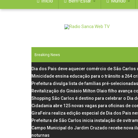
Início
Bem-Estar
Mundo
Breaking News
Dia dos Pais deve aquecer comércio de São Carlos
Minicidade ensina educação para o trânsito a 264 c
Prefeitura divulga lista de famílias pré-selecionadas
Revitalização do Ginásio Milton Olaio filho avança
Shopping São Carlos é destino para celebrar o Dia 
Cidadania abre 125 novas vagas para oficinas de co
GiraFeira realiza edição especial de Dia dos Pais 
Prefeitura de São Carlos inicia instalação de ovit
Campo Municipal do Jardim Cruzado recebe nova il
noturnas