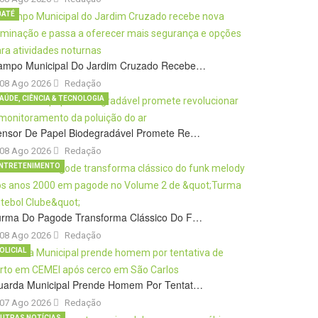
BATÉ
ampo Municipal Do Jardim Cruzado Recebe…
08 Ago 2026
Redação
AÚDE, CIÊNCIA & TECNOLOGIA
ensor De Papel Biodegradável Promete Re…
08 Ago 2026
Redação
NTRETENIMENTO
urma Do Pagode Transforma Clássico Do F…
08 Ago 2026
Redação
OLICIAL
uarda Municipal Prende Homem Por Tentat…
07 Ago 2026
Redação
UTRAS NOTÍCIAS