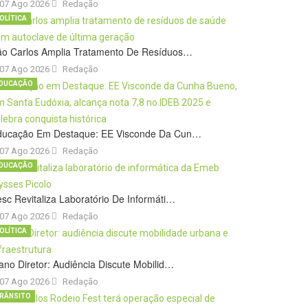
07 Ago 2026
Redação
OLÍTICA
ão Carlos Amplia Tratamento De Resíduos…
07 Ago 2026
Redação
DUCAÇÃO
ducação Em Destaque: EE Visconde Da Cun…
07 Ago 2026
Redação
DUCAÇÃO
sc Revitaliza Laboratório De Informáti…
07 Ago 2026
Redação
OLÍTICA
ano Diretor: Audiência Discute Mobilid…
07 Ago 2026
Redação
RÂNSITO