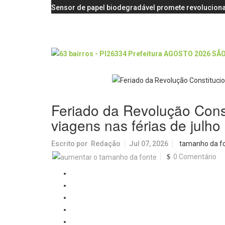
Sensor de papel biodegradável promete revoluciona
Feriado da Revolução Const
viagens nas férias de julho
Escrito por
Redação
Jul 07, 2026
tamanho da f
0 Comentário