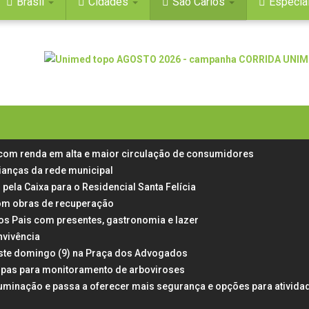
Brasil
Cidades
São Carlos
Especia
 com renda em alta e maior circulação de consumidores
rianças da rede municipal
 pela Caixa para o Residencial Santa Felícia
 com obras de recuperação
dos Pais com presentes, gastronomia e lazer
nvivência
neste domingo (9) na Praça dos Advogados
rampas para monitoramento de arboviroses
uminação e passa a oferecer mais segurança e opções para ativida