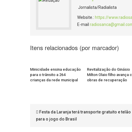
Jornalista/Radialista
Website.:
https://www.radios
E-mail
radiosanca@gmail.co
Itens relacionados (por marcador)
Minicidade ensina educação
Revitalização do Ginásio
para o trânsito a 264
Milton Olaio filho avança
crianças da rede municipal
obras de recuperação
Festa da Laranja terá transporte gratuito e telão
para o jogo do Brasil