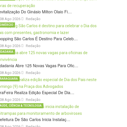
vitalização Do Ginásio Milton Olaio Fi…
08 Ago 2026
Redação
OMÉRCIO
hopping São Carlos É Destino Para Celeb…
08 Ago 2026
Redação
IDADANIA
idadania Abre 125 Novas Vagas Para Ofic…
08 Ago 2026
Redação
RARAQUARA
raFeira Realiza Edição Especial De Dia…
08 Ago 2026
Redação
AÚDE, CIÊNCIA & TECNOLOGIA
efeitura De São Carlos Inicia Instalaç…
08 Ago 2026
Redação