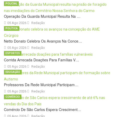
POLICIAL
Operação Da Guarda Municipal Resulta Na …
05 Ago 2026
Redação
POLÍTICA
Netto Donato Celebra Os Avanços Na Conce…
05 Ago 2026
Redação
ESPORTES
Corrida Arrecada Doações Para Famílias V…
05 Ago 2026
Redação
EDUCAÇÃO
Professores Da Rede Municipal Participam…
05 Ago 2026
Redação
COMÉRCIO
Comércio De São Carlos Espera Cresciment…
05 Ago 2026
Redação