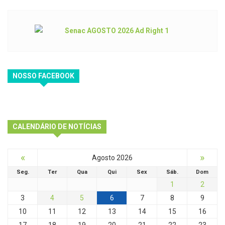
NOSSO FACEBOOK
CALENDÁRIO DE NOTÍCIAS
«
»
Agosto 2026
Seg.
Ter
Qua
Qui
Sex
Sáb.
Dom
1
2
3
4
5
6
7
8
9
10
11
12
13
14
15
16