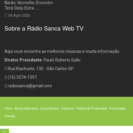
Barão Vermelho Encontro
Terá Data Extra …
06 Ago 2026
Sobre a Rádio Sanca Web TV
Aqui você encontra as melhores músicas e muita informação.
Diretor Presidente:
Paulo Roberto Gullo
Rua Riachuelo, 130 - São Carlos-SP
(16) 3374-1397
radiosanca@gmail.com
Home
Baixar Aplicativo
Classificados
Podcasts
Política de Privacidade
Publicidade
Contato