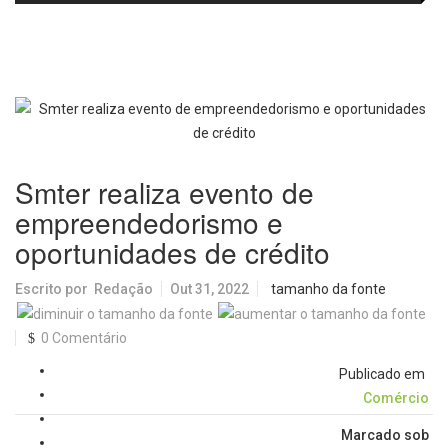
fortalecem diálogo institucional
em prol do desenvolvimento de
Araraquara
Smter realiza evento de
empreendedorismo e
oportunidades de crédito
Escrito por
Redação
Out 31, 2022
tamanho da fonte
0 Comentário
Publicado em
Comércio
Marcado sob