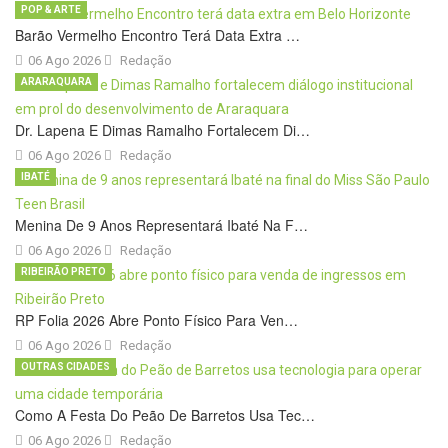
POP & ARTE
Barão Vermelho Encontro Terá Data Extra …
06 Ago 2026
Redação
ARARAQUARA
Dr. Lapena E Dimas Ramalho Fortalecem Di…
06 Ago 2026
Redação
IBATÉ
Menina De 9 Anos Representará Ibaté Na F…
06 Ago 2026
Redação
RIBEIRÃO PRETO
RP Folia 2026 Abre Ponto Físico Para Ven…
06 Ago 2026
Redação
OUTRAS CIDADES
Como A Festa Do Peão De Barretos Usa Tec…
06 Ago 2026
Redação