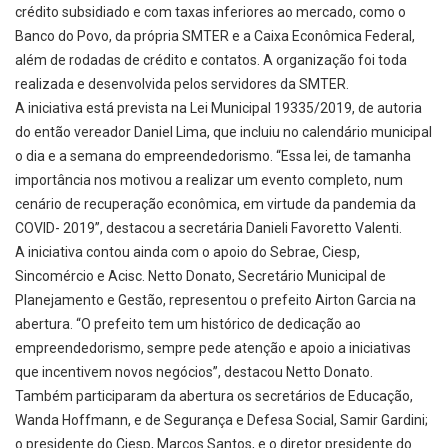
crédito subsidiado e com taxas inferiores ao mercado, como o
Banco do Povo, da própria SMTER e a Caixa Econômica Federal,
além de rodadas de crédito e contatos. A organização foi toda
realizada e desenvolvida pelos servidores da SMTER.
A iniciativa está prevista na Lei Municipal 19335/2019, de autoria
do então vereador Daniel Lima, que incluiu no calendário municipal
o dia e a semana do empreendedorismo. “Essa lei, de tamanha
importância nos motivou a realizar um evento completo, num
cenário de recuperação econômica, em virtude da pandemia da
COVID- 2019”, destacou a secretária Danieli Favoretto Valenti.
A iniciativa contou ainda com o apoio do Sebrae, Ciesp,
Sincomércio e Acisc. Netto Donato, Secretário Municipal de
Planejamento e Gestão, representou o prefeito Airton Garcia na
abertura. “O prefeito tem um histórico de dedicação ao
empreendedorismo, sempre pede atenção e apoio a iniciativas
que incentivem novos negócios”, destacou Netto Donato.
Também participaram da abertura os secretários de Educação,
Wanda Hoffmann, e de Segurança e Defesa Social, Samir Gardini;
o presidente do Ciesp, Marcos Santos, e o diretor presidente do