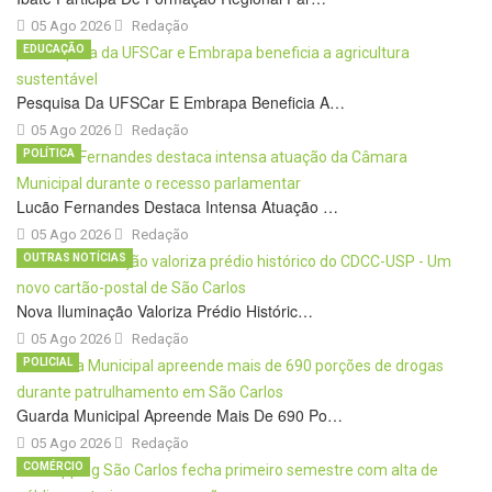
05 Ago 2026
Redação
EDUCAÇÃO
Pesquisa Da UFSCar E Embrapa Beneficia A…
05 Ago 2026
Redação
POLÍTICA
Lucão Fernandes Destaca Intensa Atuação …
05 Ago 2026
Redação
OUTRAS NOTÍCIAS
Nova Iluminação Valoriza Prédio Históric…
05 Ago 2026
Redação
POLICIAL
Guarda Municipal Apreende Mais De 690 Po…
05 Ago 2026
Redação
COMÉRCIO