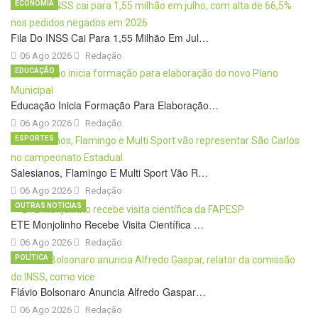
ECONOMIA
Fila Do INSS Cai Para 1,55 Milhão Em Jul…
06 Ago 2026
Redação
EDUCAÇÃO
Educação Inicia Formação Para Elaboração…
06 Ago 2026
Redação
ESPORTES
Salesianos, Flamingo E Multi Sport Vão R…
06 Ago 2026
Redação
OUTRAS NOTÍCIAS
ETE Monjolinho Recebe Visita Científica …
06 Ago 2026
Redação
POLÍTICA
Flávio Bolsonaro Anuncia Alfredo Gaspar…
06 Ago 2026
Redação