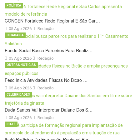
POLÍTICA
CONCEN Fortalece Rede Regional E São Car…
05 Ago 2026
Redação
CIDADANIA
Fundo Social Busca Parceiros Para Realiz…
05 Ago 2026
Redação
OUTRAS NOTÍCIAS
Fesc Inicia Atividades Físicas No Bicão …
05 Ago 2026
Redação
CELEBRIDADES
Duda Santos Vai Interpretar Daiane Dos S…
05 Ago 2026
Redação
IBATÉ
Ibaté Participa De Formação Regional Par…