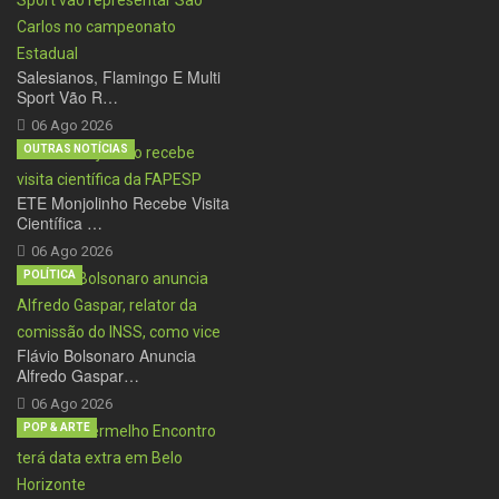
Salesianos, Flamingo E Multi
Sport Vão R…
06 Ago 2026
OUTRAS NOTÍCIAS
ETE Monjolinho Recebe Visita
Científica …
06 Ago 2026
POLÍTICA
Flávio Bolsonaro Anuncia
Alfredo Gaspar…
06 Ago 2026
POP & ARTE