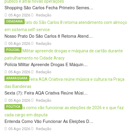
Shopping São Carlos Fecha Primeiro Semes…
05 Ago 2026
Redação
CIDADANIA
Nosso Prato Do São Carlos 8 Retoma Atend…
05 Ago 2026
Redação
POLICIAL
Polícia Militar Apreende Drogas E Máquin…
05 Ago 2026
Redação
ARARAQUARA
Sexta (7): Feira AQA Criativa Reúne Músi…
05 Ago 2026
Redação
POLÍTICA
Entenda Como Vão Funcionar As Eleições D…
05 Ago 2026
Redação