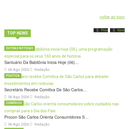
voltar ao topo
Prev
Next
TOP NEWS
OUTRAS NOTÍCIAS
Santuário Da Babilônia Inicia Hoje (06)…
06 Ago 2026
Redação
POLÍTICA
Secretário Recebe Comitiva De São Carlos…
06 Ago 2026
Redação
COMÉRCIO
Procon São Carlos Orienta Consumidores S…
06 Ago 2026
Redação