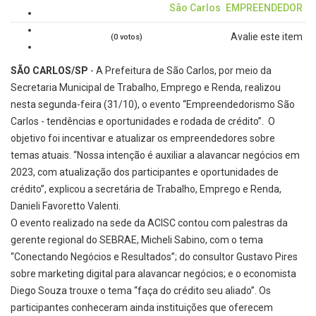
São Carlos
EMPREENDEDOR
Avalie este item
(0 votos)
SÃO CARLOS/SP
- A Prefeitura de São Carlos, por meio da
Secretaria Municipal de Trabalho, Emprego e Renda, realizou
nesta segunda-feira (31/10), o evento “Empreendedorismo São
Carlos - tendências e oportunidades e rodada de crédito”. O
objetivo foi incentivar e atualizar os empreendedores sobre
temas atuais. “Nossa intenção é auxiliar a alavancar negócios em
2023, com atualização dos participantes e oportunidades de
crédito”, explicou a secretária de Trabalho, Emprego e Renda,
Danieli Favoretto Valenti.
O evento realizado na sede da ACISC contou com palestras da
gerente regional do SEBRAE, Micheli Sabino, com o tema
“Conectando Negócios e Resultados”; do consultor Gustavo Pires
sobre marketing digital para alavancar negócios; e o economista
Diego Souza trouxe o tema “faça do crédito seu aliado”. Os
participantes conheceram ainda instituições que oferecem