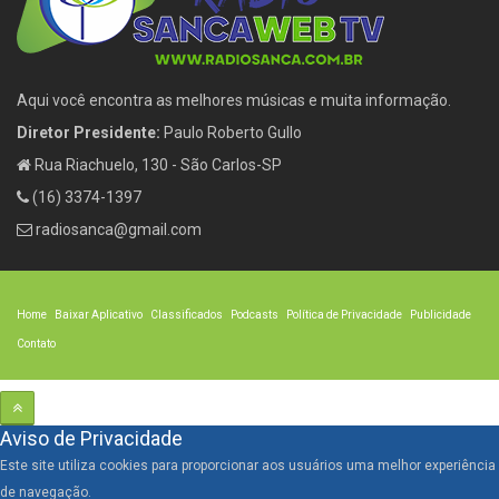
Aqui você encontra as melhores músicas e muita informação.
Diretor Presidente:
Paulo Roberto Gullo
Rua Riachuelo, 130 - São Carlos-SP
(16) 3374-1397
radiosanca@gmail.com
Home
Baixar Aplicativo
Classificados
Podcasts
Política de Privacidade
Publicidade
Contato
Aviso de Privacidade
Este site utiliza cookies para proporcionar aos usuários uma melhor experiência
de navegação.