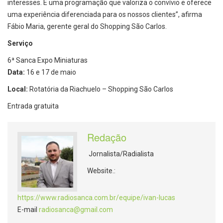
interesses. É uma programação que valoriza o convívio e oferece
uma experiência diferenciada para os nossos clientes”, afirma
Fábio Maria, gerente geral do Shopping São Carlos.
Serviço
6ª Sanca Expo Miniaturas
Data:
16 e 17 de maio
Local:
Rotatória da Riachuelo – Shopping São Carlos
Entrada gratuita
Redação
Jornalista/Radialista
Website.:
https://www.radiosanca.com.br/equipe/ivan-lucas
E-mail
radiosanca@gmail.com