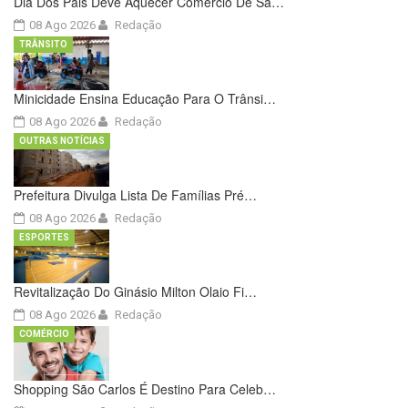
Dia Dos Pais Deve Aquecer Comércio De Sã…
08 Ago 2026
Redação
TRÂNSITO
Minicidade Ensina Educação Para O Trânsi…
08 Ago 2026
Redação
OUTRAS NOTÍCIAS
Prefeitura Divulga Lista De Famílias Pré…
08 Ago 2026
Redação
ESPORTES
Revitalização Do Ginásio Milton Olaio Fi…
08 Ago 2026
Redação
COMÉRCIO
Shopping São Carlos É Destino Para Celeb…