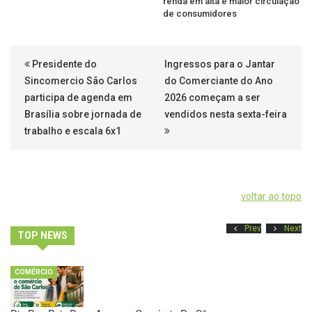
renda em alta e maior circulação
de consumidores
Presidente do
Ingressos para o Jantar
Sincomercio São Carlos
do Comerciante do Ano
participa de agenda em
2026 começam a ser
Brasília sobre jornada de
vendidos nesta sexta-feira
trabalho e escala 6x1
voltar ao topo
Prev
Next
TOP NEWS
COMÉRCIO