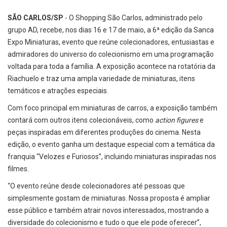
SÃO CARLOS/SP
- O Shopping São Carlos, administrado pelo
grupo AD, recebe, nos dias 16 e 17 de maio, a 6ª edição da Sanca
Expo Miniaturas, evento que reúne colecionadores, entusiastas e
admiradores do universo do colecionismo em uma programação
voltada para toda a família. A exposição acontece na rotatória da
Riachuelo e traz uma ampla variedade de miniaturas, itens
temáticos e atrações especiais.
Com foco principal em miniaturas de carros, a exposição também
contará com outros itens colecionáveis, como
action figures
e
peças inspiradas em diferentes produções do cinema. Nesta
edição, o evento ganha um destaque especial com a temática da
franquia “Velozes e Furiosos”, incluindo miniaturas inspiradas nos
filmes.
“O evento reúne desde colecionadores até pessoas que
simplesmente gostam de miniaturas. Nossa proposta é ampliar
esse público e também atrair novos interessados, mostrando a
diversidade do colecionismo e tudo o que ele pode oferecer”,