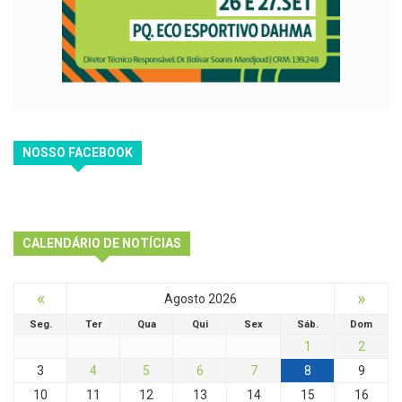
NOSSO FACEBOOK
CALENDÁRIO DE NOTÍCIAS
«
»
Agosto 2026
Seg.
Ter
Qua
Qui
Sex
Sáb.
Dom
1
2
3
4
5
6
7
8
9
10
11
12
13
14
15
16