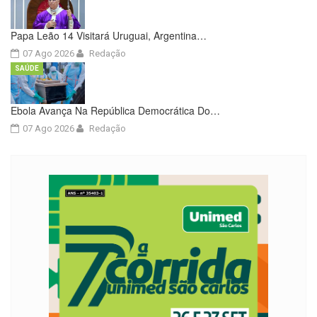
Papa Leão 14 Visitará Uruguai, Argentina…
07 Ago 2026
Redação
SAÚDE
Ebola Avança Na República Democrática Do…
07 Ago 2026
Redação