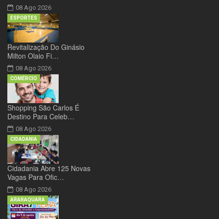
08 Ago 2026
ESPORTES
Revitalização Do Ginásio
Milton Olaio Fi…
08 Ago 2026
COMÉRCIO
Shopping São Carlos É
Destino Para Celeb…
08 Ago 2026
CIDADANIA
Cidadania Abre 125 Novas
Vagas Para Ofic…
08 Ago 2026
ARARAQUARA