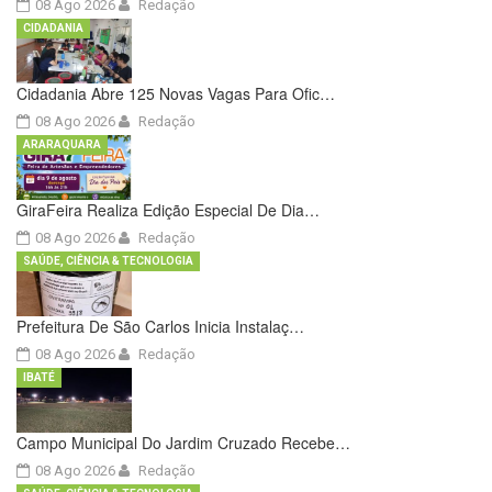
08 Ago 2026
Redação
CIDADANIA
Cidadania Abre 125 Novas Vagas Para Ofic…
08 Ago 2026
Redação
ARARAQUARA
GiraFeira Realiza Edição Especial De Dia…
08 Ago 2026
Redação
SAÚDE, CIÊNCIA & TECNOLOGIA
Prefeitura De São Carlos Inicia Instalaç…
08 Ago 2026
Redação
IBATÉ
Campo Municipal Do Jardim Cruzado Recebe…
08 Ago 2026
Redação