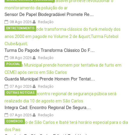
Sensor De Papel Biodegradável Promete Re…
08 Ago 2026
Redação
ENTRETENIMENTO
Turma Do Pagode Transforma Clássico Do F…
08 Ago 2026
Redação
POLICIAL
Guarda Municipal Prende Homem Por Tentat…
07 Ago 2026
Redação
OUTRAS NOTÍCIAS
Integra Cad: Encontro Regional De Segura…
07 Ago 2026
Redação
COMÉRCIO