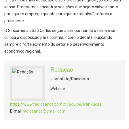
“O caminho mais adequado é sempre o da negociação e do bom
senso. Precisamos encontrar soluções que sejam viáveis tanto
para quem emprega quanto para quem trabalha”, reforça o
presidente.
O Sincomercio São Carlos segue acompanhando o tema e se
coloca à disposição para contribuir com o debate, buscando
sempre o fortalecimento do setor e o desenvolvimento
econômico regional.
Redação
Jornalista/Radialista
Website.:
https://www.radiosanca.com.br/equipe/ivan-lucas
E-mail
radiosanca@gmail.com