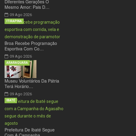
Diferentes Gerações O
Mesmo Amor: Pais D…
09 Ago 2026
ITIRAPINA
Broa Recebe Programação
Esportiva Com Co…
09 Ago 2026
ARARAQUARA
Museu Voluntários Da Pátria
Terá Horário…
09 Ago 2026
IBATÉ
Prefeitura De Ibaté Segue
Com A Campanha…