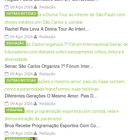
09 Ago 2026
Redação
OUTRAS NOTÍCIAS
Rachel Reis Leva A Divina Tour Ao Interi…
09 Ago 2026
Redação
EDUCAÇÃO
Senac São Carlos Organiza 7º Fórum Inter…
09 Ago 2026
Redação
OUTRAS NOTÍCIAS
Diferentes Gerações O Mesmo Amor: Pais D…
09 Ago 2026
Redação
ITIRAPINA
Broa Recebe Programação Esportiva Com Co…
09 Ago 2026
Redação
ARARAQUARA