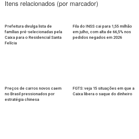
Itens relacionados (por marcador)
Prefeitura divulga lista de
Fila do INSS cai para 1,55 milhão
famílias pré-selecionadas pela
em julho, com alta de 66,5% nos
Caixa para o Residencial Santa
pedidos negados em 2026
Felícia
Preços de carros novos caem
FGTS: veja 15 situações em que a
no Brasil pressionados por
Caixa libera o saque do dinheiro
estratégia chinesa