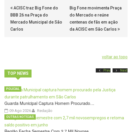
ACISC traz Big Fone do
Big Fone movimenta Praça
BBB 26 na Praça do
do Mercado e reúne
Mercado Municipal de São
centenas de fãs em ação
Carlos
da ACISC em São Carlos
voltar ao topo
Prev
Next
TOP NEWS
POLICIAL
Guarda Municipal Captura Homem Procurado…
09 Ago 2026
Redação
OUTRAS NOTÍCIAS
Região Fecha Semestre Com 2,7 Mil Novose…