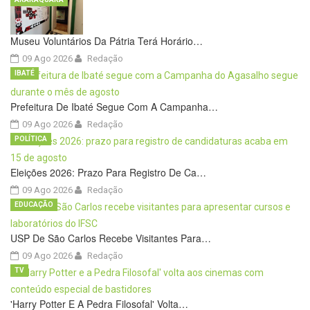
Museu Voluntários Da Pátria Terá Horário…
09 Ago 2026
Redação
IBATÉ
Prefeitura De Ibaté Segue Com A Campanha…
09 Ago 2026
Redação
POLÍTICA
Eleições 2026: Prazo Para Registro De Ca…
09 Ago 2026
Redação
EDUCAÇÃO
USP De São Carlos Recebe Visitantes Para…
09 Ago 2026
Redação
TV
'Harry Potter E A Pedra Filosofal' Volta…