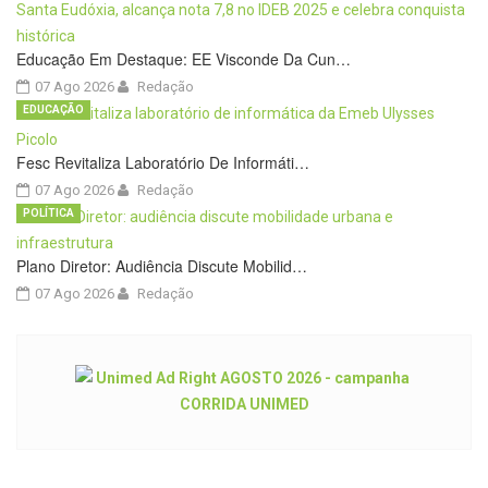
Educação Em Destaque: EE Visconde Da Cun…
07 Ago 2026
Redação
EDUCAÇÃO
Fesc Revitaliza Laboratório De Informáti…
07 Ago 2026
Redação
POLÍTICA
Plano Diretor: Audiência Discute Mobilid…
07 Ago 2026
Redação