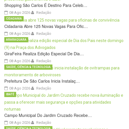
Shopping São Carlos É Destino Para Celeb…
08 Ago 2026
Redação
CIDADANIA
Cidadania Abre 125 Novas Vagas Para Ofic…
08 Ago 2026
Redação
ARARAQUARA
GiraFeira Realiza Edição Especial De Dia…
08 Ago 2026
Redação
SAÚDE, CIÊNCIA & TECNOLOGIA
Prefeitura De São Carlos Inicia Instalaç…
08 Ago 2026
Redação
IBATÉ
Campo Municipal Do Jardim Cruzado Recebe…
08 Ago 2026
Redação
SAÚDE, CIÊNCIA & TECNOLOGIA