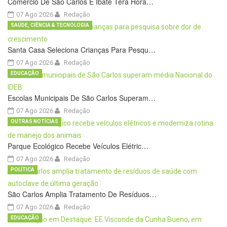
Comércio De São Carlos E Ibaté Terá Horá…
07 Ago 2026
Redação
SAÚDE, CIÊNCIA & TECNOLOGIA
Santa Casa Seleciona Crianças Para Pesqu…
07 Ago 2026
Redação
EDUCAÇÃO
Escolas Municipais De São Carlos Superam…
07 Ago 2026
Redação
OUTRAS NOTÍCIAS
Parque Ecológico Recebe Veículos Elétric…
07 Ago 2026
Redação
POLÍTICA
São Carlos Amplia Tratamento De Resíduos…
07 Ago 2026
Redação
EDUCAÇÃO