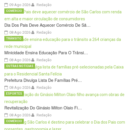
09 Ago 2026
Redação
COMÉRCIO
Dia Dos Pais Deve Aquecer Comércio De Sã…
08 Ago 2026
Redação
TRÂNSITO
Minicidade Ensina Educação Para O Trânsi…
08 Ago 2026
Redação
OUTRAS NOTÍCIAS
Prefeitura Divulga Lista De Famílias Pré…
08 Ago 2026
Redação
ESPORTES
Revitalização Do Ginásio Milton Olaio Fi…
08 Ago 2026
Redação
COMÉRCIO