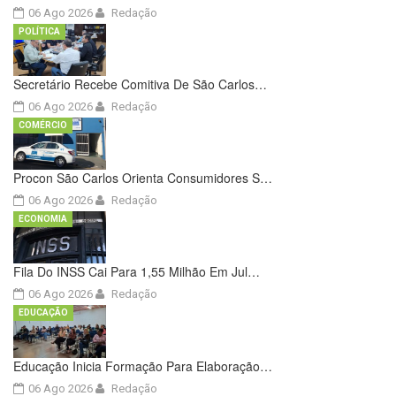
06 Ago 2026
Redação
POLÍTICA
Secretário Recebe Comitiva De São Carlos…
06 Ago 2026
Redação
COMÉRCIO
Procon São Carlos Orienta Consumidores S…
06 Ago 2026
Redação
ECONOMIA
Fila Do INSS Cai Para 1,55 Milhão Em Jul…
06 Ago 2026
Redação
EDUCAÇÃO
Educação Inicia Formação Para Elaboração…
06 Ago 2026
Redação