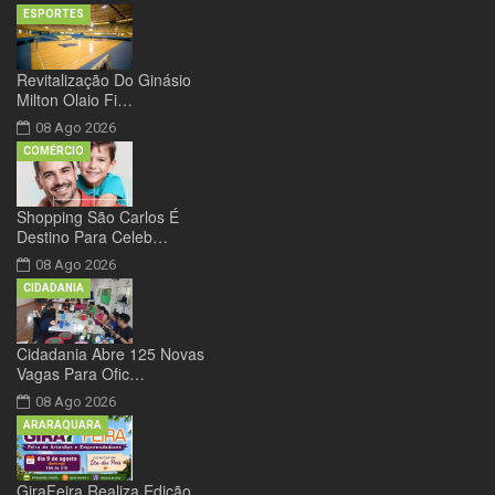
ESPORTES
Revitalização Do Ginásio
Milton Olaio Fi…
08 Ago 2026
COMÉRCIO
Shopping São Carlos É
Destino Para Celeb…
08 Ago 2026
CIDADANIA
Cidadania Abre 125 Novas
Vagas Para Ofic…
08 Ago 2026
ARARAQUARA
GiraFeira Realiza Edição