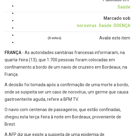
Saúde
Marcado sob
norovirus
Saúde
DOENÇA
Avalie este item
(0 votos)
FRANÇA
- As autoridades sanitárias francesas informaram, na
quarta-feira (13), que 1.700 pessoas foram colocadas em
confinamento a bordo de um navio de cruzeiro em Bordeaux, na
França.
A decisão foi tomada após a confirmação de uma morte a bordo,
onde se suspeita ser um caso de norovírus, um germe que causa
gastroenterite aguda, refere a BFM TV.
O navio com centenas de passageiros, que estão confinadas,
chegou esta terça-feira à noite em Bordeaux, proveniente de
Brest.
A AFP diz que existe a suspeita de uma epidemia de