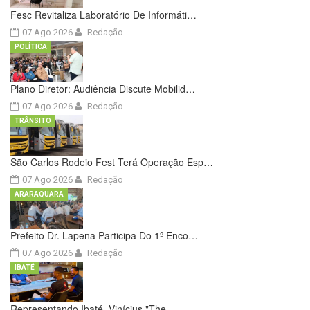
Fesc Revitaliza Laboratório De Informáti…
07 Ago 2026
Redação
POLÍTICA
Plano Diretor: Audiência Discute Mobilid…
07 Ago 2026
Redação
TRÂNSITO
São Carlos Rodeio Fest Terá Operação Esp…
07 Ago 2026
Redação
ARARAQUARA
Prefeito Dr. Lapena Participa Do 1º Enco…
07 Ago 2026
Redação
IBATÉ
Representando Ibaté, Vinícius "The …