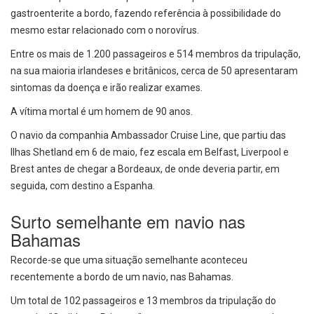
gastroenterite a bordo, fazendo referência à possibilidade do
mesmo estar relacionado com o norovírus.
Entre os mais de 1.200 passageiros e 514 membros da tripulação,
na sua maioria irlandeses e britânicos, cerca de 50 apresentaram
sintomas da doença e irão realizar exames.
A vítima mortal é um homem de 90 anos.
O navio da companhia Ambassador Cruise Line, que partiu das
Ilhas Shetland em 6 de maio, fez escala em Belfast, Liverpool e
Brest antes de chegar a Bordeaux, de onde deveria partir, em
seguida, com destino a Espanha.
Surto semelhante em navio nas
Bahamas
Recorde-se que uma situação semelhante aconteceu
recentemente a bordo de um navio, nas Bahamas.
Um total de 102 passageiros e 13 membros da tripulação do