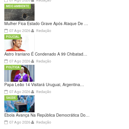
07 Ago 2026
Redação
MEIO AMBIENTE
Mulher Fica Estado Grave Após Ataque De …
07 Ago 2026
Redação
POLICIAL
Astro Iraniano É Condenado A 99 Chibatad…
07 Ago 2026
Redação
POLÍTICA
Papa Leão 14 Visitará Uruguai, Argentina…
07 Ago 2026
Redação
SAÚDE
Ebola Avança Na República Democrática Do…
07 Ago 2026
Redação