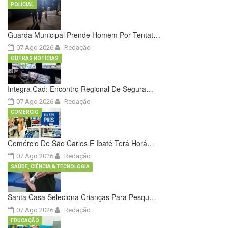
POLICIAL
Guarda Municipal Prende Homem Por Tentat…
07 Ago 2026
Redação
OUTRAS NOTÍCIAS
Integra Cad: Encontro Regional De Segura…
07 Ago 2026
Redação
COMÉRCIO
Comércio De São Carlos E Ibaté Terá Horá…
07 Ago 2026
Redação
SAÚDE, CIÊNCIA & TECNOLOGIA
Santa Casa Seleciona Crianças Para Pesqu…
07 Ago 2026
Redação
EDUCAÇÃO