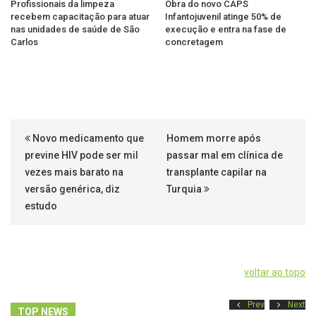
Profissionais da limpeza
Obra do novo CAPS
recebem capacitação para atuar
Infantojuvenil atinge 50% de
nas unidades de saúde de São
execução e entra na fase de
Carlos
concretagem
Novo medicamento que
Homem morre após
previne HIV pode ser mil
passar mal em clínica de
vezes mais barato na
transplante capilar na
versão genérica, diz
Turquia
estudo
voltar ao topo
Prev
Next
TOP NEWS