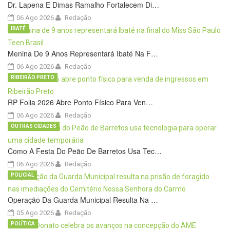
Dr. Lapena E Dimas Ramalho Fortalecem Di…
06 Ago 2026
Redação
IBATÉ
Menina De 9 Anos Representará Ibaté Na F…
06 Ago 2026
Redação
RIBEIRÃO PRETO
RP Folia 2026 Abre Ponto Físico Para Ven…
06 Ago 2026
Redação
OUTRAS CIDADES
Como A Festa Do Peão De Barretos Usa Tec…
06 Ago 2026
Redação
POLICIAL
Operação Da Guarda Municipal Resulta Na …
05 Ago 2026
Redação
POLÍTICA