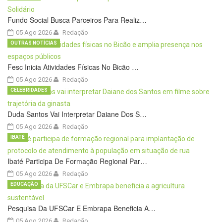
Fundo Social Busca Parceiros Para Realiz…
05 Ago 2026
Redação
OUTRAS NOTÍCIAS
Fesc Inicia Atividades Físicas No Bicão …
05 Ago 2026
Redação
CELEBRIDADES
Duda Santos Vai Interpretar Daiane Dos S…
05 Ago 2026
Redação
IBATÉ
Ibaté Participa De Formação Regional Par…
05 Ago 2026
Redação
EDUCAÇÃO
Pesquisa Da UFSCar E Embrapa Beneficia A…
05 Ago 2026
Redação