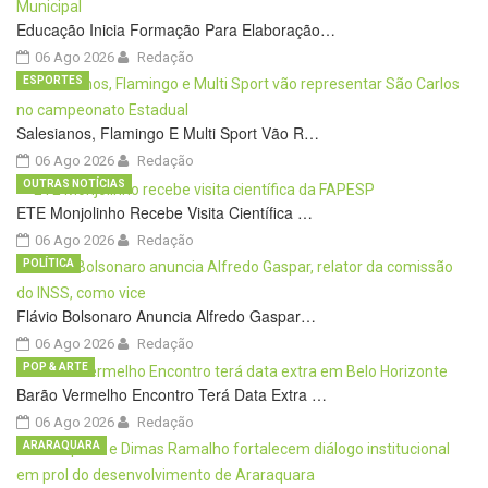
Educação Inicia Formação Para Elaboração…
06 Ago 2026
Redação
ESPORTES
Salesianos, Flamingo E Multi Sport Vão R…
06 Ago 2026
Redação
OUTRAS NOTÍCIAS
ETE Monjolinho Recebe Visita Científica …
06 Ago 2026
Redação
POLÍTICA
Flávio Bolsonaro Anuncia Alfredo Gaspar…
06 Ago 2026
Redação
POP & ARTE
Barão Vermelho Encontro Terá Data Extra …
06 Ago 2026
Redação
ARARAQUARA