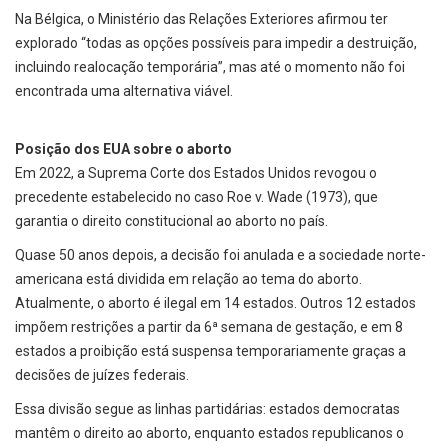
Na Bélgica, o Ministério das Relações Exteriores afirmou ter
explorado “todas as opções possíveis para impedir a destruição,
incluindo realocação temporária”, mas até o momento não foi
encontrada uma alternativa viável.
Posição dos EUA sobre o aborto
Em 2022, a Suprema Corte dos Estados Unidos revogou o
precedente estabelecido no caso Roe v. Wade (1973), que
garantia o direito constitucional ao aborto no país.
Quase 50 anos depois, a decisão foi anulada e a sociedade norte-
americana está dividida em relação ao tema do aborto.
Atualmente, o aborto é ilegal em 14 estados. Outros 12 estados
impõem restrições a partir da 6ª semana de gestação, e em 8
estados a proibição está suspensa temporariamente graças a
decisões de juízes federais.
Essa divisão segue as linhas partidárias: estados democratas
mantêm o direito ao aborto, enquanto estados republicanos o