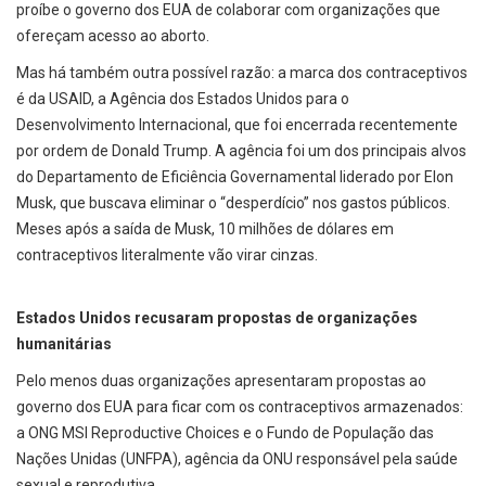
proíbe o governo dos EUA de colaborar com organizações que
ofereçam acesso ao aborto.
Mas há também outra possível razão: a marca dos contraceptivos
é da USAID, a Agência dos Estados Unidos para o
Desenvolvimento Internacional, que foi encerrada recentemente
por ordem de Donald Trump. A agência foi um dos principais alvos
do Departamento de Eficiência Governamental liderado por Elon
Musk, que buscava eliminar o “desperdício” nos gastos públicos.
Meses após a saída de Musk, 10 milhões de dólares em
contraceptivos literalmente vão virar cinzas.
Estados Unidos recusaram propostas de organizações
humanitárias
Pelo menos duas organizações apresentaram propostas ao
governo dos EUA para ficar com os contraceptivos armazenados:
a ONG MSI Reproductive Choices e o Fundo de População das
Nações Unidas (UNFPA), agência da ONU responsável pela saúde
sexual e reprodutiva.