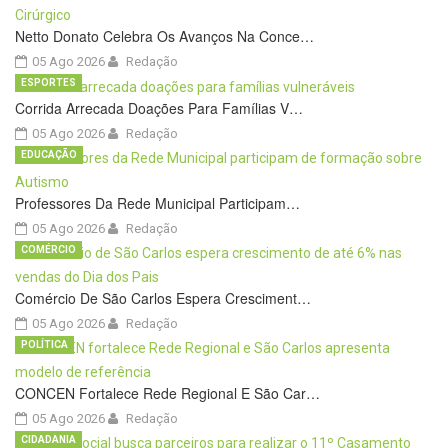
Netto Donato Celebra Os Avanços Na Conce…
05 Ago 2026
Redação
ESPORTES
Corrida Arrecada Doações Para Famílias V…
05 Ago 2026
Redação
EDUCAÇÃO
Professores Da Rede Municipal Participam…
05 Ago 2026
Redação
COMÉRCIO
Comércio De São Carlos Espera Cresciment…
05 Ago 2026
Redação
POLÍTICA
CONCEN Fortalece Rede Regional E São Car…
05 Ago 2026
Redação
CIDADANIA