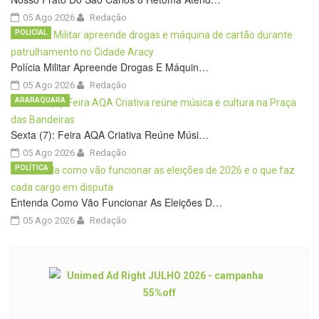
05 Ago 2026
Redação
POLICIAL
Polícia Militar Apreende Drogas E Máquin…
05 Ago 2026
Redação
ARARAQUARA
Sexta (7): Feira AQA Criativa Reúne Músi…
05 Ago 2026
Redação
POLÍTICA
Entenda Como Vão Funcionar As Eleições D…
05 Ago 2026
Redação