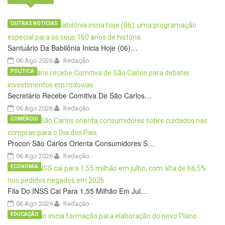
OUTRAS NOTÍCIAS
Santuário Da Babilônia Inicia Hoje (06)…
06 Ago 2026
Redação
POLÍTICA
Secretário Recebe Comitiva De São Carlos…
06 Ago 2026
Redação
COMÉRCIO
Procon São Carlos Orienta Consumidores S…
06 Ago 2026
Redação
ECONOMIA
Fila Do INSS Cai Para 1,55 Milhão Em Jul…
06 Ago 2026
Redação
EDUCAÇÃO