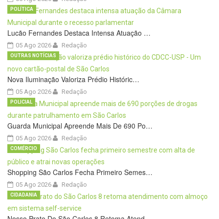
POLÍTICA
Lucão Fernandes Destaca Intensa Atuação …
05 Ago 2026
Redação
OUTRAS NOTÍCIAS
Nova Iluminação Valoriza Prédio Históric…
05 Ago 2026
Redação
POLICIAL
Guarda Municipal Apreende Mais De 690 Po…
05 Ago 2026
Redação
COMÉRCIO
Shopping São Carlos Fecha Primeiro Semes…
05 Ago 2026
Redação
CIDADANIA
Nosso Prato Do São Carlos 8 Retoma Atend…