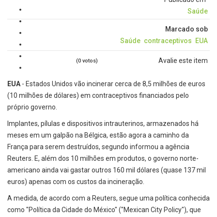
Saúde
Marcado sob
Saúde
contraceptivos
EUA
Avalie este item
(0 votos)
EUA
- Estados Unidos vão incinerar cerca de 8,5 milhões de euros
(10 milhões de dólares) em contraceptivos financiados pelo
próprio governo.
Implantes, pílulas e dispositivos intrauterinos, armazenados há
meses em um galpão na Bélgica, estão agora a caminho da
França para serem destruídos, segundo informou a agência
Reuters. E, além dos 10 milhões em produtos, o governo norte-
americano ainda vai gastar outros 160 mil dólares (quase 137 mil
euros) apenas com os custos da incineração.
A medida, de acordo com a Reuters, segue uma política conhecida
como "Política da Cidade do México" ("Mexican City Policy"), que