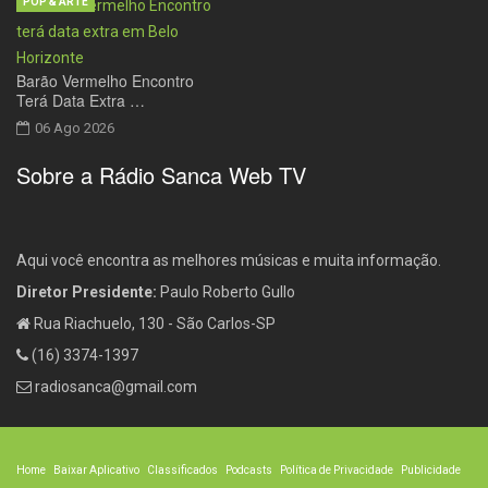
POP & ARTE
Barão Vermelho Encontro
Terá Data Extra …
06 Ago 2026
Sobre a Rádio Sanca Web TV
Aqui você encontra as melhores músicas e muita informação.
Diretor Presidente:
Paulo Roberto Gullo
Rua Riachuelo, 130 - São Carlos-SP
(16) 3374-1397
radiosanca@gmail.com
Home
Baixar Aplicativo
Classificados
Podcasts
Política de Privacidade
Publicidade