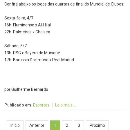
Confira abaixo os jogos das quartas de final do Mundial de Clubes:
Sexta-feira, 4/7
16h: Fluminense x Al-Hilal
22h: Palmeiras x Chelsea
Sábado, 5/7
13h: PSG x Bayern de Munique
17h: Borussia Dortmund x Real Madrid
por Guilherme Bernardo
Publicado em
Esportes
Leia mais ...
Início
Anterior
1
2
3
Próximo