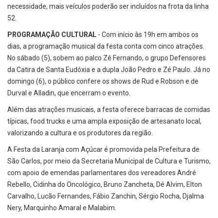
necessidade, mais veículos poderão ser incluídos na frota da linha
52.
PROGRAMAÇÃO CULTURAL
- Com início às 19h em ambos os
dias, a programação musical da festa conta com cinco atrações.
No sábado (5), sobem ao palco Zé Fernando, o grupo Defensores
da Catira de Santa Eudóxia e a dupla João Pedro e Zé Paulo. Já no
domingo (6), o público confere os shows de Rud e Robson e de
Durval e Alladin, que encerram o evento.
Além das atrações musicais, a festa oferece barracas de comidas
típicas, food trucks e uma ampla exposição de artesanato local,
valorizando a cultura e os produtores da região.
A Festa da Laranja com Açúcar é promovida pela Prefeitura de
São Carlos, por meio da Secretaria Municipal de Cultura e Turismo,
com apoio de emendas parlamentares dos vereadores André
Rebello, Cidinha do Oncológico, Bruno Zancheta, Dé Alvim, Elton
Carvalho, Lucão Fernandes, Fábio Zanchin, Sérgio Rocha, Djalma
Nery, Marquinho Amaral e Malabim.