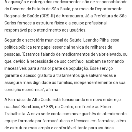
A aquisição e entrega dos medicamentos são de responsabilidade
do Governo do Estado de São Paulo, por meio do Departamento
Regional de Saúde (DRS-III) de Araraquara. Já a Prefeitura de São
Carlos fornece a estrutura física e a equipe profissional
responsável pelo atendimento aos usuários.
Segundo o secretário municipal de Saúde, Leandro Pilha, essa
política pública tem papel essencial na vida de milhares de
pessoas. “Estamos falando de medicamentos de valor elevado, ou
que, devido à necessidade de uso contínuo, acabam se tornando
inacessíveis para a maior parte da população. Esse serviço
garante o acesso gratuito a tratamentos que salvam vidas e
assegura mais dignidade às famílias, independentemente da sua
condição econômica”, afirma.
A Farmácia de Alto Custo está funcionando em novo endereço:
rua José Bonifácio, nº 889, no Centro, em frente ao Fórum
Trabalhista. A nova sede conta com nove guichês de atendimento,
equipe formada por farmacêuticos e técnicos em farmácia, além
de estrutura mais ampla e confortável, tanto para usuários