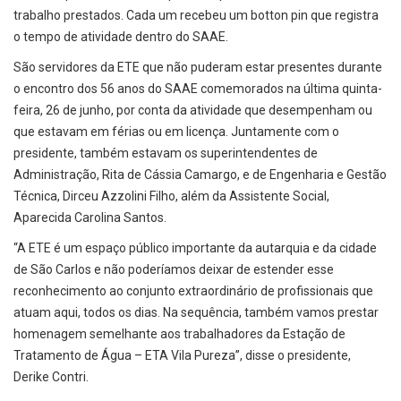
trabalho prestados. Cada um recebeu um botton pin que registra
o tempo de atividade dentro do SAAE.
São servidores da ETE que não puderam estar presentes durante
o encontro dos 56 anos do SAAE comemorados na última quinta-
feira, 26 de junho, por conta da atividade que desempenham ou
que estavam em férias ou em licença. Juntamente com o
presidente, também estavam os superintendentes de
Administração, Rita de Cássia Camargo, e de Engenharia e Gestão
Técnica, Dirceu Azzolini Filho, além da Assistente Social,
Aparecida Carolina Santos.
“A ETE é um espaço público importante da autarquia e da cidade
de São Carlos e não poderíamos deixar de estender esse
reconhecimento ao conjunto extraordinário de profissionais que
atuam aqui, todos os dias. Na sequência, também vamos prestar
homenagem semelhante aos trabalhadores da Estação de
Tratamento de Água – ETA Vila Pureza”, disse o presidente,
Derike Contri.