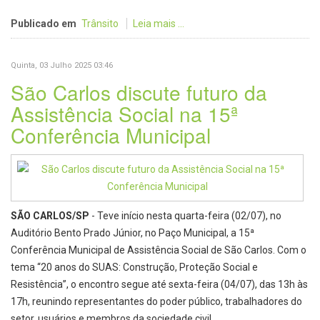
Publicado em
Trânsito
Leia mais ...
Quinta, 03 Julho 2025 03:46
São Carlos discute futuro da
Assistência Social na 15ª
Conferência Municipal
SÃO CARLOS/SP
- Teve início nesta quarta-feira (02/07), no
Auditório Bento Prado Júnior, no Paço Municipal, a 15ª
Conferência Municipal de Assistência Social de São Carlos. Com o
tema “20 anos do SUAS: Construção, Proteção Social e
Resistência”, o encontro segue até sexta-feira (04/07), das 13h às
17h, reunindo representantes do poder público, trabalhadores do
setor, usuários e membros da sociedade civil.