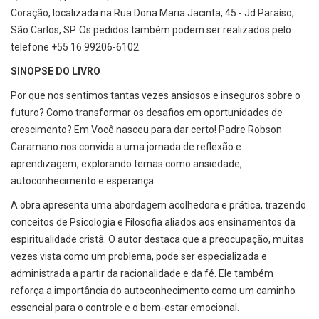
Coração, localizada na Rua Dona Maria Jacinta, 45 - Jd Paraíso,
São Carlos, SP. Os pedidos também podem ser realizados pelo
telefone +55 16 99206-6102.
SINOPSE DO LIVRO
Por que nos sentimos tantas vezes ansiosos e inseguros sobre o
futuro? Como transformar os desafios em oportunidades de
crescimento? Em Você nasceu para dar certo! Padre Robson
Caramano nos convida a uma jornada de reflexão e
aprendizagem, explorando temas como ansiedade,
autoconhecimento e esperança.
A obra apresenta uma abordagem acolhedora e prática, trazendo
conceitos de Psicologia e Filosofia aliados aos ensinamentos da
espiritualidade cristã. O autor destaca que a preocupação, muitas
vezes vista como um problema, pode ser especializada e
administrada a partir da racionalidade e da fé. Ele também
reforça a importância do autoconhecimento como um caminho
essencial para o controle e o bem-estar emocional.