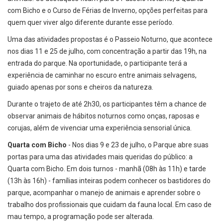
com Bicho e o Curso de Férias de Inverno, opções perfeitas para
quem quer viver algo diferente durante esse período.
Uma das atividades propostas é o Passeio Noturno, que acontece
nos dias 11 e 25 de julho, com concentração a partir das 19h, na
entrada do parque. Na oportunidade, o participante terá a
experiência de caminhar no escuro entre animais selvagens,
guiado apenas por sons e cheiros da natureza.
Durante o trajeto de até 2h30, os participantes têm a chance de
observar animais de hábitos noturnos como onças, raposas e
corujas, além de vivenciar uma experiência sensorial única.
Quarta com Bicho
- Nos dias 9 e 23 de julho, o Parque abre suas
portas para uma das atividades mais queridas do público: a
Quarta com Bicho. Em dois turnos - manhã (08h às 11h) e tarde
(13h às 16h) - famílias inteiras podem conhecer os bastidores do
parque, acompanhar o manejo de animais e aprender sobre o
trabalho dos profissionais que cuidam da fauna local. Em caso de
mau tempo, a programação pode ser alterada.