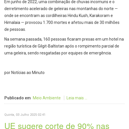
Em junho de 2022, uma combinação de chuvas incomuns e o
derretimento acelerado de geleiras nas montanhas do norte —
onde se encontram as cordilheiras Hindu Kush, Karakoram e
Himalaia — provocou 1.700 mortes e afetou mais de 30 milhões
de pessoas.
Na semana passada, 160 pessoas ficaram presas em um hotel na
região turística de Gilgit-Baltistan após o rompimento parcial de
uma geleira, sendo resgatadas por equipes de emergência.
por Notícias ao Minuto
Publicado em
Meio Ambiente
Leia mais ...
Quinta, 03 Julho 2025 02:41
UE sugere corte de 90% nas