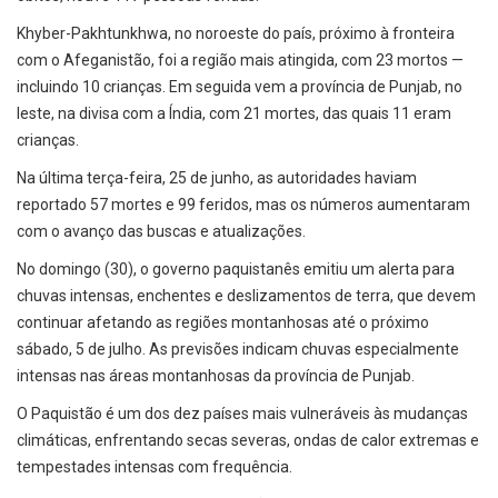
Khyber-Pakhtunkhwa, no noroeste do país, próximo à fronteira
com o Afeganistão, foi a região mais atingida, com 23 mortos —
incluindo 10 crianças. Em seguida vem a província de Punjab, no
leste, na divisa com a Índia, com 21 mortes, das quais 11 eram
crianças.
Na última terça-feira, 25 de junho, as autoridades haviam
reportado 57 mortes e 99 feridos, mas os números aumentaram
com o avanço das buscas e atualizações.
No domingo (30), o governo paquistanês emitiu um alerta para
chuvas intensas, enchentes e deslizamentos de terra, que devem
continuar afetando as regiões montanhosas até o próximo
sábado, 5 de julho. As previsões indicam chuvas especialmente
intensas nas áreas montanhosas da província de Punjab.
O Paquistão é um dos dez países mais vulneráveis às mudanças
climáticas, enfrentando secas severas, ondas de calor extremas e
tempestades intensas com frequência.