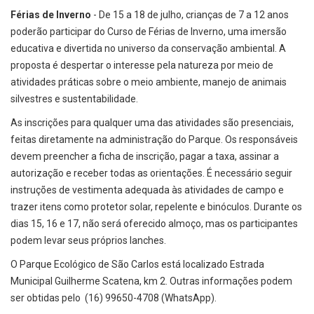
Férias de Inverno
- De 15 a 18 de julho, crianças de 7 a 12 anos
poderão participar do Curso de Férias de Inverno, uma imersão
educativa e divertida no universo da conservação ambiental. A
proposta é despertar o interesse pela natureza por meio de
atividades práticas sobre o meio ambiente, manejo de animais
silvestres e sustentabilidade.
As inscrições para qualquer uma das atividades são presenciais,
feitas diretamente na administração do Parque. Os responsáveis
devem preencher a ficha de inscrição, pagar a taxa, assinar a
autorização e receber todas as orientações. É necessário seguir
instruções de vestimenta adequada às atividades de campo e
trazer itens como protetor solar, repelente e binóculos. Durante os
dias 15, 16 e 17, não será oferecido almoço, mas os participantes
podem levar seus próprios lanches.
O Parque Ecológico de São Carlos está localizado Estrada
Municipal Guilherme Scatena, km 2. Outras informações podem
ser obtidas pelo (16) 99650-4708 (WhatsApp).