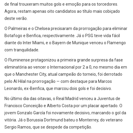
de final trouxeram muitos gols e emoção para os torcedores.
Agora, restam apenas oito candidatos ao título mais cobiçado
deste verão.
O Palmeiras e o Chelsea precisaram da prorrogação para eliminar
Botafogo e Benfica, respectivamente. Já o PSG teve vida fácil
diante do Inter Miami, e o Bayern de Munique venceu o Flamengo
com tranquilidade.
O Fluminense protagonizou a primeira grande surpresa da fase
eliminatória ao vencer o Internacional por 2 a 0, no mesmo dia em
que o Manchester City, atual campeão do torneio, foi derrotado
pelo Al Hilal na prorrogação — com destaque para Marcos
Leonardo, ex-Benfica, que marcou dois gols e foi decisivo.
No último dia das oitavas, o Real Madrid venceu a Juventus de
Francisco Conceição e Alberto Costa por um placar apertado. O
jovem Gonzalo García foi novamente decisivo, marcando o gol da
vitória. Já o Borussia Dortmund bateu o Monterrey, do veterano
Sergio Ramos, que se despede da competição.