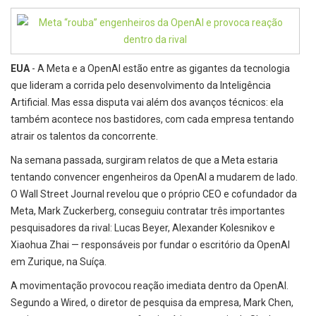
EUA
- A Meta e a OpenAI estão entre as gigantes da tecnologia
que lideram a corrida pelo desenvolvimento da Inteligência
Artificial. Mas essa disputa vai além dos avanços técnicos: ela
também acontece nos bastidores, com cada empresa tentando
atrair os talentos da concorrente.
Na semana passada, surgiram relatos de que a Meta estaria
tentando convencer engenheiros da OpenAI a mudarem de lado.
O Wall Street Journal revelou que o próprio CEO e cofundador da
Meta, Mark Zuckerberg, conseguiu contratar três importantes
pesquisadores da rival: Lucas Beyer, Alexander Kolesnikov e
Xiaohua Zhai — responsáveis por fundar o escritório da OpenAI
em Zurique, na Suíça.
A movimentação provocou reação imediata dentro da OpenAI.
Segundo a Wired, o diretor de pesquisa da empresa, Mark Chen,