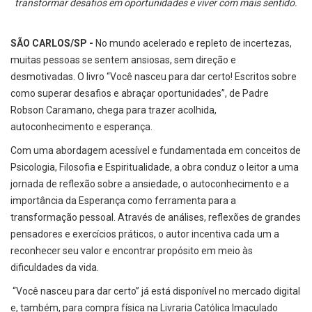
transformar desafios em oportunidades e viver com mais sentido.
SÃO CARLOS/SP -
No mundo acelerado e repleto de incertezas,
muitas pessoas se sentem ansiosas, sem direção e
desmotivadas. O livro “Você nasceu para dar certo! Escritos sobre
como superar desafios e abraçar oportunidades”, de Padre
Robson Caramano, chega para trazer acolhida,
autoconhecimento e esperança.
Com uma abordagem acessível e fundamentada em conceitos de
Psicologia, Filosofia e Espiritualidade, a obra conduz o leitor a uma
jornada de reflexão sobre a ansiedade, o autoconhecimento e a
importância da Esperança como ferramenta para a
transformação pessoal. Através de análises, reflexões de grandes
pensadores e exercícios práticos, o autor incentiva cada um a
reconhecer seu valor e encontrar propósito em meio às
dificuldades da vida.
“Você nasceu para dar certo” já está disponível no mercado digital
e, também, para compra física na Livraria Católica Imaculado