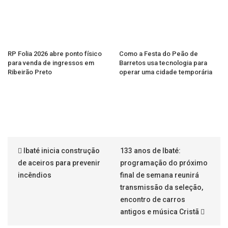
RP Folia 2026 abre ponto físico
Como a Festa do Peão de
para venda de ingressos em
Barretos usa tecnologia para
Ribeirão Preto
operar uma cidade temporária
Ibaté inicia construção
133 anos de Ibaté:
de aceiros para prevenir
programação do próximo
incêndios
final de semana reunirá
transmissão da seleção,
encontro de carros
antigos e música Cristã