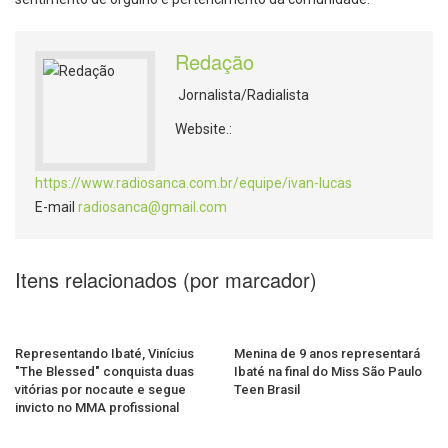
Redação
Jornalista/Radialista
Website.:
https://www.radiosanca.com.br/equipe/ivan-lucas
E-mail
radiosanca@gmail.com
Itens relacionados (por marcador)
Representando Ibaté, Vinícius
Menina de 9 anos representará
"The Blessed" conquista duas
Ibaté na final do Miss São Paulo
vitórias por nocaute e segue
Teen Brasil
invicto no MMA profissional