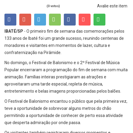
Avalie este item
(0 votos)
IBATÉ/SP
- O primeiro fim de semana das comemorações pelos
133 anos de Ibaté foi um grande sucesso, reunindo centenas de
moradores e visitantes em momentos de lazer, cultura e
confraternização na Pirâmide.
No domingo, o Festival de Balonismo e o 2º Festival de Música
Popular encerraram a programação do fim de semana com muita
animação. Famílias inteiras prestigiaram as atrações e
aproveitaram uma tarde especial, repleta de música,
entretenimento e belas imagens proporcionadas pelos balões.
O Festival de Balonismo encantou o público que pela primeira vez,
teve a oportunidade de sobrevoar alguns metros do chão
permitindo a oportunidade de conhecer de perto essa atividade
que desperta admiração por onde passa.
Os visitantes também registraram diversos momentos e