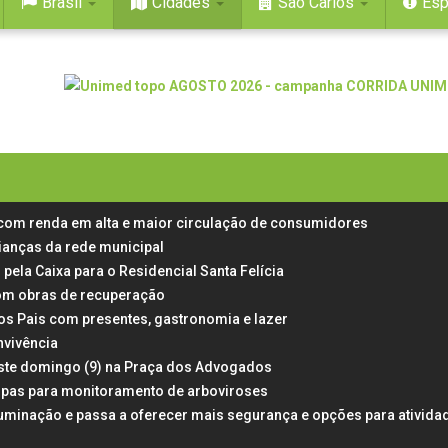
Brasil
Cidades
São Carlos
Esp
 com renda em alta e maior circulação de consumidores
rianças da rede municipal
 pela Caixa para o Residencial Santa Felícia
 com obras de recuperação
dos Pais com presentes, gastronomia e lazer
nvivência
neste domingo (9) na Praça dos Advogados
rampas para monitoramento de arboviroses
uminação e passa a oferecer mais segurança e opções para ativida