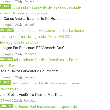
07 Ago 2026
Redação
OLÍTICA
ão Carlos Amplia Tratamento De Resíduos…
07 Ago 2026
Redação
DUCAÇÃO
ducação Em Destaque: EE Visconde Da Cun…
07 Ago 2026
Redação
DUCAÇÃO
sc Revitaliza Laboratório De Informáti…
07 Ago 2026
Redação
OLÍTICA
ano Diretor: Audiência Discute Mobilid…
07 Ago 2026
Redação
RÂNSITO