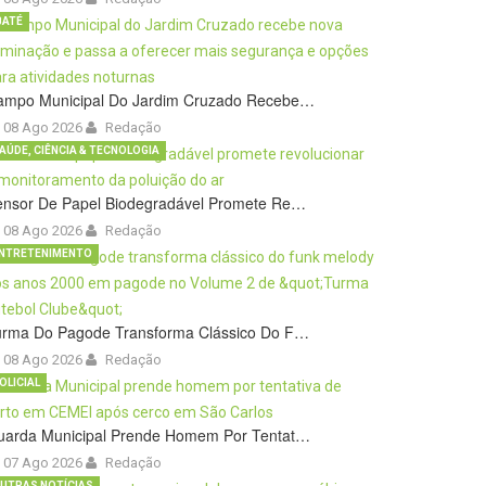
BATÉ
ampo Municipal Do Jardim Cruzado Recebe…
08 Ago 2026
Redação
AÚDE, CIÊNCIA & TECNOLOGIA
ensor De Papel Biodegradável Promete Re…
08 Ago 2026
Redação
NTRETENIMENTO
urma Do Pagode Transforma Clássico Do F…
08 Ago 2026
Redação
OLICIAL
uarda Municipal Prende Homem Por Tentat…
07 Ago 2026
Redação
UTRAS NOTÍCIAS