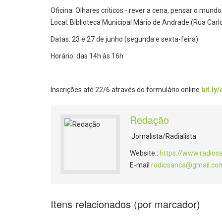
Oficina: Olhares críticos - rever a cena, pensar o mun
Local: Biblioteca Municipal Mário de Andrade (Rua Car
Datas: 23 e 27 de junho (segunda e sexta-feira)
Horário: das 14h às 16h
Inscrições até 22/6 através do formulário online
bit.ly
Redação
Jornalista/Radialista
Website.:
https://www.radios
E-mail
radiosanca@gmail.co
Itens relacionados (por marcador)