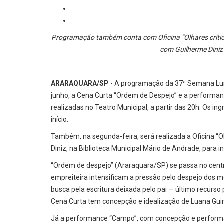
Programação também conta com Oficina “Olhares crítico
com Guilherme Diniz
ARARAQUARA/SP
- A programação da 37ª Semana Luís
junho, a Cena Curta “Ordem de Despejo” e a performan
realizadas no Teatro Municipal, a partir das 20h. Os i
início.
Também, na segunda-feira, será realizada a Oficina “Ol
Diniz, na Biblioteca Municipal Mário de Andrade, para in
“Ordem de despejo” (Araraquara/SP) se passa no centr
empreiteira intensificam a pressão pelo despejo dos m
busca pela escritura deixada pelo pai — último recurso 
Cena Curta tem concepção e idealização de Luana Gui
Já a performance “Campo”, com concepção e performan