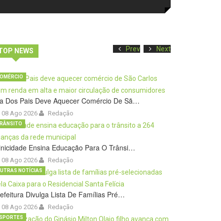
Prev
Next
TOP NEWS
OMÉRCIO
ia Dos Pais Deve Aquecer Comércio De Sã…
08 Ago 2026
Redação
RÂNSITO
inicidade Ensina Educação Para O Trânsi…
08 Ago 2026
Redação
UTRAS NOTÍCIAS
efeitura Divulga Lista De Famílias Pré…
08 Ago 2026
Redação
SPORTES