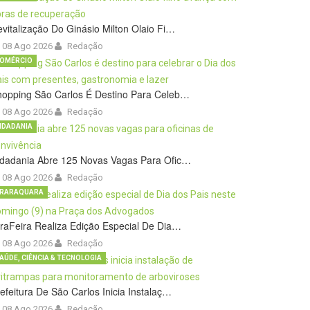
vitalização Do Ginásio Milton Olaio Fi…
08 Ago 2026
Redação
OMÉRCIO
hopping São Carlos É Destino Para Celeb…
08 Ago 2026
Redação
IDADANIA
idadania Abre 125 Novas Vagas Para Ofic…
08 Ago 2026
Redação
RARAQUARA
raFeira Realiza Edição Especial De Dia…
08 Ago 2026
Redação
AÚDE, CIÊNCIA & TECNOLOGIA
efeitura De São Carlos Inicia Instalaç…
08 Ago 2026
Redação