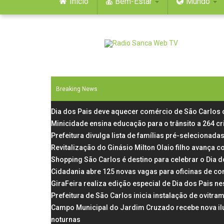
Início
Bem-Estar
Mundo
Breaking News
Dia dos Pais deve aquecer comércio de São Carlos
Minicidade ensina educação para o trânsito a 264 c
Prefeitura divulga lista de famílias pré-selecionadas
Revitalização do Ginásio Milton Olaio filho avança
Shopping São Carlos é destino para celebrar o Dia 
Cidadania abre 125 novas vagas para oficinas de co
GiraFeira realiza edição especial de Dia dos Pais 
Prefeitura de São Carlos inicia instalação de ovit
Campo Municipal do Jardim Cruzado recebe nova il
noturnas