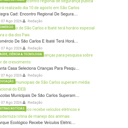
tegra Cad: Encontro Regional De Segura…
07 Ago 2026
Redação
OMÉRCIO
omércio De São Carlos E Ibaté Terá Horá…
07 Ago 2026
Redação
AÚDE, CIÊNCIA & TECNOLOGIA
anta Casa Seleciona Crianças Para Pesqu…
07 Ago 2026
Redação
DUCAÇÃO
scolas Municipais De São Carlos Superam…
07 Ago 2026
Redação
UTRAS NOTÍCIAS
rque Ecológico Recebe Veículos Elétric…