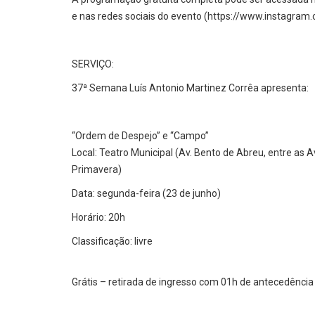
e nas redes sociais do evento (https://www.instagra
SERVIÇO:
37ª Semana Luís Antonio Martinez Corrêa apresenta:
“Ordem de Despejo” e “Campo”
Local: Teatro Municipal (Av. Bento de Abreu, entre as Av
Primavera)
Data: segunda-feira (23 de junho)
Horário: 20h
Classificação: livre
Grátis – retirada de ingresso com 01h de antecedência