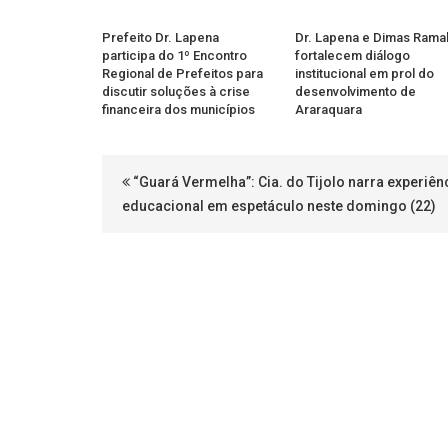
Prefeito Dr. Lapena
Dr. Lapena e Dimas Rama
participa do 1º Encontro
fortalecem diálogo
Regional de Prefeitos para
institucional em prol do
discutir soluções à crise
desenvolvimento de
financeira dos municípios
Araraquara
“Guará Vermelha”: Cia. do Tijolo narra experiên
educacional em espetáculo neste domingo (22)