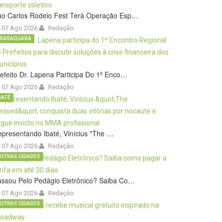
ão Carlos Rodeio Fest Terá Operação Esp…
07 Ago 2026
Redação
RARAQUARA
efeito Dr. Lapena Participa Do 1º Enco…
07 Ago 2026
Redação
BATÉ
presentando Ibaté, Vinícius "The …
07 Ago 2026
Redação
UTRAS CIDADES
ssou Pelo Pedágio Eletrônico? Saiba Co…
07 Ago 2026
Redação
UTRAS CIDADES