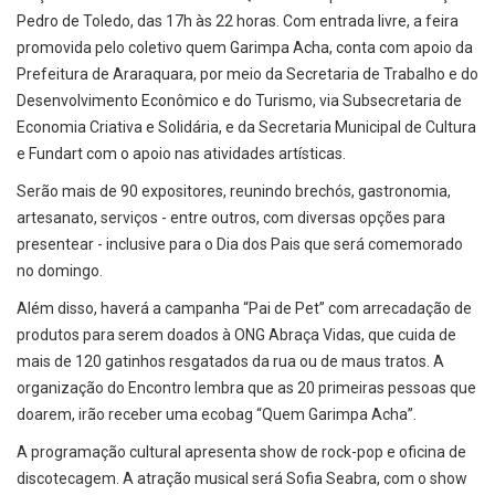
Pedro de Toledo, das 17h às 22 horas. Com entrada livre, a feira
promovida pelo coletivo quem Garimpa Acha, conta com apoio da
Prefeitura de Araraquara, por meio da Secretaria de Trabalho e do
Desenvolvimento Econômico e do Turismo, via Subsecretaria de
Economia Criativa e Solidária, e da Secretaria Municipal de Cultura
e Fundart com o apoio nas atividades artísticas.
Serão mais de 90 expositores, reunindo brechós, gastronomia,
artesanato, serviços - entre outros, com diversas opções para
presentear - inclusive para o Dia dos Pais que será comemorado
no domingo.
Além disso, haverá a campanha “Pai de Pet” com arrecadação de
produtos para serem doados à ONG Abraça Vidas, que cuida de
mais de 120 gatinhos resgatados da rua ou de maus tratos. A
organização do Encontro lembra que as 20 primeiras pessoas que
doarem, irão receber uma ecobag “Quem Garimpa Acha”.
A programação cultural apresenta show de rock-pop e oficina de
discotecagem. A atração musical será Sofia Seabra, com o show