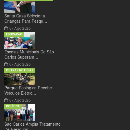
Santa Casa Seleciona
Crianças Para Pesqu…
07 Ago 2026
EDUCAÇÃO
Escolas Municipais De São
Carlos Superam…
07 Ago 2026
OUTRAS NOTÍCIAS
Parque Ecológico Recebe
Veículos Elétric…
07 Ago 2026
POLÍTICA
São Carlos Amplia Tratamento
De Resíduos…