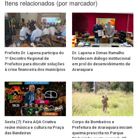
Itens relacionados (por marcador)
Prefeito Dr. Lapena participa do
Dr. Lapena e Dimas Ramalho
1º Encontro Regional de
fortalecem diálogo institucional
Prefeitos para discutir soluções
em prol do desenvolvimento de
à crise financeira dos municípios
Araraquara
Sexta (7): Feira AQA Criativa
Corpo de Bombeiros e
reúne música e cultura na Praça
Prefeitura de Araraquara iniciam
das Bandeiras
queima prescrita no Parque