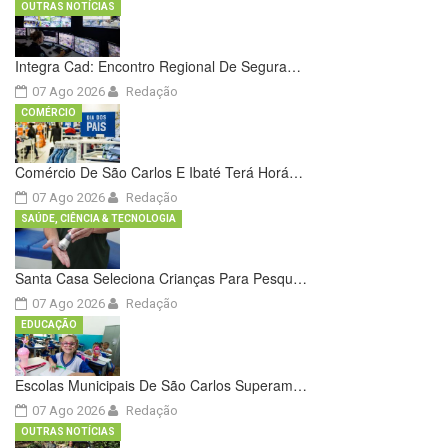
OUTRAS NOTÍCIAS
Integra Cad: Encontro Regional De Segura…
07 Ago 2026
Redação
COMÉRCIO
Comércio De São Carlos E Ibaté Terá Horá…
07 Ago 2026
Redação
SAÚDE, CIÊNCIA & TECNOLOGIA
Santa Casa Seleciona Crianças Para Pesqu…
07 Ago 2026
Redação
EDUCAÇÃO
Escolas Municipais De São Carlos Superam…
07 Ago 2026
Redação
OUTRAS NOTÍCIAS