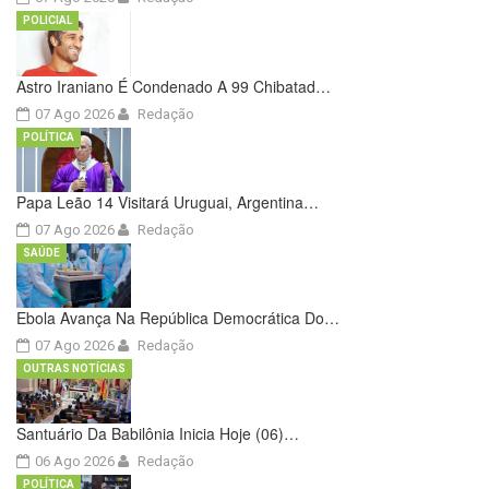
POLICIAL
Astro Iraniano É Condenado A 99 Chibatad…
07 Ago 2026
Redação
POLÍTICA
Papa Leão 14 Visitará Uruguai, Argentina…
07 Ago 2026
Redação
SAÚDE
Ebola Avança Na República Democrática Do…
07 Ago 2026
Redação
OUTRAS NOTÍCIAS
Santuário Da Babilônia Inicia Hoje (06)…
06 Ago 2026
Redação
POLÍTICA