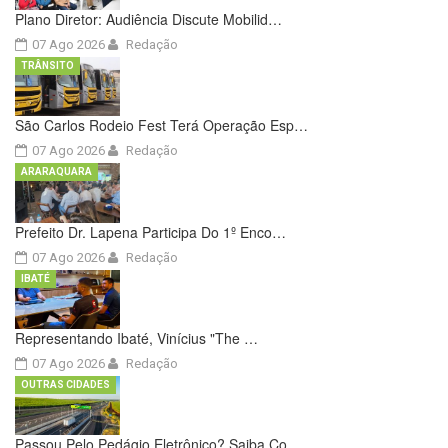
Plano Diretor: Audiência Discute Mobilid…
07 Ago 2026
Redação
TRÂNSITO
São Carlos Rodeio Fest Terá Operação Esp…
07 Ago 2026
Redação
ARARAQUARA
Prefeito Dr. Lapena Participa Do 1º Enco…
07 Ago 2026
Redação
IBATÉ
Representando Ibaté, Vinícius "The …
07 Ago 2026
Redação
OUTRAS CIDADES
Passou Pelo Pedágio Eletrônico? Saiba Co…