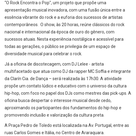
“O Rock Encontra o Pop", um projeto que propõe uma
apresentação musical inovadora, com uma fusão única entre a
essência vibrante do rock e a euforia dos sucessos de artistas
contemporâneos. O show, às 20 horas, reúne clássicos do rock
nacional e internacional da época de ouro do gênero, com
sucessos atuais. Nesta experiência nostálgica e acessível para
todas as gerações, o público se privilegia de um espaço de
diversidade musical para celebrar o rock.
Já a oficina de discotecagem, com DJ Lelee - artista
multifacetado que atua como DJ da rapper MC Soffia e integrante
da Clarín Cia. de Dança – será realizada às 17h30. A atividade
propõe um contato lúdico e educativo com o universo da cultura
hip-hop, com foco no papel dos DJs como mestres das pick-ups. A
oficina busca despertar o interesse musical desde cedo,
aproximando os participantes dos fundamentos do hip-hop e
promovendo inclusão e valorização da cultura preta.
A Praça Pedro de Toledo está localizada na Av. Portugal, entre as
ruas Carlos Gomes e Itália, no Centro de Araraquara.