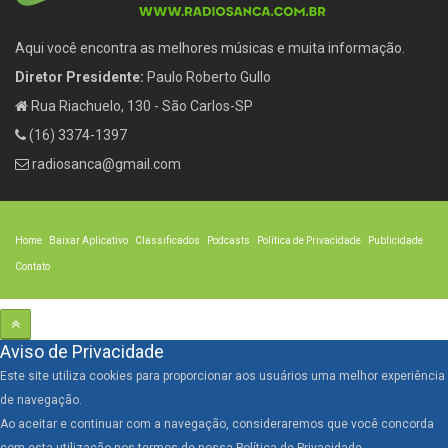
Aqui você encontra as melhores músicas e muita informação.
Diretor Presidente:
Paulo Roberto Gullo
Rua Riachuelo, 130 - São Carlos-SP
(16) 3374-1397
radiosanca@gmail.com
Home
Baixar Aplicativo
Classificados
Podcasts
Política de Privacidade
Publicidade
Contato
Aviso de Privacidade
Este site utiliza cookies para proporcionar aos usuários uma melhor experiência
de navegação.
Ao aceitar e continuar com a navegação, consideraremos que você concorda
com esta utilização nos termos de nossa Política de Privacidade.