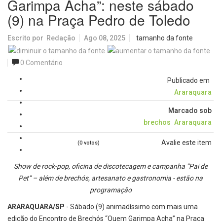
Garimpa Acha”: neste sábado
(9) na Praça Pedro de Toledo
Escrito por
Redação
Ago 08, 2025
tamanho da fonte
0 Comentário
Publicado em
Araraquara
Marcado sob
brechos
Araraquara
Avalie este item
(0 votos)
Show de rock-pop, oficina de discotecagem e campanha “Pai de
Pet” – além de brechós, artesanato e gastronomia - estão na
programação
ARARAQUARA/SP
- Sábado (9) animadíssimo com mais uma
edição do Encontro de Brechós “Quem Garimpa Acha” na Praça