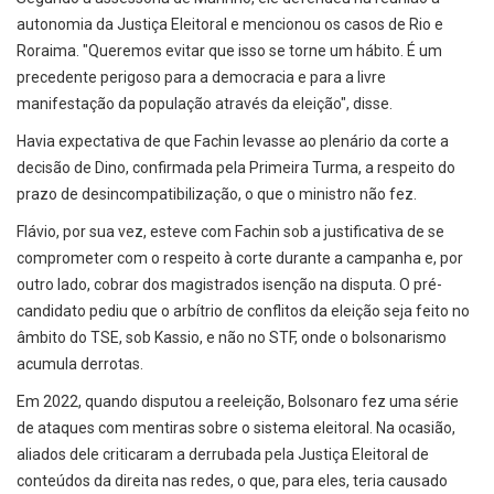
autonomia da Justiça Eleitoral e mencionou os casos de Rio e
Roraima. "Queremos evitar que isso se torne um hábito. É um
precedente perigoso para a democracia e para a livre
manifestação da população através da eleição", disse.
Havia expectativa de que Fachin levasse ao plenário da corte a
decisão de Dino, confirmada pela Primeira Turma, a respeito do
prazo de desincompatibilização, o que o ministro não fez.
Flávio, por sua vez, esteve com Fachin sob a justificativa de se
comprometer com o respeito à corte durante a campanha e, por
outro lado, cobrar dos magistrados isenção na disputa. O pré-
candidato pediu que o arbítrio de conflitos da eleição seja feito no
âmbito do TSE, sob Kassio, e não no STF, onde o bolsonarismo
acumula derrotas.
Em 2022, quando disputou a reeleição, Bolsonaro fez uma série
de ataques com mentiras sobre o sistema eleitoral. Na ocasião,
aliados dele criticaram a derrubada pela Justiça Eleitoral de
conteúdos da direita nas redes, o que, para eles, teria causado