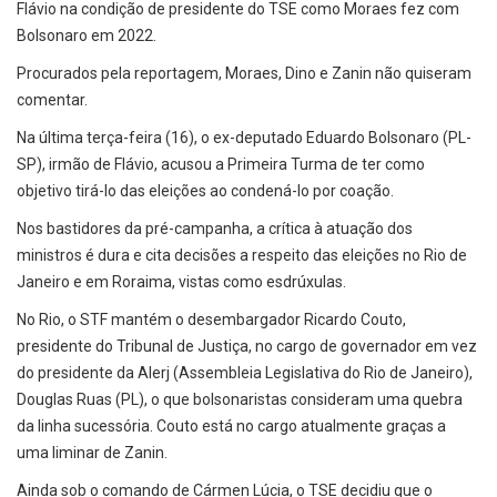
Flávio na condição de presidente do TSE como Moraes fez com
Bolsonaro em 2022.
Procurados pela reportagem, Moraes, Dino e Zanin não quiseram
comentar.
Na última terça-feira (16), o ex-deputado Eduardo Bolsonaro (PL-
SP), irmão de Flávio, acusou a Primeira Turma de ter como
objetivo tirá-lo das eleições ao condená-lo por coação.
Nos bastidores da pré-campanha, a crítica à atuação dos
ministros é dura e cita decisões a respeito das eleições no Rio de
Janeiro e em Roraima, vistas como esdrúxulas.
No Rio, o STF mantém o desembargador Ricardo Couto,
presidente do Tribunal de Justiça, no cargo de governador em vez
do presidente da Alerj (Assembleia Legislativa do Rio de Janeiro),
Douglas Ruas (PL), o que bolsonaristas consideram uma quebra
da linha sucessória. Couto está no cargo atualmente graças a
uma liminar de Zanin.
Ainda sob o comando de Cármen Lúcia, o TSE decidiu que o