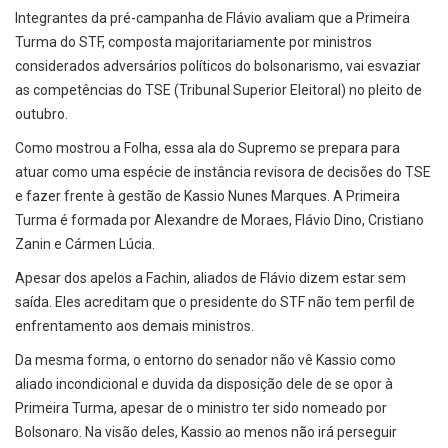
Integrantes da pré-campanha de Flávio avaliam que a Primeira
Turma do STF, composta majoritariamente por ministros
considerados adversários políticos do bolsonarismo, vai esvaziar
as competências do TSE (Tribunal Superior Eleitoral) no pleito de
outubro.
Como mostrou a Folha, essa ala do Supremo se prepara para
atuar como uma espécie de instância revisora de decisões do TSE
e fazer frente à gestão de Kassio Nunes Marques. A Primeira
Turma é formada por Alexandre de Moraes, Flávio Dino, Cristiano
Zanin e Cármen Lúcia.
Apesar dos apelos a Fachin, aliados de Flávio dizem estar sem
saída. Eles acreditam que o presidente do STF não tem perfil de
enfrentamento aos demais ministros.
Da mesma forma, o entorno do senador não vê Kassio como
aliado incondicional e duvida da disposição dele de se opor à
Primeira Turma, apesar de o ministro ter sido nomeado por
Bolsonaro. Na visão deles, Kassio ao menos não irá perseguir