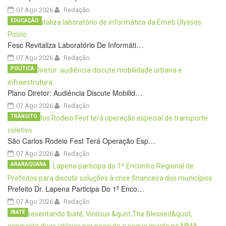
07 Ago 2026
Redação
EDUCAÇÃO
Fesc Revitaliza Laboratório De Informáti…
07 Ago 2026
Redação
POLÍTICA
Plano Diretor: Audiência Discute Mobilid…
07 Ago 2026
Redação
TRÂNSITO
São Carlos Rodeio Fest Terá Operação Esp…
07 Ago 2026
Redação
ARARAQUARA
Prefeito Dr. Lapena Participa Do 1º Enco…
07 Ago 2026
Redação
IBATÉ