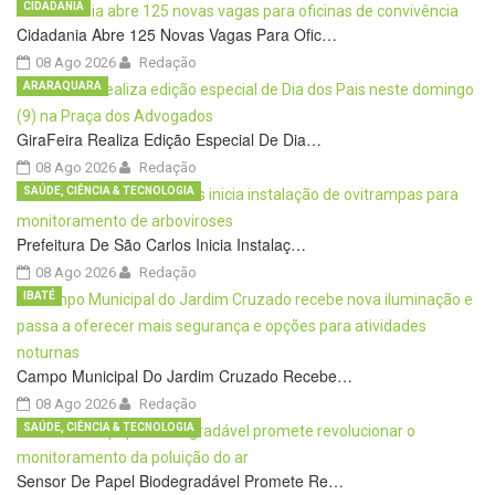
CIDADANIA
Cidadania Abre 125 Novas Vagas Para Ofic…
08 Ago 2026
Redação
ARARAQUARA
GiraFeira Realiza Edição Especial De Dia…
08 Ago 2026
Redação
SAÚDE, CIÊNCIA & TECNOLOGIA
Prefeitura De São Carlos Inicia Instalaç…
08 Ago 2026
Redação
IBATÉ
Campo Municipal Do Jardim Cruzado Recebe…
08 Ago 2026
Redação
SAÚDE, CIÊNCIA & TECNOLOGIA
Sensor De Papel Biodegradável Promete Re…