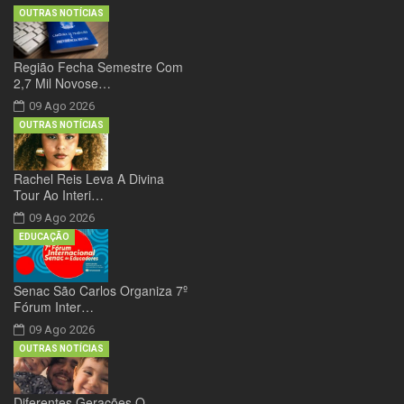
OUTRAS NOTÍCIAS
Região Fecha Semestre Com
2,7 Mil Novose…
09 Ago 2026
OUTRAS NOTÍCIAS
Rachel Reis Leva A Divina
Tour Ao Interi…
09 Ago 2026
EDUCAÇÃO
Senac São Carlos Organiza 7º
Fórum Inter…
09 Ago 2026
OUTRAS NOTÍCIAS
Diferentes Gerações O