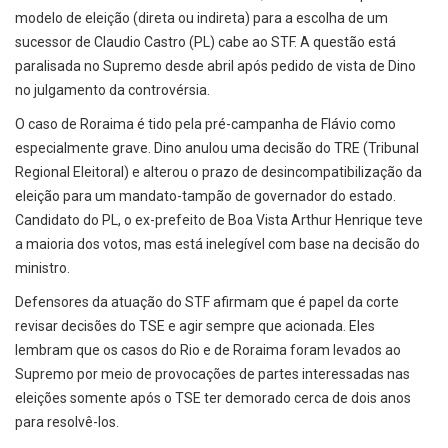
modelo de eleição (direta ou indireta) para a escolha de um
sucessor de Claudio Castro (PL) cabe ao STF. A questão está
paralisada no Supremo desde abril após pedido de vista de Dino
no julgamento da controvérsia.
O caso de Roraima é tido pela pré-campanha de Flávio como
especialmente grave. Dino anulou uma decisão do TRE (Tribunal
Regional Eleitoral) e alterou o prazo de desincompatibilização da
eleição para um mandato-tampão de governador do estado.
Candidato do PL, o ex-prefeito de Boa Vista Arthur Henrique teve
a maioria dos votos, mas está inelegível com base na decisão do
ministro.
Defensores da atuação do STF afirmam que é papel da corte
revisar decisões do TSE e agir sempre que acionada. Eles
lembram que os casos do Rio e de Roraima foram levados ao
Supremo por meio de provocações de partes interessadas nas
eleições somente após o TSE ter demorado cerca de dois anos
para resolvê-los.