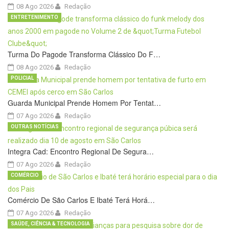
08 Ago 2026
Redação
ENTRETENIMENTO
Turma Do Pagode Transforma Clássico Do F…
08 Ago 2026
Redação
POLICIAL
Guarda Municipal Prende Homem Por Tentat…
07 Ago 2026
Redação
OUTRAS NOTÍCIAS
Integra Cad: Encontro Regional De Segura…
07 Ago 2026
Redação
COMÉRCIO
Comércio De São Carlos E Ibaté Terá Horá…
07 Ago 2026
Redação
SAÚDE, CIÊNCIA & TECNOLOGIA