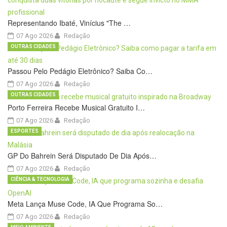
Representando Ibaté, Vinícius "The …
07 Ago 2026
Redação
OUTRAS CIDADES
Passou Pelo Pedágio Eletrônico? Saiba Co…
07 Ago 2026
Redação
OUTRAS CIDADES
Porto Ferreira Recebe Musical Gratuito I…
07 Ago 2026
Redação
ESPORTES
GP Do Bahrein Será Disputado De Dia Após…
07 Ago 2026
Redação
CIÊNCIA & TECNOLOGIA
Meta Lança Muse Code, IA Que Programa So…
07 Ago 2026
Redação