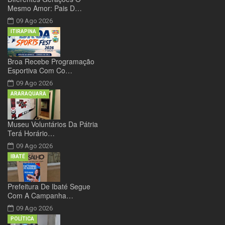
Mesmo Amor: Pais D…
09 Ago 2026
ITIRAPINA
Broa Recebe Programação
Esportiva Com Co…
09 Ago 2026
ARARAQUARA
Museu Voluntários Da Pátria
Terá Horário…
09 Ago 2026
IBATÉ
Prefeitura De Ibaté Segue
Com A Campanha…
09 Ago 2026
POLÍTICA