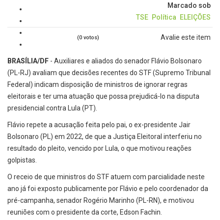
Marcado sob
TSE
Política
ELEIÇÕES
Avalie este item
(0 votos)
BRASÍLIA/DF
- Auxiliares e aliados do senador Flávio Bolsonaro
(PL-RJ) avaliam que decisões recentes do STF (Supremo Tribunal
Federal) indicam disposição de ministros de ignorar regras
eleitorais e ter uma atuação que possa prejudicá-lo na disputa
presidencial contra Lula (PT).
Flávio repete a acusação feita pelo pai, o ex-presidente Jair
Bolsonaro (PL) em 2022, de que a Justiça Eleitoral interferiu no
resultado do pleito, vencido por Lula, o que motivou reações
golpistas.
O receio de que ministros do STF atuem com parcialidade neste
ano já foi exposto publicamente por Flávio e pelo coordenador da
pré-campanha, senador Rogério Marinho (PL-RN), e motivou
reuniões com o presidente da corte, Edson Fachin.