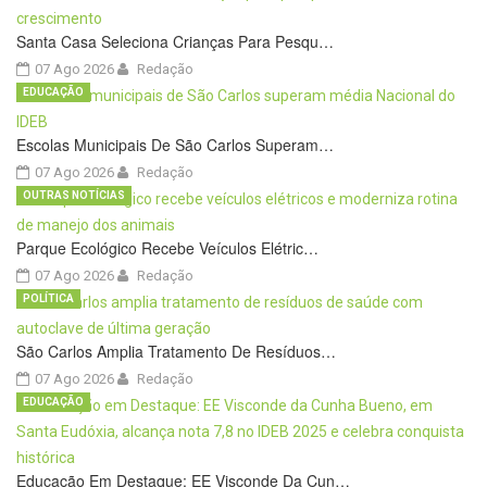
Santa Casa Seleciona Crianças Para Pesqu…
07 Ago 2026
Redação
EDUCAÇÃO
Escolas Municipais De São Carlos Superam…
07 Ago 2026
Redação
OUTRAS NOTÍCIAS
Parque Ecológico Recebe Veículos Elétric…
07 Ago 2026
Redação
POLÍTICA
São Carlos Amplia Tratamento De Resíduos…
07 Ago 2026
Redação
EDUCAÇÃO
Educação Em Destaque: EE Visconde Da Cun…