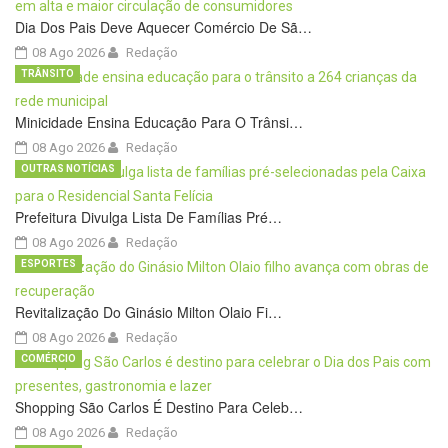
Dia Dos Pais Deve Aquecer Comércio De Sã…
08 Ago 2026
Redação
TRÂNSITO
Minicidade Ensina Educação Para O Trânsi…
08 Ago 2026
Redação
OUTRAS NOTÍCIAS
Prefeitura Divulga Lista De Famílias Pré…
08 Ago 2026
Redação
ESPORTES
Revitalização Do Ginásio Milton Olaio Fi…
08 Ago 2026
Redação
COMÉRCIO
Shopping São Carlos É Destino Para Celeb…
08 Ago 2026
Redação