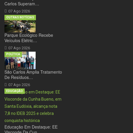
Carlos Superam…
07 Ago 2026
OUTRAS NOTÍCIAS
Parque Ecológico Recebe
Veículos Elétric…
07 Ago 2026
POLÍTICA
São Carlos Amplia Tratamento
De Resíduos…
07 Ago 2026
EDUCAÇÃO
Educação Em Destaque: EE
Visconde Da Cun…