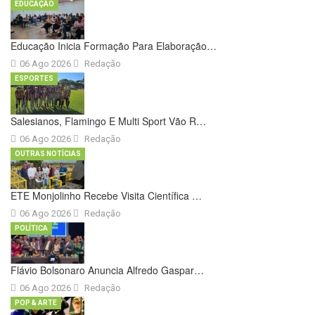
EDUCAÇÃO
Educação Inicia Formação Para Elaboração…
06 Ago 2026
Redação
ESPORTES
Salesianos, Flamingo E Multi Sport Vão R…
06 Ago 2026
Redação
OUTRAS NOTÍCIAS
ETE Monjolinho Recebe Visita Científica …
06 Ago 2026
Redação
POLÍTICA
Flávio Bolsonaro Anuncia Alfredo Gaspar…
06 Ago 2026
Redação
POP & ARTE