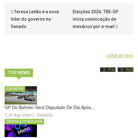
Teresa Leitão é a nova
Eleições 2026: TRE-SP
líder do governo no
inicia convocação de
Senado
mesários por e-mail
voltar ao topo
Prev
Next
TOP NEWS
ESPORTES
GP Do Bahrein Será Disputado De Dia Após…
07 Ago 2026
Redação
CIÊNCIA & TECNOLOGIA