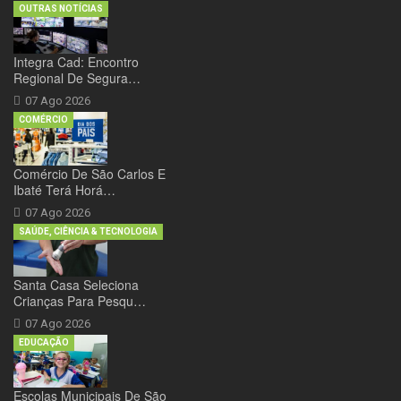
OUTRAS NOTÍCIAS
Integra Cad: Encontro
Regional De Segura…
07 Ago 2026
COMÉRCIO
Comércio De São Carlos E
Ibaté Terá Horá…
07 Ago 2026
SAÚDE, CIÊNCIA & TECNOLOGIA
Santa Casa Seleciona
Crianças Para Pesqu…
07 Ago 2026
EDUCAÇÃO
Escolas Municipais De São