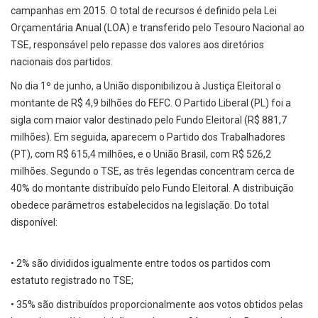
campanhas em 2015. O total de recursos é definido pela Lei
Orçamentária Anual (LOA) e transferido pelo Tesouro Nacional ao
TSE, responsável pelo repasse dos valores aos diretórios
nacionais dos partidos.
No dia 1º de junho, a União disponibilizou à Justiça Eleitoral o
montante de R$ 4,9 bilhões do FEFC. O Partido Liberal (PL) foi a
sigla com maior valor destinado pelo Fundo Eleitoral (R$ 881,7
milhões). Em seguida, aparecem o Partido dos Trabalhadores
(PT), com R$ 615,4 milhões, e o União Brasil, com R$ 526,2
milhões. Segundo o TSE, as três legendas concentram cerca de
40% do montante distribuído pelo Fundo Eleitoral. A distribuição
obedece parâmetros estabelecidos na legislação. Do total
disponível:
• 2% são divididos igualmente entre todos os partidos com
estatuto registrado no TSE;
• 35% são distribuídos proporcionalmente aos votos obtidos pelas