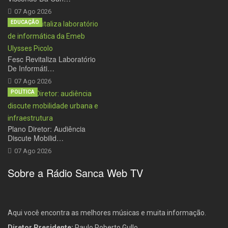
07 Ago 2026
EDUCAÇÃO
Fesc Revitaliza Laboratório
De Informáti…
07 Ago 2026
POLÍTICA
Plano Diretor: Audiência
Discute Mobilid…
07 Ago 2026
Sobre a Rádio Sanca Web TV
Aqui você encontra as melhores músicas e muita informação.
Diretor Presidente:
Paulo Roberto Gullo