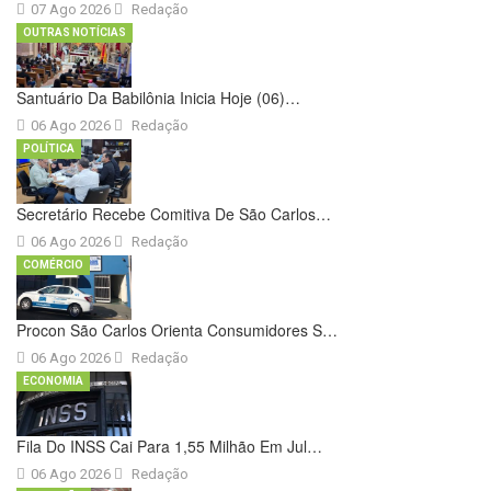
07 Ago 2026
Redação
OUTRAS NOTÍCIAS
Santuário Da Babilônia Inicia Hoje (06)…
06 Ago 2026
Redação
POLÍTICA
Secretário Recebe Comitiva De São Carlos…
06 Ago 2026
Redação
COMÉRCIO
Procon São Carlos Orienta Consumidores S…
06 Ago 2026
Redação
ECONOMIA
Fila Do INSS Cai Para 1,55 Milhão Em Jul…
06 Ago 2026
Redação