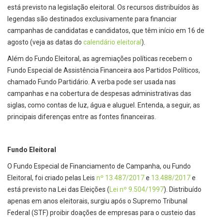
está previsto na legislação eleitoral. Os recursos distribuídos às
legendas são destinados exclusivamente para financiar
campanhas de candidatas e candidatos, que têm início em 16 de
agosto (veja as datas do
calendário eleitoral
).
Além do Fundo Eleitoral, as agremiações políticas recebem o
Fundo Especial de Assistência Financeira aos Partidos Políticos,
chamado Fundo Partidário. A verba pode ser usada nas
campanhas e na cobertura de despesas administrativas das
siglas, como contas de luz, água e aluguel. Entenda, a seguir, as
principais diferenças entre as fontes financeiras.
Fundo Eleitoral
O Fundo Especial de Financiamento de Campanha, ou Fundo
Eleitoral, foi criado pelas Leis
nº 13.487/2017
e
13.488/2017
e
está previsto na Lei das Eleições (
Lei nº 9.504/1997
). Distribuído
apenas em anos eleitorais, surgiu após o Supremo Tribunal
Federal (STF) proibir doações de empresas para o custeio das