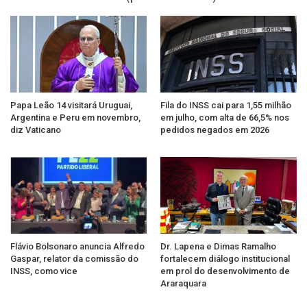
Papa Leão 14 visitará Uruguai,
Fila do INSS cai para 1,55 milhão
Argentina e Peru em novembro,
em julho, com alta de 66,5% nos
diz Vaticano
pedidos negados em 2026
Flávio Bolsonaro anuncia Alfredo
Dr. Lapena e Dimas Ramalho
Gaspar, relator da comissão do
fortalecem diálogo institucional
INSS, como vice
em prol do desenvolvimento de
Araraquara