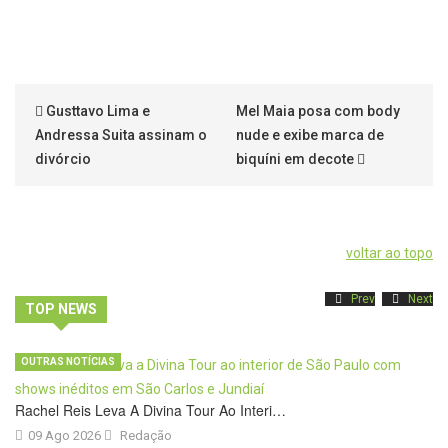
Gusttavo Lima e
Mel Maia posa com body
Andressa Suita assinam o
nude e exibe marca de
divórcio
biquíni em decote
voltar ao topo
Prev
Next
TOP NEWS
OUTRAS NOTÍCIAS
Rachel Reis Leva A Divina Tour Ao Interi…
09 Ago 2026
Redação