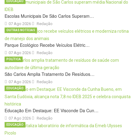
EDUCAÇÃO
Escolas Municipais De São Carlos Superam…
07 Ago 2026
Redação
OUTRAS NOTÍCIAS
Parque Ecológico Recebe Veículos Elétric…
07 Ago 2026
Redação
POLÍTICA
São Carlos Amplia Tratamento De Resíduos…
07 Ago 2026
Redação
EDUCAÇÃO
Educação Em Destaque: EE Visconde Da Cun…
07 Ago 2026
Redação
EDUCAÇÃO