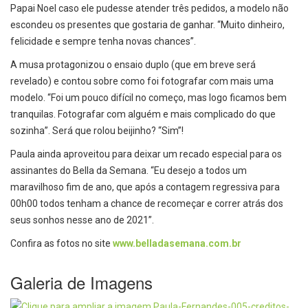
Papai Noel caso ele pudesse atender três pedidos, a modelo não
escondeu os presentes que gostaria de ganhar. “Muito dinheiro,
felicidade e sempre tenha novas chances”.
A musa protagonizou o ensaio duplo (que em breve será
revelado) e contou sobre como foi fotografar com mais uma
modelo. “Foi um pouco difícil no começo, mas logo ficamos bem
tranquilas. Fotografar com alguém e mais complicado do que
sozinha”. Será que rolou beijinho? “Sim”!
Paula ainda aproveitou para deixar um recado especial para os
assinantes do Bella da Semana. “Eu desejo a todos um
maravilhoso fim de ano, que após a contagem regressiva para
00h00 todos tenham a chance de recomeçar e correr atrás dos
seus sonhos nesse ano de 2021”.
Confira as fotos no site
www.belladasemana.com.br
Galeria de Imagens