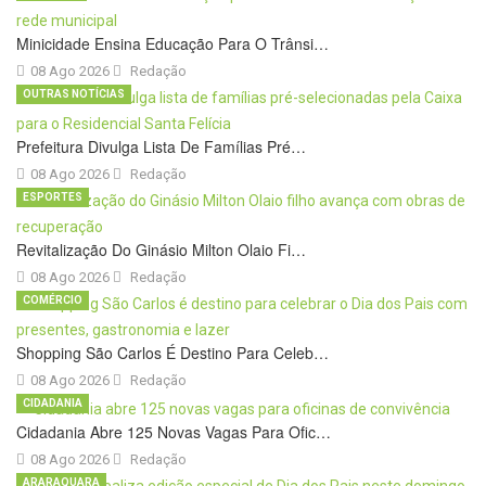
Minicidade Ensina Educação Para O Trânsi…
08 Ago 2026
Redação
OUTRAS NOTÍCIAS
Prefeitura Divulga Lista De Famílias Pré…
08 Ago 2026
Redação
ESPORTES
Revitalização Do Ginásio Milton Olaio Fi…
08 Ago 2026
Redação
COMÉRCIO
Shopping São Carlos É Destino Para Celeb…
08 Ago 2026
Redação
CIDADANIA
Cidadania Abre 125 Novas Vagas Para Ofic…
08 Ago 2026
Redação
ARARAQUARA