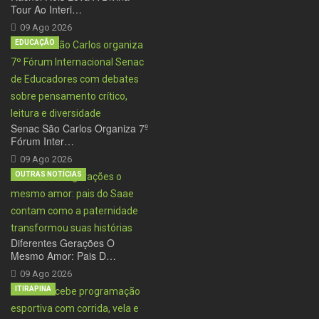
Tour Ao Interi…
09 Ago 2026
EDUCAÇÃO
Senac São Carlos Organiza 7º
Fórum Inter…
09 Ago 2026
OUTRAS NOTÍCIAS
Diferentes Gerações O
Mesmo Amor: Pais D…
09 Ago 2026
ITIRAPINA