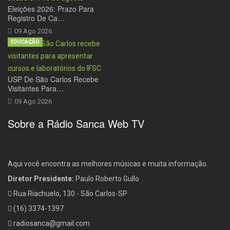
Eleições 2026: Prazo Para
Registro De Ca…
09 Ago 2026
EDUCAÇÃO
USP De São Carlos Recebe
Visitantes Para…
09 Ago 2026
Sobre a Rádio Sanca Web TV
Aqui você encontra as melhores músicas e muita informação.
Diretor Presidente:
Paulo Roberto Gullo
Rua Riachuelo, 130 - São Carlos-SP
(16) 3374-1397
radiosanca@gmail.com