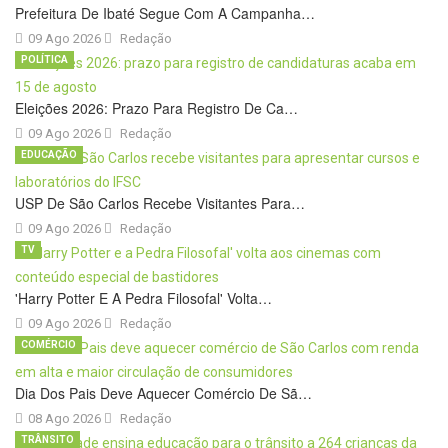
Prefeitura De Ibaté Segue Com A Campanha…
09 Ago 2026
Redação
POLÍTICA
Eleições 2026: Prazo Para Registro De Ca…
09 Ago 2026
Redação
EDUCAÇÃO
USP De São Carlos Recebe Visitantes Para…
09 Ago 2026
Redação
TV
'Harry Potter E A Pedra Filosofal' Volta…
09 Ago 2026
Redação
COMÉRCIO
Dia Dos Pais Deve Aquecer Comércio De Sã…
08 Ago 2026
Redação
TRÂNSITO