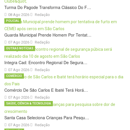
Turma Do Pagode Transforma Clássico Do F…
08 Ago 2026
Redação
POLICIAL
Guarda Municipal Prende Homem Por Tentat…
07 Ago 2026
Redação
OUTRAS NOTÍCIAS
Integra Cad: Encontro Regional De Segura…
07 Ago 2026
Redação
COMÉRCIO
Comércio De São Carlos E Ibaté Terá Horá…
07 Ago 2026
Redação
SAÚDE, CIÊNCIA & TECNOLOGIA
Santa Casa Seleciona Crianças Para Pesqu…
07 Ago 2026
Redação