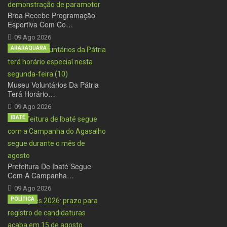
Broa Recebe Programação
Esportiva Com Co…
09 Ago 2026
ARARAQUARA
Museu Voluntários Da Pátria
Terá Horário…
09 Ago 2026
IBATÉ
Prefeitura De Ibaté Segue
Com A Campanha…
09 Ago 2026
POLÍTICA