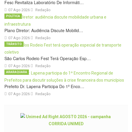
Fesc Revitaliza Laboratório De Informáti…
07 Ago 2026
Redação
POLÍTICA
Plano Diretor: Audiência Discute Mobilid…
07 Ago 2026
Redação
TRÂNSITO
São Carlos Rodeio Fest Terá Operação Esp…
07 Ago 2026
Redação
ARARAQUARA
Prefeito Dr. Lapena Participa Do 1º Enco…
07 Ago 2026
Redação