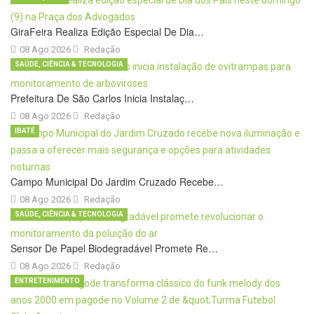
GiraFeira Realiza Edição Especial De Dia…
08 Ago 2026
Redação
SAÚDE, CIÊNCIA & TECNOLOGIA
Prefeitura De São Carlos Inicia Instalaç…
08 Ago 2026
Redação
IBATÉ
Campo Municipal Do Jardim Cruzado Recebe…
08 Ago 2026
Redação
SAÚDE, CIÊNCIA & TECNOLOGIA
Sensor De Papel Biodegradável Promete Re…
08 Ago 2026
Redação
ENTRETENIMENTO