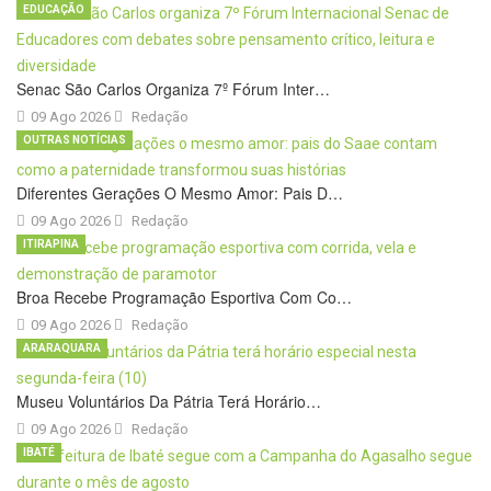
EDUCAÇÃO
Senac São Carlos Organiza 7º Fórum Inter…
09 Ago 2026
Redação
OUTRAS NOTÍCIAS
Diferentes Gerações O Mesmo Amor: Pais D…
09 Ago 2026
Redação
ITIRAPINA
Broa Recebe Programação Esportiva Com Co…
09 Ago 2026
Redação
ARARAQUARA
Museu Voluntários Da Pátria Terá Horário…
09 Ago 2026
Redação
IBATÉ