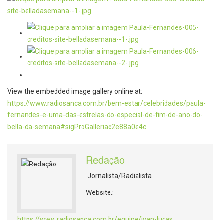
View the embedded image gallery online at:
https://www.radiosanca.com.br/bem-estar/celebridades/paula-
fernandes-e-uma-das-estrelas-do-especial-de-fim-de-ano-do-
bella-da-semana#sigProGalleriac2e88a0e4c
Redação
Jornalista/Radialista
Website.:
https://www.radiosanca.com.br/equipe/ivan-lucas