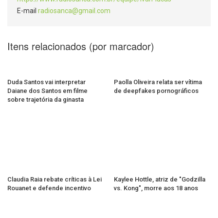
E-mail
radiosanca@gmail.com
Itens relacionados (por marcador)
Duda Santos vai interpretar
Paolla Oliveira relata ser vítima
Daiane dos Santos em filme
de deepfakes pornográficos
sobre trajetória da ginasta
Claudia Raia rebate críticas à Lei
Kaylee Hottle, atriz de "Godzilla
Rouanet e defende incentivo
vs. Kong", morre aos 18 anos