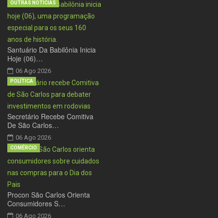
OUTRAS NOTÍCIAS
Santuário Da Babilônia Inicia
Hoje (06)…
06 Ago 2026
POLÍTICA
Secretário Recebe Comitiva
De São Carlos…
06 Ago 2026
COMÉRCIO
Procon São Carlos Orienta
Consumidores S…
06 Ago 2026