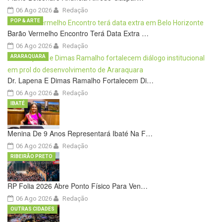
06 Ago 2026
Redação
POP & ARTE
Barão Vermelho Encontro Terá Data Extra …
06 Ago 2026
Redação
ARARAQUARA
Dr. Lapena E Dimas Ramalho Fortalecem Di…
06 Ago 2026
Redação
IBATÉ
Menina De 9 Anos Representará Ibaté Na F…
06 Ago 2026
Redação
RIBEIRÃO PRETO
RP Folia 2026 Abre Ponto Físico Para Ven…
06 Ago 2026
Redação
OUTRAS CIDADES