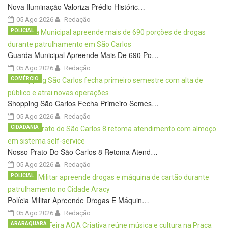
Nova Iluminação Valoriza Prédio Históric…
05 Ago 2026
Redação
POLICIAL
Guarda Municipal Apreende Mais De 690 Po…
05 Ago 2026
Redação
COMÉRCIO
Shopping São Carlos Fecha Primeiro Semes…
05 Ago 2026
Redação
CIDADANIA
Nosso Prato Do São Carlos 8 Retoma Atend…
05 Ago 2026
Redação
POLICIAL
Polícia Militar Apreende Drogas E Máquin…
05 Ago 2026
Redação
ARARAQUARA