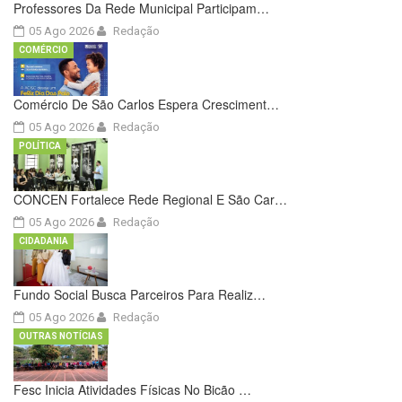
Professores Da Rede Municipal Participam…
05 Ago 2026
Redação
COMÉRCIO
Comércio De São Carlos Espera Cresciment…
05 Ago 2026
Redação
POLÍTICA
CONCEN Fortalece Rede Regional E São Car…
05 Ago 2026
Redação
CIDADANIA
Fundo Social Busca Parceiros Para Realiz…
05 Ago 2026
Redação
OUTRAS NOTÍCIAS
Fesc Inicia Atividades Físicas No Bicão …