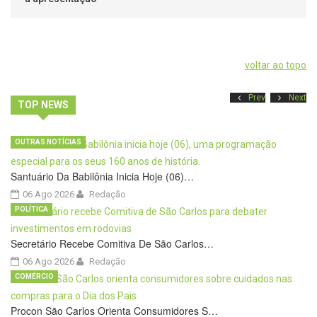
voltar ao topo
Prev
Next
TOP NEWS
OUTRAS NOTÍCIAS
Santuário Da Babilônia Inicia Hoje (06)…
06 Ago 2026
Redação
POLÍTICA
Secretário Recebe Comitiva De São Carlos…
06 Ago 2026
Redação
COMÉRCIO
Procon São Carlos Orienta Consumidores S…