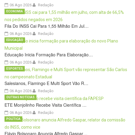
06 Ago 2026
Redação
ECONOMIA
Fila Do INSS Cai Para 1,55 Milhão Em Jul…
06 Ago 2026
Redação
EDUCAÇÃO
Educação Inicia Formação Para Elaboração…
06 Ago 2026
Redação
ESPORTES
Salesianos, Flamingo E Multi Sport Vão R…
06 Ago 2026
Redação
OUTRAS NOTÍCIAS
ETE Monjolinho Recebe Visita Científica …
06 Ago 2026
Redação
POLÍTICA
Flávio Bolsonaro Anuncia Alfredo Gaspar…