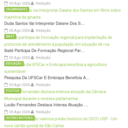
05 Ago 2026
Redação
CELEBRIDADES
Duda Santos Vai Interpretar Daiane Dos S…
05 Ago 2026
Redação
IBATÉ
Ibaté Participa De Formação Regional Par…
05 Ago 2026
Redação
EDUCAÇÃO
Pesquisa Da UFSCar E Embrapa Beneficia A…
05 Ago 2026
Redação
POLÍTICA
Lucão Fernandes Destaca Intensa Atuação …
05 Ago 2026
Redação
OUTRAS NOTÍCIAS