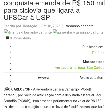
conquista emenda de R$ 150 mil
para ciclovia que ligará a
UFSCar à USP
Escrito por
Redação
Set 18, 2025
tamanho da fonte
0 Comentário
Publicado em
Política
Marcado sob
vereadora
larissa
São Carlos
Avalie este item
(0 votos)
SÃO CARLOS/SP
- A vereadora Larissa Camargo (PCdoB)
garantiu, por meio de articulação com a deputada estadual Leci
Brandão (PCdoB), uma emenda parlamentar no valor de R$ 150
mil destinada à criação de uma ciclovia de 3 quilômetros, que fará