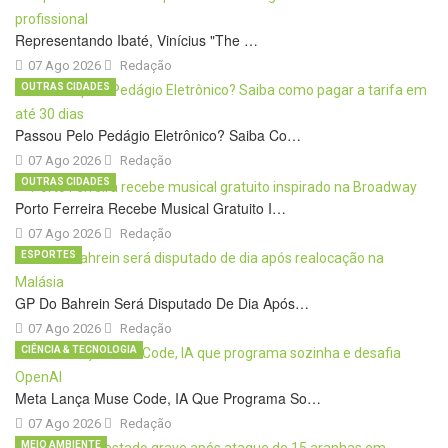
Representando Ibaté, Vinícius "The …
07 Ago 2026
Redação
OUTRAS CIDADES
Passou Pelo Pedágio Eletrônico? Saiba Co…
07 Ago 2026
Redação
OUTRAS CIDADES
Porto Ferreira Recebe Musical Gratuito I…
07 Ago 2026
Redação
ESPORTES
GP Do Bahrein Será Disputado De Dia Após…
07 Ago 2026
Redação
CIÊNCIA & TECNOLOGIA
Meta Lança Muse Code, IA Que Programa So…
07 Ago 2026
Redação
MEIO AMBIENTE