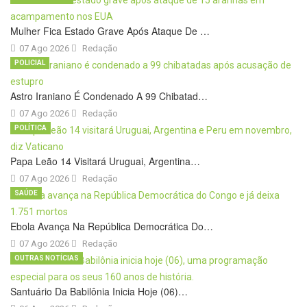
Mulher Fica Estado Grave Após Ataque De …
07 Ago 2026
Redação
POLICIAL
Astro Iraniano É Condenado A 99 Chibatad…
07 Ago 2026
Redação
POLÍTICA
Papa Leão 14 Visitará Uruguai, Argentina…
07 Ago 2026
Redação
SAÚDE
Ebola Avança Na República Democrática Do…
07 Ago 2026
Redação
OUTRAS NOTÍCIAS
Santuário Da Babilônia Inicia Hoje (06)…