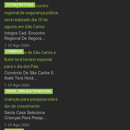
OUTRAS NOTÍCIAS
Integra Cad: Encontro
Regional De Segura…
07 Ago 2026
COMÉRCIO
Comércio De São Carlos E
Ibaté Terá Horá…
07 Ago 2026
SAÚDE, CIÊNCIA & TECNOLOGIA
Santa Casa Seleciona
Crianças Para Pesqu…
07 Ago 2026