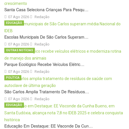
Santa Casa Seleciona Crianças Para Pesqu…
07 Ago 2026
Redação
EDUCAÇÃO
Escolas Municipais De São Carlos Superam…
07 Ago 2026
Redação
OUTRAS NOTÍCIAS
Parque Ecológico Recebe Veículos Elétric…
07 Ago 2026
Redação
POLÍTICA
São Carlos Amplia Tratamento De Resíduos…
07 Ago 2026
Redação
EDUCAÇÃO
Educação Em Destaque: EE Visconde Da Cun…