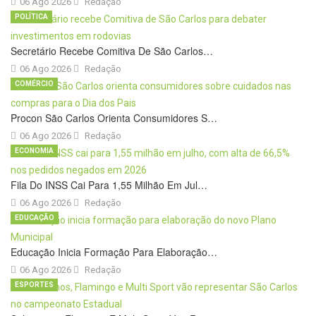
06 Ago 2026
Redação
POLÍTICA
Secretário Recebe Comitiva De São Carlos…
06 Ago 2026
Redação
COMÉRCIO
Procon São Carlos Orienta Consumidores S…
06 Ago 2026
Redação
ECONOMIA
Fila Do INSS Cai Para 1,55 Milhão Em Jul…
06 Ago 2026
Redação
EDUCAÇÃO
Educação Inicia Formação Para Elaboração…
06 Ago 2026
Redação
ESPORTES