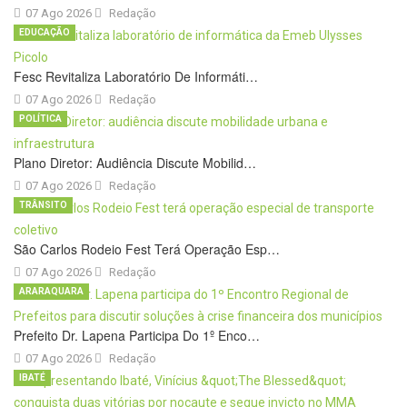
07 Ago 2026
Redação
EDUCAÇÃO
Fesc Revitaliza Laboratório De Informáti…
07 Ago 2026
Redação
POLÍTICA
Plano Diretor: Audiência Discute Mobilid…
07 Ago 2026
Redação
TRÂNSITO
São Carlos Rodeio Fest Terá Operação Esp…
07 Ago 2026
Redação
ARARAQUARA
Prefeito Dr. Lapena Participa Do 1º Enco…
07 Ago 2026
Redação
IBATÉ