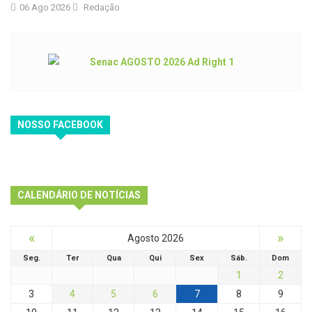
06 Ago 2026
Redação
NOSSO FACEBOOK
CALENDÁRIO DE NOTÍCIAS
«
»
Agosto 2026
Seg.
Ter
Qua
Qui
Sex
Sáb.
Dom
1
2
3
4
5
6
7
8
9