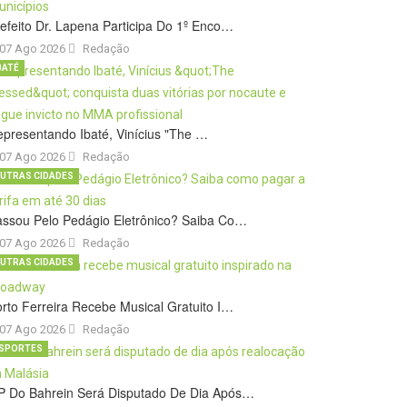
efeito Dr. Lapena Participa Do 1º Enco…
07 Ago 2026
Redação
BATÉ
presentando Ibaté, Vinícius "The …
07 Ago 2026
Redação
UTRAS CIDADES
ssou Pelo Pedágio Eletrônico? Saiba Co…
07 Ago 2026
Redação
UTRAS CIDADES
rto Ferreira Recebe Musical Gratuito I…
07 Ago 2026
Redação
SPORTES
P Do Bahrein Será Disputado De Dia Após…