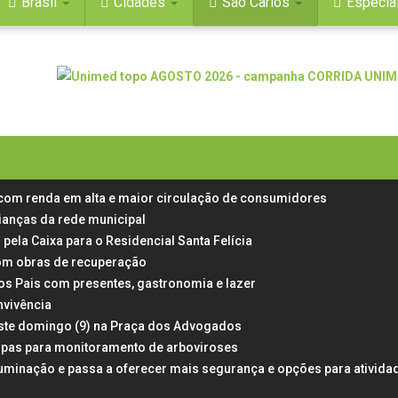
Brasil
Cidades
São Carlos
Especia
 com renda em alta e maior circulação de consumidores
rianças da rede municipal
 pela Caixa para o Residencial Santa Felícia
 com obras de recuperação
dos Pais com presentes, gastronomia e lazer
nvivência
neste domingo (9) na Praça dos Advogados
rampas para monitoramento de arboviroses
uminação e passa a oferecer mais segurança e opções para ativida