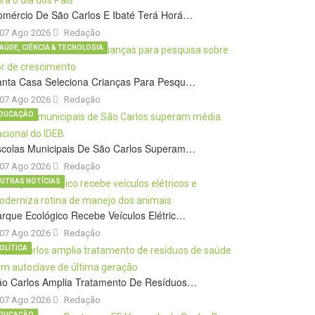
omércio De São Carlos E Ibaté Terá Horá…
07 Ago 2026
Redação
AÚDE, CIÊNCIA & TECNOLOGIA
anta Casa Seleciona Crianças Para Pesqu…
07 Ago 2026
Redação
DUCAÇÃO
scolas Municipais De São Carlos Superam…
07 Ago 2026
Redação
UTRAS NOTÍCIAS
rque Ecológico Recebe Veículos Elétric…
07 Ago 2026
Redação
OLÍTICA
ão Carlos Amplia Tratamento De Resíduos…
07 Ago 2026
Redação
DUCAÇÃO