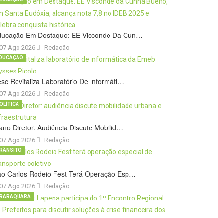
ducação Em Destaque: EE Visconde Da Cun…
07 Ago 2026
Redação
DUCAÇÃO
sc Revitaliza Laboratório De Informáti…
07 Ago 2026
Redação
OLÍTICA
ano Diretor: Audiência Discute Mobilid…
07 Ago 2026
Redação
RÂNSITO
ão Carlos Rodeio Fest Terá Operação Esp…
07 Ago 2026
Redação
RARAQUARA