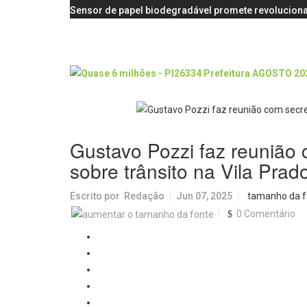
Sensor de papel biodegradável promete revoluciona
Gustavo Pozzi faz reunião 
sobre trânsito na Vila Prad
Escrito por
Redação
Jun 07, 2025
tamanho da f
0 Comentário