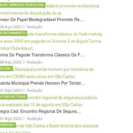
AÚDE, CIÊNCIA & TECNOLOGIA
ensor De Papel Biodegradável Promete Re…
08 Ago 2026
Redação
NTRETENIMENTO
urma Do Pagode Transforma Clássico Do F…
08 Ago 2026
Redação
OLICIAL
uarda Municipal Prende Homem Por Tentat…
07 Ago 2026
Redação
UTRAS NOTÍCIAS
tegra Cad: Encontro Regional De Segura…
07 Ago 2026
Redação
OMÉRCIO