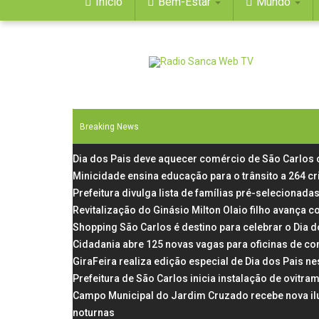
Início
Bem-Estar
Mundo
Breaking News
Dia dos Pais deve aquecer comércio de São Carlos
Minicidade ensina educação para o trânsito a 264 c
Prefeitura divulga lista de famílias pré-selecionadas
Revitalização do Ginásio Milton Olaio filho avança
Shopping São Carlos é destino para celebrar o Dia 
Cidadania abre 125 novas vagas para oficinas de co
GiraFeira realiza edição especial de Dia dos Pais 
Prefeitura de São Carlos inicia instalação de ovit
Campo Municipal do Jardim Cruzado recebe nova il
noturnas