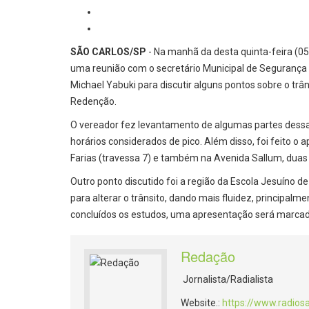
SÃO CARLOS/SP
- Na manhã da desta quinta-feira (05
uma reunião com o secretário Municipal de Segurança 
Michael Yabuki para discutir alguns pontos sobre o trân
Redenção.
O vereador fez levantamento de algumas partes dessa r
horários considerados de pico. Além disso, foi feito 
Farias (travessa 7) e também na Avenida Sallum, duas d
Outro ponto discutido foi a região da Escola Jesuíno d
para alterar o trânsito, dando mais fluidez, principa
concluídos os estudos, uma apresentação será marcad
Redação
Jornalista/Radialista
Website.:
https://www.radios