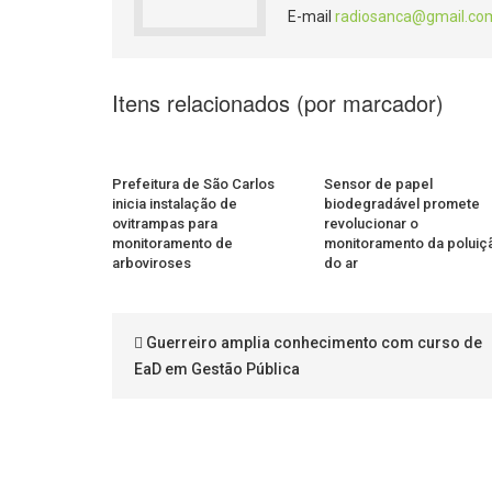
E-mail
radiosanca@gmail.co
Itens relacionados (por marcador)
Prefeitura de São Carlos
Sensor de papel
inicia instalação de
biodegradável promete
ovitrampas para
revolucionar o
monitoramento de
monitoramento da poluiç
arboviroses
do ar
Guerreiro amplia conhecimento com curso de
EaD em Gestão Pública