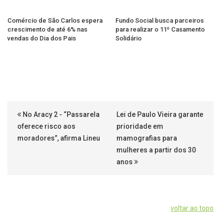
Comércio de São Carlos espera
Fundo Social busca parceiros
crescimento de até 6% nas
para realizar o 11º Casamento
vendas do Dia dos Pais
Solidário
No Aracy 2 - “Passarela
Lei de Paulo Vieira garante
oferece risco aos
prioridade em
moradores”, afirma Lineu
mamografias para
mulheres a partir dos 30
anos
voltar ao topo