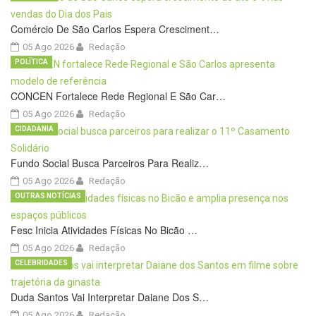
Comércio De São Carlos Espera Cresciment…
05 Ago 2026
Redação
POLÍTICA
CONCEN Fortalece Rede Regional E São Car…
05 Ago 2026
Redação
CIDADANIA
Fundo Social Busca Parceiros Para Realiz…
05 Ago 2026
Redação
OUTRAS NOTÍCIAS
Fesc Inicia Atividades Físicas No Bicão …
05 Ago 2026
Redação
CELEBRIDADES
Duda Santos Vai Interpretar Daiane Dos S…
05 Ago 2026
Redação