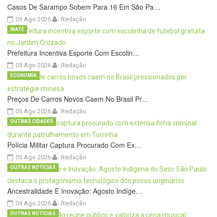
Casos De Sarampo Sobem Para 16 Em São Pa…
05 Ago 2026
Redação
IBATÉ
Prefeitura Incentiva Esporte Com Escolin…
05 Ago 2026
Redação
ECONOMIA
Preços De Carros Novos Caem No Brasil Pr…
05 Ago 2026
Redação
OUTRAS CIDADES
Polícia Militar Captura Procurado Com Ex…
05 Ago 2026
Redação
OUTRAS NOTÍCIAS
Ancestralidade E Inovação: Agosto Indíge…
04 Ago 2026
Redação
OUTRAS NOTÍCIAS