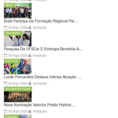
IBATÉ
Ibaté Participa De Formação Regional Par…
05 Ago 2026
Redação
EDUCAÇÃO
Pesquisa Da UFSCar E Embrapa Beneficia A…
05 Ago 2026
Redação
POLÍTICA
Lucão Fernandes Destaca Intensa Atuação …
05 Ago 2026
Redação
OUTRAS NOTÍCIAS
Nova Iluminação Valoriza Prédio Históric…
05 Ago 2026
Redação
POLICIAL