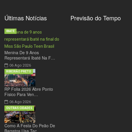
Últimas Notícias
Previsão do Tempo
IBATÉ
Menina De 9 Anos
Representará Ibaté Na F…
06 Ago 2026
RIBEIRÃO PRETO
RP Folia 2026 Abre Ponto
Físico Para Ven…
06 Ago 2026
OUTRAS CIDADES
Como A Festa Do Peão De
Barretos Usa Tec…