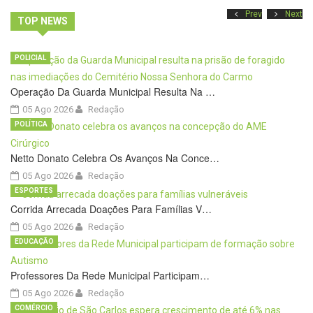
Prev
Next
TOP NEWS
POLICIAL
Operação Da Guarda Municipal Resulta Na …
05 Ago 2026
Redação
POLÍTICA
Netto Donato Celebra Os Avanços Na Conce…
05 Ago 2026
Redação
ESPORTES
Corrida Arrecada Doações Para Famílias V…
05 Ago 2026
Redação
EDUCAÇÃO
Professores Da Rede Municipal Participam…
05 Ago 2026
Redação
COMÉRCIO