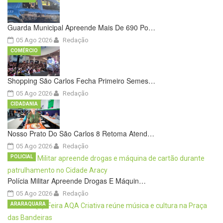
Guarda Municipal Apreende Mais De 690 Po…
05 Ago 2026
Redação
COMÉRCIO
Shopping São Carlos Fecha Primeiro Semes…
05 Ago 2026
Redação
CIDADANIA
Nosso Prato Do São Carlos 8 Retoma Atend…
05 Ago 2026
Redação
POLICIAL
Polícia Militar Apreende Drogas E Máquin…
05 Ago 2026
Redação
ARARAQUARA