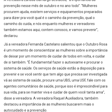
prevenção nesse mês de outubro e no ano todo”. “Mulheres
procurem ajuda, existem serviços e equipamentos preparados
para dizer pra você qual é o caminho da prevenção, qual o
caminho do cuida, e nós enquanto mulheres e vereadores
também estamos aqui, contem conosco, e vamos prevenir”,
declarou.
Já a vereadora Fernanda Castelano salientou que o Outubro Rosa
é um momento de conscientizar as mulheres sobre a importância
de deixar por um momento de cuidar de todos em volta, e cuidar
de si também. “É fundamental fazer o autoexame e procurar o
sistema de saúde. Os serviços de saúde estão a disposição para
prevenir e se você sentir que tem algo que precisa ser investigada
vá ao sistema de saúde, procure uma UBS, uma USF, fale com os
agentes comunitários de saúde, porque isso é imprescindível para
sua vida, para se manter viva e cuidar de quem você tanta ama”,
disse a vereadora. A vereadora Raquel Auxiliadora, também
destacou a importância de as mulheres buscarem mais o
autocuidado e a prevenção.