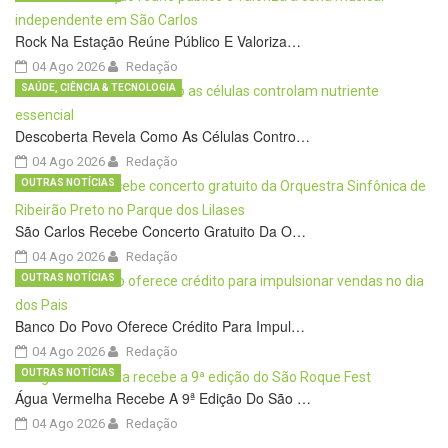
Rock Na Estação Reúne Público E Valoriza…
04 Ago 2026
Redação
SAÚDE, CIÊNCIA & TECNOLOGIA
Descoberta Revela Como As Células Contro…
04 Ago 2026
Redação
OUTRAS NOTÍCIAS
São Carlos Recebe Concerto Gratuito Da O…
04 Ago 2026
Redação
OUTRAS NOTÍCIAS
Banco Do Povo Oferece Crédito Para Impul…
04 Ago 2026
Redação
OUTRAS NOTÍCIAS
Água Vermelha Recebe A 9ª Edição Do São …
04 Ago 2026
Redação