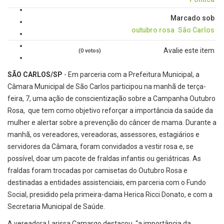
Marcado sob
outubro rosa
São Carlos
Avalie este item
(0 votos)
SÃO CARLOS/SP
- Em parceria com a Prefeitura Municipal, a
Câmara Municipal de São Carlos participou na manhã de terça-
feira, 7, uma ação de conscientização sobre a Campanha Outubro
Rosa, que tem como objetivo reforçar a importância da saúde da
mulher e alertar sobre a prevenção do câncer de mama. Durante a
manhã, os vereadores, vereadoras, assessores, estagiários e
servidores da Câmara, foram convidados a vestir rosa e, se
possível, doar um pacote de fraldas infantis ou geriátricas. As
fraldas foram trocadas por camisetas do Outubro Rosa e
destinadas a entidades assistenciais, em parceria com o Fundo
Social, presidido pela primeira-dama Herica Ricci Donato, e com a
Secretaria Municipal de Saúde.
A vereadora Larissa Camargo destacou, “a importância da