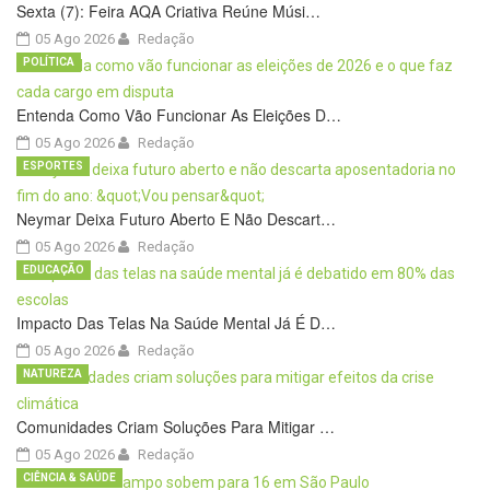
Sexta (7): Feira AQA Criativa Reúne Músi…
05 Ago 2026
Redação
POLÍTICA
Entenda Como Vão Funcionar As Eleições D…
05 Ago 2026
Redação
ESPORTES
Neymar Deixa Futuro Aberto E Não Descart…
05 Ago 2026
Redação
EDUCAÇÃO
Impacto Das Telas Na Saúde Mental Já É D…
05 Ago 2026
Redação
NATUREZA
Comunidades Criam Soluções Para Mitigar …
05 Ago 2026
Redação
CIÊNCIA & SAÚDE