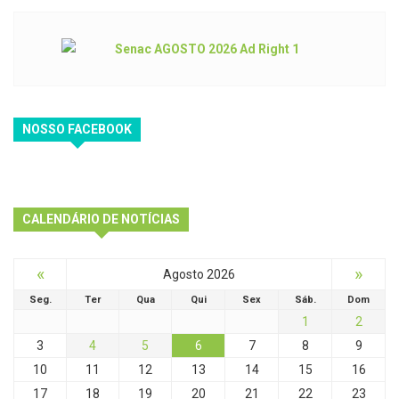
NOSSO FACEBOOK
CALENDÁRIO DE NOTÍCIAS
«
»
Agosto 2026
Seg.
Ter
Qua
Qui
Sex
Sáb.
Dom
1
2
3
4
5
6
7
8
9
10
11
12
13
14
15
16
17
18
19
20
21
22
23