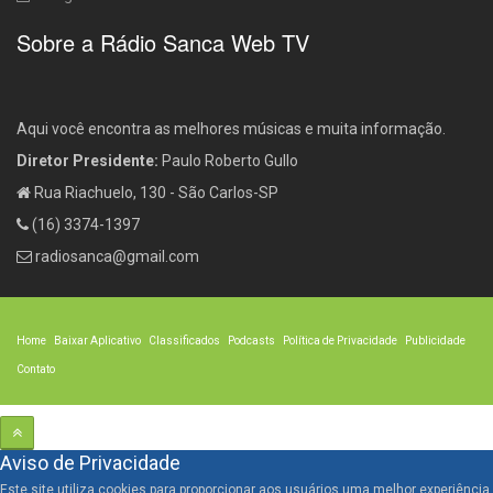
Sobre a Rádio Sanca Web TV
Aqui você encontra as melhores músicas e muita informação.
Diretor Presidente:
Paulo Roberto Gullo
Rua Riachuelo, 130 - São Carlos-SP
(16) 3374-1397
radiosanca@gmail.com
Home
Baixar Aplicativo
Classificados
Podcasts
Política de Privacidade
Publicidade
Contato
Aviso de Privacidade
Este site utiliza cookies para proporcionar aos usuários uma melhor experiência