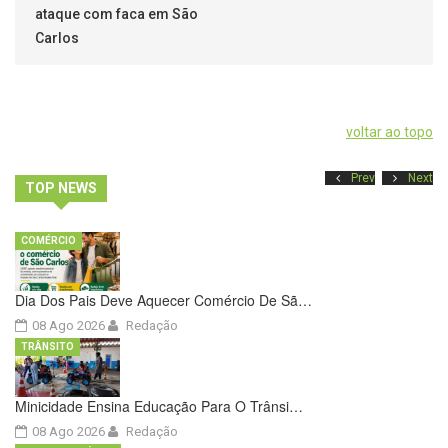
ataque com faca em São
Carlos
voltar ao topo
Prev
Next
TOP NEWS
COMÉRCIO
Dia Dos Pais Deve Aquecer Comércio De Sã…
08 Ago 2026
Redação
TRÂNSITO
Minicidade Ensina Educação Para O Trânsi…
08 Ago 2026
Redação