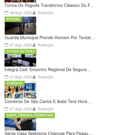
Turma Do Pagode Transforma Clássico Do F…
08 Ago 2026
Redação
POLICIAL
Guarda Municipal Prende Homem Por Tentat…
07 Ago 2026
Redação
OUTRAS NOTÍCIAS
Integra Cad: Encontro Regional De Segura…
07 Ago 2026
Redação
COMÉRCIO
Comércio De São Carlos E Ibaté Terá Horá…
07 Ago 2026
Redação
SAÚDE, CIÊNCIA & TECNOLOGIA
Santa Casa Seleciona Crianças Para Pesqu…