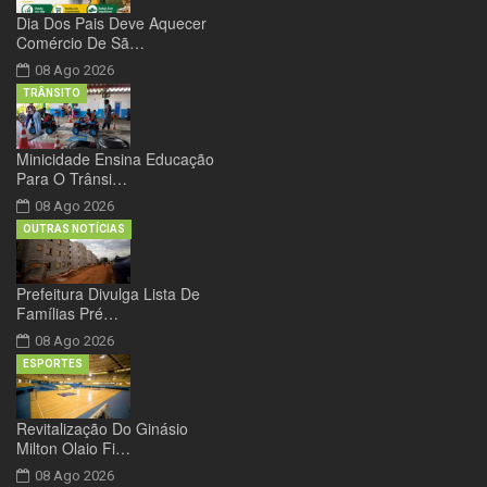
Dia Dos Pais Deve Aquecer
Comércio De Sã…
08 Ago 2026
TRÂNSITO
Minicidade Ensina Educação
Para O Trânsi…
08 Ago 2026
OUTRAS NOTÍCIAS
Prefeitura Divulga Lista De
Famílias Pré…
08 Ago 2026
ESPORTES
Revitalização Do Ginásio
Milton Olaio Fi…
08 Ago 2026