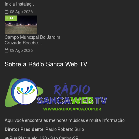
Inicia Instalaç…
08 Ago 2026
IBATÉ
Campo Municipal Do Jardim
Cruzado Recebe…
08 Ago 2026
Sobre a Rádio Sanca Web TV
Aqui você encontra as melhores músicas e muita informação.
Diretor Presidente:
Paulo Roberto Gullo
Rua Riachuelo, 130 - São Carlos-SP