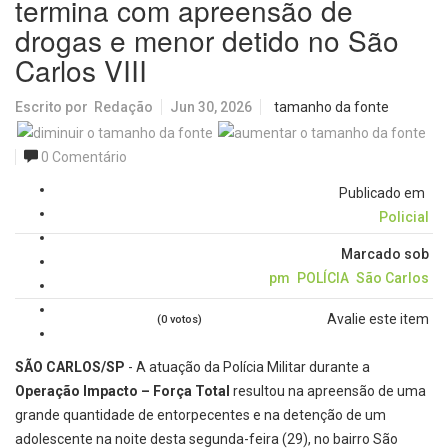
termina com apreensão de
drogas e menor detido no São
Carlos VIII
Escrito por
Redação
Jun 30, 2026
tamanho da fonte
0 Comentário
Publicado em
Policial
Marcado sob
pm
POLÍCIA
São Carlos
Avalie este item
(0 votos)
SÃO CARLOS/SP
- A atuação da Polícia Militar durante a
Operação Impacto – Força Total
resultou na apreensão de uma
grande quantidade de entorpecentes e na detenção de um
adolescente na noite desta segunda-feira (29), no bairro São