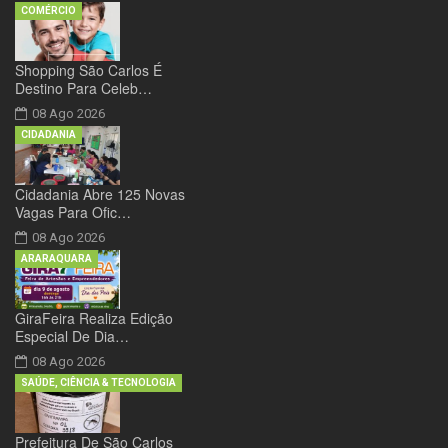
COMÉRCIO
Shopping São Carlos É
Destino Para Celeb…
08 Ago 2026
CIDADANIA
Cidadania Abre 125 Novas
Vagas Para Ofic…
08 Ago 2026
ARARAQUARA
GiraFeira Realiza Edição
Especial De Dia…
08 Ago 2026
SAÚDE, CIÊNCIA & TECNOLOGIA
Prefeitura De São Carlos