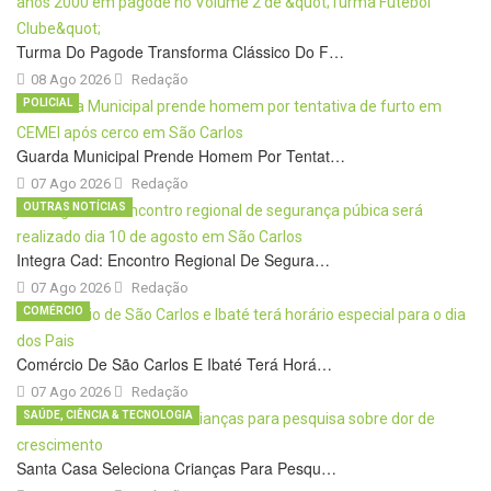
Turma Do Pagode Transforma Clássico Do F…
08 Ago 2026
Redação
POLICIAL
Guarda Municipal Prende Homem Por Tentat…
07 Ago 2026
Redação
OUTRAS NOTÍCIAS
Integra Cad: Encontro Regional De Segura…
07 Ago 2026
Redação
COMÉRCIO
Comércio De São Carlos E Ibaté Terá Horá…
07 Ago 2026
Redação
SAÚDE, CIÊNCIA & TECNOLOGIA
Santa Casa Seleciona Crianças Para Pesqu…