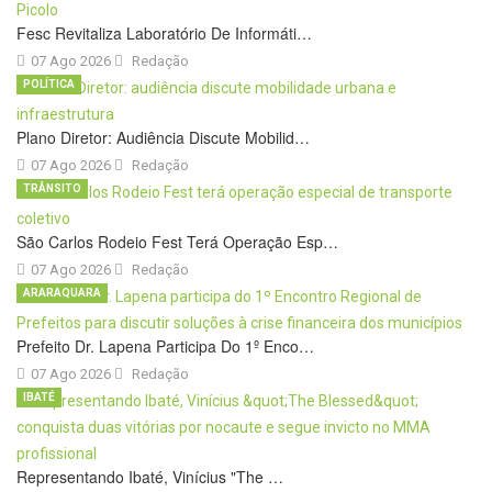
Fesc Revitaliza Laboratório De Informáti…
07 Ago 2026
Redação
POLÍTICA
Plano Diretor: Audiência Discute Mobilid…
07 Ago 2026
Redação
TRÂNSITO
São Carlos Rodeio Fest Terá Operação Esp…
07 Ago 2026
Redação
ARARAQUARA
Prefeito Dr. Lapena Participa Do 1º Enco…
07 Ago 2026
Redação
IBATÉ
Representando Ibaté, Vinícius "The …