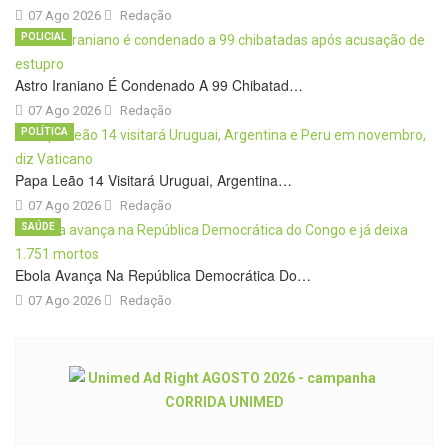
07 Ago 2026
Redação
POLICIAL
Astro Iraniano É Condenado A 99 Chibatad…
07 Ago 2026
Redação
POLÍTICA
Papa Leão 14 Visitará Uruguai, Argentina…
07 Ago 2026
Redação
SAÚDE
Ebola Avança Na República Democrática Do…
07 Ago 2026
Redação