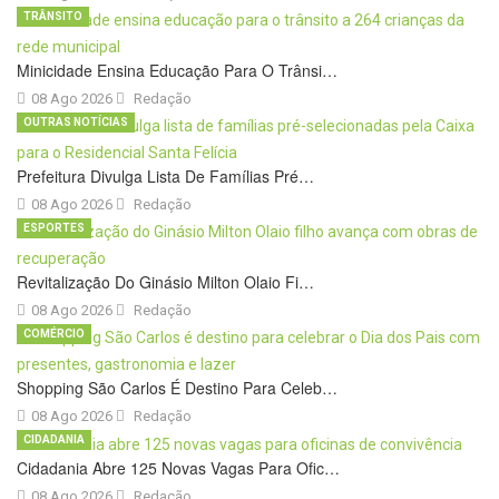
TRÂNSITO
Minicidade Ensina Educação Para O Trânsi…
08 Ago 2026
Redação
OUTRAS NOTÍCIAS
Prefeitura Divulga Lista De Famílias Pré…
08 Ago 2026
Redação
ESPORTES
Revitalização Do Ginásio Milton Olaio Fi…
08 Ago 2026
Redação
COMÉRCIO
Shopping São Carlos É Destino Para Celeb…
08 Ago 2026
Redação
CIDADANIA
Cidadania Abre 125 Novas Vagas Para Ofic…
08 Ago 2026
Redação