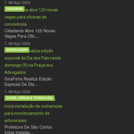
08 Ago 2026
CIDADANIA
Cidadania Abre 125 Novas
Vagas Para Ofic…
08 Ago 2026
ARARAQUARA
GiraFeira Realiza Edição
Especial De Dia…
08 Ago 2026
SAÚDE, CIÊNCIA & TECNOLOGIA
Prefeitura De São Carlos
Inicia Instalaç…