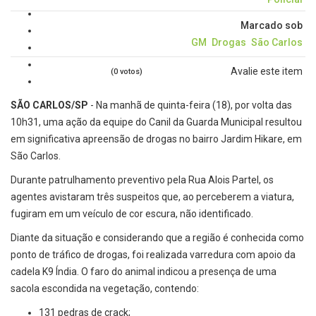
Marcado sob
GM
Drogas
São Carlos
Avalie este item
(0 votos)
SÃO CARLOS/SP
- Na manhã de quinta-feira (18), por volta das
10h31, uma ação da equipe do Canil da Guarda Municipal resultou
em significativa apreensão de drogas no bairro Jardim Hikare, em
São Carlos.
Durante patrulhamento preventivo pela Rua Alois Partel, os
agentes avistaram três suspeitos que, ao perceberem a viatura,
fugiram em um veículo de cor escura, não identificado.
Diante da situação e considerando que a região é conhecida como
ponto de tráfico de drogas, foi realizada varredura com apoio da
cadela K9 Índia. O faro do animal indicou a presença de uma
sacola escondida na vegetação, contendo:
131 pedras de crack;