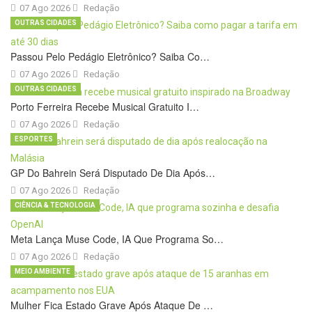
07 Ago 2026
Redação
OUTRAS CIDADES
Passou Pelo Pedágio Eletrônico? Saiba Co…
07 Ago 2026
Redação
OUTRAS CIDADES
Porto Ferreira Recebe Musical Gratuito I…
07 Ago 2026
Redação
ESPORTES
GP Do Bahrein Será Disputado De Dia Após…
07 Ago 2026
Redação
CIÊNCIA & TECNOLOGIA
Meta Lança Muse Code, IA Que Programa So…
07 Ago 2026
Redação
MEIO AMBIENTE
Mulher Fica Estado Grave Após Ataque De …