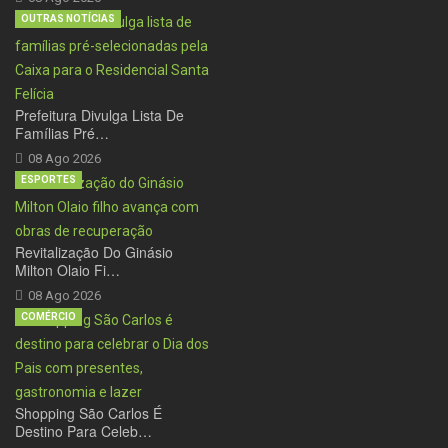
OUTRAS NOTÍCIAS
Prefeitura Divulga Lista De
Famílias Pré…
08 Ago 2026
ESPORTES
Revitalização Do Ginásio
Milton Olaio Fi…
08 Ago 2026
COMÉRCIO
Shopping São Carlos É
Destino Para Celeb…