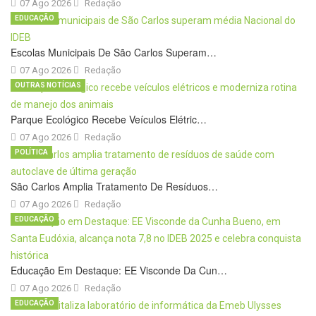
07 Ago 2026
Redação
EDUCAÇÃO
Escolas Municipais De São Carlos Superam…
07 Ago 2026
Redação
OUTRAS NOTÍCIAS
Parque Ecológico Recebe Veículos Elétric…
07 Ago 2026
Redação
POLÍTICA
São Carlos Amplia Tratamento De Resíduos…
07 Ago 2026
Redação
EDUCAÇÃO
Educação Em Destaque: EE Visconde Da Cun…
07 Ago 2026
Redação
EDUCAÇÃO