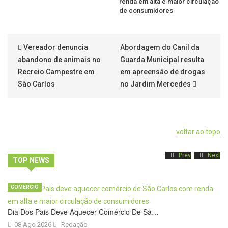
renda em alta e maior circulação
de consumidores
Vereador denuncia
Abordagem do Canil da
abandono de animais no
Guarda Municipal resulta
Recreio Campestre em
em apreensão de drogas
São Carlos
no Jardim Mercedes
voltar ao topo
Prev
Next
TOP NEWS
COMÉRCIO
Dia Dos Pais Deve Aquecer Comércio De Sã…
08 Ago 2026
Redação