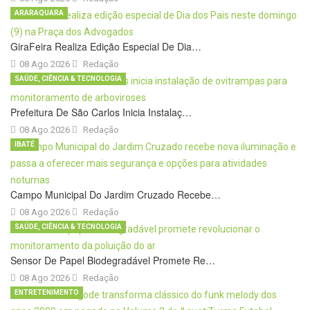
ARARAQUARA
GiraFeira Realiza Edição Especial De Dia…
08 Ago 2026
Redação
SAÚDE, CIÊNCIA & TECNOLOGIA
Prefeitura De São Carlos Inicia Instalaç…
08 Ago 2026
Redação
IBATÉ
Campo Municipal Do Jardim Cruzado Recebe…
08 Ago 2026
Redação
SAÚDE, CIÊNCIA & TECNOLOGIA
Sensor De Papel Biodegradável Promete Re…
08 Ago 2026
Redação
ENTRETENIMENTO