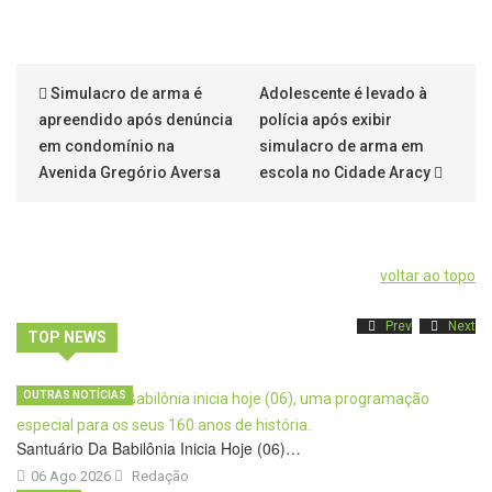
Simulacro de arma é
Adolescente é levado à
apreendido após denúncia
polícia após exibir
em condomínio na
simulacro de arma em
Avenida Gregório Aversa
escola no Cidade Aracy
voltar ao topo
Prev
Next
TOP NEWS
OUTRAS NOTÍCIAS
Santuário Da Babilônia Inicia Hoje (06)…
06 Ago 2026
Redação