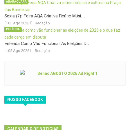
ARARAQUARA
Sexta (7): Feira AQA Criativa Reúne Músi…
05 Ago 2026
Redação
POLÍTICA
Entenda Como Vão Funcionar As Eleições D…
05 Ago 2026
Redação
NOSSO FACEBOOK
CALENDÁRIO DE NOTÍCIAS