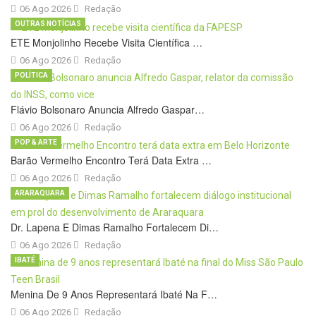
06 Ago 2026
Redação
OUTRAS NOTÍCIAS
ETE Monjolinho Recebe Visita Científica …
06 Ago 2026
Redação
POLÍTICA
Flávio Bolsonaro Anuncia Alfredo Gaspar…
06 Ago 2026
Redação
POP & ARTE
Barão Vermelho Encontro Terá Data Extra …
06 Ago 2026
Redação
ARARAQUARA
Dr. Lapena E Dimas Ramalho Fortalecem Di…
06 Ago 2026
Redação
IBATÉ
Menina De 9 Anos Representará Ibaté Na F…
06 Ago 2026
Redação