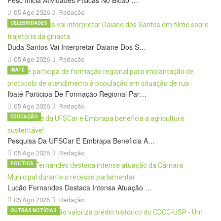
Fesc Inicia Atividades Físicas No Bicão …
05 Ago 2026
Redação
CELEBRIDADES
Duda Santos Vai Interpretar Daiane Dos S…
05 Ago 2026
Redação
IBATÉ
Ibaté Participa De Formação Regional Par…
05 Ago 2026
Redação
EDUCAÇÃO
Pesquisa Da UFSCar E Embrapa Beneficia A…
05 Ago 2026
Redação
POLÍTICA
Lucão Fernandes Destaca Intensa Atuação …
05 Ago 2026
Redação
OUTRAS NOTÍCIAS