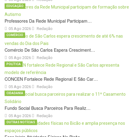
EDUCAÇÃO
Professores Da Rede Municipal Participam…
05 Ago 2026
Redação
COMÉRCIO
Comércio De São Carlos Espera Cresciment…
05 Ago 2026
Redação
POLÍTICA
CONCEN Fortalece Rede Regional E São Car…
05 Ago 2026
Redação
CIDADANIA
Fundo Social Busca Parceiros Para Realiz…
05 Ago 2026
Redação
OUTRAS NOTÍCIAS