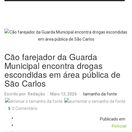
fortalecem diálogo institucional
em prol do desenvolvimento de
Araraquara
Cão farejador da Guarda
Municipal encontra drogas
escondidas em área pública de
São Carlos
Escrito por
Redação
Maio 13, 2026
tamanho da fonte
0 Comentário
Publicado em
Policial