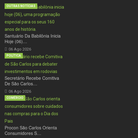
OUTRAS NOTÍCIAS
Santuário Da Babilônia Inicia
Hoje (06)…
06 Ago 2026
POLÍTICA
Secretário Recebe Comitiva
De São Carlos…
06 Ago 2026
COMÉRCIO
Procon São Carlos Orienta
Consumidores S…