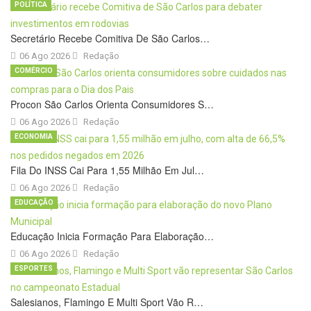
POLÍTICA
Secretário Recebe Comitiva De São Carlos…
06 Ago 2026
Redação
COMÉRCIO
Procon São Carlos Orienta Consumidores S…
06 Ago 2026
Redação
ECONOMIA
Fila Do INSS Cai Para 1,55 Milhão Em Jul…
06 Ago 2026
Redação
EDUCAÇÃO
Educação Inicia Formação Para Elaboração…
06 Ago 2026
Redação
ESPORTES
Salesianos, Flamingo E Multi Sport Vão R…