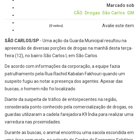
Marcado sob
CÃO
Drogas
São Carlos
GM
Avalie este item
(0 votos)
SÃO CARLOS/SP
- Uma ação da Guarda Municipal resultou na
apreensão de diversas porções de drogas na manhã desta terça-
feira (12), no bairro São Carlos I, em São Carlos.
De acordo com informações da corporação, a equipe fazia
patrulhamento pela Rua Rachid Kabalan Fakhouri quando um
suspeito fugiu ao notar a presença dos agentes. Apesar das
buscas, o homem não foi localizado.
Diante da suspeita de tráfico de entorpecentes na região,
considerada ponto conhecido pela comercialização de drogas, os
guardas utilizaram a cadela farejadora K9 Índia para realizar uma
varredura nas proximidades.
Durante as buscas, o animal encontrou uma sacola escondida em