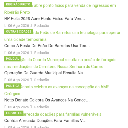
RIBEIRÃO PRETO
RP Folia 2026 Abre Ponto Físico Para Ven…
06 Ago 2026
Redação
OUTRAS CIDADES
Como A Festa Do Peão De Barretos Usa Tec…
06 Ago 2026
Redação
POLICIAL
Operação Da Guarda Municipal Resulta Na …
05 Ago 2026
Redação
POLÍTICA
Netto Donato Celebra Os Avanços Na Conce…
05 Ago 2026
Redação
ESPORTES
Corrida Arrecada Doações Para Famílias V…
05 Ago 2026
Redação