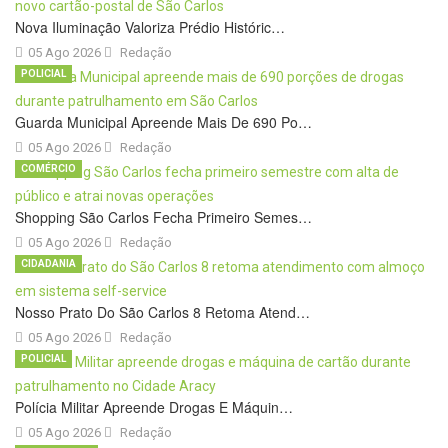
Nova Iluminação Valoriza Prédio Históric…
05 Ago 2026
Redação
POLICIAL
Guarda Municipal Apreende Mais De 690 Po…
05 Ago 2026
Redação
COMÉRCIO
Shopping São Carlos Fecha Primeiro Semes…
05 Ago 2026
Redação
CIDADANIA
Nosso Prato Do São Carlos 8 Retoma Atend…
05 Ago 2026
Redação
POLICIAL
Polícia Militar Apreende Drogas E Máquin…
05 Ago 2026
Redação