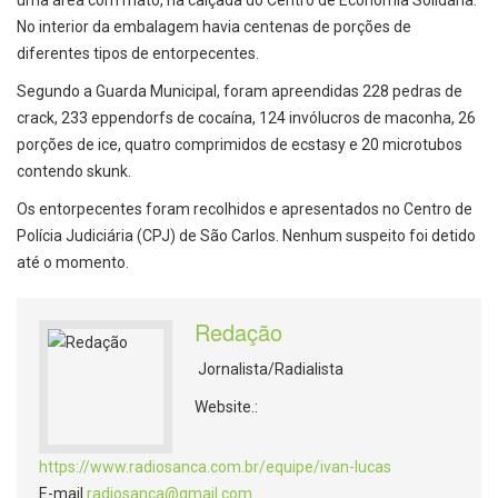
uma área com mato, na calçada do Centro de Economia Solidária.
No interior da embalagem havia centenas de porções de
diferentes tipos de entorpecentes.
Segundo a Guarda Municipal, foram apreendidas 228 pedras de
crack, 233 eppendorfs de cocaína, 124 invólucros de maconha, 26
porções de ice, quatro comprimidos de ecstasy e 20 microtubos
contendo skunk.
Os entorpecentes foram recolhidos e apresentados no Centro de
Polícia Judiciária (CPJ) de São Carlos. Nenhum suspeito foi detido
até o momento.
Redação
Jornalista/Radialista
Website.:
https://www.radiosanca.com.br/equipe/ivan-lucas
E-mail
radiosanca@gmail.com