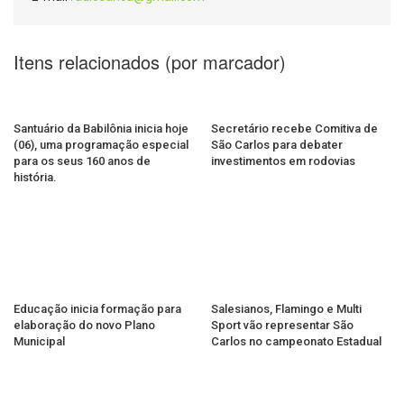
Itens relacionados (por marcador)
Santuário da Babilônia inicia hoje
Secretário recebe Comitiva de
(06), uma programação especial
São Carlos para debater
para os seus 160 anos de
investimentos em rodovias
história.
Educação inicia formação para
Salesianos, Flamingo e Multi
elaboração do novo Plano
Sport vão representar São
Municipal
Carlos no campeonato Estadual