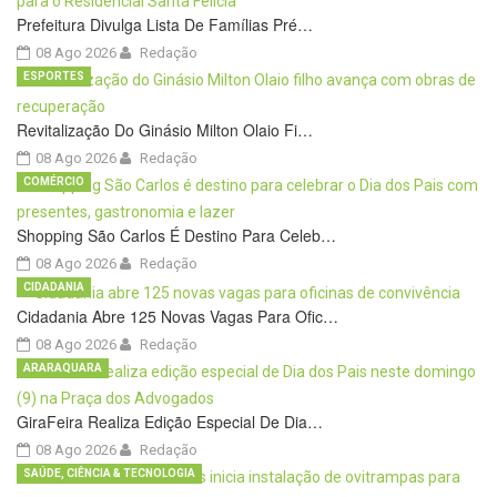
Prefeitura Divulga Lista De Famílias Pré…
08 Ago 2026
Redação
ESPORTES
Revitalização Do Ginásio Milton Olaio Fi…
08 Ago 2026
Redação
COMÉRCIO
Shopping São Carlos É Destino Para Celeb…
08 Ago 2026
Redação
CIDADANIA
Cidadania Abre 125 Novas Vagas Para Ofic…
08 Ago 2026
Redação
ARARAQUARA
GiraFeira Realiza Edição Especial De Dia…
08 Ago 2026
Redação
SAÚDE, CIÊNCIA & TECNOLOGIA