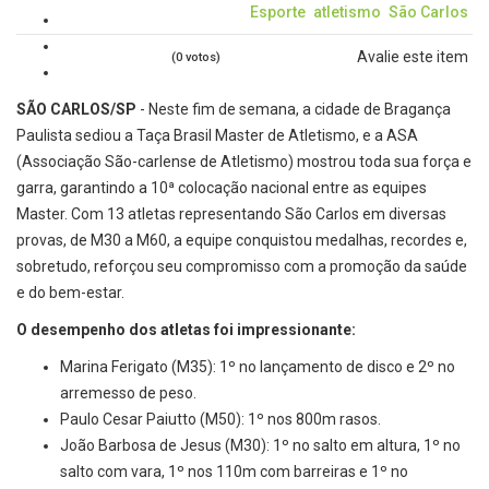
Esporte
atletismo
São Carlos
Avalie este item
(0 votos)
SÃO CARLOS/SP
- Neste fim de semana, a cidade de Bragança
Paulista sediou a Taça Brasil Master de Atletismo, e a ASA
(Associação São-carlense de Atletismo) mostrou toda sua força e
garra, garantindo a 10ª colocação nacional entre as equipes
Master. Com 13 atletas representando São Carlos em diversas
provas, de M30 a M60, a equipe conquistou medalhas, recordes e,
sobretudo, reforçou seu compromisso com a promoção da saúde
e do bem-estar.
O desempenho dos atletas foi impressionante:
Marina Ferigato (M35): 1º no lançamento de disco e 2º no
arremesso de peso.
Paulo Cesar Paiutto (M50): 1º nos 800m rasos.
João Barbosa de Jesus (M30): 1º no salto em altura, 1º no
salto com vara, 1º nos 110m com barreiras e 1º no