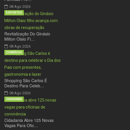
08 Ago 2026
ESPORTES
Revitalização Do Ginásio
Milton Olaio Fi…
08 Ago 2026
COMÉRCIO
Shopping São Carlos É
Destino Para Celeb…
08 Ago 2026
CIDADANIA
Cidadania Abre 125 Novas
Vagas Para Ofic…