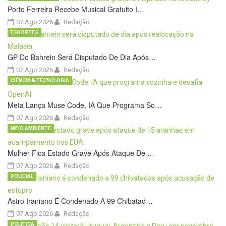
Porto Ferreira Recebe Musical Gratuito I…
07 Ago 2026
Redação
ESPORTES
GP Do Bahrein Será Disputado De Dia Após…
07 Ago 2026
Redação
CIÊNCIA & TECNOLOGIA
Meta Lança Muse Code, IA Que Programa So…
07 Ago 2026
Redação
MEIO AMBIENTE
Mulher Fica Estado Grave Após Ataque De …
07 Ago 2026
Redação
POLICIAL
Astro Iraniano É Condenado A 99 Chibatad…
07 Ago 2026
Redação
POLÍTICA