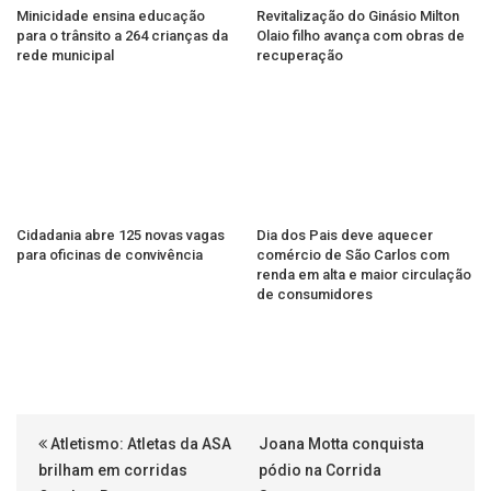
Minicidade ensina educação
Revitalização do Ginásio Milton
para o trânsito a 264 crianças da
Olaio filho avança com obras de
rede municipal
recuperação
Cidadania abre 125 novas vagas
Dia dos Pais deve aquecer
para oficinas de convivência
comércio de São Carlos com
renda em alta e maior circulação
de consumidores
Atletismo: Atletas da ASA
Joana Motta conquista
brilham em corridas
pódio na Corrida