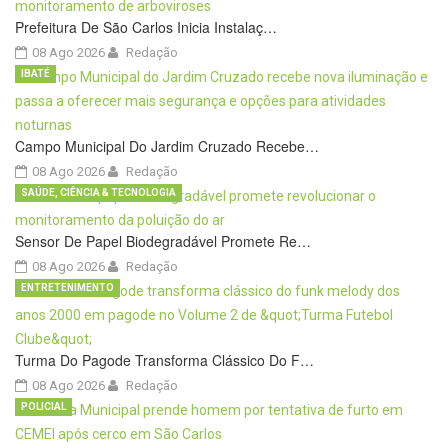
Prefeitura De São Carlos Inicia Instalaç…
08 Ago 2026
Redação
IBATÉ
Campo Municipal Do Jardim Cruzado Recebe…
08 Ago 2026
Redação
SAÚDE, CIÊNCIA & TECNOLOGIA
Sensor De Papel Biodegradável Promete Re…
08 Ago 2026
Redação
ENTRETENIMENTO
Turma Do Pagode Transforma Clássico Do F…
08 Ago 2026
Redação
POLICIAL