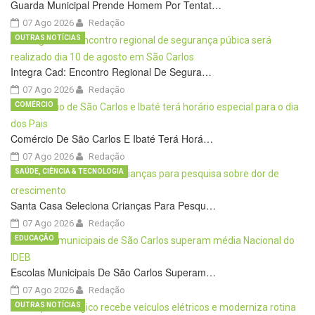
Guarda Municipal Prende Homem Por Tentat…
07 Ago 2026
Redação
OUTRAS NOTÍCIAS
Integra Cad: Encontro Regional De Segura…
07 Ago 2026
Redação
COMÉRCIO
Comércio De São Carlos E Ibaté Terá Horá…
07 Ago 2026
Redação
SAÚDE, CIÊNCIA & TECNOLOGIA
Santa Casa Seleciona Crianças Para Pesqu…
07 Ago 2026
Redação
EDUCAÇÃO
Escolas Municipais De São Carlos Superam…
07 Ago 2026
Redação
OUTRAS NOTÍCIAS