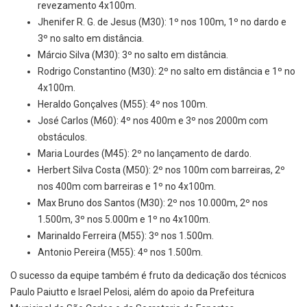
revezamento 4x100m.
Jhenifer R. G. de Jesus (M30): 1º nos 100m, 1º no dardo e
3º no salto em distância.
Márcio Silva (M30): 3º no salto em distância.
Rodrigo Constantino (M30): 2º no salto em distância e 1º no
4x100m.
Heraldo Gonçalves (M55): 4º nos 100m.
José Carlos (M60): 4º nos 400m e 3º nos 2000m com
obstáculos.
Maria Lourdes (M45): 2º no lançamento de dardo.
Herbert Silva Costa (M50): 2º nos 100m com barreiras, 2º
nos 400m com barreiras e 1º no 4x100m.
Max Bruno dos Santos (M30): 2º nos 10.000m, 2º nos
1.500m, 3º nos 5.000m e 1º no 4x100m.
Marinaldo Ferreira (M55): 3º nos 1.500m.
Antonio Pereira (M55): 4º nos 1.500m.
O sucesso da equipe também é fruto da dedicação dos técnicos
Paulo Paiutto e Israel Pelosi, além do apoio da Prefeitura