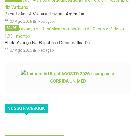
Papa Leão 14 Visitará Uruguai, Argentina…
07 Ago 2026
Redação
SAÚDE
Ebola Avança Na República Democrática Do…
07 Ago 2026
Redação
NOSSO FACEBOOK