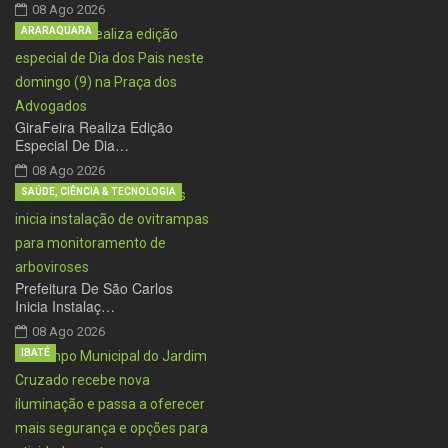
08 Ago 2026
ARARAQUARA
GiraFeira Realiza Edição
Especial De Dia…
08 Ago 2026
SAÚDE, CIÊNCIA & TECNOLOGIA
Prefeitura De São Carlos
Inicia Instalaç…
08 Ago 2026
IBATÉ