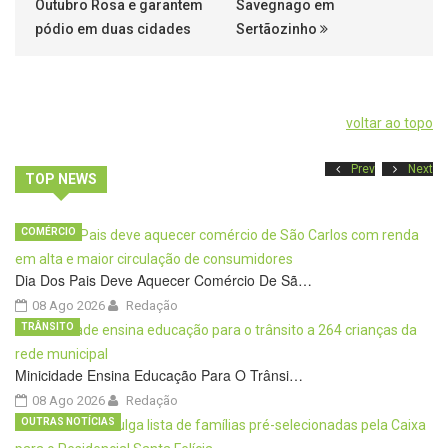
Outubro Rosa e garantem
Savegnago em
pódio em duas cidades
Sertãozinho
voltar ao topo
Prev
Next
TOP NEWS
COMÉRCIO
Dia Dos Pais Deve Aquecer Comércio De Sã…
08 Ago 2026
Redação
TRÂNSITO
Minicidade Ensina Educação Para O Trânsi…
08 Ago 2026
Redação
OUTRAS NOTÍCIAS