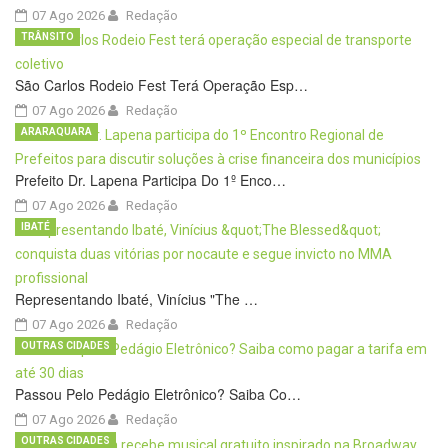
07 Ago 2026
Redação
TRÂNSITO
São Carlos Rodeio Fest Terá Operação Esp…
07 Ago 2026
Redação
ARARAQUARA
Prefeito Dr. Lapena Participa Do 1º Enco…
07 Ago 2026
Redação
IBATÉ
Representando Ibaté, Vinícius "The …
07 Ago 2026
Redação
OUTRAS CIDADES
Passou Pelo Pedágio Eletrônico? Saiba Co…
07 Ago 2026
Redação
OUTRAS CIDADES