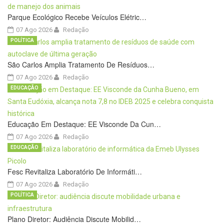
Parque Ecológico Recebe Veículos Elétric…
07 Ago 2026
Redação
POLÍTICA
São Carlos Amplia Tratamento De Resíduos…
07 Ago 2026
Redação
EDUCAÇÃO
Educação Em Destaque: EE Visconde Da Cun…
07 Ago 2026
Redação
EDUCAÇÃO
Fesc Revitaliza Laboratório De Informáti…
07 Ago 2026
Redação
POLÍTICA
Plano Diretor: Audiência Discute Mobilid…