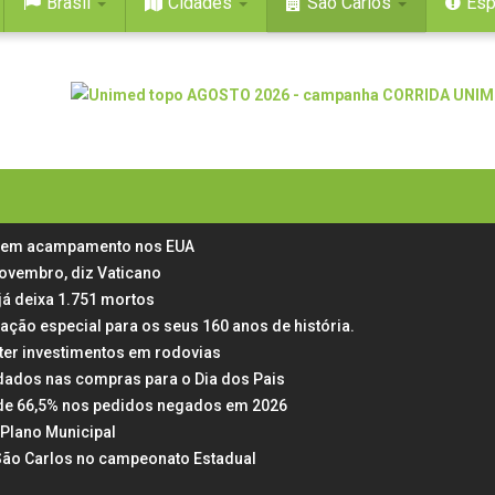
Brasil
Cidades
São Carlos
Esp
as em acampamento nos EUA
novembro, diz Vaticano
já deixa 1.751 mortos
mação especial para os seus 160 anos de história.
ter investimentos em rodovias
dados nas compras para o Dia dos Pais
ta de 66,5% nos pedidos negados em 2026
Plano Municipal
 São Carlos no campeonato Estadual