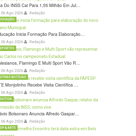
la Do INSS Cai Para 1,55 Milhão Em Jul…
06 Ago 2026
Redação
DUCAÇÃO
ducação Inicia Formação Para Elaboração…
06 Ago 2026
Redação
SPORTES
lesianos, Flamingo E Multi Sport Vão R…
06 Ago 2026
Redação
UTRAS NOTÍCIAS
E Monjolinho Recebe Visita Científica …
06 Ago 2026
Redação
OLÍTICA
ávio Bolsonaro Anuncia Alfredo Gaspar…
06 Ago 2026
Redação
OP & ARTE