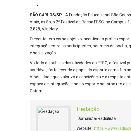
SÃO CARLOS/SP
- A Fundação Educacional São Carlos 
maio, às 8h, o 2º Festival de Bocha FESC, no Campus 1,
2.828, Vila Nery.
O evento tem como objetivo incentivar a prática espor
integração entre os participantes, por meio da bocha, 
e socialização.
Voltado ao público das atividades da FESC, o festiva
saudável, fortalecendo o papel do esporte como ferra
modalidade que valoriza a convivência e o respeito ent
espaço de integração, onde o esporte se torna um elo 
Cotrim.
Redação
Jornalista/Radialista
Website.:
https://www.radios