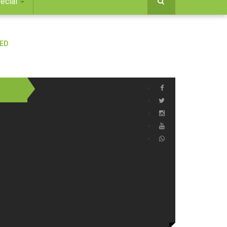
ecial