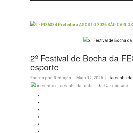
2º Festival de Bocha da F
esporte
Escrito por
Redação
Maio 12, 2026
tamanho da
0 Comentário