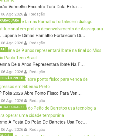
rão Vermelho Encontro Terá Data Extra …
06 Ago 2026
Redação
RARAQUARA
r. Lapena E Dimas Ramalho Fortalecem Di…
06 Ago 2026
Redação
BATÉ
enina De 9 Anos Representará Ibaté Na F…
06 Ago 2026
Redação
IBEIRÃO PRETO
 Folia 2026 Abre Ponto Físico Para Ven…
06 Ago 2026
Redação
UTRAS CIDADES
omo A Festa Do Peão De Barretos Usa Tec…
06 Ago 2026
Redação
OLICIAL