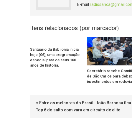
E-mail
radiosanca@gmail.co
Itens relacionados (por marcador)
Santuário da Babilônia inicia
hoje (06), uma programação
especial para os seus 160
anos de história.
Secretário recebe Comiti
de São Carlos para debat
investimentos em rodovi
Entre os melhores do Brasil: João Barbosa fica
Top 6 do salto com vara em circuito de elite