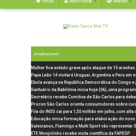
Início
Bem-Estar
Mundo
Breaking News
Mulher fica estado grave após ataque de 15 aranh
Papa Leão 14 visitará Uruguai, Argentina e Peru em 
Ebola avança na República Democrática do Congo e 
Santuário da Babilônia inicia hoje (06), uma progra
Secretário recebe Comitiva de São Carlos para deba
Procon São Carlos orienta consumidores sobre cui
Fila do INSS cai para 1,55 milhão em julho, com al
Educação inicia formação para elaboração do novo 
Salesianos, Flamingo e Multi Sport vão representar
ETE Monjolinho recebe visita científica da FAPESP