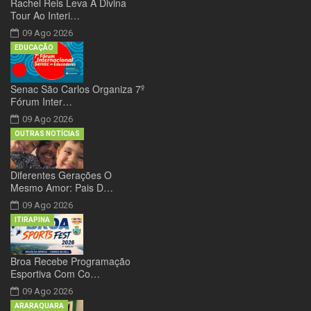
Rachel Reis Leva A Divina
Tour Ao Interi…
09 Ago 2026
EDUCAÇÃO
Senac São Carlos Organiza 7º
Fórum Inter…
09 Ago 2026
OUTRAS NOTÍCIAS
Diferentes Gerações O
Mesmo Amor: Pais D…
09 Ago 2026
ITIRAPINA
Broa Recebe Programação
Esportiva Com Co…
09 Ago 2026
ARARAQUARA