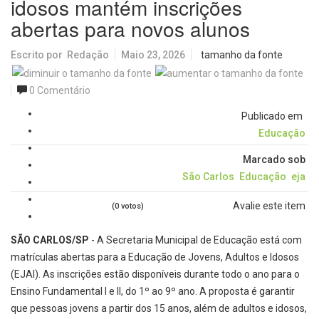
idosos mantém inscrições
abertas para novos alunos
Escrito por
Redação
Maio 23, 2026
tamanho da fonte
0 Comentário
Publicado em
Educação
Marcado sob
São Carlos
Educação
eja
Avalie este item
(0 votos)
SÃO CARLOS/SP
- A Secretaria Municipal de Educação está com
matrículas abertas para a Educação de Jovens, Adultos e Idosos
(EJAI). As inscrições estão disponíveis durante todo o ano para o
Ensino Fundamental I e II, do 1º ao 9º ano. A proposta é garantir
que pessoas jovens a partir dos 15 anos, além de adultos e idosos,