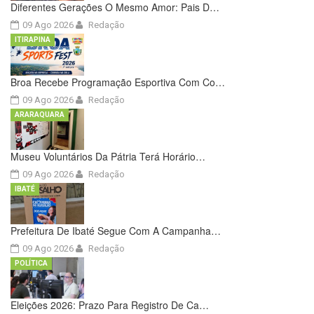
Diferentes Gerações O Mesmo Amor: Pais D…
09 Ago 2026
Redação
ITIRAPINA
Broa Recebe Programação Esportiva Com Co…
09 Ago 2026
Redação
ARARAQUARA
Museu Voluntários Da Pátria Terá Horário…
09 Ago 2026
Redação
IBATÉ
Prefeitura De Ibaté Segue Com A Campanha…
09 Ago 2026
Redação
POLÍTICA
Eleições 2026: Prazo Para Registro De Ca…