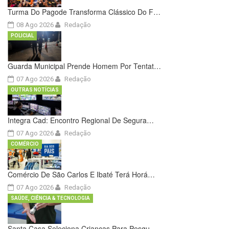
Turma Do Pagode Transforma Clássico Do F…
08 Ago 2026
Redação
POLICIAL
Guarda Municipal Prende Homem Por Tentat…
07 Ago 2026
Redação
OUTRAS NOTÍCIAS
Integra Cad: Encontro Regional De Segura…
07 Ago 2026
Redação
COMÉRCIO
Comércio De São Carlos E Ibaté Terá Horá…
07 Ago 2026
Redação
SAÚDE, CIÊNCIA & TECNOLOGIA
Santa Casa Seleciona Crianças Para Pesqu…