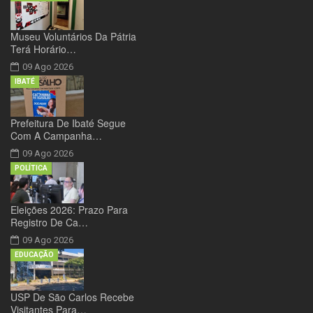
Museu Voluntários Da Pátria
Terá Horário…
09 Ago 2026
IBATÉ
Prefeitura De Ibaté Segue
Com A Campanha…
09 Ago 2026
POLÍTICA
Eleições 2026: Prazo Para
Registro De Ca…
09 Ago 2026
EDUCAÇÃO
USP De São Carlos Recebe
Visitantes Para…