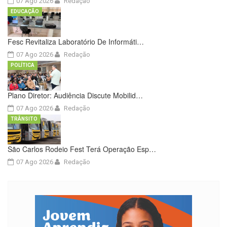
07 Ago 2026
Redação
EDUCAÇÃO
Fesc Revitaliza Laboratório De Informáti…
07 Ago 2026
Redação
POLÍTICA
Plano Diretor: Audiência Discute Mobilid…
07 Ago 2026
Redação
TRÂNSITO
São Carlos Rodeio Fest Terá Operação Esp…
07 Ago 2026
Redação