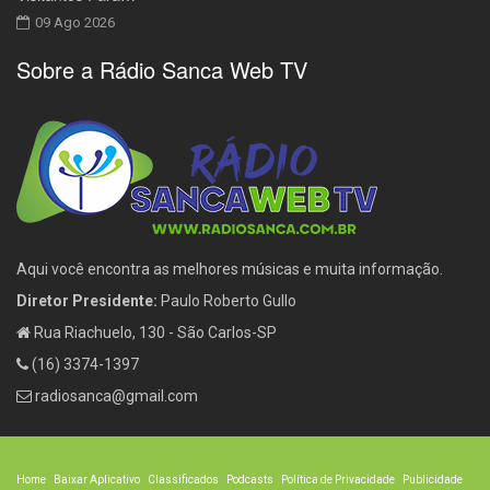
09 Ago 2026
Sobre a Rádio Sanca Web TV
Aqui você encontra as melhores músicas e muita informação.
Diretor Presidente:
Paulo Roberto Gullo
Rua Riachuelo, 130 - São Carlos-SP
(16) 3374-1397
radiosanca@gmail.com
Home
Baixar Aplicativo
Classificados
Podcasts
Política de Privacidade
Publicidade