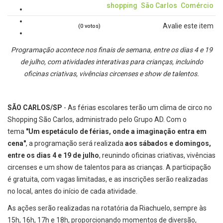
shopping
São Carlos
Comércio
Avalie este item
(0 votos)
Programação acontece nos finais de semana, entre os dias 4 e 19
de julho, com atividades interativas para crianças, incluindo
oficinas criativas, vivências circenses e show de talentos.
SÃO CARLOS/SP
- As férias escolares terão um clima de circo no
Shopping São Carlos, administrado pelo Grupo AD. Com o
tema
"Um espetáculo de férias, onde a imaginação entra em
cena"
, a programação será realizada
aos sábados e domingos,
entre os dias 4 e 19 de julho
, reunindo oficinas criativas, vivências
circenses e um show de talentos para as crianças. A participação
é gratuita, com vagas limitadas, e as inscrições serão realizadas
no local, antes do início de cada atividade.
As ações serão realizadas na rotatória da Riachuelo, sempre às
15h, 16h, 17h e 18h, proporcionando momentos de diversão,