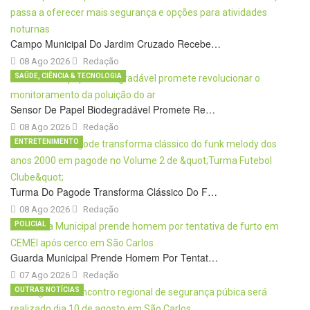
Campo Municipal Do Jardim Cruzado Recebe…
08 Ago 2026
Redação
SAÚDE, CIÊNCIA & TECNOLOGIA
Sensor De Papel Biodegradável Promete Re…
08 Ago 2026
Redação
ENTRETENIMENTO
Turma Do Pagode Transforma Clássico Do F…
08 Ago 2026
Redação
POLICIAL
Guarda Municipal Prende Homem Por Tentat…
07 Ago 2026
Redação
OUTRAS NOTÍCIAS