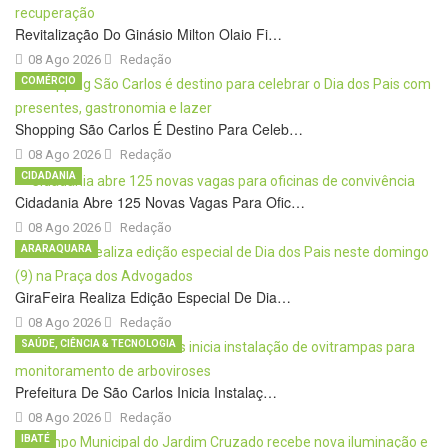
Revitalização Do Ginásio Milton Olaio Fi…
08 Ago 2026
Redação
COMÉRCIO
Shopping São Carlos É Destino Para Celeb…
08 Ago 2026
Redação
CIDADANIA
Cidadania Abre 125 Novas Vagas Para Ofic…
08 Ago 2026
Redação
ARARAQUARA
GiraFeira Realiza Edição Especial De Dia…
08 Ago 2026
Redação
SAÚDE, CIÊNCIA & TECNOLOGIA
Prefeitura De São Carlos Inicia Instalaç…
08 Ago 2026
Redação
IBATÉ