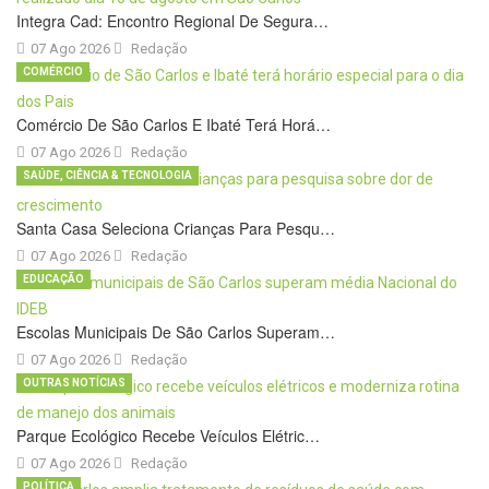
Integra Cad: Encontro Regional De Segura…
07 Ago 2026
Redação
COMÉRCIO
Comércio De São Carlos E Ibaté Terá Horá…
07 Ago 2026
Redação
SAÚDE, CIÊNCIA & TECNOLOGIA
Santa Casa Seleciona Crianças Para Pesqu…
07 Ago 2026
Redação
EDUCAÇÃO
Escolas Municipais De São Carlos Superam…
07 Ago 2026
Redação
OUTRAS NOTÍCIAS
Parque Ecológico Recebe Veículos Elétric…
07 Ago 2026
Redação
POLÍTICA