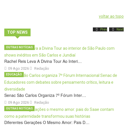
voltar ao topo
Prev
Next
TOP NEWS
OUTRAS NOTÍCIAS
Rachel Reis Leva A Divina Tour Ao Interi…
09 Ago 2026
Redação
EDUCAÇÃO
Senac São Carlos Organiza 7º Fórum Inter…
09 Ago 2026
Redação
OUTRAS NOTÍCIAS
Diferentes Gerações O Mesmo Amor: Pais D…