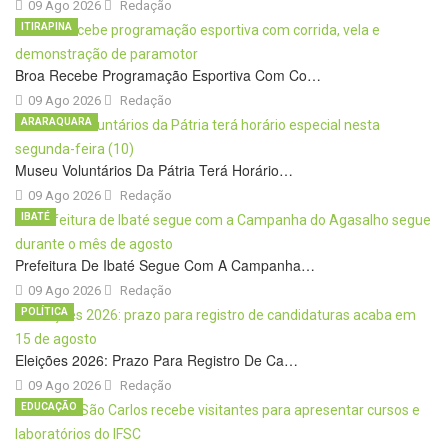
09 Ago 2026
Redação
ITIRAPINA
Broa Recebe Programação Esportiva Com Co…
09 Ago 2026
Redação
ARARAQUARA
Museu Voluntários Da Pátria Terá Horário…
09 Ago 2026
Redação
IBATÉ
Prefeitura De Ibaté Segue Com A Campanha…
09 Ago 2026
Redação
POLÍTICA
Eleições 2026: Prazo Para Registro De Ca…
09 Ago 2026
Redação
EDUCAÇÃO