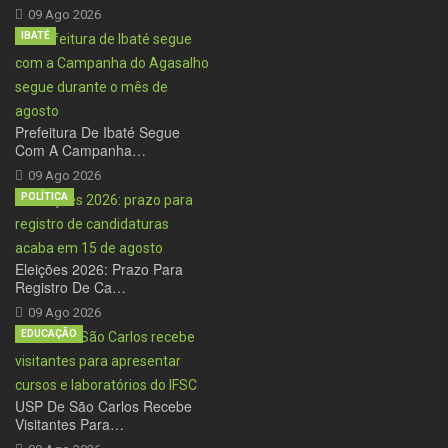
09 Ago 2026
IBATÉ
Prefeitura De Ibaté Segue
Com A Campanha…
09 Ago 2026
POLÍTICA
Eleições 2026: Prazo Para
Registro De Ca…
09 Ago 2026
EDUCAÇÃO
USP De São Carlos Recebe
Visitantes Para…