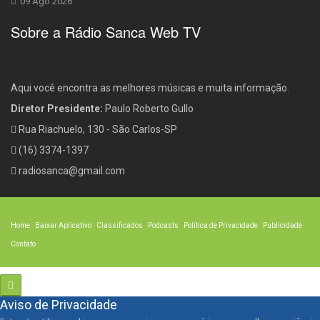
09 Ago 2026
Sobre a Rádio Sanca Web TV
Aqui você encontra as melhores músicas e muita informação.
Diretor Presidente:
Paulo Roberto Gullo
Rua Riachuelo, 130 - São Carlos-SP
(16) 3374-1397
radiosanca@gmail.com
Home
Baixar Aplicativo
Classificados
Podcasts
Política de Privacidade
Publicidade
Contato
Aviso de Privacidade