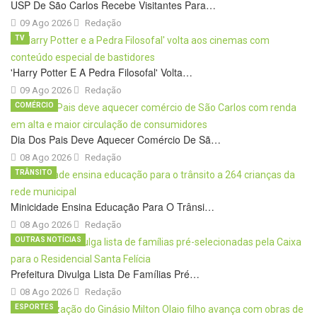
USP De São Carlos Recebe Visitantes Para…
09 Ago 2026
Redação
TV
'Harry Potter E A Pedra Filosofal' Volta…
09 Ago 2026
Redação
COMÉRCIO
Dia Dos Pais Deve Aquecer Comércio De Sã…
08 Ago 2026
Redação
TRÂNSITO
Minicidade Ensina Educação Para O Trânsi…
08 Ago 2026
Redação
OUTRAS NOTÍCIAS
Prefeitura Divulga Lista De Famílias Pré…
08 Ago 2026
Redação
ESPORTES