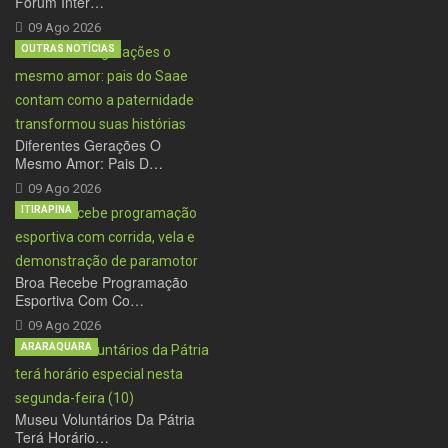
Fórum Inter…
09 Ago 2026
OUTRAS NOTÍCIAS
Diferentes Gerações O
Mesmo Amor: Pais D…
09 Ago 2026
ITIRAPINA
Broa Recebe Programação
Esportiva Com Co…
09 Ago 2026
ARARAQUARA
Museu Voluntários Da Pátria
Terá Horário…