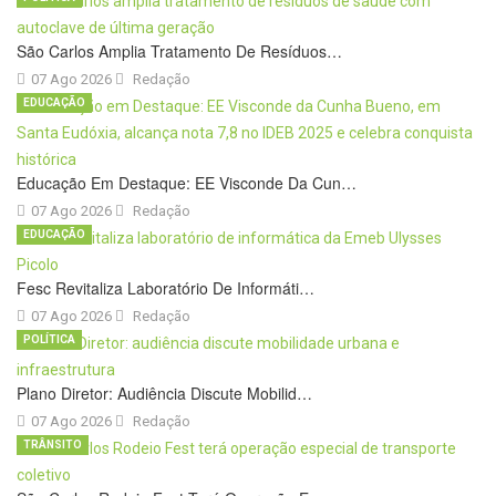
São Carlos Amplia Tratamento De Resíduos…
07 Ago 2026
Redação
EDUCAÇÃO
Educação Em Destaque: EE Visconde Da Cun…
07 Ago 2026
Redação
EDUCAÇÃO
Fesc Revitaliza Laboratório De Informáti…
07 Ago 2026
Redação
POLÍTICA
Plano Diretor: Audiência Discute Mobilid…
07 Ago 2026
Redação
TRÂNSITO