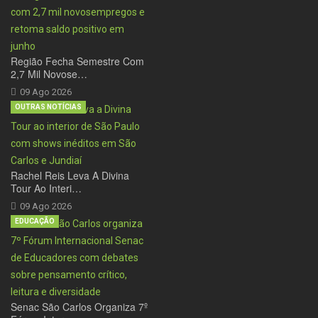
Região Fecha Semestre Com
2,7 Mil Novose…
09 Ago 2026
OUTRAS NOTÍCIAS
Rachel Reis Leva A Divina
Tour Ao Interi…
09 Ago 2026
EDUCAÇÃO
Senac São Carlos Organiza 7º