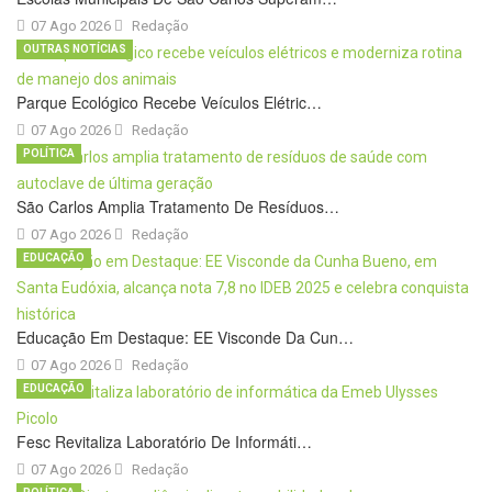
07 Ago 2026
Redação
OUTRAS NOTÍCIAS
Parque Ecológico Recebe Veículos Elétric…
07 Ago 2026
Redação
POLÍTICA
São Carlos Amplia Tratamento De Resíduos…
07 Ago 2026
Redação
EDUCAÇÃO
Educação Em Destaque: EE Visconde Da Cun…
07 Ago 2026
Redação
EDUCAÇÃO
Fesc Revitaliza Laboratório De Informáti…
07 Ago 2026
Redação