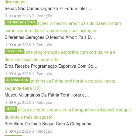
Senac São Carlos Organiza 7º Fórum Inter…
09 Ago 2026
Redação
OUTRAS NOTÍCIAS
Diferentes Gerações O Mesmo Amor: Pais D…
09 Ago 2026
Redação
ITIRAPINA
Broa Recebe Programação Esportiva Com Co…
09 Ago 2026
Redação
ARARAQUARA
Museu Voluntários Da Pátria Terá Horário…
09 Ago 2026
Redação
IBATÉ
Prefeitura De Ibaté Segue Com A Campanha…
09 Ago 2026
Redação