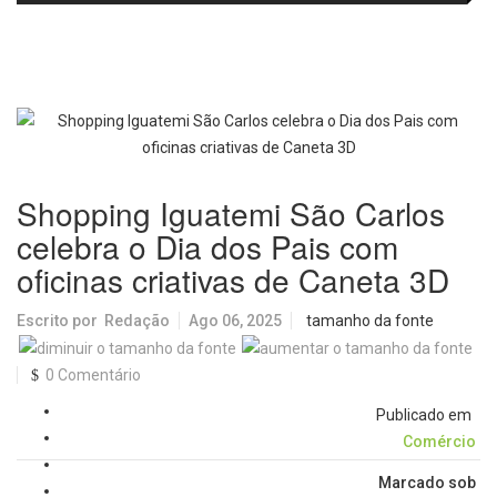
agosto
visitantes para apresentar cursos
e laboratórios do IFSC
Shopping Iguatemi São Carlos
celebra o Dia dos Pais com
oficinas criativas de Caneta 3D
Escrito por
Redação
Ago 06, 2025
tamanho da fonte
0 Comentário
Publicado em
Comércio
Marcado sob