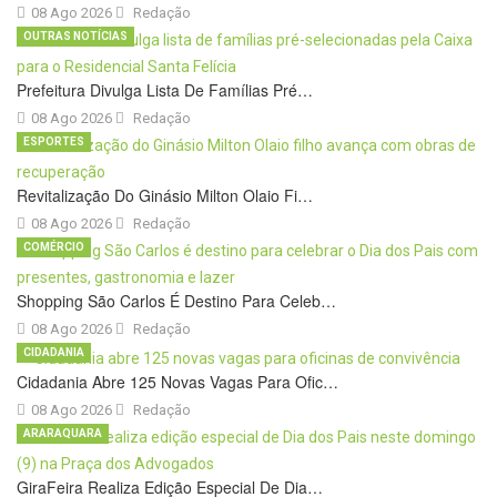
08 Ago 2026
Redação
OUTRAS NOTÍCIAS
Prefeitura Divulga Lista De Famílias Pré…
08 Ago 2026
Redação
ESPORTES
Revitalização Do Ginásio Milton Olaio Fi…
08 Ago 2026
Redação
COMÉRCIO
Shopping São Carlos É Destino Para Celeb…
08 Ago 2026
Redação
CIDADANIA
Cidadania Abre 125 Novas Vagas Para Ofic…
08 Ago 2026
Redação
ARARAQUARA
GiraFeira Realiza Edição Especial De Dia…