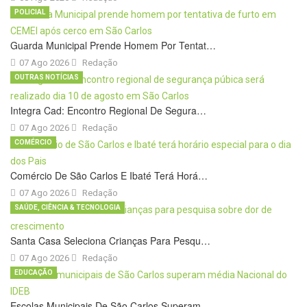
POLICIAL
Guarda Municipal Prende Homem Por Tentat…
07 Ago 2026
Redação
OUTRAS NOTÍCIAS
Integra Cad: Encontro Regional De Segura…
07 Ago 2026
Redação
COMÉRCIO
Comércio De São Carlos E Ibaté Terá Horá…
07 Ago 2026
Redação
SAÚDE, CIÊNCIA & TECNOLOGIA
Santa Casa Seleciona Crianças Para Pesqu…
07 Ago 2026
Redação
EDUCAÇÃO
Escolas Municipais De São Carlos Superam…