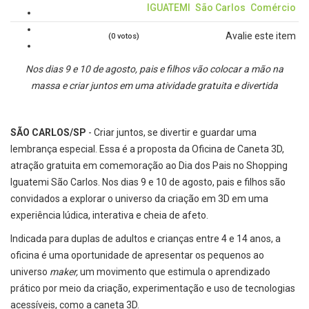
IGUATEMI
São Carlos
Comércio
Avalie este item
(0 votos)
Nos dias 9 e 10 de agosto, pais e filhos vão colocar a mão na
massa e criar juntos em uma atividade gratuita e divertida
SÃO CARLOS/SP
- Criar juntos, se divertir e guardar uma
lembrança especial. Essa é a proposta da Oficina de Caneta 3D,
atração gratuita em comemoração ao Dia dos Pais no Shopping
Iguatemi São Carlos. Nos dias 9 e 10 de agosto, pais e filhos são
convidados a explorar o universo da criação em 3D em uma
experiência lúdica, interativa e cheia de afeto.
Indicada para duplas de adultos e crianças entre 4 e 14 anos, a
oficina é uma oportunidade de apresentar os pequenos ao
universo
maker,
um movimento que estimula o aprendizado
prático por meio da criação, experimentação e uso de tecnologias
acessíveis, como a caneta 3D.