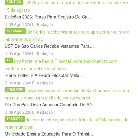
POLÍTICA
Eleições 2026: Prazo Para Registro De Ca…
09 Ago 2026
Redação
EDUCAÇÃO
USP De São Carlos Recebe Visitantes Para…
09 Ago 2026
Redação
TV
'Harry Potter E A Pedra Filosofal' Volta…
09 Ago 2026
Redação
COMÉRCIO
Dia Dos Pais Deve Aquecer Comércio De Sã…
08 Ago 2026
Redação
TRÂNSITO
Minicidade Ensina Educação Para O Trânsi…