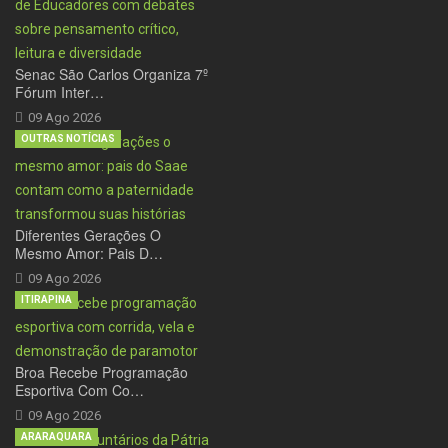
Senac São Carlos Organiza 7º
Fórum Inter…
09 Ago 2026
OUTRAS NOTÍCIAS
Diferentes Gerações O
Mesmo Amor: Pais D…
09 Ago 2026
ITIRAPINA
Broa Recebe Programação
Esportiva Com Co…
09 Ago 2026
ARARAQUARA