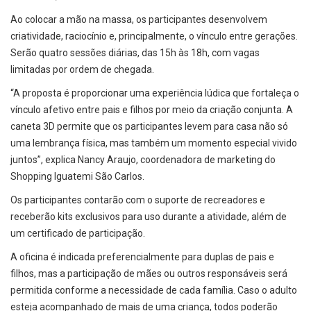
Ao colocar a mão na massa, os participantes desenvolvem
criatividade, raciocínio e, principalmente, o vínculo entre gerações.
Serão quatro sessões diárias, das 15h às 18h, com vagas
limitadas por ordem de chegada.
“A proposta é proporcionar uma experiência lúdica que fortaleça o
vínculo afetivo entre pais e filhos por meio da criação conjunta. A
caneta 3D permite que os participantes levem para casa não só
uma lembrança física, mas também um momento especial vivido
juntos”, explica Nancy Araujo, coordenadora de marketing do
Shopping Iguatemi São Carlos.
Os participantes contarão com o suporte de recreadores e
receberão kits exclusivos para uso durante a atividade, além de
um certificado de participação.
A oficina é indicada preferencialmente para duplas de pais e
filhos, mas a participação de mães ou outros responsáveis será
permitida conforme a necessidade de cada família. Caso o adulto
esteja acompanhado de mais de uma criança, todos poderão