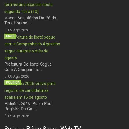
Museu Voluntários Da Pátria
Terá Horário…
09 Ago 2026
IBATÉ
Prefeitura De Ibaté Segue
Com A Campanha…
09 Ago 2026
POLÍTICA
Eleições 2026: Prazo Para
Registro De Ca…
09 Ago 2026
Sobre a Rádio Sanca Web TV