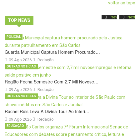
voltar ao topo
Prev
Next
TOP NEWS
POLICIAL
Guarda Municipal Captura Homem Procurado…
09 Ago 2026
Redação
OUTRAS NOTÍCIAS
Região Fecha Semestre Com 2,7 Mil Novose…
09 Ago 2026
Redação
OUTRAS NOTÍCIAS
Rachel Reis Leva A Divina Tour Ao Interi…
09 Ago 2026
Redação
EDUCAÇÃO