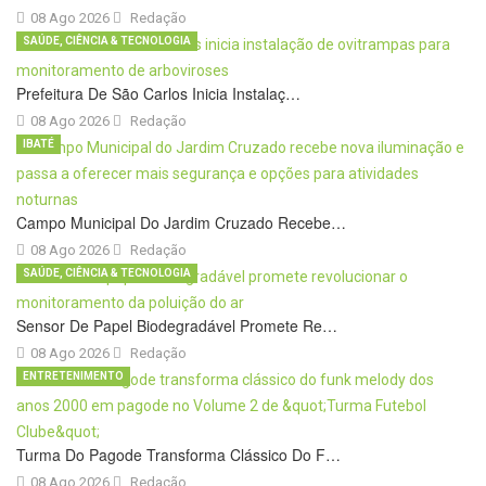
08 Ago 2026
Redação
SAÚDE, CIÊNCIA & TECNOLOGIA
Prefeitura De São Carlos Inicia Instalaç…
08 Ago 2026
Redação
IBATÉ
Campo Municipal Do Jardim Cruzado Recebe…
08 Ago 2026
Redação
SAÚDE, CIÊNCIA & TECNOLOGIA
Sensor De Papel Biodegradável Promete Re…
08 Ago 2026
Redação
ENTRETENIMENTO
Turma Do Pagode Transforma Clássico Do F…
08 Ago 2026
Redação