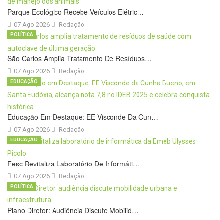
Parque Ecológico Recebe Veículos Elétric…
07 Ago 2026
Redação
POLÍTICA
São Carlos Amplia Tratamento De Resíduos…
07 Ago 2026
Redação
EDUCAÇÃO
Educação Em Destaque: EE Visconde Da Cun…
07 Ago 2026
Redação
EDUCAÇÃO
Fesc Revitaliza Laboratório De Informáti…
07 Ago 2026
Redação
POLÍTICA
Plano Diretor: Audiência Discute Mobilid…