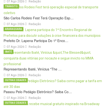
07 Ago 2026
Redação
TRÂNSITO
São Carlos Rodeio Fest Terá Operação Esp…
07 Ago 2026
Redação
ARARAQUARA
Prefeito Dr. Lapena Participa Do 1º Enco…
07 Ago 2026
Redação
IBATÉ
Representando Ibaté, Vinícius "The …
07 Ago 2026
Redação
OUTRAS CIDADES
Passou Pelo Pedágio Eletrônico? Saiba Co…
07 Ago 2026
Redação
OUTRAS CIDADES