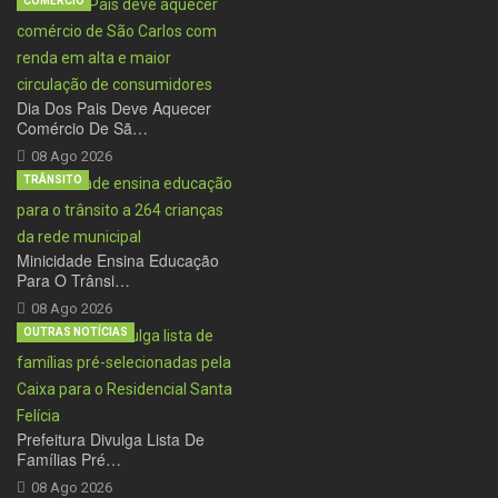
COMÉRCIO
Dia Dos Pais Deve Aquecer
Comércio De Sã…
08 Ago 2026
TRÂNSITO
Minicidade Ensina Educação
Para O Trânsi…
08 Ago 2026
OUTRAS NOTÍCIAS
Prefeitura Divulga Lista De
Famílias Pré…
08 Ago 2026