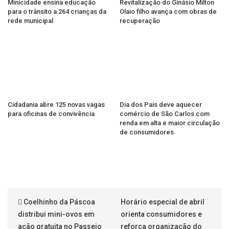
Minicidade ensina educação
Revitalização do Ginásio Milton
para o trânsito a 264 crianças da
Olaio filho avança com obras de
rede municipal
recuperação
Cidadania abre 125 novas vagas
Dia dos Pais deve aquecer
para oficinas de convivência
comércio de São Carlos com
renda em alta e maior circulação
de consumidores
Coelhinho da Páscoa
Horário especial de abril
distribui mini-ovos em
orienta consumidores e
ação gratuita no Passeio
reforça organização do