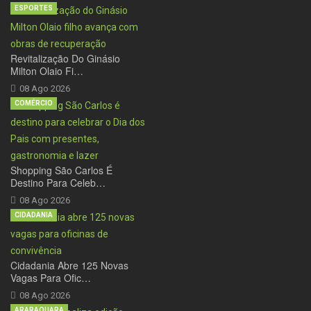
ESPORTES
Revitalização Do Ginásio
Milton Olaio Fi…
08 Ago 2026
COMÉRCIO
Shopping São Carlos É
Destino Para Celeb…
08 Ago 2026
CIDADANIA
Cidadania Abre 125 Novas
Vagas Para Ofic…
08 Ago 2026
ARARAQUARA