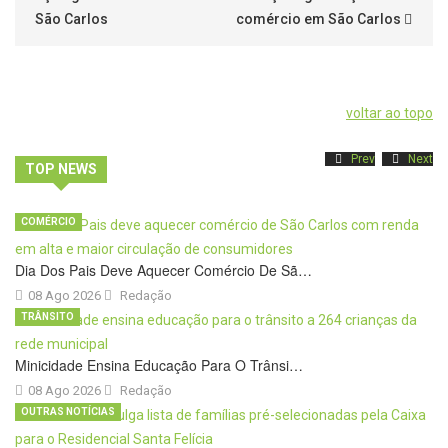
São Carlos
comércio em São Carlos
voltar ao topo
Prev
Next
TOP NEWS
COMÉRCIO
Dia Dos Pais Deve Aquecer Comércio De Sã…
08 Ago 2026
Redação
TRÂNSITO
Minicidade Ensina Educação Para O Trânsi…
08 Ago 2026
Redação
OUTRAS NOTÍCIAS