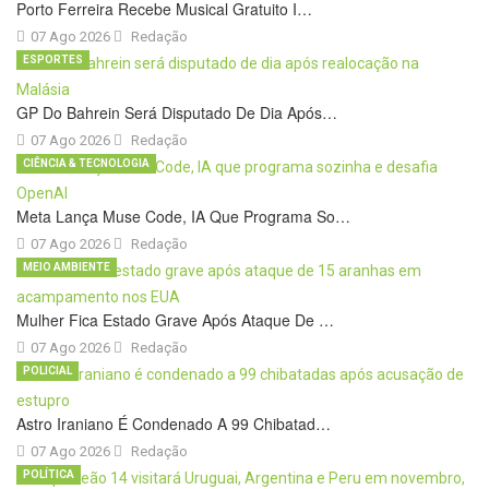
Porto Ferreira Recebe Musical Gratuito I…
07 Ago 2026
Redação
ESPORTES
GP Do Bahrein Será Disputado De Dia Após…
07 Ago 2026
Redação
CIÊNCIA & TECNOLOGIA
Meta Lança Muse Code, IA Que Programa So…
07 Ago 2026
Redação
MEIO AMBIENTE
Mulher Fica Estado Grave Após Ataque De …
07 Ago 2026
Redação
POLICIAL
Astro Iraniano É Condenado A 99 Chibatad…
07 Ago 2026
Redação
POLÍTICA