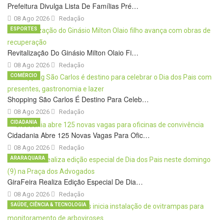
Prefeitura Divulga Lista De Famílias Pré…
08 Ago 2026
Redação
ESPORTES
Revitalização Do Ginásio Milton Olaio Fi…
08 Ago 2026
Redação
COMÉRCIO
Shopping São Carlos É Destino Para Celeb…
08 Ago 2026
Redação
CIDADANIA
Cidadania Abre 125 Novas Vagas Para Ofic…
08 Ago 2026
Redação
ARARAQUARA
GiraFeira Realiza Edição Especial De Dia…
08 Ago 2026
Redação
SAÚDE, CIÊNCIA & TECNOLOGIA