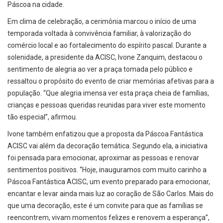
Páscoa na cidade.
Em clima de celebração, a cerimônia marcou o início de uma
temporada voltada à convivência familiar, à valorização do
comércio local e ao fortalecimento do espírito pascal. Durante a
solenidade, a presidente da ACISC, Ivone Zanquim, destacou o
sentimento de alegria ao ver a praça tomada pelo público e
ressaltou o propósito do evento de criar memórias afetivas para a
população. “Que alegria imensa ver esta praça cheia de famílias,
crianças e pessoas queridas reunidas para viver este momento
tão especial”, afirmou.
Ivone também enfatizou que a proposta da Páscoa Fantástica
ACISC vai além da decoração temática. Segundo ela, a iniciativa
foi pensada para emocionar, aproximar as pessoas e renovar
sentimentos positivos. “Hoje, inauguramos com muito carinho a
Páscoa Fantástica ACISC, um evento preparado para emocionar,
encantar e levar ainda mais luz ao coração de São Carlos. Mais do
que uma decoração, este é um convite para que as famílias se
reencontrem, vivam momentos felizes e renovem a esperança”,