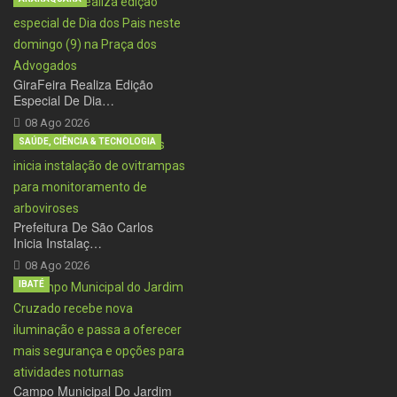
GiraFeira Realiza Edição
Especial De Dia…
08 Ago 2026
SAÚDE, CIÊNCIA & TECNOLOGIA
Prefeitura De São Carlos
Inicia Instalaç…
08 Ago 2026
IBATÉ
Campo Municipal Do Jardim