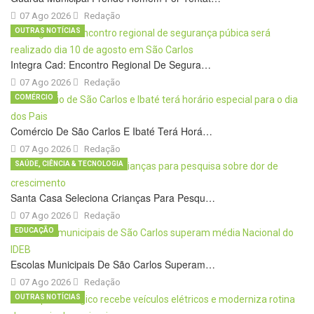
07 Ago 2026
Redação
OUTRAS NOTÍCIAS
Integra Cad: Encontro Regional De Segura…
07 Ago 2026
Redação
COMÉRCIO
Comércio De São Carlos E Ibaté Terá Horá…
07 Ago 2026
Redação
SAÚDE, CIÊNCIA & TECNOLOGIA
Santa Casa Seleciona Crianças Para Pesqu…
07 Ago 2026
Redação
EDUCAÇÃO
Escolas Municipais De São Carlos Superam…
07 Ago 2026
Redação
OUTRAS NOTÍCIAS