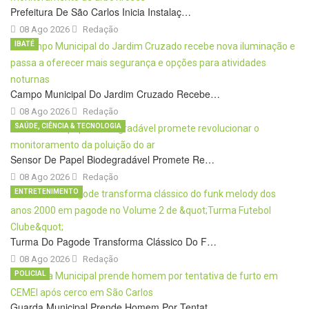
Prefeitura De São Carlos Inicia Instalaç…
08 Ago 2026
Redação
IBATÉ
Campo Municipal Do Jardim Cruzado Recebe…
08 Ago 2026
Redação
SAÚDE, CIÊNCIA & TECNOLOGIA
Sensor De Papel Biodegradável Promete Re…
08 Ago 2026
Redação
ENTRETENIMENTO
Turma Do Pagode Transforma Clássico Do F…
08 Ago 2026
Redação
POLICIAL
Guarda Municipal Prende Homem Por Tentat…