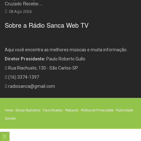
Cruzado Recebe…
08 Ago 2026
Sobre a Rádio Sanca Web TV
Aqui você encontra as melhores músicas e muita informação.
Diretor Presidente:
Paulo Roberto Gullo
Rua Riachuelo, 130 - São Carlos-SP
(16) 3374-1397
radiosanca@gmail.com
Home
Baixar Aplicativo
Classificados
Podcasts
Política de Privacidade
Publicidade
Contato