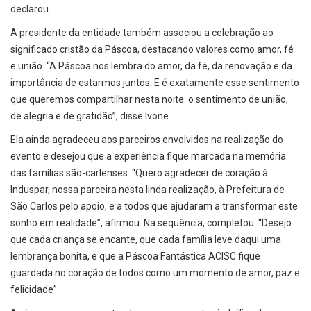
declarou.
A presidente da entidade também associou a celebração ao
significado cristão da Páscoa, destacando valores como amor, fé
e união. “A Páscoa nos lembra do amor, da fé, da renovação e da
importância de estarmos juntos. E é exatamente esse sentimento
que queremos compartilhar nesta noite: o sentimento de união,
de alegria e de gratidão”, disse Ivone.
Ela ainda agradeceu aos parceiros envolvidos na realização do
evento e desejou que a experiência fique marcada na memória
das famílias são-carlenses. “Quero agradecer de coração à
Induspar, nossa parceira nesta linda realização, à Prefeitura de
São Carlos pelo apoio, e a todos que ajudaram a transformar este
sonho em realidade”, afirmou. Na sequência, completou: “Desejo
que cada criança se encante, que cada família leve daqui uma
lembrança bonita, e que a Páscoa Fantástica ACISC fique
guardada no coração de todos como um momento de amor, paz e
felicidade”.