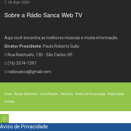
06 Ago 2026
Sobre a Rádio Sanca Web TV
Aqui você encontra as melhores músicas e muita informação.
Diretor Presidente:
Paulo Roberto Gullo
Rua Riachuelo, 130 - São Carlos-SP
(16) 3374-1397
radiosanca@gmail.com
Home
Baixar Aplicativo
Classificados
Podcasts
Política de Privacidade
Publicidade
Contato
Aviso de Privacidade