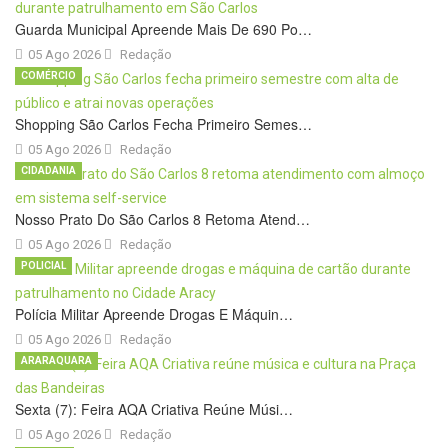
Guarda Municipal Apreende Mais De 690 Po…
05 Ago 2026
Redação
COMÉRCIO
Shopping São Carlos Fecha Primeiro Semes…
05 Ago 2026
Redação
CIDADANIA
Nosso Prato Do São Carlos 8 Retoma Atend…
05 Ago 2026
Redação
POLICIAL
Polícia Militar Apreende Drogas E Máquin…
05 Ago 2026
Redação
ARARAQUARA
Sexta (7): Feira AQA Criativa Reúne Músi…
05 Ago 2026
Redação