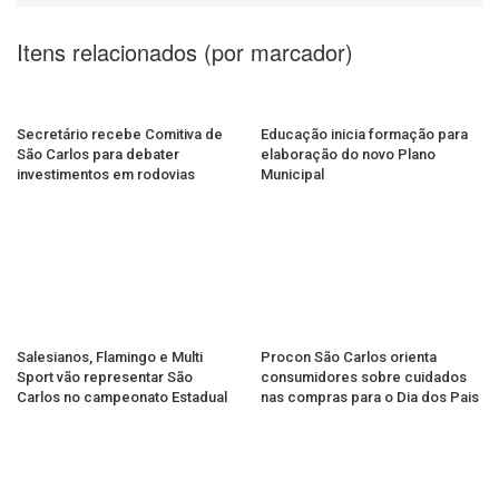
Itens relacionados (por marcador)
Secretário recebe Comitiva de
Educação inicia formação para
São Carlos para debater
elaboração do novo Plano
investimentos em rodovias
Municipal
Salesianos, Flamingo e Multi
Procon São Carlos orienta
Sport vão representar São
consumidores sobre cuidados
Carlos no campeonato Estadual
nas compras para o Dia dos Pais