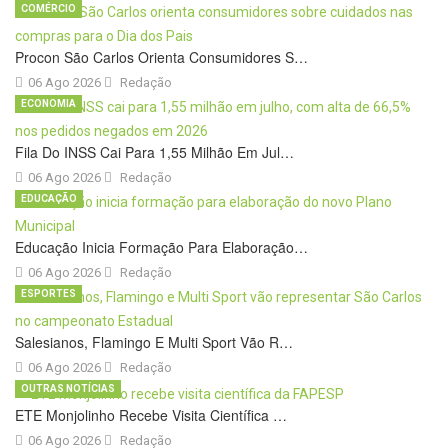
COMÉRCIO
Procon São Carlos Orienta Consumidores S…
06 Ago 2026
Redação
ECONOMIA
Fila Do INSS Cai Para 1,55 Milhão Em Jul…
06 Ago 2026
Redação
EDUCAÇÃO
Educação Inicia Formação Para Elaboração…
06 Ago 2026
Redação
ESPORTES
Salesianos, Flamingo E Multi Sport Vão R…
06 Ago 2026
Redação
OUTRAS NOTÍCIAS
ETE Monjolinho Recebe Visita Científica …
06 Ago 2026
Redação