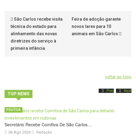
São Carlos recebe visita
Feira de adoção garante
técnica do estado para
novos lares para 10
alinhamento das novas
animais em São Carlos
diretrizes do serviço à
primeira infância
voltar ao topo
Prev
Next
TOP NEWS
POLÍTICA
Secretário Recebe Comitiva De São Carlos…
06 Ago 2026
Redação