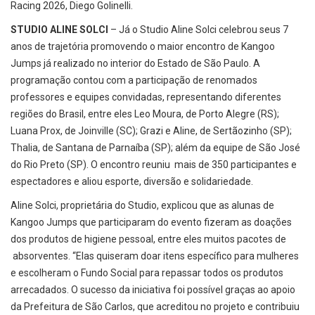
Racing 2026, Diego Golinelli.
STUDIO ALINE SOLCI
– Já o Studio Aline Solci celebrou seus 7
anos de trajetória promovendo o maior encontro de Kangoo
Jumps já realizado no interior do Estado de São Paulo. A
programação contou com a participação de renomados
professores e equipes convidadas, representando diferentes
regiões do Brasil, entre eles Leo Moura, de Porto Alegre (RS);
Luana Prox, de Joinville (SC); Grazi e Aline, de Sertãozinho (SP);
Thalia, de Santana de Parnaíba (SP); além da equipe de São José
do Rio Preto (SP). O encontro reuniu mais de 350 participantes e
espectadores e aliou esporte, diversão e solidariedade.
Aline Solci, proprietária do Studio, explicou que as alunas de
Kangoo Jumps que participaram do evento fizeram as doações
dos produtos de higiene pessoal, entre eles muitos pacotes de
absorventes. “Elas quiseram doar itens específico para mulheres
e escolheram o Fundo Social para repassar todos os produtos
arrecadados. O sucesso da iniciativa foi possível graças ao apoio
da Prefeitura de São Carlos, que acreditou no projeto e contribuiu