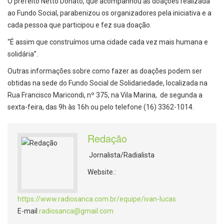
O prefeito Netto Donato, que acompanhou as doações realizada
ao Fundo Social, parabenizou os organizadores pela iniciativa e a
cada pessoa que participou e fez sua doação.
“É assim que construímos uma cidade cada vez mais humana e
solidária”.
Outras informações sobre como fazer as doações podem ser
obtidas na sede do Fundo Social de Solidariedade, localizada na
Rua Francisco Maricondi, nº 375, na Vila Marina, de segunda a
sexta-feira, das 9h às 16h ou pelo telefone (16) 3362-1014.
Redação
Jornalista/Radialista
Website.:
https://www.radiosanca.com.br/equipe/ivan-lucas
E-mail
radiosanca@gmail.com