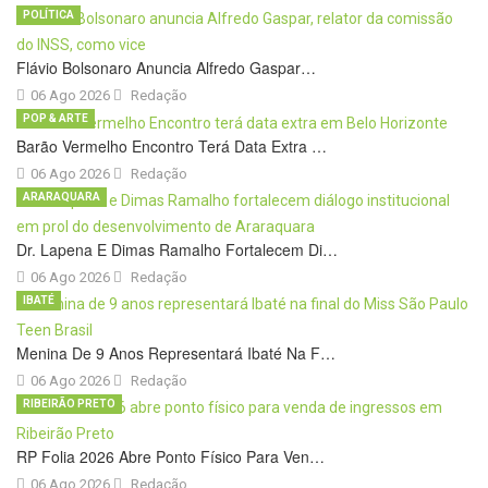
POLÍTICA
Flávio Bolsonaro Anuncia Alfredo Gaspar…
06 Ago 2026
Redação
POP & ARTE
Barão Vermelho Encontro Terá Data Extra …
06 Ago 2026
Redação
ARARAQUARA
Dr. Lapena E Dimas Ramalho Fortalecem Di…
06 Ago 2026
Redação
IBATÉ
Menina De 9 Anos Representará Ibaté Na F…
06 Ago 2026
Redação
RIBEIRÃO PRETO
RP Folia 2026 Abre Ponto Físico Para Ven…
06 Ago 2026
Redação