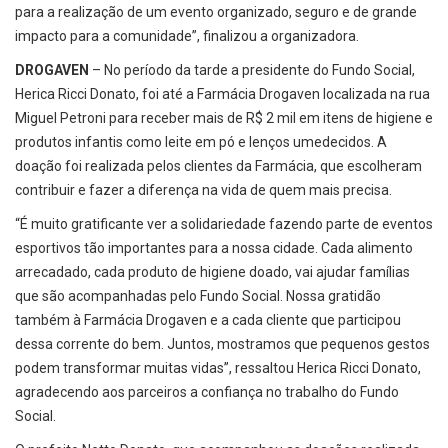
para a realização de um evento organizado, seguro e de grande
impacto para a comunidade”, finalizou a organizadora.
DROGAVEN
– No período da tarde a presidente do Fundo Social,
Herica Ricci Donato, foi até a Farmácia Drogaven localizada na rua
Miguel Petroni para receber mais de R$ 2 mil em itens de higiene e
produtos infantis como leite em pó e lenços umedecidos. A
doação foi realizada pelos clientes da Farmácia, que escolheram
contribuir e fazer a diferença na vida de quem mais precisa.
“É muito gratificante ver a solidariedade fazendo parte de eventos
esportivos tão importantes para a nossa cidade. Cada alimento
arrecadado, cada produto de higiene doado, vai ajudar famílias
que são acompanhadas pelo Fundo Social. Nossa gratidão
também à Farmácia Drogaven e a cada cliente que participou
dessa corrente do bem. Juntos, mostramos que pequenos gestos
podem transformar muitas vidas”, ressaltou Herica Ricci Donato,
agradecendo aos parceiros a confiança no trabalho do Fundo
Social.