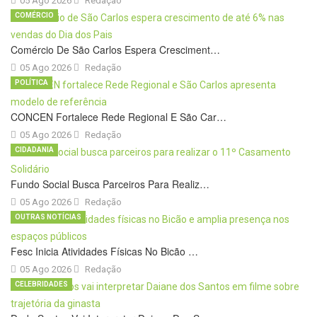
05 Ago 2026
Redação
COMÉRCIO
Comércio De São Carlos Espera Cresciment…
05 Ago 2026
Redação
POLÍTICA
CONCEN Fortalece Rede Regional E São Car…
05 Ago 2026
Redação
CIDADANIA
Fundo Social Busca Parceiros Para Realiz…
05 Ago 2026
Redação
OUTRAS NOTÍCIAS
Fesc Inicia Atividades Físicas No Bicão …
05 Ago 2026
Redação
CELEBRIDADES