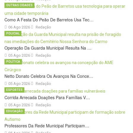
OUTRAS CIDADES
Como A Festa Do Peão De Barretos Usa Tec…
06 Ago 2026
Redação
POLICIAL
Operação Da Guarda Municipal Resulta Na …
05 Ago 2026
Redação
POLÍTICA
Netto Donato Celebra Os Avanços Na Conce…
05 Ago 2026
Redação
ESPORTES
Corrida Arrecada Doações Para Famílias V…
05 Ago 2026
Redação
EDUCAÇÃO
Professores Da Rede Municipal Participam…