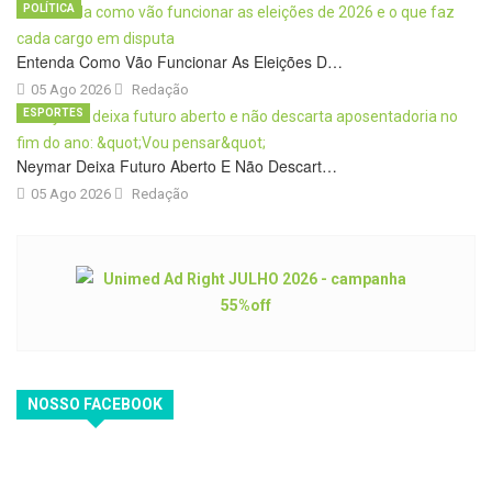
POLÍTICA
Entenda Como Vão Funcionar As Eleições D…
05 Ago 2026
Redação
ESPORTES
Neymar Deixa Futuro Aberto E Não Descart…
05 Ago 2026
Redação
NOSSO FACEBOOK