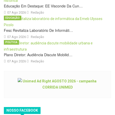
Educação Em Destaque: EE Visconde Da Cun…
07 Ago 2026
Redação
EDUCAÇÃO
Fesc Revitaliza Laboratório De Informáti…
07 Ago 2026
Redação
POLÍTICA
Plano Diretor: Audiência Discute Mobilid…
07 Ago 2026
Redação
NOSSO FACEBOOK