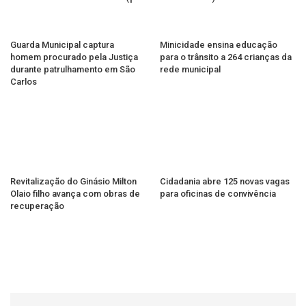
Guarda Municipal captura
Minicidade ensina educação
homem procurado pela Justiça
para o trânsito a 264 crianças da
durante patrulhamento em São
rede municipal
Carlos
Revitalização do Ginásio Milton
Cidadania abre 125 novas vagas
Olaio filho avança com obras de
para oficinas de convivência
recuperação