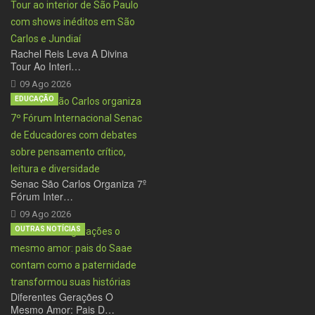
Rachel Reis Leva A Divina
Tour Ao Interi…
09 Ago 2026
EDUCAÇÃO
Senac São Carlos Organiza 7º
Fórum Inter…
09 Ago 2026
OUTRAS NOTÍCIAS
Diferentes Gerações O
Mesmo Amor: Pais D…