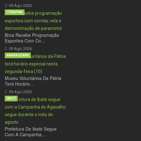
09 Ago 2026
ITIRAPINA
Broa Recebe Programação
Esportiva Com Co…
09 Ago 2026
ARARAQUARA
Museu Voluntários Da Pátria
Terá Horário…
09 Ago 2026
IBATÉ
Prefeitura De Ibaté Segue
Com A Campanha…