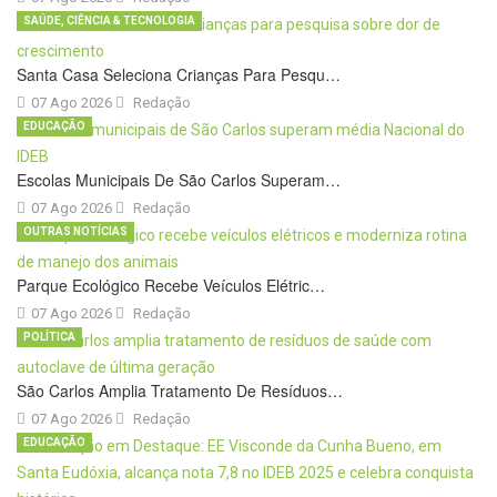
SAÚDE, CIÊNCIA & TECNOLOGIA
Santa Casa Seleciona Crianças Para Pesqu…
07 Ago 2026
Redação
EDUCAÇÃO
Escolas Municipais De São Carlos Superam…
07 Ago 2026
Redação
OUTRAS NOTÍCIAS
Parque Ecológico Recebe Veículos Elétric…
07 Ago 2026
Redação
POLÍTICA
São Carlos Amplia Tratamento De Resíduos…
07 Ago 2026
Redação
EDUCAÇÃO