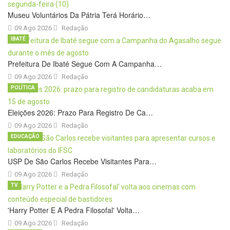
Museu Voluntários Da Pátria Terá Horário…
09 Ago 2026
Redação
IBATÉ
Prefeitura De Ibaté Segue Com A Campanha…
09 Ago 2026
Redação
POLÍTICA
Eleições 2026: Prazo Para Registro De Ca…
09 Ago 2026
Redação
EDUCAÇÃO
USP De São Carlos Recebe Visitantes Para…
09 Ago 2026
Redação
TV
'Harry Potter E A Pedra Filosofal' Volta…
09 Ago 2026
Redação