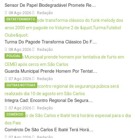
Sensor De Papel Biodegradável Promete Re…
08 Ago 2026
Redação
ENTRETENIMENTO
Turma Do Pagode Transforma Clássico Do F…
08 Ago 2026
Redação
POLICIAL
Guarda Municipal Prende Homem Por Tentat…
07 Ago 2026
Redação
OUTRAS NOTÍCIAS
Integra Cad: Encontro Regional De Segura…
07 Ago 2026
Redação
COMÉRCIO
Comércio De São Carlos E Ibaté Terá Horá…
07 Ago 2026
Redação