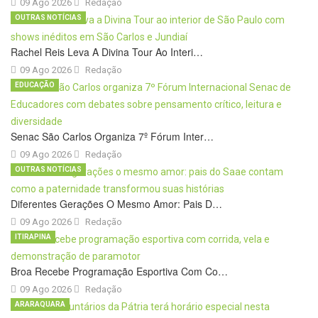
09 Ago 2026
Redação
OUTRAS NOTÍCIAS
Rachel Reis Leva A Divina Tour Ao Interi…
09 Ago 2026
Redação
EDUCAÇÃO
Senac São Carlos Organiza 7º Fórum Inter…
09 Ago 2026
Redação
OUTRAS NOTÍCIAS
Diferentes Gerações O Mesmo Amor: Pais D…
09 Ago 2026
Redação
ITIRAPINA
Broa Recebe Programação Esportiva Com Co…
09 Ago 2026
Redação
ARARAQUARA