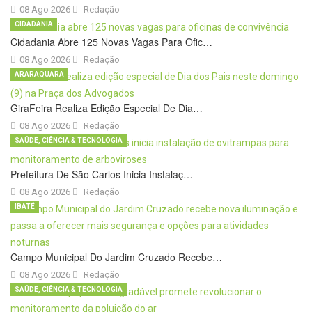
08 Ago 2026
Redação
CIDADANIA
Cidadania Abre 125 Novas Vagas Para Ofic…
08 Ago 2026
Redação
ARARAQUARA
GiraFeira Realiza Edição Especial De Dia…
08 Ago 2026
Redação
SAÚDE, CIÊNCIA & TECNOLOGIA
Prefeitura De São Carlos Inicia Instalaç…
08 Ago 2026
Redação
IBATÉ
Campo Municipal Do Jardim Cruzado Recebe…
08 Ago 2026
Redação
SAÚDE, CIÊNCIA & TECNOLOGIA