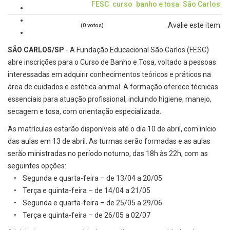
FESC
curso
banho e tosa
São Carlos
Avalie este item
(0 votos)
SÃO CARLOS/SP
- A Fundação Educacional São Carlos (FESC)
abre inscrições para o Curso de Banho e Tosa, voltado a pessoas
interessadas em adquirir conhecimentos teóricos e práticos na
área de cuidados e estética animal. A formação oferece técnicas
essenciais para atuação profissional, incluindo higiene, manejo,
secagem e tosa, com orientação especializada.
As matrículas estarão disponíveis até o dia 10 de abril, com início
das aulas em 13 de abril. As turmas serão formadas e as aulas
serão ministradas no período noturno, das 18h às 22h, com as
seguintes opções:
• Segunda e quarta-feira – de 13/04 a 20/05
• Terça e quinta-feira – de 14/04 a 21/05
• Segunda e quarta-feira – de 25/05 a 29/06
• Terça e quinta-feira – de 26/05 a 02/07