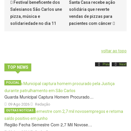
Festival beneficente dos
Santa Casa recebe ação
Salesianos São Carlos une
solidária que reverte
pizza, música e
vendas de pizzas para
solidariedade no dia 11
pacientes com câncer
voltar ao topo
Prev
Next
TOP NEWS
POLICIAL
Guarda Municipal Captura Homem Procurado…
09 Ago 2026
Redação
OUTRAS NOTÍCIAS
Região Fecha Semestre Com 2,7 Mil Novose…