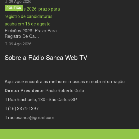
09 Ago 2026
POLÍTICA
Eleições 2026: Prazo Para
Registro De Ca…
09 Ago 2026
Sobre a Rádio Sanca Web TV
Aqui você encontra as melhores músicas e muita informação.
Diretor Presidente:
Paulo Roberto Gullo
Rua Riachuelo, 130 - São Carlos-SP
(16) 3374-1397
radiosanca@gmail.com