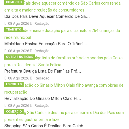
COMÉRCIO
Dia Dos Pais Deve Aquecer Comércio De Sã…
08 Ago 2026
Redação
TRÂNSITO
Minicidade Ensina Educação Para O Trânsi…
08 Ago 2026
Redação
OUTRAS NOTÍCIAS
Prefeitura Divulga Lista De Famílias Pré…
08 Ago 2026
Redação
ESPORTES
Revitalização Do Ginásio Milton Olaio Fi…
08 Ago 2026
Redação
COMÉRCIO
Shopping São Carlos É Destino Para Celeb…