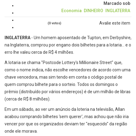
Marcado sob
Economia
DINHEIRO
INGLATERRA
Avalie este item
(0 votos)
INGLATERRA
- Um homem aposentado de Tupton, em Derbyshire,
na Inglaterra, comprou por engano dois bilhetes para a lotaria… e o
erro lhe valeu cerca de R$ 4 milhões.
A lotaria se chama "Postcode Lottery's Millionaire Street" que,
como o nome indica, não escolhe vencedores de acordo com uma
chave vencedora, mas sim tendo em conta o código postal de
quem comprou bilhete para o sorteio. Todos os domingos o
prêmio (distribuído por vários endereços) é de um milhão de libras
(cerca de R$ 8 milhões).
Em um sábado, ao ver um anúncio da loteria na televisão, Allan
acabou comprando bilhetes 'sem querer', mas achou que não iria
vencer por que os organizados deviam ter "esquecido" da região
onde ele morava.