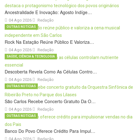
Ancestralidade E Inovação: Agosto Indíge…
04 Ago 2026
Redação
OUTRAS NOTÍCIAS
Rock Na Estação Reúne Público E Valoriza…
04 Ago 2026
Redação
SAÚDE, CIÊNCIA & TECNOLOGIA
Descoberta Revela Como As Células Contro…
04 Ago 2026
Redação
OUTRAS NOTÍCIAS
São Carlos Recebe Concerto Gratuito Da O…
04 Ago 2026
Redação
OUTRAS NOTÍCIAS
Banco Do Povo Oferece Crédito Para Impul…
04 Ago 2026
Redação