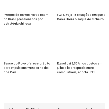
Preços de carros novos caem
FGTS: veja 15 situações em que a
no Brasil pressionados por
Caixa libera o saque do dinheiro
estratégia chinesa
Banco do Povo oferece crédito
Etanol cai 2,30% nos postos em
para impulsionar vendas no dia
julho e lidera queda entre
dos Pais
combustíveis, aponta IPTL