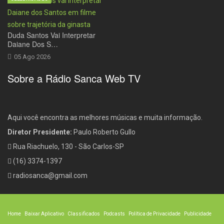
Duda Santos Vai Interpretar
Daiane Dos S…
05 Ago 2026
Sobre a Rádio Sanca Web TV
Aqui você encontra as melhores músicas e muita informação.
Diretor Presidente:
Paulo Roberto Gullo
Rua Riachuelo, 130 - São Carlos-SP
(16) 3374-1397
radiosanca@gmail.com
Home
Baixar Aplicativo
Classificados
Podcasts
Política de Privacidade
Publicidade