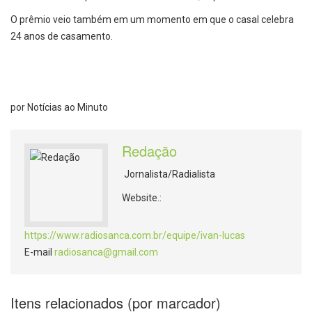
O prêmio veio também em um momento em que o casal celebra
24 anos de casamento.
por Notícias ao Minuto
Redação
Jornalista/Radialista
Website.:
https://www.radiosanca.com.br/equipe/ivan-lucas
E-mail
radiosanca@gmail.com
Itens relacionados (por marcador)