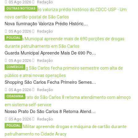
05 Ago 2026
Redação
OUTRAS NOTÍCIAS
Nova Iluminação Valoriza Prédio Históric…
05 Ago 2026
Redação
POLICIAL
Guarda Municipal Apreende Mais De 690 Po…
05 Ago 2026
Redação
COMÉRCIO
Shopping São Carlos Fecha Primeiro Semes…
05 Ago 2026
Redação
CIDADANIA
Nosso Prato Do São Carlos 8 Retoma Atend…
05 Ago 2026
Redação
POLICIAL