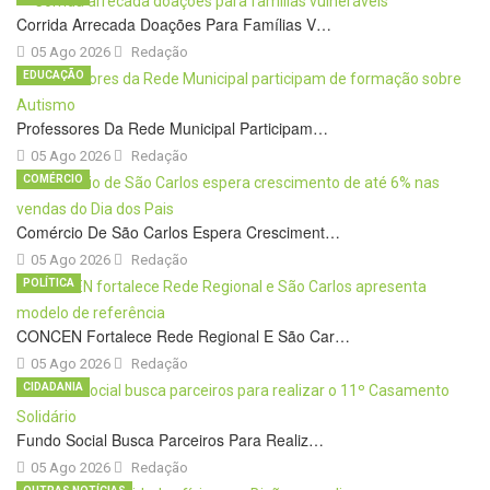
Corrida Arrecada Doações Para Famílias V…
05 Ago 2026
Redação
EDUCAÇÃO
Professores Da Rede Municipal Participam…
05 Ago 2026
Redação
COMÉRCIO
Comércio De São Carlos Espera Cresciment…
05 Ago 2026
Redação
POLÍTICA
CONCEN Fortalece Rede Regional E São Car…
05 Ago 2026
Redação
CIDADANIA
Fundo Social Busca Parceiros Para Realiz…
05 Ago 2026
Redação