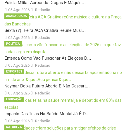
Polícia Militar Apreende Drogas E Máquin…
05 Ago 2026
Redação
ARARAQUARA
Sexta (7): Feira AQA Criativa Reúne Músi…
05 Ago 2026
Redação
POLÍTICA
Entenda Como Vão Funcionar As Eleições D…
05 Ago 2026
Redação
ESPORTES
Neymar Deixa Futuro Aberto E Não Descart…
05 Ago 2026
Redação
EDUCAÇÃO
Impacto Das Telas Na Saúde Mental Já É D…
05 Ago 2026
Redação
NATUREZA