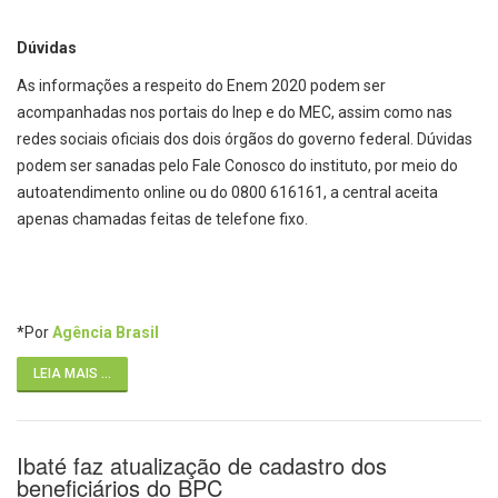
Dúvidas
As informações a respeito do Enem 2020 podem ser
acompanhadas nos portais do Inep e do MEC, assim como nas
redes sociais oficiais dos dois órgãos do governo federal. Dúvidas
podem ser sanadas pelo Fale Conosco do instituto, por meio do
autoatendimento online ou do 0800 616161, a central aceita
apenas chamadas feitas de telefone fixo.
*Por
Agência Brasil
LEIA MAIS ...
Ibaté faz atualização de cadastro dos
beneficiários do BPC