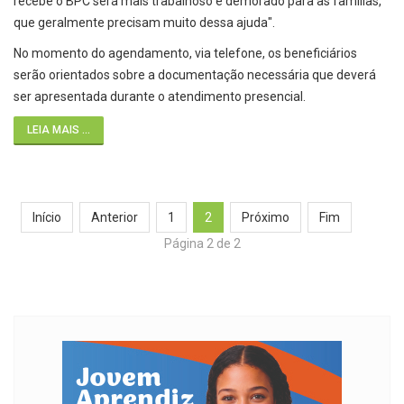
recebe o BPC será mais trabalhoso e demorado para as famílias,
que geralmente precisam muito dessa ajuda".
No momento do agendamento, via telefone, os beneficiários
serão orientados sobre a documentação necessária que deverá
ser apresentada durante o atendimento presencial.
LEIA MAIS ...
Início
Anterior
1
2
Próximo
Fim
Página 2 de 2