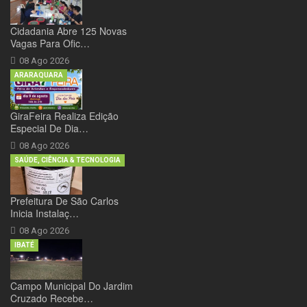
Cidadania Abre 125 Novas
Vagas Para Ofic…
08 Ago 2026
ARARAQUARA
GiraFeira Realiza Edição
Especial De Dia…
08 Ago 2026
SAÚDE, CIÊNCIA & TECNOLOGIA
Prefeitura De São Carlos
Inicia Instalaç…
08 Ago 2026
IBATÉ
Campo Municipal Do Jardim
Cruzado Recebe…