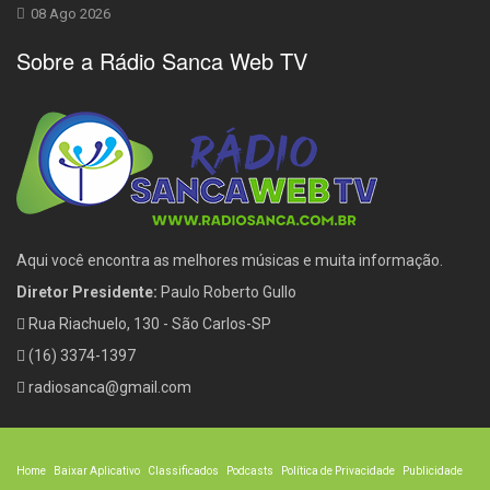
08 Ago 2026
Sobre a Rádio Sanca Web TV
Aqui você encontra as melhores músicas e muita informação.
Diretor Presidente:
Paulo Roberto Gullo
Rua Riachuelo, 130 - São Carlos-SP
(16) 3374-1397
radiosanca@gmail.com
Home
Baixar Aplicativo
Classificados
Podcasts
Política de Privacidade
Publicidade