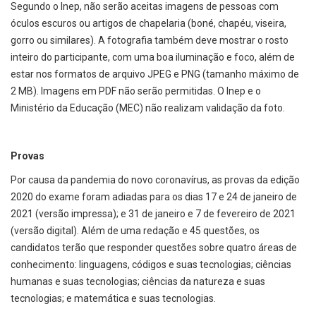
Segundo o Inep, não serão aceitas imagens de pessoas com
óculos escuros ou artigos de chapelaria (boné, chapéu, viseira,
gorro ou similares). A fotografia também deve mostrar o rosto
inteiro do participante, com uma boa iluminação e foco, além de
estar nos formatos de arquivo JPEG e PNG (tamanho máximo de
2 MB). Imagens em PDF não serão permitidas. O Inep e o
Ministério da Educação (MEC) não realizam validação da foto.
Provas
Por causa da pandemia do novo coronavírus, as provas da edição
2020 do exame foram adiadas para os dias 17 e 24 de janeiro de
2021 (versão impressa); e 31 de janeiro e 7 de fevereiro de 2021
(versão digital). Além de uma redação e 45 questões, os
candidatos terão que responder questões sobre quatro áreas de
conhecimento: linguagens, códigos e suas tecnologias; ciências
humanas e suas tecnologias; ciências da natureza e suas
tecnologias; e matemática e suas tecnologias.