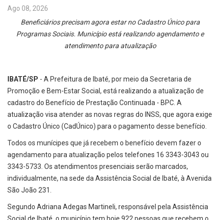
Ago 08, 2026
Beneficiários precisam agora estar no Cadastro Único para
Programas Sociais. Município está realizando agendamento e
atendimento para atualização
IBATÉ/SP
- A Prefeitura de Ibaté, por meio da Secretaria de
Promoção e Bem-Estar Social, está realizando a atualização de
cadastro do Benefício de Prestação Continuada - BPC. A
atualização visa atender as novas regras do INSS, que agora exige
o Cadastro Único (CadÚnico) para o pagamento desse benefício.
Todos os munícipes que já recebem o benefício devem fazer o
agendamento para atualização pelos telefones 16 3343-3043 ou
3343-5733. Os atendimentos presenciais serão marcados,
individualmente, na sede da Assistência Social de Ibaté, à Avenida
São João 231.
Segundo Adriana Adegas Martineli, responsável pela Assistência
Social de Ibaté, o município tem hoje 922 pessoas que recebem o