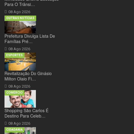
Para O Trânsi…
08 Ago 2026
OUTRAS NOTÍCIAS
Prefeitura Divulga Lista De
Famílias Pré…
08 Ago 2026
ESPORTES
Revitalização Do Ginásio
Milton Olaio Fi…
08 Ago 2026
COMÉRCIO
Shopping São Carlos É
Destino Para Celeb…
08 Ago 2026
CIDADANIA