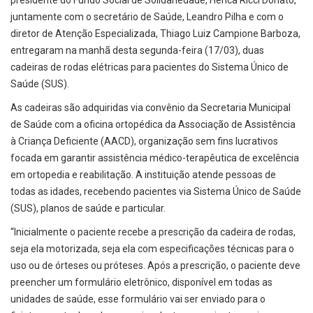
presidente do Fundo Social de Solidariedade, Herica Ricci Donato,
juntamente com o secretário de Saúde, Leandro Pilha e com o
diretor de Atenção Especializada, Thiago Luiz Campione Barboza,
entregaram na manhã desta segunda-feira (17/03), duas
cadeiras de rodas elétricas para pacientes do Sistema Único de
Saúde (SUS).
As cadeiras são adquiridas via convênio da Secretaria Municipal
de Saúde com a oficina ortopédica da Associação de Assistência
à Criança Deficiente (AACD), organização sem fins lucrativos
focada em garantir assistência médico-terapêutica de excelência
em ortopedia e reabilitação. A instituição atende pessoas de
todas as idades, recebendo pacientes via Sistema Único de Saúde
(SUS), planos de saúde e particular.
“Inicialmente o paciente recebe a prescrição da cadeira de rodas,
seja ela motorizada, seja ela com especificações técnicas para o
uso ou de órteses ou próteses. Após a prescrição, o paciente deve
preencher um formulário eletrônico, disponível em todas as
unidades de saúde, esse formulário vai ser enviado para o