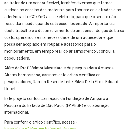
se tratar de um sensor flexível, também tivemos que tomar
cuidado na escolha dos materiais para fabricar os eletrodos e na
aderência do rGO/ZnO a esse eletrodo, para que o sensor não
fosse danificado quando estivesse flexionado. A importância
deste trabalho é o desenvolvimento de um sensor de gás de baixo
custo, operando sem a necessidade de um aquecedor e que
possa ser acoplado em roupas e acessórios para o
monitoramento, em tempo real, do ar atmosférico”, conclui a
pesquisadora.
Além do Prof. Valmor Mastelaro e da pesquisadora Amanda
Akemy Komorizono, assinam este artigo científico os
pesquisadores, Ramon Resende Leite, Silvia De la Flor e Eduard
Llobet.
Este projeto contou com apoio da Fundação de Amparo à
Pesquisa do Estado de São Paulo (FAPESP) e colaboração
internacional.
Para conferir o artigo científico, acesse -