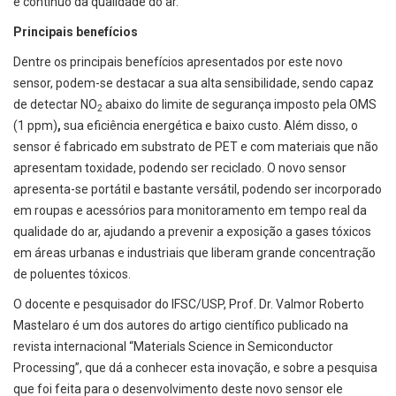
e contínuo da qualidade do ar.
Principais benefícios
Dentre os principais benefícios apresentados por este novo
sensor, podem-se destacar a sua alta sensibilidade, sendo capaz
de detectar NO
abaixo do limite de segurança imposto pela OMS
2
(1 ppm)
,
sua eficiência energética e baixo custo. Além disso, o
sensor é fabricado em substrato de PET e com materiais que não
apresentam toxidade, podendo ser reciclado. O novo sensor
apresenta-se portátil e bastante versátil, podendo ser incorporado
em roupas e acessórios para monitoramento em tempo real da
qualidade do ar, ajudando a prevenir a exposição a gases tóxicos
em áreas urbanas e industriais que liberam grande concentração
de poluentes tóxicos.
O docente e pesquisador do IFSC/USP, Prof. Dr. Valmor Roberto
Mastelaro é um dos autores do artigo científico publicado na
revista internacional “Materials Science in Semiconductor
Processing”, que dá a conhecer esta inovação, e sobre a pesquisa
que foi feita para o desenvolvimento deste novo sensor ele