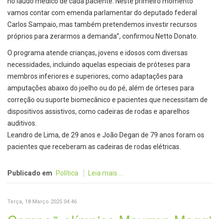
no laudo médico de cada paciente. Neste primeiro momento
vamos contar com emenda parlamentar do deputado federal
Carlos Sampaio, mas também pretendemos investir recursos
próprios para zerarmos a demanda”, confirmou Netto Donato.
O programa atende crianças, jovens e idosos com diversas
necessidades, incluindo aquelas especiais de próteses para
membros inferiores e superiores, como adaptações para
amputações abaixo do joelho ou do pé, além de órteses para
correção ou suporte biomecânico e pacientes que necessitam de
dispositivos assistivos, como cadeiras de rodas e aparelhos
auditivos.
Leandro de Lima, de 29 anos e João Degan de 79 anos foram os
pacientes que receberam as cadeiras de rodas elétricas.
Publicado em
Política
Leia mais ...
Terça, 18 Março 2025 04:46