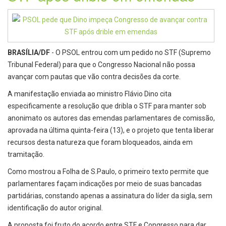
BRASÍLIA/DF
- O PSOL entrou com um pedido no STF (Supremo
Tribunal Federal) para que o Congresso Nacional não possa
avançar com pautas que vão contra decisões da corte.
A manifestação enviada ao ministro Flávio Dino cita
especificamente a resolução que dribla o STF para manter sob
anonimato os autores das emendas parlamentares de comissão,
aprovada na última quinta-feira (13), e o projeto que tenta liberar
recursos desta natureza que foram bloqueados, ainda em
tramitação.
Como mostrou a Folha de S.Paulo, o primeiro texto permite que
parlamentares façam indicações por meio de suas bancadas
partidárias, constando apenas a assinatura do líder da sigla, sem
identificação do autor original.
A proposta foi fruto do acordo entre STF e Congresso para dar