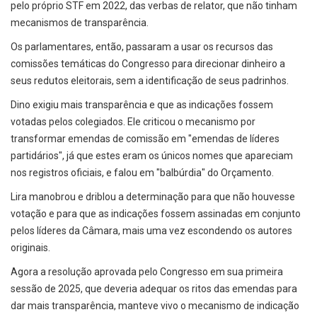
pelo próprio STF em 2022, das verbas de relator, que não tinham
mecanismos de transparência.
Os parlamentares, então, passaram a usar os recursos das
comissões temáticas do Congresso para direcionar dinheiro a
seus redutos eleitorais, sem a identificação de seus padrinhos.
Dino exigiu mais transparência e que as indicações fossem
votadas pelos colegiados. Ele criticou o mecanismo por
transformar emendas de comissão em "emendas de líderes
partidários", já que estes eram os únicos nomes que apareciam
nos registros oficiais, e falou em "balbúrdia" do Orçamento.
Lira manobrou e driblou a determinação para que não houvesse
votação e para que as indicações fossem assinadas em conjunto
pelos líderes da Câmara, mais uma vez escondendo os autores
originais.
Agora a resolução aprovada pelo Congresso em sua primeira
sessão de 2025, que deveria adequar os ritos das emendas para
dar mais transparência, manteve vivo o mecanismo de indicação