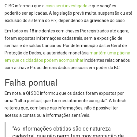
O BC informou que o
caso será investigado
e que sanções
poderão ser aplicadas. A legislação prevê multa, suspensão ou até
exclusão do sistema do Pix, dependendo da gravidade do caso.
Em todos os 18 incidentes com chaves Pix registrados até agora,
foram expostas informações cadastrais, sem a exposição de
senhas e de saldos bancários. Por determinação da Lei Geral de
Proteção de Dados, a autoridade monetária
mantém uma página
em que os cidadãos podem acompanhar
incidentes relacionados
com a chave Pix ou demais dados pessoais em poder do BC.
Falha pontual
Em nota, a QI SDC informou que os dados foram expostos por
uma “falha pontual, que foi imediatamente corrigida”. A fintech
reiterou que, com base nas informações, não é possível ter
acesso a contas ou a informações sensíveis.
“As informações obtidas são de natureza
cadastral, que não permitem movimentação de