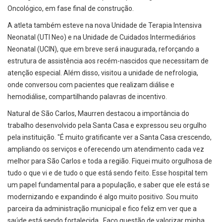
Oncológico, em fase final de construção.
A atleta também esteve na nova Unidade de Terapia Intensiva
Neonatal (UTI Neo) e na Unidade de Cuidados Intermediários
Neonatal (UCIN), que em breve será inaugurada, reforçando a
estrutura de assistência aos recém-nascidos que necessitam de
atenção especial. Além disso, visitou a unidade de nefrologia,
onde conversou com pacientes que realizam diálise e
hemodiálise, compartilhando palavras de incentivo.
Natural de São Carlos, Maurren destacou a importância do
trabalho desenvolvido pela Santa Casa e expressou seu orgulho
pela instituição. "É muito gratificante ver a Santa Casa crescendo,
ampliando os serviços e oferecendo um atendimento cada vez
melhor para São Carlos e toda a região. Fiquei muito orgulhosa de
tudo o que vi e de tudo o que está sendo feito. Esse hospital tem
um papel fundamental para a população, e saber que ele está se
modernizando e expandindo é algo muito positivo. Sou muito
parceira da administração municipal e fico feliz em ver que a
saúde está sendo fortalecida. Faço questão de valorizar minha