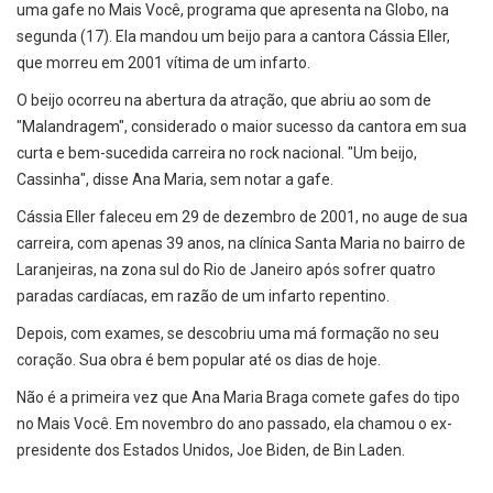
uma gafe no Mais Você, programa que apresenta na Globo, na
segunda (17). Ela mandou um beijo para a cantora Cássia Eller,
que morreu em 2001 vítima de um infarto.
O beijo ocorreu na abertura da atração, que abriu ao som de
"Malandragem", considerado o maior sucesso da cantora em sua
curta e bem-sucedida carreira no rock nacional. "Um beijo,
Cassinha", disse Ana Maria, sem notar a gafe.
Cássia Eller faleceu em 29 de dezembro de 2001, no auge de sua
carreira, com apenas 39 anos, na clínica Santa Maria no bairro de
Laranjeiras, na zona sul do Rio de Janeiro após sofrer quatro
paradas cardíacas, em razão de um infarto repentino.
Depois, com exames, se descobriu uma má formação no seu
coração. Sua obra é bem popular até os dias de hoje.
Não é a primeira vez que Ana Maria Braga comete gafes do tipo
no Mais Você. Em novembro do ano passado, ela chamou o ex-
presidente dos Estados Unidos, Joe Biden, de Bin Laden.