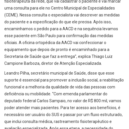
fisioterapeuta da rede, que vai cadastrar o paciente e vai marcar
uma consulta para ele no Centro Municipal de Especialidades
(CEME). Nessa consulta o especialista vai descrever as medidas
do paciente e a especificação do que ele precisa. Após isso,
encaminhamos o pedido para a AACD e na sequência levamos
esse paciente em São Paulo para confirmação das medidas
oficiais. A oficina ortopédica da AACD vai confeccionar o
equipamento que depois de pronto é encaminhado para a
Secretaria de Saúde que faz a entrega”, explica Thiago Luiz
Campione Barboza, diretor de Atenção Especializada.
Leandro Pilha, secretário municipal de Saúde, disse que esse
suporte é essencial para promover a inclusão social, a reabilitação
funcional e a melhoria da qualidade de vida das pessoas com
deficiência ou mobilidade. “Com emenda parlamentar do
deputado federal Carlos Sampaio, no valor de R$ 800 mil, vamos
poder atender mais pacientes. Para ter acesso aos benefícios, é
necessário ser usuário do SUS e passar por um fluxo estruturado,
que inclui consulta médica, rastreamento fisioterapêutico e
avaliação especializada. Após essa etapa, a necessidade do