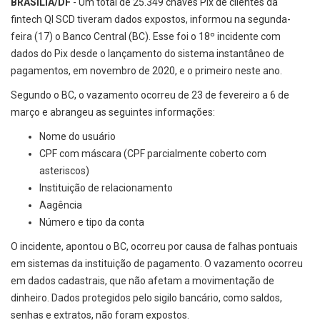
BRASÍLIA/DF
- Um total de 25.349 chaves Pix de clientes da
fintech QI SCD tiveram dados expostos, informou na segunda-
feira (17) o Banco Central (BC). Esse foi o 18º incidente com
dados do Pix desde o lançamento do sistema instantâneo de
pagamentos, em novembro de 2020, e o primeiro neste ano.
Segundo o BC, o vazamento ocorreu de 23 de fevereiro a 6 de
março e abrangeu as seguintes informações:
Nome do usuário
CPF com máscara (CPF parcialmente coberto com
asteriscos)
Instituição de relacionamento
Aagência
Número e tipo da conta
O incidente, apontou o BC, ocorreu por causa de falhas pontuais
em sistemas da instituição de pagamento. O vazamento ocorreu
em dados cadastrais, que não afetam a movimentação de
dinheiro. Dados protegidos pelo sigilo bancário, como saldos,
senhas e extratos, não foram expostos.