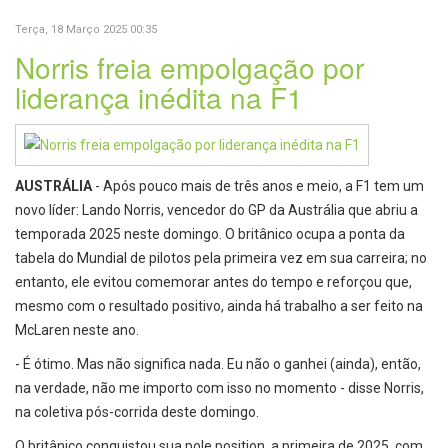
Terça, 18 Março 2025 00:35
Norris freia empolgação por
liderança inédita na F1
AUSTRÁLIA
- Após pouco mais de três anos e meio, a F1 tem um
novo líder: Lando Norris, vencedor do GP da Austrália que abriu a
temporada 2025 neste domingo. O britânico ocupa a ponta da
tabela do Mundial de pilotos pela primeira vez em sua carreira; no
entanto, ele evitou comemorar antes do tempo e reforçou que,
mesmo com o resultado positivo, ainda há trabalho a ser feito na
McLaren neste ano.
- É ótimo. Mas não significa nada. Eu não o ganhei (ainda), então,
na verdade, não me importo com isso no momento - disse Norris,
na coletiva pós-corrida deste domingo.
O britânico conquistou sua pole position, a primeira de 2025, com