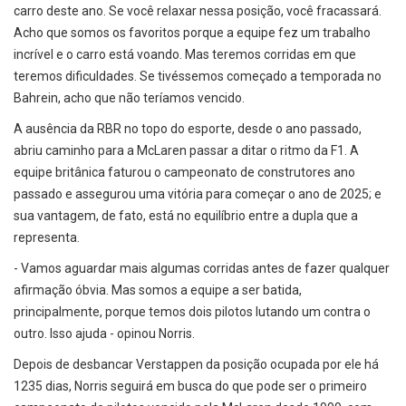
carro deste ano. Se você relaxar nessa posição, você fracassará.
Acho que somos os favoritos porque a equipe fez um trabalho
incrível e o carro está voando. Mas teremos corridas em que
teremos dificuldades. Se tivéssemos começado a temporada no
Bahrein, acho que não teríamos vencido.
A ausência da RBR no topo do esporte, desde o ano passado,
abriu caminho para a McLaren passar a ditar o ritmo da F1. A
equipe britânica faturou o campeonato de construtores ano
passado e assegurou uma vitória para começar o ano de 2025; e
sua vantagem, de fato, está no equilíbrio entre a dupla que a
representa.
- Vamos aguardar mais algumas corridas antes de fazer qualquer
afirmação óbvia. Mas somos a equipe a ser batida,
principalmente, porque temos dois pilotos lutando um contra o
outro. Isso ajuda - opinou Norris.
Depois de desbancar Verstappen da posição ocupada por ele há
1235 dias, Norris seguirá em busca do que pode ser o primeiro