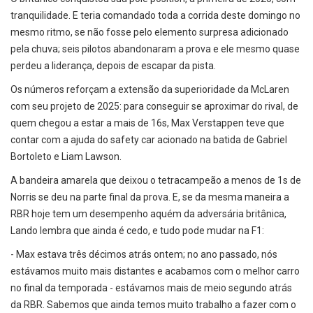
tranquilidade. E teria comandado toda a corrida deste domingo no
mesmo ritmo, se não fosse pelo elemento surpresa adicionado
pela chuva; seis pilotos abandonaram a prova e ele mesmo quase
perdeu a liderança, depois de escapar da pista.
Os números reforçam a extensão da superioridade da McLaren
com seu projeto de 2025: para conseguir se aproximar do rival, de
quem chegou a estar a mais de 16s, Max Verstappen teve que
contar com a ajuda do safety car acionado na batida de Gabriel
Bortoleto e Liam Lawson.
A bandeira amarela que deixou o tetracampeão a menos de 1s de
Norris se deu na parte final da prova. E, se da mesma maneira a
RBR hoje tem um desempenho aquém da adversária britânica,
Lando lembra que ainda é cedo, e tudo pode mudar na F1:
- Max estava três décimos atrás ontem; no ano passado, nós
estávamos muito mais distantes e acabamos com o melhor carro
no final da temporada - estávamos mais de meio segundo atrás
da RBR. Sabemos que ainda temos muito trabalho a fazer com o