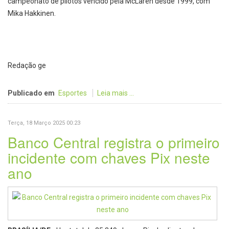
campeonato de pilotos vencido pela McLaren desde 1999, com
Mika Hakkinen.
Redação ge
Publicado em
Esportes
Leia mais ...
Terça, 18 Março 2025 00:23
Banco Central registra o primeiro
incidente com chaves Pix neste
ano