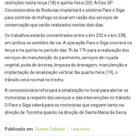
restrições nesta terça (18) e quinta-feira (20). A Eixo SP
Concessionária de Rodovias implantará o sistema Pare e Siga
para controle do tráfego no local em razão dos serviços de
conservação que serão realizados nestes dois dias.
Os trabalhos estarão concentrados entre o km 232 e o km 238,
em ambos os sentidos da via. A operação Pare e Siga ocorrerá na
terça e na quinta no período das 7h às 17h para a realização dos
serviços de manutenção do pavimento, serviços de roçada
vegetal, poda de árvores, limpeza de drenagem, manutenção e
implantação de sinalização vertical. Na quarta-feira (19), o
trânsito será normal no trecho.
A concessionária reforçará a sinalização no local para alertar os
motoristas a respeito dos serviços e das intervenções no trânsito.
O Pare e Siga valerá para os motoristas que seguem tanto na
direção de Torrinha quanto na direção de Santa Maria da Serra.
Publicado em
Outras Cidades
Leia mais ...