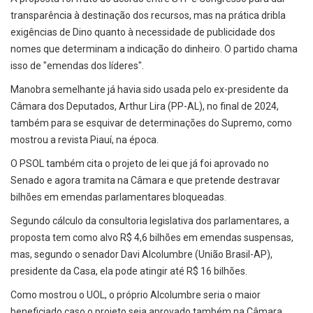
transparência à destinação dos recursos, mas na prática dribla
exigências de Dino quanto à necessidade de publicidade dos
nomes que determinam a indicação do dinheiro. O partido chama
isso de "emendas dos líderes".
Manobra semelhante já havia sido usada pelo ex-presidente da
Câmara dos Deputados, Arthur Lira (PP-AL), no final de 2024,
também para se esquivar de determinações do Supremo, como
mostrou a revista Piauí, na época.
O PSOL também cita o projeto de lei que já foi aprovado no
Senado e agora tramita na Câmara e que pretende destravar
bilhões em emendas parlamentares bloqueadas.
Segundo cálculo da consultoria legislativa dos parlamentares, a
proposta tem como alvo R$ 4,6 bilhões em emendas suspensas,
mas, segundo o senador Davi Alcolumbre (União Brasil-AP),
presidente da Casa, ela pode atingir até R$ 16 bilhões.
Como mostrou o UOL, o próprio Alcolumbre seria o maior
beneficiado caso o projeto seja aprovado também na Câmara.