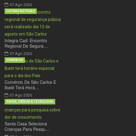
07 Ago 2026
OUTRAS NOTÍCIAS
Integra Cad: Encontro
Regional De Segura…
07 Ago 2026
COMÉRCIO
Comércio De São Carlos E
Ibaté Terá Horá…
07 Ago 2026
SAÚDE, CIÊNCIA & TECNOLOGIA
Santa Casa Seleciona
Crianças Para Pesqu…