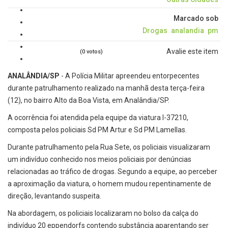
Marcado sob
Drogas
analandia
pm
Avalie este item
(0 votos)
ANALÂNDIA/SP
- A Polícia Militar apreendeu entorpecentes
durante patrulhamento realizado na manhã desta terça-feira
(12), no bairro Alto da Boa Vista, em Analândia/SP.
A ocorrência foi atendida pela equipe da viatura I-37210,
composta pelos policiais Sd PM Artur e Sd PM Lamellas.
Durante patrulhamento pela Rua Sete, os policiais visualizaram
um indivíduo conhecido nos meios policiais por denúncias
relacionadas ao tráfico de drogas. Segundo a equipe, ao perceber
a aproximação da viatura, o homem mudou repentinamente de
direção, levantando suspeita.
Na abordagem, os policiais localizaram no bolso da calça do
indivíduo 20 eppendorfs contendo substância aparentando ser