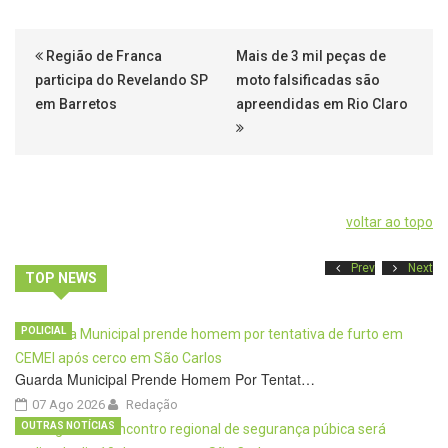
Região de Franca
Mais de 3 mil peças de
participa do Revelando SP
moto falsificadas são
em Barretos
apreendidas em Rio Claro
voltar ao topo
Prev
Next
TOP NEWS
POLICIAL
Guarda Municipal Prende Homem Por Tentat…
07 Ago 2026
Redação
OUTRAS NOTÍCIAS