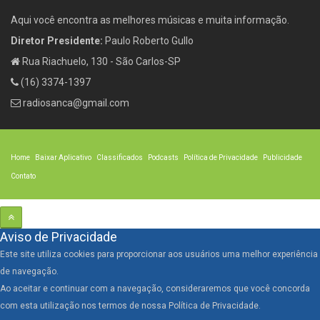
Aqui você encontra as melhores músicas e muita informação.
Diretor Presidente:
Paulo Roberto Gullo
Rua Riachuelo, 130 - São Carlos-SP
(16) 3374-1397
radiosanca@gmail.com
Home
Baixar Aplicativo
Classificados
Podcasts
Política de Privacidade
Publicidade
Contato
Aviso de Privacidade
Este site utiliza cookies para proporcionar aos usuários uma melhor experiência
de navegação.
Ao aceitar e continuar com a navegação, consideraremos que você concorda
com esta utilização nos termos de nossa Política de Privacidade.