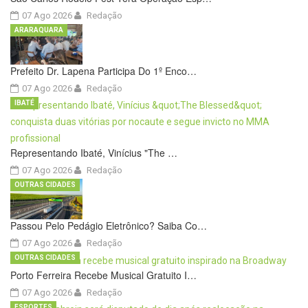
07 Ago 2026
Redação
ARARAQUARA
Prefeito Dr. Lapena Participa Do 1º Enco…
07 Ago 2026
Redação
IBATÉ
Representando Ibaté, Vinícius "The …
07 Ago 2026
Redação
OUTRAS CIDADES
Passou Pelo Pedágio Eletrônico? Saiba Co…
07 Ago 2026
Redação
OUTRAS CIDADES
Porto Ferreira Recebe Musical Gratuito I…
07 Ago 2026
Redação
ESPORTES