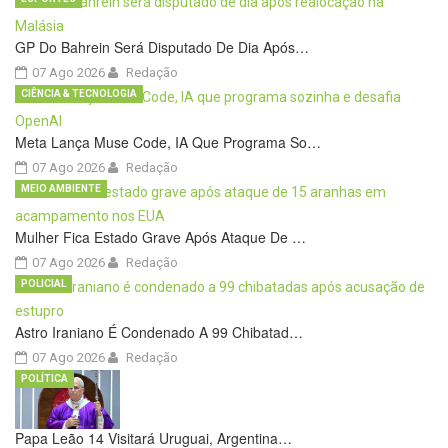
GP Do Bahrein Será Disputado De Dia Após…
07 Ago 2026
Redação
CIÊNCIA & TECNOLOGIA
Meta Lança Muse Code, IA Que Programa So…
07 Ago 2026
Redação
MEIO AMBIENTE
Mulher Fica Estado Grave Após Ataque De …
07 Ago 2026
Redação
POLICIAL
Astro Iraniano É Condenado A 99 Chibatad…
07 Ago 2026
Redação
POLÍTICA
Papa Leão 14 Visitará Uruguai, Argentina…