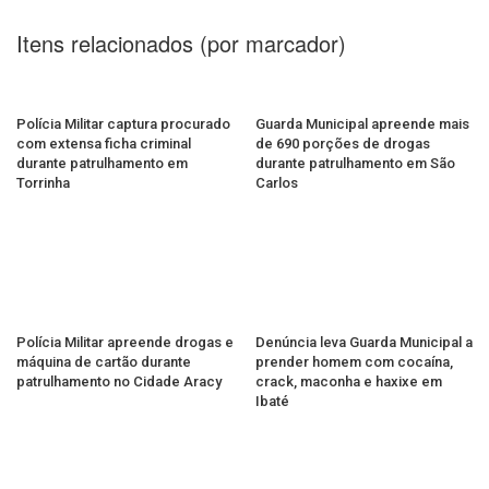
Itens relacionados (por marcador)
Polícia Militar captura procurado
Guarda Municipal apreende mais
com extensa ficha criminal
de 690 porções de drogas
durante patrulhamento em
durante patrulhamento em São
Torrinha
Carlos
Polícia Militar apreende drogas e
Denúncia leva Guarda Municipal a
máquina de cartão durante
prender homem com cocaína,
patrulhamento no Cidade Aracy
crack, maconha e haxixe em
Ibaté