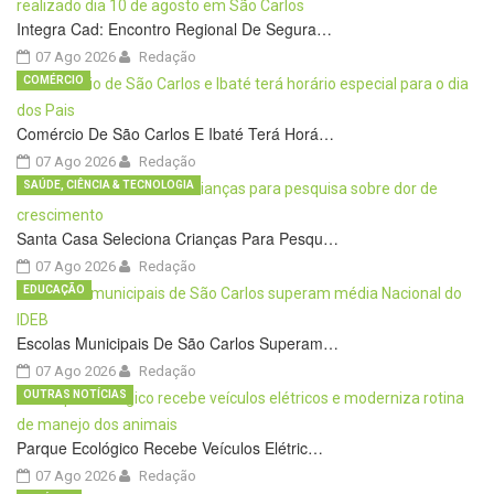
Integra Cad: Encontro Regional De Segura…
07 Ago 2026
Redação
COMÉRCIO
Comércio De São Carlos E Ibaté Terá Horá…
07 Ago 2026
Redação
SAÚDE, CIÊNCIA & TECNOLOGIA
Santa Casa Seleciona Crianças Para Pesqu…
07 Ago 2026
Redação
EDUCAÇÃO
Escolas Municipais De São Carlos Superam…
07 Ago 2026
Redação
OUTRAS NOTÍCIAS
Parque Ecológico Recebe Veículos Elétric…
07 Ago 2026
Redação