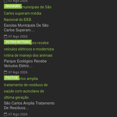
07 Ago 2026
EDUCAÇÃO
Escolas Municipais De São
Carlos Superam…
07 Ago 2026
OUTRAS NOTÍCIAS
Parque Ecológico Recebe
Veículos Elétric…
07 Ago 2026
POLÍTICA
São Carlos Amplia Tratamento
De Resíduos…
07 Ago 2026