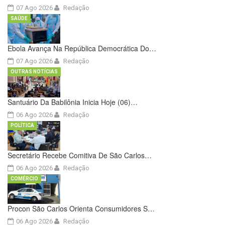
07 Ago 2026
Redação
SAÚDE
Ebola Avança Na República Democrática Do…
07 Ago 2026
Redação
OUTRAS NOTÍCIAS
Santuário Da Babilônia Inicia Hoje (06)…
06 Ago 2026
Redação
POLÍTICA
Secretário Recebe Comitiva De São Carlos…
06 Ago 2026
Redação
COMÉRCIO
Procon São Carlos Orienta Consumidores S…
06 Ago 2026
Redação