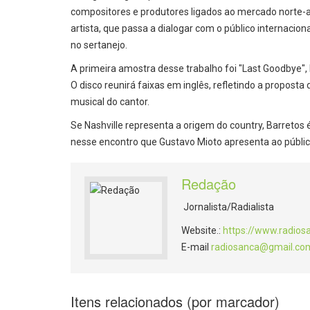
compositores e produtores ligados ao mercado norte-
artista, que passa a dialogar com o público internacio
no sertanejo.
A primeira amostra desse trabalho foi "Last Goodbye", 
O disco reunirá faixas em inglês, refletindo a propos
musical do cantor.
Se Nashville representa a origem do country, Barretos 
nesse encontro que Gustavo Mioto apresenta ao público 
Redação
Jornalista/Radialista
Website.:
https://www.radios
E-mail
radiosanca@gmail.co
Itens relacionados (por marcador)