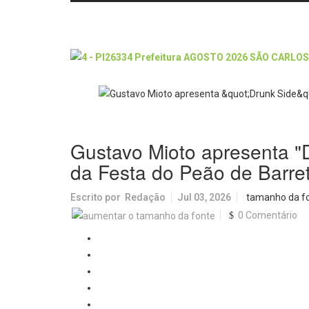
Gustavo Mioto apresenta "D
da Festa do Peão de Barre
Escrito por
Redação
Jul 03, 2026
tamanho da f
0 Comentário