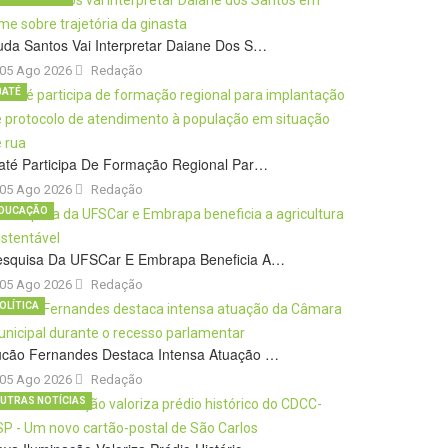
da Santos Vai Interpretar Daiane Dos S…
05 Ago 2026
Redação
BATÉ
até Participa De Formação Regional Par…
05 Ago 2026
Redação
DUCAÇÃO
esquisa Da UFSCar E Embrapa Beneficia A…
05 Ago 2026
Redação
OLÍTICA
ucão Fernandes Destaca Intensa Atuação …
05 Ago 2026
Redação
UTRAS NOTÍCIAS