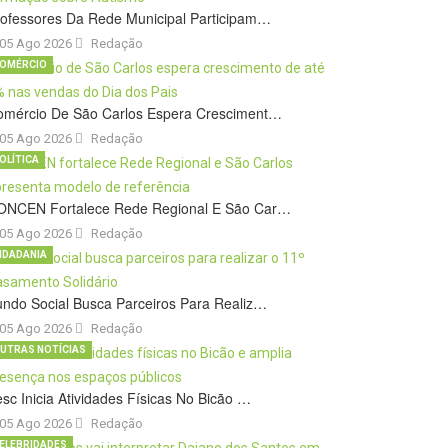
ofessores Da Rede Municipal Participam…
05 Ago 2026
Redação
OMÉRCIO
omércio De São Carlos Espera Cresciment…
05 Ago 2026
Redação
OLÍTICA
ONCEN Fortalece Rede Regional E São Car…
05 Ago 2026
Redação
IDADANIA
ndo Social Busca Parceiros Para Realiz…
05 Ago 2026
Redação
UTRAS NOTÍCIAS
sc Inicia Atividades Físicas No Bicão …
05 Ago 2026
Redação
ELEBRIDADES