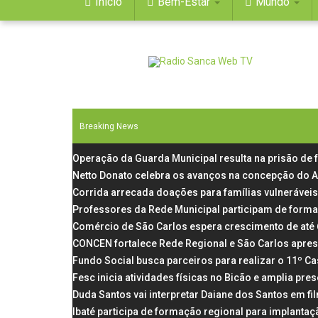
Início
Bem-Estar
Mundo
Breaking News
Operação da Guarda Municipal resulta na prisão d
Netto Donato celebra os avanços na concepção do 
Corrida arrecada doações para famílias vulneráveis
Professores da Rede Municipal participam de form
Comércio de São Carlos espera crescimento de até 
CONCEN fortalece Rede Regional e São Carlos apres
Fundo Social busca parceiros para realizar o 11º C
Fesc inicia atividades físicas no Bicão e amplia pr
Duda Santos vai interpretar Daiane dos Santos em fil
Ibaté participa de formação regional para implanta