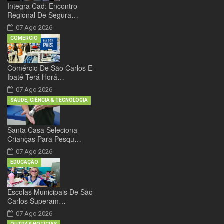
Integra Cad: Encontro
Regional De Segura…
07 Ago 2026
COMÉRCIO
Comércio De São Carlos E
Ibaté Terá Horá…
07 Ago 2026
SAÚDE, CIÊNCIA & TECNOLOGIA
Santa Casa Seleciona
Crianças Para Pesqu…
07 Ago 2026
EDUCAÇÃO
Escolas Municipais De São
Carlos Superam…
07 Ago 2026