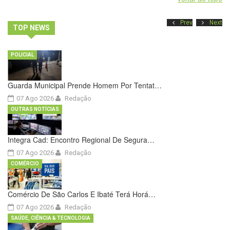
Prev
Next
TOP NEWS
POLICIAL
Guarda Municipal Prende Homem Por Tentat…
07 Ago 2026
Redação
OUTRAS NOTÍCIAS
Integra Cad: Encontro Regional De Segura…
07 Ago 2026
Redação
COMÉRCIO
Comércio De São Carlos E Ibaté Terá Horá…
07 Ago 2026
Redação
SAÚDE, CIÊNCIA & TECNOLOGIA