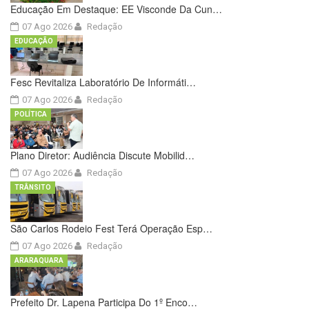
Educação Em Destaque: EE Visconde Da Cun…
07 Ago 2026
Redação
EDUCAÇÃO
Fesc Revitaliza Laboratório De Informáti…
07 Ago 2026
Redação
POLÍTICA
Plano Diretor: Audiência Discute Mobilid…
07 Ago 2026
Redação
TRÂNSITO
São Carlos Rodeio Fest Terá Operação Esp…
07 Ago 2026
Redação
ARARAQUARA
Prefeito Dr. Lapena Participa Do 1º Enco…