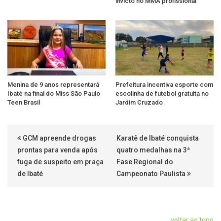
invicto no MMA profissional
Menina de 9 anos representará
Prefeitura incentiva esporte com
Ibaté na final do Miss São Paulo
escolinha de futebol gratuita no
Teen Brasil
Jardim Cruzado
GCM apreende drogas
Karatê de Ibaté conquista
prontas para venda após
quatro medalhas na 3ª
fuga de suspeito em praça
Fase Regional do
de Ibaté
Campeonato Paulista
voltar ao topo