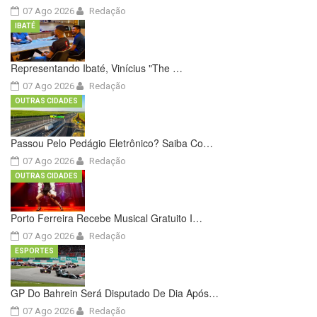
07 Ago 2026
Redação
IBATÉ
Representando Ibaté, Vinícius "The …
07 Ago 2026
Redação
OUTRAS CIDADES
Passou Pelo Pedágio Eletrônico? Saiba Co…
07 Ago 2026
Redação
OUTRAS CIDADES
Porto Ferreira Recebe Musical Gratuito I…
07 Ago 2026
Redação
ESPORTES
GP Do Bahrein Será Disputado De Dia Após…
07 Ago 2026
Redação