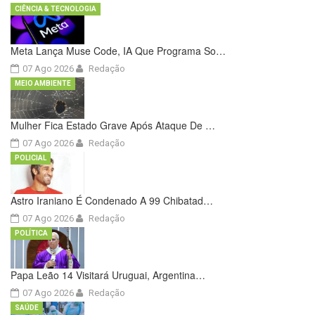
CIÊNCIA & TECNOLOGIA
Meta Lança Muse Code, IA Que Programa So…
07 Ago 2026
Redação
MEIO AMBIENTE
Mulher Fica Estado Grave Após Ataque De …
07 Ago 2026
Redação
POLICIAL
Astro Iraniano É Condenado A 99 Chibatad…
07 Ago 2026
Redação
POLÍTICA
Papa Leão 14 Visitará Uruguai, Argentina…
07 Ago 2026
Redação
SAÚDE