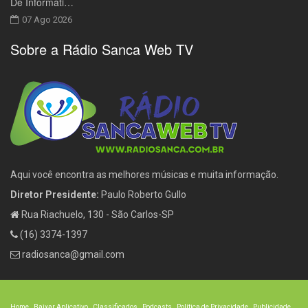
De Informáti…
07 Ago 2026
Sobre a Rádio Sanca Web TV
Aqui você encontra as melhores músicas e muita informação.
Diretor Presidente:
Paulo Roberto Gullo
Rua Riachuelo, 130 - São Carlos-SP
(16) 3374-1397
radiosanca@gmail.com
Home
Baixar Aplicativo
Classificados
Podcasts
Política de Privacidade
Publicidade