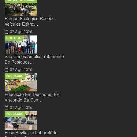
OUTRAS NOTÍCIAS
Parque Ecológico Recebe
Veículos Elétric…
07 Ago 2026
POLÍTICA
São Carlos Amplia Tratamento
De Resíduos…
07 Ago 2026
EDUCAÇÃO
Educação Em Destaque: EE
Visconde Da Cun…
07 Ago 2026
EDUCAÇÃO
Fesc Revitaliza Laboratório