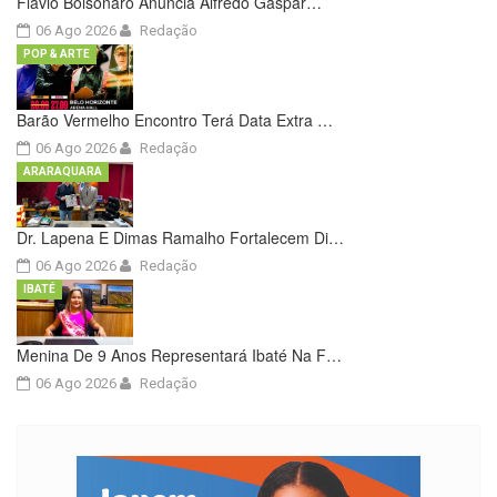
Flávio Bolsonaro Anuncia Alfredo Gaspar…
06 Ago 2026
Redação
POP & ARTE
Barão Vermelho Encontro Terá Data Extra …
06 Ago 2026
Redação
ARARAQUARA
Dr. Lapena E Dimas Ramalho Fortalecem Di…
06 Ago 2026
Redação
IBATÉ
Menina De 9 Anos Representará Ibaté Na F…
06 Ago 2026
Redação