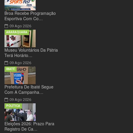
Broa Recebe Programação
Esportiva Com Co…
09 Ago 2026
ARARAQUARA
Museu Voluntários Da Pátria
Terá Horário…
09 Ago 2026
IBATÉ
Prefeitura De Ibaté Segue
Com A Campanha…
09 Ago 2026
POLÍTICA
Eleições 2026: Prazo Para
Registro De Ca…