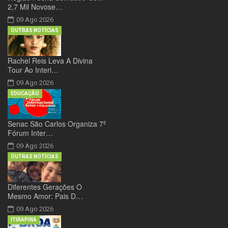
2,7 Mil Novose…
09 Ago 2026
OUTRAS NOTÍCIAS
Rachel Reis Leva A Divina
Tour Ao Interi…
09 Ago 2026
EDUCAÇÃO
Senac São Carlos Organiza 7º
Fórum Inter…
09 Ago 2026
OUTRAS NOTÍCIAS
Diferentes Gerações O
Mesmo Amor: Pais D…
09 Ago 2026
ITIRAPINA