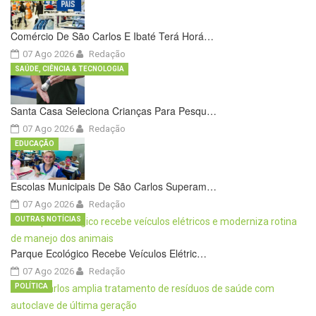
Comércio De São Carlos E Ibaté Terá Horá…
07 Ago 2026
Redação
SAÚDE, CIÊNCIA & TECNOLOGIA
Santa Casa Seleciona Crianças Para Pesqu…
07 Ago 2026
Redação
EDUCAÇÃO
Escolas Municipais De São Carlos Superam…
07 Ago 2026
Redação
OUTRAS NOTÍCIAS
Parque Ecológico Recebe Veículos Elétric…
07 Ago 2026
Redação
POLÍTICA