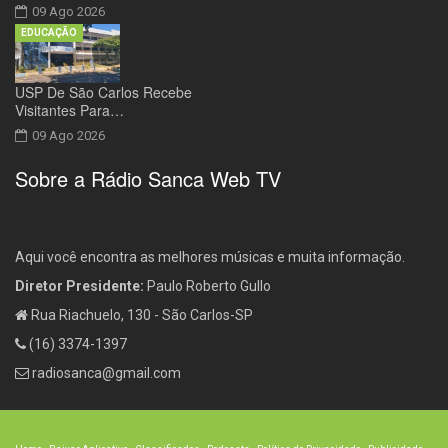
09 Ago 2026
EDUCAÇÃO
USP De São Carlos Recebe
Visitantes Para…
09 Ago 2026
Sobre a Rádio Sanca Web TV
Aqui você encontra as melhores músicas e muita informação.
Diretor Presidente:
Paulo Roberto Gullo
Rua Riachuelo, 130 - São Carlos-SP
(16) 3374-1397
radiosanca@gmail.com