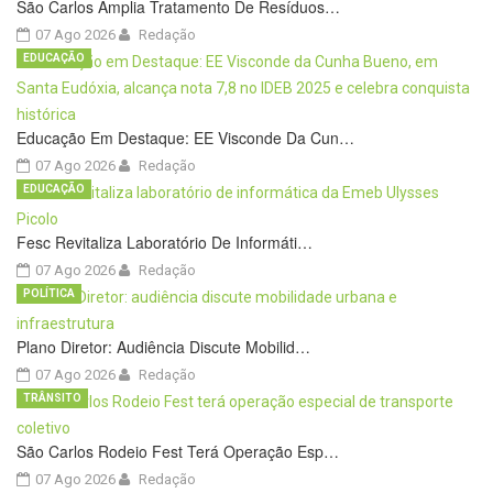
São Carlos Amplia Tratamento De Resíduos…
07 Ago 2026
Redação
EDUCAÇÃO
Educação Em Destaque: EE Visconde Da Cun…
07 Ago 2026
Redação
EDUCAÇÃO
Fesc Revitaliza Laboratório De Informáti…
07 Ago 2026
Redação
POLÍTICA
Plano Diretor: Audiência Discute Mobilid…
07 Ago 2026
Redação
TRÂNSITO
São Carlos Rodeio Fest Terá Operação Esp…
07 Ago 2026
Redação