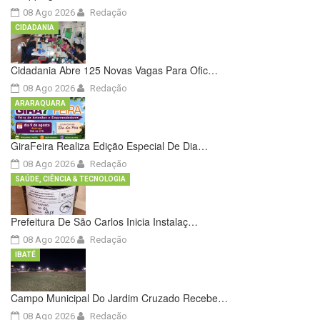
08 Ago 2026
Redação
CIDADANIA
Cidadania Abre 125 Novas Vagas Para Ofic…
08 Ago 2026
Redação
ARARAQUARA
GiraFeira Realiza Edição Especial De Dia…
08 Ago 2026
Redação
SAÚDE, CIÊNCIA & TECNOLOGIA
Prefeitura De São Carlos Inicia Instalaç…
08 Ago 2026
Redação
IBATÉ
Campo Municipal Do Jardim Cruzado Recebe…
08 Ago 2026
Redação