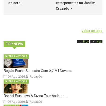
do cerol
entorpecentes no Jardim
Cruzado
voltar ao topo
Prev
Next
TOP NEWS
OUTRAS NOTÍCIAS
Região Fecha Semestre Com 2,7 Mil Novose…
09 Ago 2026
Redação
OUTRAS NOTÍCIAS
Rachel Reis Leva A Divina Tour Ao Interi…
09 Ago 2026
Redação