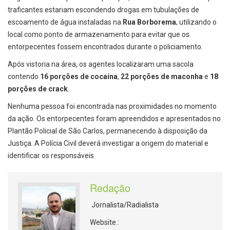
traficantes estariam escondendo drogas em tubulações de
escoamento de água instaladas na
Rua Borborema
, utilizando o
local como ponto de armazenamento para evitar que os
entorpecentes fossem encontrados durante o policiamento.
Após vistoria na área, os agentes localizaram uma sacola
contendo
16 porções de cocaína
,
22 porções de maconha
e
18
porções de crack
.
Nenhuma pessoa foi encontrada nas proximidades no momento
da ação. Os entorpecentes foram apreendidos e apresentados no
Plantão Policial de São Carlos, permanecendo à disposição da
Justiça. A Polícia Civil deverá investigar a origem do material e
identificar os responsáveis.
Redação
Jornalista/Radialista
Website.: