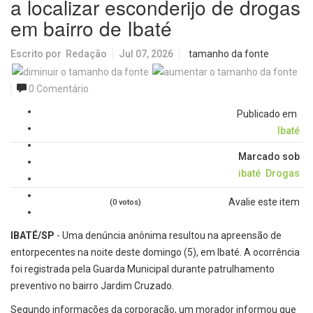
a localizar esconderijo de drogas
em bairro de Ibaté
Escrito por
Redação
Jul 07, 2026
tamanho da fonte
0 Comentário
Publicado em
Ibaté
Marcado sob
ibaté
Drogas
Avalie este item
(0 votos)
IBATÉ/SP
- Uma denúncia anônima resultou na apreensão de
entorpecentes na noite deste domingo (5), em Ibaté. A ocorrência
foi registrada pela Guarda Municipal durante patrulhamento
preventivo no bairro Jardim Cruzado.
Segundo informações da corporação, um morador informou que