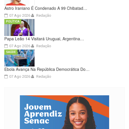
Astro Iraniano É Condenado A 99 Chibatad…
07 Ago 2026
Redação
POLÍTICA
Papa Leão 14 Visitará Uruguai, Argentina…
07 Ago 2026
Redação
SAÚDE
Ebola Avança Na República Democrática Do…
07 Ago 2026
Redação