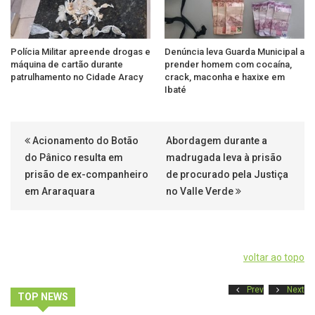
Polícia Militar apreende drogas e
Denúncia leva Guarda Municipal a
máquina de cartão durante
prender homem com cocaína,
patrulhamento no Cidade Aracy
crack, maconha e haxixe em
Ibaté
Acionamento do Botão
Abordagem durante a
do Pânico resulta em
madrugada leva à prisão
prisão de ex-companheiro
de procurado pela Justiça
em Araraquara
no Valle Verde
voltar ao topo
Prev
Next
TOP NEWS