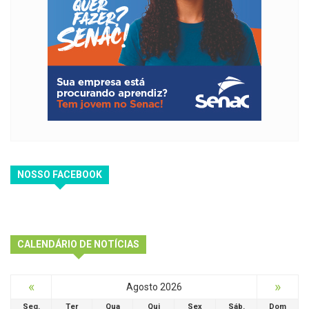
NOSSO FACEBOOK
CALENDÁRIO DE NOTÍCIAS
«
»
Agosto 2026
Seg.
Ter
Qua
Qui
Sex
Sáb.
Dom