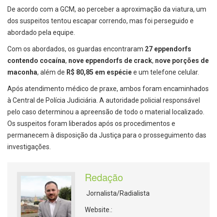
De acordo com a GCM, ao perceber a aproximação da viatura, um
dos suspeitos tentou escapar correndo, mas foi perseguido e
abordado pela equipe.
Com os abordados, os guardas encontraram
27 eppendorfs
contendo cocaína
,
nove eppendorfs de crack
,
nove porções de
maconha
, além de
R$ 80,85 em espécie
e um telefone celular.
Após atendimento médico de praxe, ambos foram encaminhados
à Central de Polícia Judiciária. A autoridade policial responsável
pelo caso determinou a apreensão de todo o material localizado.
Os suspeitos foram liberados após os procedimentos e
permanecem à disposição da Justiça para o prosseguimento das
investigações.
Redação
Jornalista/Radialista
Website.: