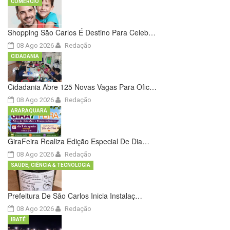
COMÉRCIO
Shopping São Carlos É Destino Para Celeb…
08 Ago 2026
Redação
CIDADANIA
Cidadania Abre 125 Novas Vagas Para Ofic…
08 Ago 2026
Redação
ARARAQUARA
GiraFeira Realiza Edição Especial De Dia…
08 Ago 2026
Redação
SAÚDE, CIÊNCIA & TECNOLOGIA
Prefeitura De São Carlos Inicia Instalaç…
08 Ago 2026
Redação
IBATÉ