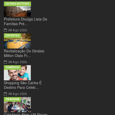
OUTRAS NOTÍCIAS
Prefeitura Divulga Lista De
Famílias Pré…
08 Ago 2026
ESPORTES
Revitalização Do Ginásio
Milton Olaio Fi…
08 Ago 2026
COMÉRCIO
Shopping São Carlos É
Destino Para Celeb…
08 Ago 2026
CIDADANIA
Cidadania Abre 125 Novas