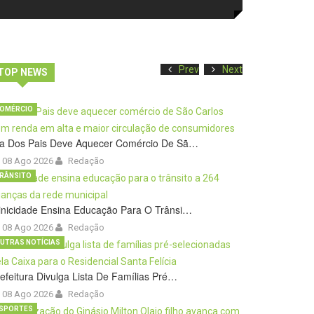
Prev
Next
TOP NEWS
OMÉRCIO
ia Dos Pais Deve Aquecer Comércio De Sã…
08 Ago 2026
Redação
RÂNSITO
inicidade Ensina Educação Para O Trânsi…
08 Ago 2026
Redação
UTRAS NOTÍCIAS
efeitura Divulga Lista De Famílias Pré…
08 Ago 2026
Redação
SPORTES