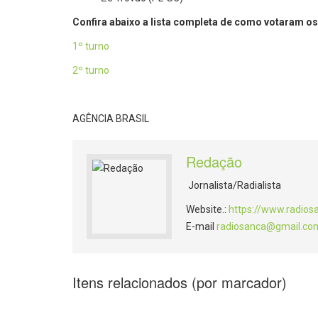
Confira abaixo a lista completa de como votaram o
1º turno
2º turno
AGÊNCIA BRASIL
Redação
Jornalista/Radialista
Website.:
https://www.radios
E-mail
radiosanca@gmail.co
Itens relacionados (por marcador)