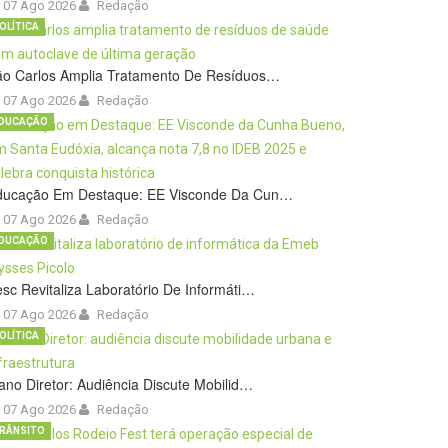
07 Ago 2026
Redação
OLÍTICA
ão Carlos Amplia Tratamento De Resíduos…
07 Ago 2026
Redação
DUCAÇÃO
ducação Em Destaque: EE Visconde Da Cun…
07 Ago 2026
Redação
DUCAÇÃO
sc Revitaliza Laboratório De Informáti…
07 Ago 2026
Redação
OLÍTICA
ano Diretor: Audiência Discute Mobilid…
07 Ago 2026
Redação
RÂNSITO