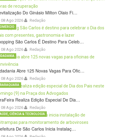
vitalização Do Ginásio Milton Olaio Fi…
08 Ago 2026
Redação
OMÉRCIO
hopping São Carlos É Destino Para Celeb…
08 Ago 2026
Redação
IDADANIA
idadania Abre 125 Novas Vagas Para Ofic…
08 Ago 2026
Redação
RARAQUARA
raFeira Realiza Edição Especial De Dia…
08 Ago 2026
Redação
AÚDE, CIÊNCIA & TECNOLOGIA
efeitura De São Carlos Inicia Instalaç…
08 Ago 2026
Redação