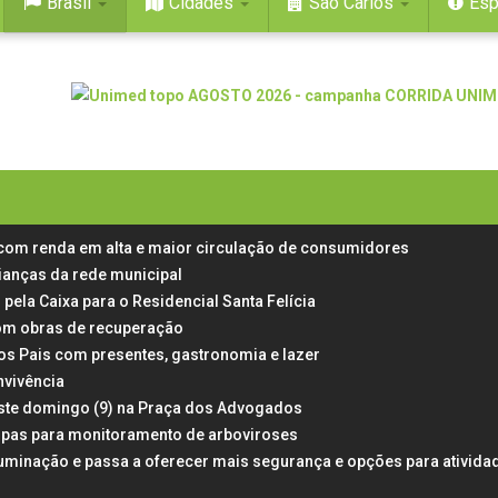
Brasil
Cidades
São Carlos
Esp
 com renda em alta e maior circulação de consumidores
rianças da rede municipal
 pela Caixa para o Residencial Santa Felícia
 com obras de recuperação
dos Pais com presentes, gastronomia e lazer
nvivência
neste domingo (9) na Praça dos Advogados
rampas para monitoramento de arboviroses
uminação e passa a oferecer mais segurança e opções para ativida