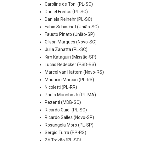
Caroline de Toni (PL-SC)
Daniel Freitas (PL-SC)
Daniela Reinehr (PL-SC)
Fabio Schiochet (União-SC)
Fausto Pinato (União-SP)
Gilson Marques (Novo-SC)
Julia Zanatta (PL-SC)
Kim Kataguiri (Missão-SP)
Lucas Redecker (PSD-RS)
Marcel van Hattem (Novo-RS)
Mauricio Marcon (PL-RS)
Nicoletti (PL-RR)
Paulo Marinho Jr (PL-MA)
Pezenti (MDB-SC)
Ricardo Guidi (PL-SC)
Ricardo Salles (Novo-SP)
Rosangela Moro (PL-SP)
Sérgio Turra (PP-RS)
Zé Trovão (PL-SC)