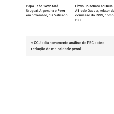
Papa Leão 14 visitará
Flávio Bolsonaro anuncia
Uruguai, Argentina e Peru
Alfredo Gaspar, relator d
em novembro, diz Vaticano
comissão do INSS, como
vice
CCJ adia novamente análise de PEC sobre
redução da maioridade penal