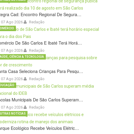
tegra Cad: Encontro Regional De Segura…
07 Ago 2026
Redação
OMÉRCIO
omércio De São Carlos E Ibaté Terá Horá…
07 Ago 2026
Redação
AÚDE, CIÊNCIA & TECNOLOGIA
anta Casa Seleciona Crianças Para Pesqu…
07 Ago 2026
Redação
DUCAÇÃO
scolas Municipais De São Carlos Superam…
07 Ago 2026
Redação
UTRAS NOTÍCIAS
rque Ecológico Recebe Veículos Elétric…