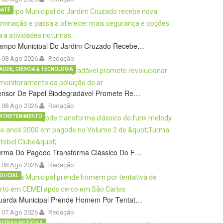
BATÉ
ampo Municipal Do Jardim Cruzado Recebe…
08 Ago 2026
Redação
AÚDE, CIÊNCIA & TECNOLOGIA
ensor De Papel Biodegradável Promete Re…
08 Ago 2026
Redação
NTRETENIMENTO
urma Do Pagode Transforma Clássico Do F…
08 Ago 2026
Redação
OLICIAL
uarda Municipal Prende Homem Por Tentat…
07 Ago 2026
Redação
UTRAS NOTÍCIAS