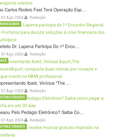
ão Carlos Rodeio Fest Terá Operação Esp…
07 Ago 2026
Redação
RARAQUARA
efeito Dr. Lapena Participa Do 1º Enco…
07 Ago 2026
Redação
BATÉ
presentando Ibaté, Vinícius "The …
07 Ago 2026
Redação
UTRAS CIDADES
ssou Pelo Pedágio Eletrônico? Saiba Co…
07 Ago 2026
Redação
UTRAS CIDADES