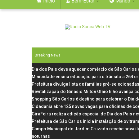
Início
Bem-Estar
Mundo
Breaking News
Dia dos Pais deve aquecer comércio de São Carlos
Minicidade ensina educação para o trânsito a 264 c
Prefeitura divulga lista de famílias pré-selecionadas
Revitalização do Ginásio Milton Olaio filho avança
Shopping São Carlos é destino para celebrar o Dia 
Cidadania abre 125 novas vagas para oficinas de co
GiraFeira realiza edição especial de Dia dos Pais 
Prefeitura de São Carlos inicia instalação de ovit
Campo Municipal do Jardim Cruzado recebe nova il
noturnas