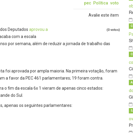
pec
Política
voto
Re
Avalie este item
C
a dos Deputados
aprovou a
(0 votos)
acaba com a escala
S
canso por semana, além de reduzir a jornada de trabalho das
C
C
sta foi aprovada por ampla maioria. Na primeira votação, foram
aram a favor da PEC 461 parlamentares; 19 foram contra.
A
a o fim da escala 6x 1 vieram de apenas cinco estados:
rande do Sul.
Gi
os, apenas os seguintes parlamentares:
S
Pr