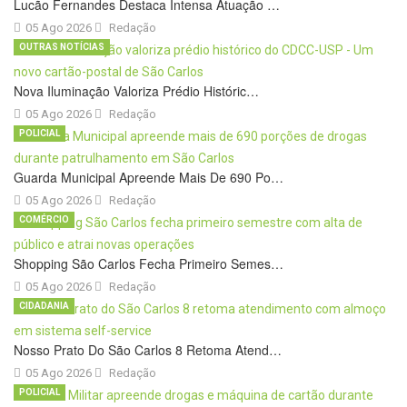
Lucão Fernandes Destaca Intensa Atuação …
05 Ago 2026
Redação
OUTRAS NOTÍCIAS
Nova Iluminação Valoriza Prédio Históric…
05 Ago 2026
Redação
POLICIAL
Guarda Municipal Apreende Mais De 690 Po…
05 Ago 2026
Redação
COMÉRCIO
Shopping São Carlos Fecha Primeiro Semes…
05 Ago 2026
Redação
CIDADANIA
Nosso Prato Do São Carlos 8 Retoma Atend…
05 Ago 2026
Redação
POLICIAL