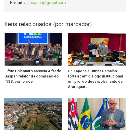
E-mail
radiosanca@gmail.com
Itens relacionados (por marcador)
Flávio Bolsonaro anuncia Alfredo
Dr. Lapena e Dimas Ramalho
Gaspar, relator da comissão do
fortalecem diálogo institucional
INSS, como vice
em prol do desenvolvimento de
Araraquara