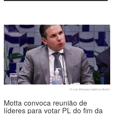
fortalecem diálogo institucional
em prol do desenvolvimento de
Araraquara
© Lula Marques/Agência Brasil.
Motta convoca reunião de
líderes para votar PL do fim da