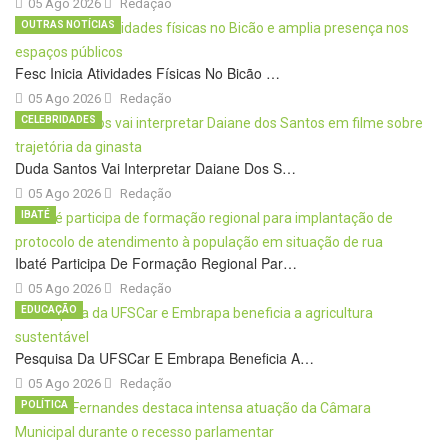
05 Ago 2026
Redação
OUTRAS NOTÍCIAS
Fesc Inicia Atividades Físicas No Bicão …
05 Ago 2026
Redação
CELEBRIDADES
Duda Santos Vai Interpretar Daiane Dos S…
05 Ago 2026
Redação
IBATÉ
Ibaté Participa De Formação Regional Par…
05 Ago 2026
Redação
EDUCAÇÃO
Pesquisa Da UFSCar E Embrapa Beneficia A…
05 Ago 2026
Redação
POLÍTICA