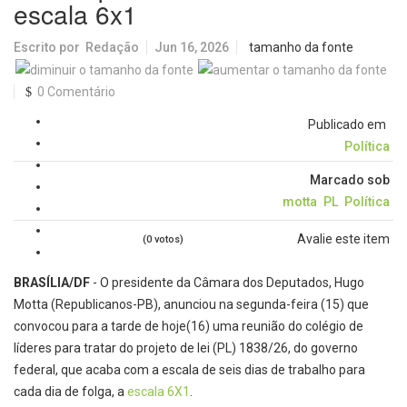
escala 6x1
Escrito por
Redação
Jun 16, 2026
tamanho da fonte
0 Comentário
Publicado em
Política
Marcado sob
motta
PL
Política
Avalie este item
(0 votos)
BRASÍLIA/DF
- O presidente da Câmara dos Deputados, Hugo
Motta (Republicanos-PB), anunciou na segunda-feira (15) que
convocou para a tarde de hoje(16) uma reunião do colégio de
líderes para tratar do projeto de lei (PL) 1838/26, do governo
federal, que acaba com a escala de seis dias de trabalho para
cada dia de folga, a
escala 6X1
.