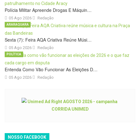
Polícia Militar Apreende Drogas E Máquin…
05 Ago 2026
Redação
ARARAQUARA
Sexta (7): Feira AQA Criativa Reúne Músi…
05 Ago 2026
Redação
POLÍTICA
Entenda Como Vão Funcionar As Eleições D…
05 Ago 2026
Redação
NOSSO FACEBOOK