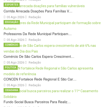
ESPORTES
Corrida Arrecada Doações Para Famílias V…
05 Ago 2026
Redação
EDUCAÇÃO
Professores Da Rede Municipal Participam…
05 Ago 2026
Redação
COMÉRCIO
Comércio De São Carlos Espera Cresciment…
05 Ago 2026
Redação
POLÍTICA
CONCEN Fortalece Rede Regional E São Car…
05 Ago 2026
Redação
CIDADANIA
Fundo Social Busca Parceiros Para Realiz…