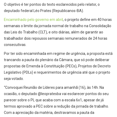
O objetivo é ter pontos do texto esclarecidos pelo relator, o
deputado federal Léo Prates (Republicanos-BA).
Encaminhado pelo governo em abril
, o projeto define em 40 horas
semanais o limite da jornada normal de trabalho na Consolidação
das Leis do Trabalho (CLT), e oito diárias, além de garantir ao
trabalhador dois repousos semanais remunerados de 24 horas
consecutivas.
Por ter sido encaminhada em regime de urgência, a proposta está
trancando a pauta do plenário da Câmara, que só pode deliberar
propostas de Emenda à Constituição (PECs), Projetos de Decreto
Legislativo (PDLs) e requerimentos de urgência até que o projeto
seja votado.
“Convoquei Reunião de Líderes para amanhã (16), às 14h. Na
ocasião, o deputado @leopratesba vai esclarecer pontos do seu
parecer sobre o PL que acaba com a escala 6x1, apesar de já
termos aprovado a PEC sobre a redução da jornada de trabalho.
Com a apreciação da matéria, destravamos a pauta da