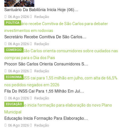
Santuário Da Babilônia Inicia Hoje (06)…
06 Ago 2026
Redação
POLÍTICA
Secretário Recebe Comitiva De São Carlos…
06 Ago 2026
Redação
COMÉRCIO
Procon São Carlos Orienta Consumidores S…
06 Ago 2026
Redação
ECONOMIA
Fila Do INSS Cai Para 1,55 Milhão Em Jul…
06 Ago 2026
Redação
EDUCAÇÃO
Educação Inicia Formação Para Elaboração…
06 Ago 2026
Redação