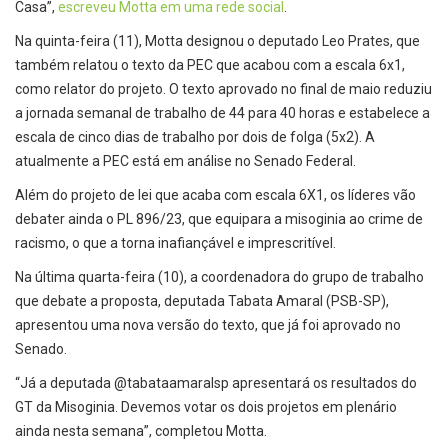
Casa”,
escreveu Motta em uma rede social
.
Na quinta-feira (11), Motta designou o deputado Leo Prates, que
também relatou o texto da PEC que acabou com a escala 6x1,
como relator do projeto. O texto aprovado no final de maio reduziu
a jornada semanal de trabalho de 44 para 40 horas e estabelece a
escala de cinco dias de trabalho por dois de folga (5x2). A
atualmente a PEC está em análise no Senado Federal.
Além do projeto de lei que acaba com escala 6X1, os líderes vão
debater ainda o PL 896/23, que equipara a misoginia ao crime de
racismo, o que a torna inafiançável e imprescritível.
Na última quarta-feira (10), a coordenadora do grupo de trabalho
que debate a proposta, deputada Tabata Amaral (PSB-SP),
apresentou uma nova versão do texto, que já foi aprovado no
Senado.
“Já a deputada @tabataamaralsp apresentará os resultados do
GT da Misoginia. Devemos votar os dois projetos em plenário
ainda nesta semana”, completou Motta.