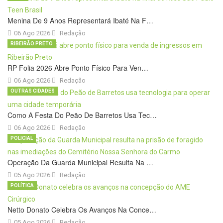
Menina De 9 Anos Representará Ibaté Na F…
06 Ago 2026
Redação
RIBEIRÃO PRETO
RP Folia 2026 Abre Ponto Físico Para Ven…
06 Ago 2026
Redação
OUTRAS CIDADES
Como A Festa Do Peão De Barretos Usa Tec…
06 Ago 2026
Redação
POLICIAL
Operação Da Guarda Municipal Resulta Na …
05 Ago 2026
Redação
POLÍTICA
Netto Donato Celebra Os Avanços Na Conce…
05 Ago 2026
Redação