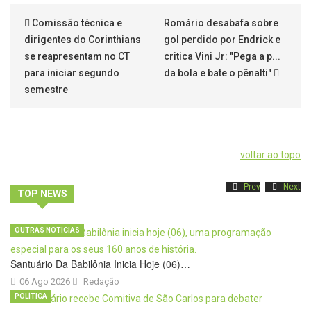
Comissão técnica e
Romário desabafa sobre
dirigentes do Corinthians
gol perdido por Endrick e
se reapresentam no CT
critica Vini Jr: "Pega a p...
para iniciar segundo
da bola e bate o pênalti"
semestre
voltar ao topo
Prev
Next
TOP NEWS
OUTRAS NOTÍCIAS
Santuário Da Babilônia Inicia Hoje (06)…
06 Ago 2026
Redação
POLÍTICA