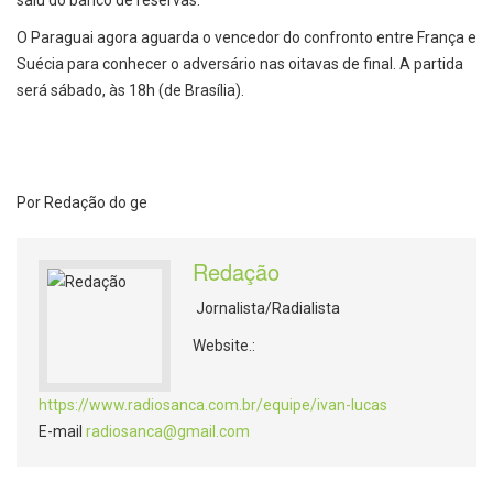
saiu do banco de reservas.
O Paraguai agora aguarda o vencedor do confronto entre França e
Suécia para conhecer o adversário nas oitavas de final. A partida
será sábado, às 18h (de Brasília).
Por Redação do ge
Redação
Jornalista/Radialista
Website.:
https://www.radiosanca.com.br/equipe/ivan-lucas
E-mail
radiosanca@gmail.com