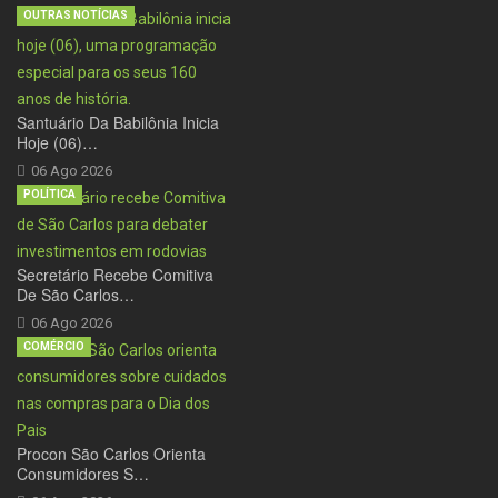
OUTRAS NOTÍCIAS
Santuário Da Babilônia Inicia
Hoje (06)…
06 Ago 2026
POLÍTICA
Secretário Recebe Comitiva
De São Carlos…
06 Ago 2026
COMÉRCIO
Procon São Carlos Orienta
Consumidores S…