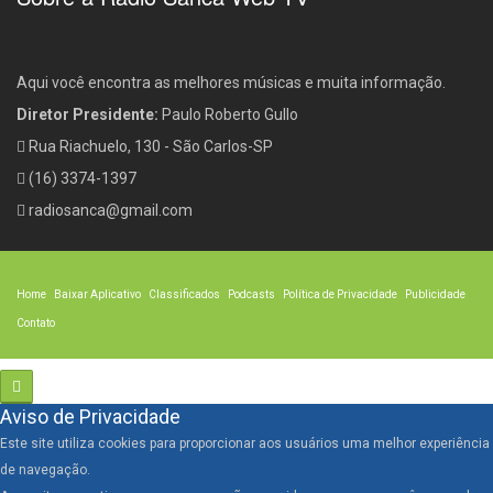
Aqui você encontra as melhores músicas e muita informação.
Diretor Presidente:
Paulo Roberto Gullo
Rua Riachuelo, 130 - São Carlos-SP
(16) 3374-1397
radiosanca@gmail.com
Home
Baixar Aplicativo
Classificados
Podcasts
Política de Privacidade
Publicidade
Contato
Aviso de Privacidade
Este site utiliza cookies para proporcionar aos usuários uma melhor experiência
de navegação.