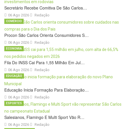
Secretário Recebe Comitiva De São Carlos…
06 Ago 2026
Redação
COMÉRCIO
Procon São Carlos Orienta Consumidores S…
06 Ago 2026
Redação
ECONOMIA
Fila Do INSS Cai Para 1,55 Milhão Em Jul…
06 Ago 2026
Redação
EDUCAÇÃO
Educação Inicia Formação Para Elaboração…
06 Ago 2026
Redação
ESPORTES
Salesianos, Flamingo E Multi Sport Vão R…
06 Ago 2026
Redação