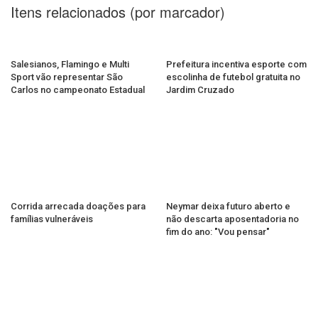
Itens relacionados (por marcador)
Salesianos, Flamingo e Multi
Prefeitura incentiva esporte com
Sport vão representar São
escolinha de futebol gratuita no
Carlos no campeonato Estadual
Jardim Cruzado
Corrida arrecada doações para
Neymar deixa futuro aberto e
famílias vulneráveis
não descarta aposentadoria no
fim do ano: "Vou pensar"