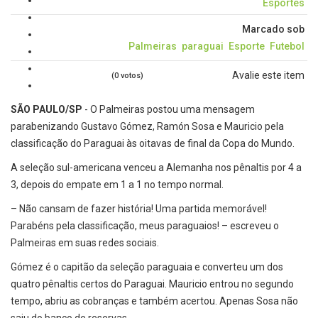
Esportes
Marcado sob
Palmeiras
paraguai
Esporte
Futebol
Avalie este item
(0 votos)
SÃO PAULO/SP
- O Palmeiras postou uma mensagem
parabenizando Gustavo Gómez, Ramón Sosa e Mauricio pela
classificação do Paraguai às oitavas de final da Copa do Mundo.
A seleção sul-americana venceu a Alemanha nos pênaltis por 4 a
3, depois do empate em 1 a 1 no tempo normal.
– Não cansam de fazer história! Uma partida memorável!
Parabéns pela classificação, meus paraguaios! – escreveu o
Palmeiras em suas redes sociais.
Gómez é o capitão da seleção paraguaia e converteu um dos
quatro pênaltis certos do Paraguai. Mauricio entrou no segundo
tempo, abriu as cobranças e também acertou. Apenas Sosa não