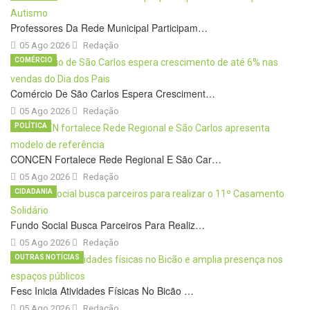
Professores Da Rede Municipal Participam…
05 Ago 2026
Redação
COMÉRCIO
Comércio De São Carlos Espera Cresciment…
05 Ago 2026
Redação
POLÍTICA
CONCEN Fortalece Rede Regional E São Car…
05 Ago 2026
Redação
CIDADANIA
Fundo Social Busca Parceiros Para Realiz…
05 Ago 2026
Redação
OUTRAS NOTÍCIAS
Fesc Inicia Atividades Físicas No Bicão …
05 Ago 2026
Redação