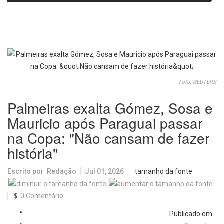
fortalecem diálogo institucional
em prol do desenvolvimento de
Araraquara
Foto: REUTERS
Palmeiras exalta Gómez, Sosa e
Mauricio após Paraguai passar
na Copa: "Não cansam de fazer
história"
Escrito por
Redação
Jul 01, 2026
tamanho da fonte
0 Comentário
Publicado em