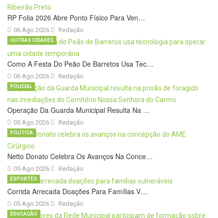
RP Folia 2026 Abre Ponto Físico Para Ven…
06 Ago 2026
Redação
OUTRAS CIDADES
Como A Festa Do Peão De Barretos Usa Tec…
06 Ago 2026
Redação
POLICIAL
Operação Da Guarda Municipal Resulta Na …
05 Ago 2026
Redação
POLÍTICA
Netto Donato Celebra Os Avanços Na Conce…
05 Ago 2026
Redação
ESPORTES
Corrida Arrecada Doações Para Famílias V…
05 Ago 2026
Redação
EDUCAÇÃO