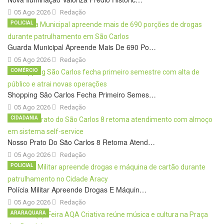
05 Ago 2026
Redação
POLICIAL
Guarda Municipal Apreende Mais De 690 Po…
05 Ago 2026
Redação
COMÉRCIO
Shopping São Carlos Fecha Primeiro Semes…
05 Ago 2026
Redação
CIDADANIA
Nosso Prato Do São Carlos 8 Retoma Atend…
05 Ago 2026
Redação
POLICIAL
Polícia Militar Apreende Drogas E Máquin…
05 Ago 2026
Redação
ARARAQUARA