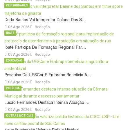
CELEBRIDADES
Duda Santos Vai Interpretar Daiane Dos S…
05 Ago 2026
Redação
IBATÉ
Ibaté Participa De Formação Regional Par…
05 Ago 2026
Redação
EDUCAÇÃO
Pesquisa Da UFSCar E Embrapa Beneficia A…
05 Ago 2026
Redação
POLÍTICA
Lucão Fernandes Destaca Intensa Atuação …
05 Ago 2026
Redação
OUTRAS NOTÍCIAS
Nova Iluminação Valoriza Prédio Históric…