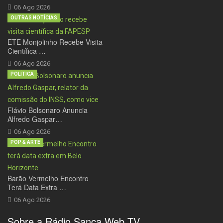
06 Ago 2026
OUTRAS NOTÍCIAS
ETE Monjolinho Recebe Visita
Científica …
06 Ago 2026
POLÍTICA
Flávio Bolsonaro Anuncia
Alfredo Gaspar…
06 Ago 2026
POP & ARTE
Barão Vermelho Encontro
Terá Data Extra …
06 Ago 2026
Sobre a Rádio Sanca Web TV