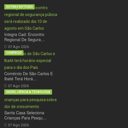
OUTRAS NOTÍCIAS
Integra Cad: Encontro
Regional De Segura…
07 Ago 2026
COMÉRCIO
Comércio De São Carlos E
Ibaté Terá Horá…
07 Ago 2026
SAÚDE, CIÊNCIA & TECNOLOGIA
Santa Casa Seleciona
Crianças Para Pesqu…
07 Ago 2026