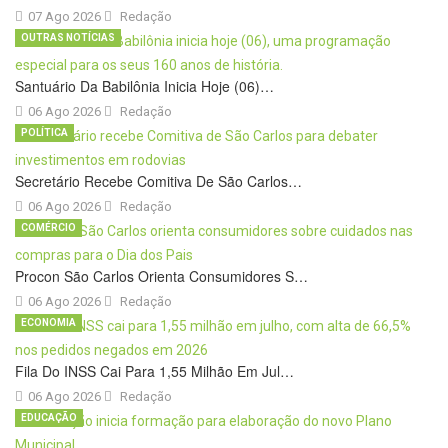
07 Ago 2026
Redação
OUTRAS NOTÍCIAS
Santuário Da Babilônia Inicia Hoje (06)…
06 Ago 2026
Redação
POLÍTICA
Secretário Recebe Comitiva De São Carlos…
06 Ago 2026
Redação
COMÉRCIO
Procon São Carlos Orienta Consumidores S…
06 Ago 2026
Redação
ECONOMIA
Fila Do INSS Cai Para 1,55 Milhão Em Jul…
06 Ago 2026
Redação
EDUCAÇÃO