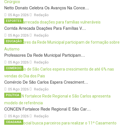
Netto Donato Celebra Os Avanços Na Conce…
05 Ago 2026
Redação
ESPORTES
Corrida Arrecada Doações Para Famílias V…
05 Ago 2026
Redação
EDUCAÇÃO
Professores Da Rede Municipal Participam…
05 Ago 2026
Redação
COMÉRCIO
Comércio De São Carlos Espera Cresciment…
05 Ago 2026
Redação
POLÍTICA
CONCEN Fortalece Rede Regional E São Car…
05 Ago 2026
Redação
CIDADANIA