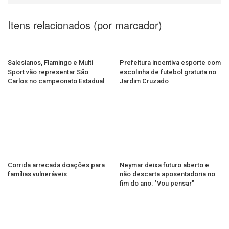
Itens relacionados (por marcador)
Salesianos, Flamingo e Multi
Prefeitura incentiva esporte com
Sport vão representar São
escolinha de futebol gratuita no
Carlos no campeonato Estadual
Jardim Cruzado
Corrida arrecada doações para
Neymar deixa futuro aberto e
famílias vulneráveis
não descarta aposentadoria no
fim do ano: "Vou pensar"