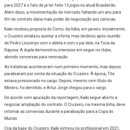
para 2027 é o fato de já ter feito 13 jogos no atual Brasileirão.
Além disso, a movimentação de mercado faltando um ano para
fim do contrato daria mais poder de negociação aos cariocas.
Kaiki recebeu proposta do Como, da Itália, em janeiro. Inicialmente,
o Cruzeiro sinalizou aceitar a oferta, mas declinou após reunião
de Pedro Lourenço com o atleta e com o pai dele, na Toca da
Raposa. A dupla demonstrou interesse em seguir no clube,
abrindo conversas para renovação.
As tratativas aconteceram num primeiro momento, mas depois
paralisaram por conta da situação do Cruzeiro. À época, Tite
estava pressionado no cargo. Depois, mesmo com título do
Mineiro, foi demitido, e Artur Jorge chegou para o cargo.
De acordo com apuração da reportagem, Kaiki segue aberto a
negociar ampliação do contrato. O Cruzeiro, na mesma linha, deve
retomar as conversas durante a paralisação para a Copa do
Mundo.
Cria da base do Cruzeiro, Kaiki estreou no profissional em 2021,