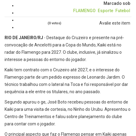
Marcado sob
FLAMENGO
Esporte
Futebol
Avalie este item
(0 votos)
RIO DE JANEIRO/RJ
- Destaque do Cruzeiro e presente na pré-
convocação de Ancelotti para a Copa do Mundo, Kaiki está no
radar do Flamengo para 2027. O clube, inclusive, já sinalizou o
interesse a pessoas do entorno do jogador.
Kaiki tem contrato com o Cruzeiro até 2027, e o interesse do
Flamengo parte de um pedido expresso de Leonardo Jardim. O
técnico trabalhou com o lateral na Toca e foi responsável por dar
sequência a ele entre os titulares, no ano passado.
Segundo apurou o ge, José Boto recebeu pessoas do entorno de
Kaiki para uma visita de cortesia, no Ninho do Urubu. Apresentou o
Centro de Treinamentos e falou sobre planejamento do clube
para contar com o jogador.
O principal aspecto que faz o Flamengo pensar em Kaiki apenas