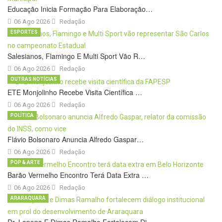
Educação Inicia Formação Para Elaboração…
06 Ago 2026
Redação
ESPORTES
Salesianos, Flamingo E Multi Sport Vão R…
06 Ago 2026
Redação
OUTRAS NOTÍCIAS
ETE Monjolinho Recebe Visita Científica …
06 Ago 2026
Redação
POLÍTICA
Flávio Bolsonaro Anuncia Alfredo Gaspar…
06 Ago 2026
Redação
POP & ARTE
Barão Vermelho Encontro Terá Data Extra …
06 Ago 2026
Redação
ARARAQUARA
Dr. Lapena E Dimas Ramalho Fortalecem Di…