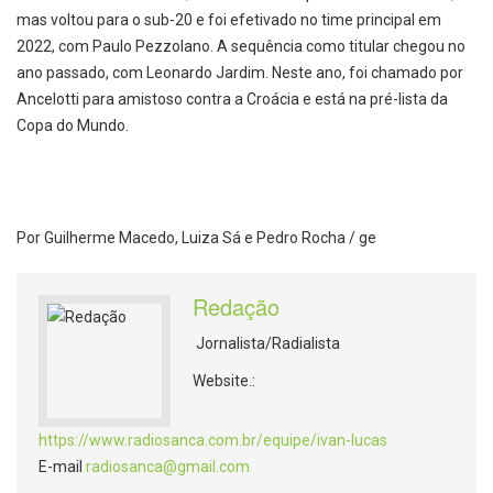
mas voltou para o sub-20 e foi efetivado no time principal em
2022, com Paulo Pezzolano. A sequência como titular chegou no
ano passado, com Leonardo Jardim. Neste ano, foi chamado por
Ancelotti para amistoso contra a Croácia e está na pré-lista da
Copa do Mundo.
Por Guilherme Macedo, Luiza Sá e Pedro Rocha / ge
Redação
Jornalista/Radialista
Website.:
https://www.radiosanca.com.br/equipe/ivan-lucas
E-mail
radiosanca@gmail.com