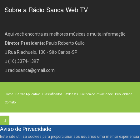
Sobre a Rádio Sanca Web TV
Aqui você encontra as melhores músicas e muita informação.
Diretor Presidente:
Paulo Roberto Gullo
Rua Riachuelo, 130 - São Carlos-SP
(16) 3374-1397
radiosanca@gmail.com
Home
Baixar Aplicativo
Classificados
Podcasts
Política de Privacidade
Publicidade
Contato
Aviso de Privacidade
Este site utiliza cookies para proporcionar aos usuários uma melhor experiência