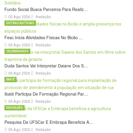
Fundo Social Busca Parceiros Para Realiz…
05 Ago 2026
Redação
OUTRAS NOTÍCIAS
Fesc Inicia Atividades Físicas No Bicão …
05 Ago 2026
Redação
CELEBRIDADES
Duda Santos Vai Interpretar Daiane Dos S…
05 Ago 2026
Redação
IBATÉ
Ibaté Participa De Formação Regional Par…
05 Ago 2026
Redação
EDUCAÇÃO
Pesquisa Da UFSCar E Embrapa Beneficia A…
05 Ago 2026
Redação