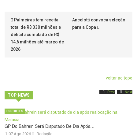
Palmeiras tem receita
Ancelotti convoca seleção
total de R$ 330 milhões e
para a Copa
déficit acumulado de R$
14,6 milhões até março de
2026
voltar ao topo
Prev
Next
TOP NEWS
ESPORTES
GP Do Bahrein Será Disputado De Dia Após…
07 Ago 2026
Redação