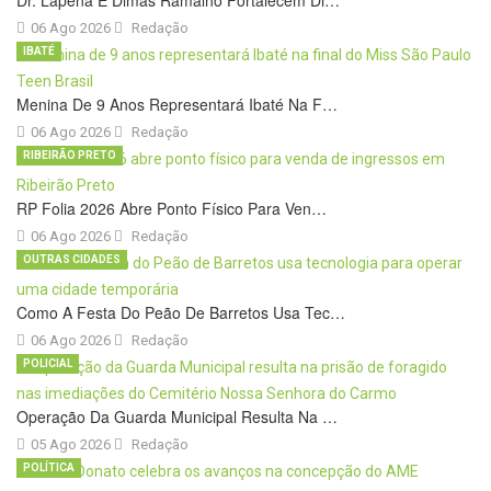
06 Ago 2026
Redação
IBATÉ
Menina De 9 Anos Representará Ibaté Na F…
06 Ago 2026
Redação
RIBEIRÃO PRETO
RP Folia 2026 Abre Ponto Físico Para Ven…
06 Ago 2026
Redação
OUTRAS CIDADES
Como A Festa Do Peão De Barretos Usa Tec…
06 Ago 2026
Redação
POLICIAL
Operação Da Guarda Municipal Resulta Na …
05 Ago 2026
Redação
POLÍTICA