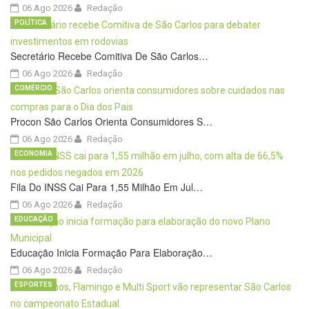
06 Ago 2026
Redação
POLÍTICA
Secretário Recebe Comitiva De São Carlos…
06 Ago 2026
Redação
COMÉRCIO
Procon São Carlos Orienta Consumidores S…
06 Ago 2026
Redação
ECONOMIA
Fila Do INSS Cai Para 1,55 Milhão Em Jul…
06 Ago 2026
Redação
EDUCAÇÃO
Educação Inicia Formação Para Elaboração…
06 Ago 2026
Redação
ESPORTES