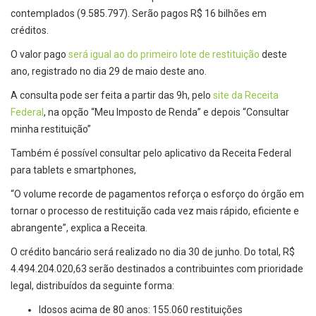
contemplados (9.585.797). Serão pagos R$ 16 bilhões em
créditos.
O valor pago
será igual ao do primeiro lote de restituição
deste
ano, registrado no dia 29 de maio deste ano.
A consulta pode ser feita a partir das 9h, pelo
site da Receita
Federal
, na opção “Meu Imposto de Renda” e depois “Consultar
minha restituição”
Também é possível consultar pelo aplicativo da Receita Federal
para tablets e smartphones,
“O volume recorde de pagamentos reforça o esforço do órgão em
tornar o processo de restituição cada vez mais rápido, eficiente e
abrangente”, explica a Receita.
O crédito bancário será realizado no dia 30 de junho. Do total, R$
4.494.204.020,63 serão destinados a contribuintes com prioridade
legal, distribuídos da seguinte forma:
Idosos acima de 80 anos: 155.060 restituições