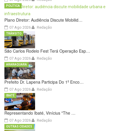
POLÍTICA
Plano Diretor: Audiência Discute Mobilid…
07 Ago 2026
Redação
TRÂNSITO
São Carlos Rodeio Fest Terá Operação Esp…
07 Ago 2026
Redação
ARARAQUARA
Prefeito Dr. Lapena Participa Do 1º Enco…
07 Ago 2026
Redação
IBATÉ
Representando Ibaté, Vinícius "The …
07 Ago 2026
Redação
OUTRAS CIDADES