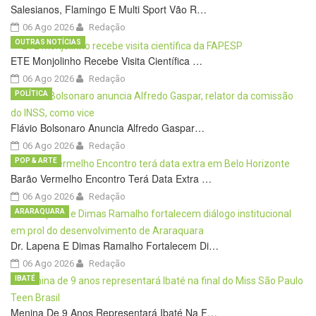
Salesianos, Flamingo E Multi Sport Vão R…
06 Ago 2026
Redação
OUTRAS NOTÍCIAS
ETE Monjolinho Recebe Visita Científica …
06 Ago 2026
Redação
POLÍTICA
Flávio Bolsonaro Anuncia Alfredo Gaspar…
06 Ago 2026
Redação
POP & ARTE
Barão Vermelho Encontro Terá Data Extra …
06 Ago 2026
Redação
ARARAQUARA
Dr. Lapena E Dimas Ramalho Fortalecem Di…
06 Ago 2026
Redação
IBATÉ
Menina De 9 Anos Representará Ibaté Na F…