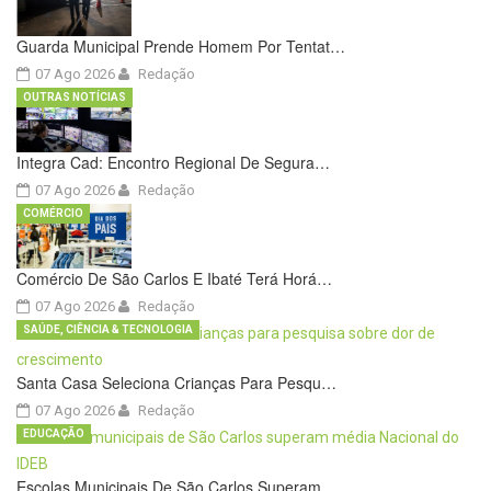
Guarda Municipal Prende Homem Por Tentat…
07 Ago 2026
Redação
OUTRAS NOTÍCIAS
Integra Cad: Encontro Regional De Segura…
07 Ago 2026
Redação
COMÉRCIO
Comércio De São Carlos E Ibaté Terá Horá…
07 Ago 2026
Redação
SAÚDE, CIÊNCIA & TECNOLOGIA
Santa Casa Seleciona Crianças Para Pesqu…
07 Ago 2026
Redação
EDUCAÇÃO
Escolas Municipais De São Carlos Superam…