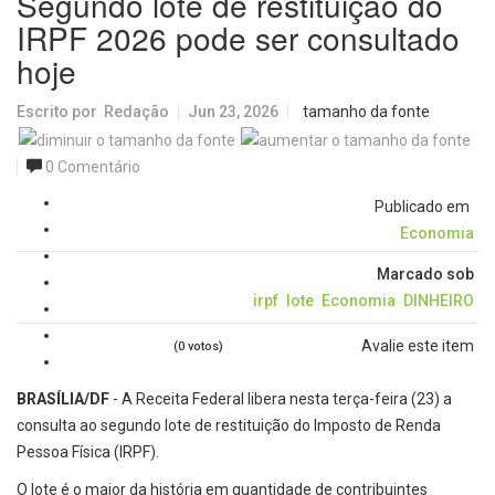
Segundo lote de restituição do
IRPF 2026 pode ser consultado
hoje
Escrito por
Redação
Jun 23, 2026
tamanho da fonte
0 Comentário
Publicado em
Economia
Marcado sob
irpf
lote
Economia
DINHEIRO
Avalie este item
(0 votos)
BRASÍLIA/DF
- A Receita Federal libera nesta terça-feira (23) a
consulta ao segundo lote de restituição do Imposto de Renda
Pessoa Física (IRPF).
O lote é o maior da história em quantidade de contribuintes