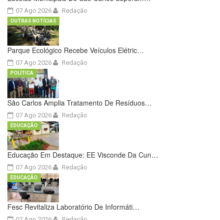
07 Ago 2026
Redação
OUTRAS NOTÍCIAS
Parque Ecológico Recebe Veículos Elétric…
07 Ago 2026
Redação
POLÍTICA
São Carlos Amplia Tratamento De Resíduos…
07 Ago 2026
Redação
EDUCAÇÃO
Educação Em Destaque: EE Visconde Da Cun…
07 Ago 2026
Redação
EDUCAÇÃO
Fesc Revitaliza Laboratório De Informáti…
07 Ago 2026
Redação