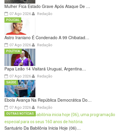
Mulher Fica Estado Grave Após Ataque De …
07 Ago 2026
Redação
POLICIAL
Astro Iraniano É Condenado A 99 Chibatad…
07 Ago 2026
Redação
POLÍTICA
Papa Leão 14 Visitará Uruguai, Argentina…
07 Ago 2026
Redação
SAÚDE
Ebola Avança Na República Democrática Do…
07 Ago 2026
Redação
OUTRAS NOTÍCIAS
Santuário Da Babilônia Inicia Hoje (06)…