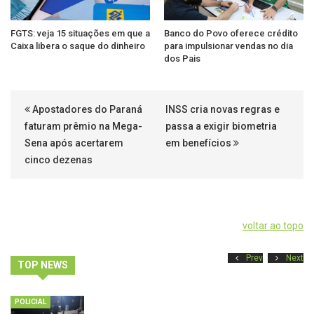
FGTS: veja 15 situações em que a
Banco do Povo oferece crédito
Caixa libera o saque do dinheiro
para impulsionar vendas no dia
dos Pais
Apostadores do Paraná
INSS cria novas regras e
faturam prêmio na Mega-
passa a exigir biometria
Sena após acertarem
em benefícios
cinco dezenas
voltar ao topo
Prev
Next
TOP NEWS
POLICIAL