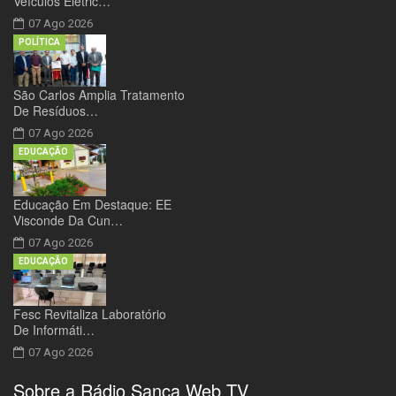
Veículos Elétric…
07 Ago 2026
POLÍTICA
São Carlos Amplia Tratamento
De Resíduos…
07 Ago 2026
EDUCAÇÃO
Educação Em Destaque: EE
Visconde Da Cun…
07 Ago 2026
EDUCAÇÃO
Fesc Revitaliza Laboratório
De Informáti…
07 Ago 2026
Sobre a Rádio Sanca Web TV