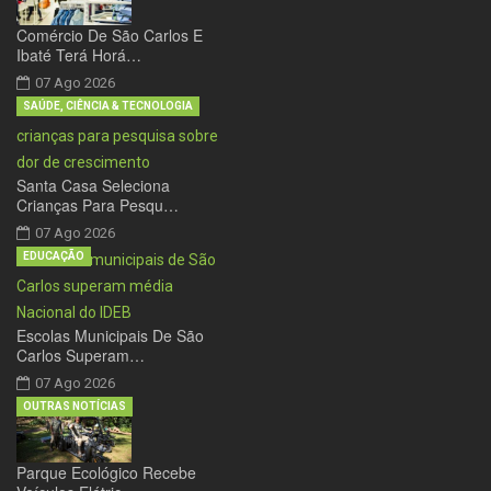
Comércio De São Carlos E
Ibaté Terá Horá…
07 Ago 2026
SAÚDE, CIÊNCIA & TECNOLOGIA
Santa Casa Seleciona
Crianças Para Pesqu…
07 Ago 2026
EDUCAÇÃO
Escolas Municipais De São
Carlos Superam…
07 Ago 2026
OUTRAS NOTÍCIAS
Parque Ecológico Recebe