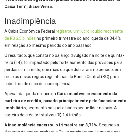
Caixa Tem”, disse Vieira.
Inadimplência
A Caixa Econômica Federal
registrou um lucro líquido recorrente
de R$ 3,5 bilhões
no primeiro trimestre do ano, queda de 34,4%
em relação ao mesmo período do ano passado.
O resultado, que consta no balanço divulgado na noite de quinta-
feira (14), foi impactado pelo forte aumento das provisões para
perdas com crédito, que mais do que dobraram no período, em
meio às novas regras regulatórias do Banco Central (BC) para
cobertura de risco de inadimplência.
Apesar da queda no lucro, a
Caixa manteve crescimento da
carteira de crédito, puxado principalmente pelo financiamento
imobiliário
, segmento no qual o banco segue líder no país. A
carteira de crédito totalizou R$ 1,4 trilhão.
A inadimplência encerrou o trimestre em 3,71%.
Segundo a
diretoria do banco, embora a Caixa esteja tranquila quanto aos