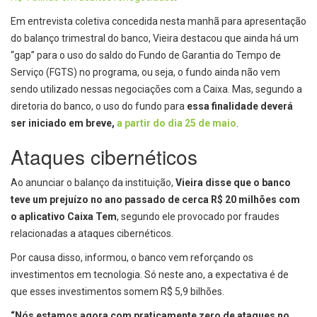
Em entrevista coletiva concedida nesta manhã para apresentação
do balanço trimestral do banco, Vieira destacou que ainda há um
“gap” para o uso do saldo do Fundo de Garantia do Tempo de
Serviço (FGTS) no programa, ou seja, o fundo ainda não vem
sendo utilizado nessas negociações com a Caixa. Mas, segundo a
diretoria do banco, o uso do fundo para
essa finalidade deverá
ser iniciado em breve,
a partir do dia 25 de maio
.
Ataques cibernéticos
Ao anunciar o balanço da instituição,
Vieira disse que o banco
teve um prejuízo no ano passado de cerca R$ 20 milhões com
o aplicativo Caixa Tem
, segundo ele provocado por fraudes
relacionadas a ataques cibernéticos.
Por causa disso, informou, o banco vem reforçando os
investimentos em tecnologia. Só neste ano, a expectativa é de
que esses investimentos somem R$ 5,9 bilhões.
“Nós estamos agora com praticamente zero de ataques no