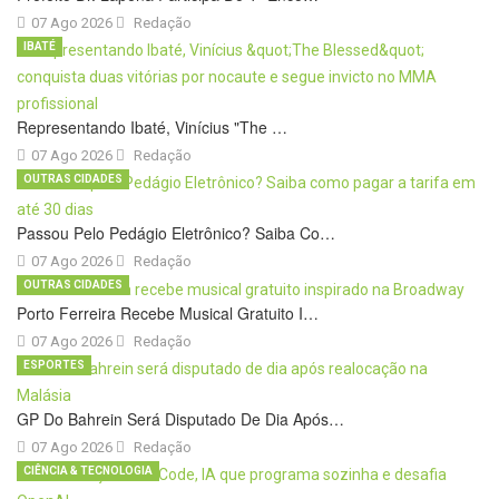
07 Ago 2026
Redação
IBATÉ
Representando Ibaté, Vinícius "The …
07 Ago 2026
Redação
OUTRAS CIDADES
Passou Pelo Pedágio Eletrônico? Saiba Co…
07 Ago 2026
Redação
OUTRAS CIDADES
Porto Ferreira Recebe Musical Gratuito I…
07 Ago 2026
Redação
ESPORTES
GP Do Bahrein Será Disputado De Dia Após…
07 Ago 2026
Redação
CIÊNCIA & TECNOLOGIA