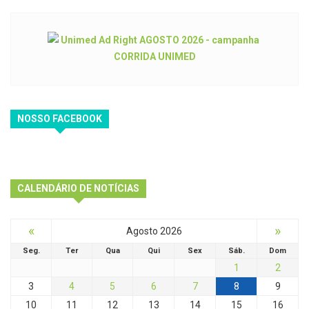
NOSSO FACEBOOK
CALENDÁRIO DE NOTÍCIAS
«
»
Agosto 2026
Seg.
Ter
Qua
Qui
Sex
Sáb.
Dom
1
2
3
4
5
6
7
8
9
10
11
12
13
14
15
16