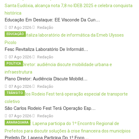
Educação Em Destaque: EE Visconde Da Cun…
07 Ago 2026
Redação
EDUCAÇÃO
Fesc Revitaliza Laboratório De Informáti…
07 Ago 2026
Redação
POLÍTICA
Plano Diretor: Audiência Discute Mobilid…
07 Ago 2026
Redação
TRÂNSITO
São Carlos Rodeio Fest Terá Operação Esp…
07 Ago 2026
Redação
ARARAQUARA
Prefeito Dr. Lapena Participa Do 1º Enco…