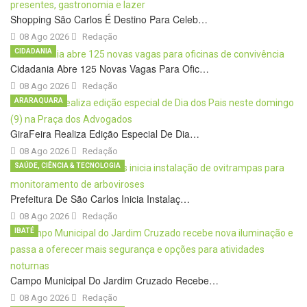
Shopping São Carlos É Destino Para Celeb…
08 Ago 2026
Redação
CIDADANIA
Cidadania Abre 125 Novas Vagas Para Ofic…
08 Ago 2026
Redação
ARARAQUARA
GiraFeira Realiza Edição Especial De Dia…
08 Ago 2026
Redação
SAÚDE, CIÊNCIA & TECNOLOGIA
Prefeitura De São Carlos Inicia Instalaç…
08 Ago 2026
Redação
IBATÉ
Campo Municipal Do Jardim Cruzado Recebe…
08 Ago 2026
Redação