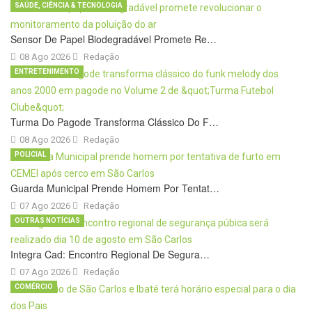
SAÚDE, CIÊNCIA & TECNOLOGIA
Sensor De Papel Biodegradável Promete Re…
08 Ago 2026
Redação
ENTRETENIMENTO
Turma Do Pagode Transforma Clássico Do F…
08 Ago 2026
Redação
POLICIAL
Guarda Municipal Prende Homem Por Tentat…
07 Ago 2026
Redação
OUTRAS NOTÍCIAS
Integra Cad: Encontro Regional De Segura…
07 Ago 2026
Redação
COMÉRCIO