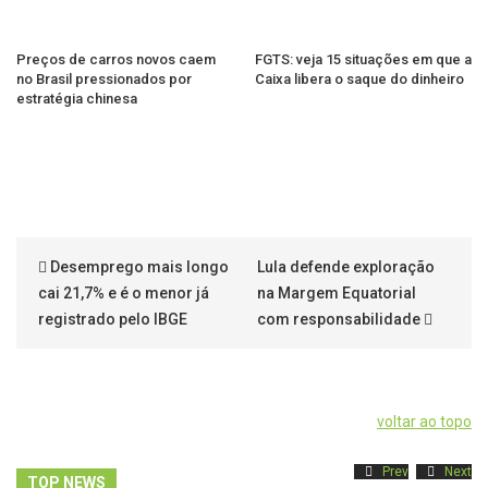
Preços de carros novos caem
FGTS: veja 15 situações em que a
no Brasil pressionados por
Caixa libera o saque do dinheiro
estratégia chinesa
Desemprego mais longo
Lula defende exploração
cai 21,7% e é o menor já
na Margem Equatorial
registrado pelo IBGE
com responsabilidade
voltar ao topo
Prev
Next
TOP NEWS