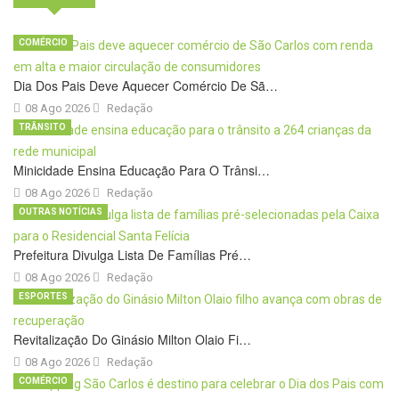
COMÉRCIO
Dia Dos Pais Deve Aquecer Comércio De Sã…
08 Ago 2026
Redação
TRÂNSITO
Minicidade Ensina Educação Para O Trânsi…
08 Ago 2026
Redação
OUTRAS NOTÍCIAS
Prefeitura Divulga Lista De Famílias Pré…
08 Ago 2026
Redação
ESPORTES
Revitalização Do Ginásio Milton Olaio Fi…
08 Ago 2026
Redação
COMÉRCIO