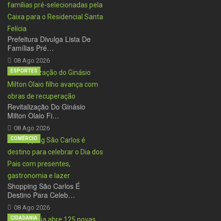
Prefeitura Divulga Lista De
Famílias Pré…
08 Ago 2026
ESPORTES
Revitalização Do Ginásio
Milton Olaio Fi…
08 Ago 2026
COMÉRCIO
Shopping São Carlos É
Destino Para Celeb…
08 Ago 2026
CIDADANIA