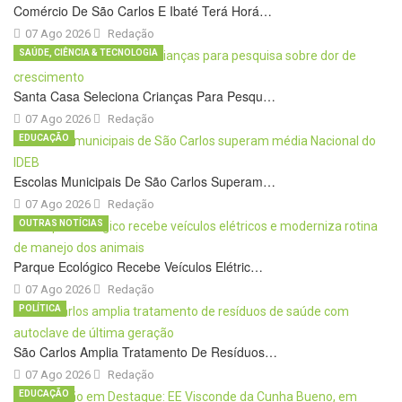
Comércio De São Carlos E Ibaté Terá Horá…
07 Ago 2026
Redação
SAÚDE, CIÊNCIA & TECNOLOGIA
Santa Casa Seleciona Crianças Para Pesqu…
07 Ago 2026
Redação
EDUCAÇÃO
Escolas Municipais De São Carlos Superam…
07 Ago 2026
Redação
OUTRAS NOTÍCIAS
Parque Ecológico Recebe Veículos Elétric…
07 Ago 2026
Redação
POLÍTICA
São Carlos Amplia Tratamento De Resíduos…
07 Ago 2026
Redação
EDUCAÇÃO