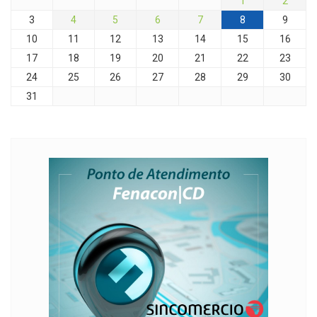
1
2
3
4
5
6
7
8
9
10
11
12
13
14
15
16
17
18
19
20
21
22
23
24
25
26
27
28
29
30
31