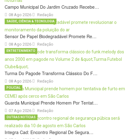
Campo Municipal Do Jardim Cruzado Recebe…
08 Ago 2026
Redação
SAÚDE, CIÊNCIA & TECNOLOGIA
Sensor De Papel Biodegradável Promete Re…
08 Ago 2026
Redação
ENTRETENIMENTO
Turma Do Pagode Transforma Clássico Do F…
08 Ago 2026
Redação
POLICIAL
Guarda Municipal Prende Homem Por Tentat…
07 Ago 2026
Redação
OUTRAS NOTÍCIAS
Integra Cad: Encontro Regional De Segura…