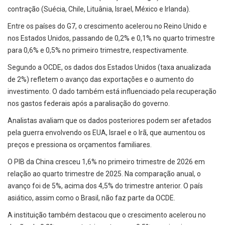
contração (Suécia, Chile, Lituânia, Israel, México e Irlanda).
Entre os países do G7, o crescimento acelerou no Reino Unido e
nos Estados Unidos, passando de 0,2% e 0,1% no quarto trimestre
para 0,6% e 0,5% no primeiro trimestre, respectivamente.
Segundo a OCDE, os dados dos Estados Unidos (taxa anualizada
de 2%) refletem o avanço das exportações e o aumento do
investimento. O dado também está influenciado pela recuperação
nos gastos federais após a paralisação do governo.
Analistas avaliam que os dados posteriores podem ser afetados
pela guerra envolvendo os EUA, Israel e o Irã, que aumentou os
preços e pressiona os orçamentos familiares.
O PIB da China cresceu 1,6% no primeiro trimestre de 2026 em
relação ao quarto trimestre de 2025. Na comparação anual, o
avanço foi de 5%, acima dos 4,5% do trimestre anterior. O país
asiático, assim como o Brasil, não faz parte da OCDE.
A instituição também destacou que o crescimento acelerou no