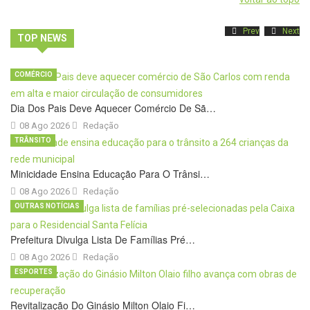
Prev
Next
TOP NEWS
COMÉRCIO
Dia Dos Pais Deve Aquecer Comércio De Sã…
08 Ago 2026
Redação
TRÂNSITO
Minicidade Ensina Educação Para O Trânsi…
08 Ago 2026
Redação
OUTRAS NOTÍCIAS
Prefeitura Divulga Lista De Famílias Pré…
08 Ago 2026
Redação
ESPORTES
Revitalização Do Ginásio Milton Olaio Fi…