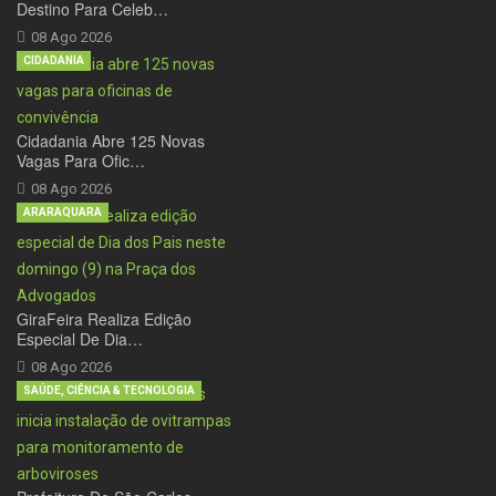
Destino Para Celeb…
08 Ago 2026
CIDADANIA
Cidadania Abre 125 Novas
Vagas Para Ofic…
08 Ago 2026
ARARAQUARA
GiraFeira Realiza Edição
Especial De Dia…
08 Ago 2026
SAÚDE, CIÊNCIA & TECNOLOGIA