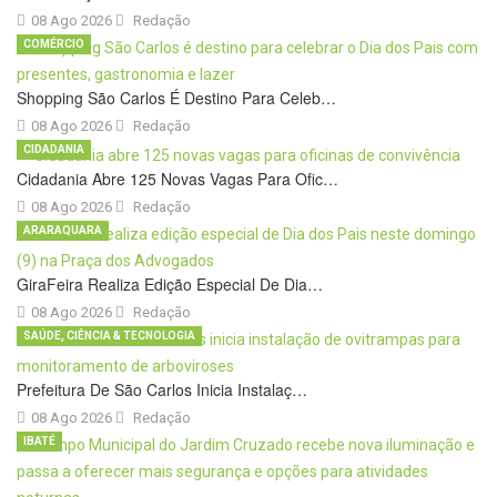
08 Ago 2026
Redação
COMÉRCIO
Shopping São Carlos É Destino Para Celeb…
08 Ago 2026
Redação
CIDADANIA
Cidadania Abre 125 Novas Vagas Para Ofic…
08 Ago 2026
Redação
ARARAQUARA
GiraFeira Realiza Edição Especial De Dia…
08 Ago 2026
Redação
SAÚDE, CIÊNCIA & TECNOLOGIA
Prefeitura De São Carlos Inicia Instalaç…
08 Ago 2026
Redação
IBATÉ