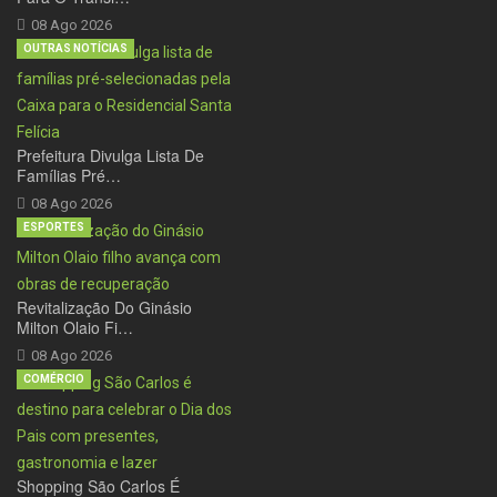
08 Ago 2026
OUTRAS NOTÍCIAS
Prefeitura Divulga Lista De
Famílias Pré…
08 Ago 2026
ESPORTES
Revitalização Do Ginásio
Milton Olaio Fi…
08 Ago 2026
COMÉRCIO
Shopping São Carlos É