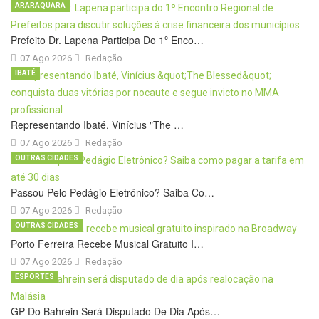
ARARAQUARA
Prefeito Dr. Lapena Participa Do 1º Enco…
07 Ago 2026
Redação
IBATÉ
Representando Ibaté, Vinícius "The …
07 Ago 2026
Redação
OUTRAS CIDADES
Passou Pelo Pedágio Eletrônico? Saiba Co…
07 Ago 2026
Redação
OUTRAS CIDADES
Porto Ferreira Recebe Musical Gratuito I…
07 Ago 2026
Redação
ESPORTES
GP Do Bahrein Será Disputado De Dia Após…