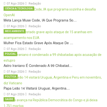
07 Ago 2026
Redação
CIÊNCIA & TECNOLOGIA
Meta Lança Muse Code, IA Que Programa So…
07 Ago 2026
Redação
MEIO AMBIENTE
Mulher Fica Estado Grave Após Ataque De …
07 Ago 2026
Redação
POLICIAL
Astro Iraniano É Condenado A 99 Chibatad…
07 Ago 2026
Redação
POLÍTICA
Papa Leão 14 Visitará Uruguai, Argentina…
07 Ago 2026
Redação
SAÚDE