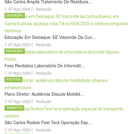
São Carlos Amplia Tratamento De Resíduos…
07 Ago 2026
Redação
EDUCAÇÃO
Educação Em Destaque: EE Visconde Da Cun…
07 Ago 2026
Redação
EDUCAÇÃO
Fesc Revitaliza Laboratório De Informáti…
07 Ago 2026
Redação
POLÍTICA
Plano Diretor: Audiência Discute Mobilid…
07 Ago 2026
Redação
TRÂNSITO
São Carlos Rodeio Fest Terá Operação Esp…
07 Ago 2026
Redação