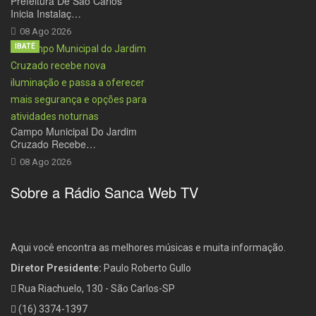
Prefeitura De São Carlos
Inicia Instalaç…
08 Ago 2026
IBATÉ
Campo Municipal Do Jardim
Cruzado Recebe…
08 Ago 2026
Sobre a Rádio Sanca Web TV
Aqui você encontra as melhores músicas e muita informação.
Diretor Presidente:
Paulo Roberto Gullo
Rua Riachuelo, 130 - São Carlos-SP
(16) 3374-1397