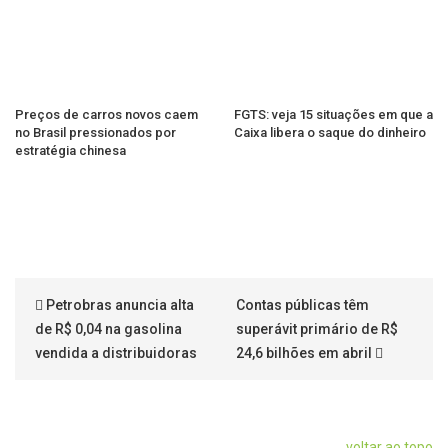
Preços de carros novos caem
FGTS: veja 15 situações em que a
no Brasil pressionados por
Caixa libera o saque do dinheiro
estratégia chinesa
Petrobras anuncia alta
Contas públicas têm
de R$ 0,04 na gasolina
superávit primário de R$
vendida a distribuidoras
24,6 bilhões em abril
voltar ao topo