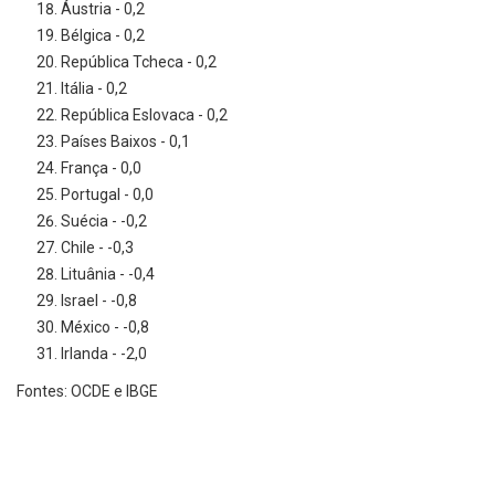
Áustria - 0,2
Bélgica - 0,2
República Tcheca - 0,2
Itália - 0,2
República Eslovaca - 0,2
Países Baixos - 0,1
França - 0,0
Portugal - 0,0
Suécia - -0,2
Chile - -0,3
Lituânia - -0,4
Israel - -0,8
México - -0,8
Irlanda - -2,0
Fontes: OCDE e IBGE