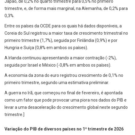
Japão, de 0,2% no quarto trimestre para 0,5% no primeiro
trimestre, e, de forma mais marginal, na Alemanha, de 0,2% para
0,3%.
Entre os países da OCDE para os quais há dados disponíveis, a
Coreia do Sul registrou a maior taxa de crescimento trimestral no
primeiro trimestre (1,7%), seguida por Finlândia (0,9%) e por
Hungria e Suíça (0,8% em ambos os países).
A Irlanda continuou apresentando a maior contração (-2%),
seguida por Israel e México (-0,8% em ambos os países).
A economia da zona do euro registrou crescimento de 0,1% no
primeiro trimestre, segundo uma estimativa preliminar.
A guerra no Irã, que começou no final de fevereiro, é apontada
como um fator que pode provocar uma piora nos dados do PIB e
levar a uma desaceleração do crescimento global neste segundo
trimestre.]
Variação do PIB de diversos países no 1º trimestre de 2026