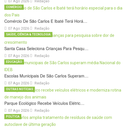
07 Ago 2026
Redação
COMÉRCIO
Comércio De São Carlos E Ibaté Terá Horá…
07 Ago 2026
Redação
SAÚDE, CIÊNCIA & TECNOLOGIA
Santa Casa Seleciona Crianças Para Pesqu…
07 Ago 2026
Redação
EDUCAÇÃO
Escolas Municipais De São Carlos Superam…
07 Ago 2026
Redação
OUTRAS NOTÍCIAS
Parque Ecológico Recebe Veículos Elétric…
07 Ago 2026
Redação
POLÍTICA